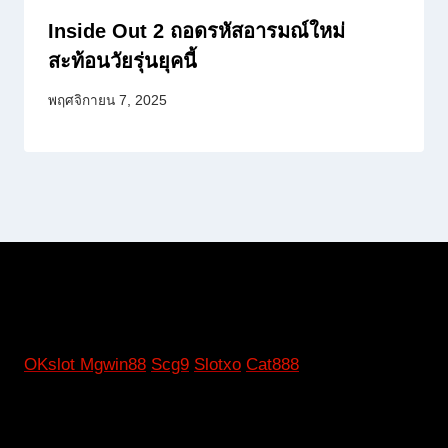
Inside Out 2 ถอดรหัสอารมณ์ใหม่
สะท้อนวัยรุ่นยุคนี้
พฤศจิกายน 7, 2025
OKslot
Mgwin88
Scg9
Slotxo
Cat888