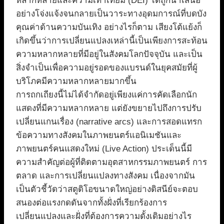
หลากหลายและความเท่าเทียม (DEI) ได้ถูกนำเสนอ
อย่างโจ่งแจ้งจนกลายเป็นวาระทางอุดมการณ์ที่บดบัง
คุณค่าด้านความบันเทิง อย่างไรก็ตาม เสียงโต้แย้งก็
เกิดขึ้นว่าการเปลี่ยนแปลงเหล่านี้เป็นเพียงการสะท้อน
ความหลากหลายที่มีอยู่ในสังคมโลกปัจจุบัน และเป็น
สิ่งจำเป็นเพื่อความอยู่รอดของแบรนด์ในยุคสมัยที่ผู้
บริโภคมีความหลากหลายมากขึ้น
การถกเถียงนี้ไม่ได้จำกัดอยู่เพียงแค่การคัดเลือกนัก
แสดงที่มีความหลากหลาย แต่ยังขยายไปถึงการปรับ
เปลี่ยนแกนเรื่อง (narrative arcs) และการสอดแทรก
ข้อความทางสังคมในภาพยนตร์แอนิเมชันและ
ภาพยนตร์คนแสดงใหม่ (Live Action) ประเด็นนี้มี
ความสำคัญต่อผู้ที่ติดตามอุตสาหกรรมภาพยนตร์ การ
ตลาด และการเปลี่ยนแปลงทางสังคม เนื่องจากมัน
เป็นตัวชี้วัดว่าสตูดิโอขนาดใหญ่อย่างดิสนีย์จะตอบ
สนองต่อแรงกดดันจากทั้งฝั่งที่เรียกร้องการ
เปลี่ยนแปลงและฝั่งที่ต้องการความดั้งเดิมอย่างไร