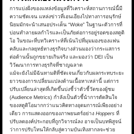
การแบ่งฝั่งของแหล่งข้อมูลที่วิเคราะห์สถานการณ์นี้มี
ความชัดเจน แหล่งข่าวที่เอนเอียงไปทางการอนุรักษ์
นิยมมักจะนำเสนอประเด็น “Woke” ในฐานะตัวการที่
บ่อนทำลายผลกำไรและเป็นภัยต่อการอยู่รอดของสตูดิ
โอ ในขณะที่บทวิเคราะห์ที่เน้นไปที่มุมมองของแฟน
คลับและกลยุทธ์ทางธุรกิจบางส่วนมองว่ากระแสการ
ต่อต้านนั้นถูกขยายเกินจริง และมองว่า DEI เป็น
วิวัฒนาการทางธุรกิจที่ชาญฉลาด
แม้จะยังไม่มีฉันทามติที่ชัดเจนเกี่ยวกับผลกระทบระยะ
ยาวของการเปลี่ยนแปลงด้านเนื้อหาเหล่านี้ แต่การ
ปรับเปลี่ยนล่าสุดที่เกิดขึ้นบ่งชี้ว่าตัวชี้วัดของผู้ชม
(Audience Metrics) กำลังเป็นตัวชี้นำการตัดสินใจ
ของสตูดิโอมากกว่าแนวคิดทางอุดมการณ์เพียงอย่าง
เดียว การแสดงออกของภาพยนตร์อย่าง
Hoppers
ที่
ปรับลดองค์ประกอบที่ถูกวิจารณ์ลง อาจเป็นบทพิสูจน์
ว่าการปรับโทนให้กลับสู่ความบันเทิงสากลจะช่วย