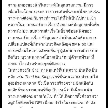
จากมุมมองของนักวิเคราะห์ในอุตสาหกรรม มีการ
เชื่อมโยงโดยตรงระหว่างการเพิ่มขึ้นของเนื้อหาที่เน้น
วาระทางสังคมกับการทำรายได้ที่ไม่เป็นไปตามเป้า
หมายในภาพยนตร์บางเรื่อง ตัวอย่างที่มักถูกยกขึ้นคือ
ความไม่ประสบความสำเร็จในบ็อกซ์ออฟฟิศของ
ภาพยนตร์บางเรื่อง ซึ่งถูกมองว่าเป็นผลลัพธ์จากการ
เปลี่ยนแปลงที่เกิดจากแนวคิดหลังยุค #MeToo และ
การเคลื่อนไหวทางสังคมอื่น ๆ ผู้สังเกตการณ์บางราย
ถึงกับระบุว่าแนวทางนี้อาจเป็น “ตะปูตัวสุดท้าย” ที่
ตอกฝาโลงสำหรับกลยุทธ์ดังกล่าว
ในทางตรงกันข้าม ภาพยนตร์ที่เน้นความบันเทิงเป็น
หลัก เช่น
The Lion King
เวอร์ชั่นคนแสดง ทำรายได้
สูงอย่างมหาศาล ซึ่งเป็นการสร้างความขัดแย้งกับ
ผลลัพธ์ของภาพยนตร์ที่ถูกวิจารณ์ว่ามีเนื้อหาเน้น
วาระทางสังคมมากเกินไป ทำให้เกิดการตั้งคำถามว่า
สตูดิโอที่เคยใช้ DEI เพื่อผลกำไรในระยะแรก กำลัง