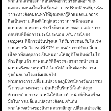
หากแก่นแท้ของภาพยนตร์คือการถ่ายทอดอารมณ์
และความหลงใหลในเรื่องเล่า การปรับเปลี่ยนที่มุ่งเน้น
วาระทางสังคมจนทำให้ผู้ชมหลักรู้สึกแปลกแยกอาจ
ถือเป็นความเสี่ยงที่ใหญ่หลวงกว่าการเพิกเฉยต่อ
ความหลากหลาย อย่างไรก็ตาม หากตลาดแสดงการ
ตอบรับที่ดีต่อการประนีประนอม เช่น กรณีของ
Hoppers
ที่มีการปรับปรุงและได้รับการตอบรับในเชิง
บวกจากนักวิจารณ์ที่ 97% ภายหลังการปรับเปลี่ยน
เนื้อหาที่สมดุลอาจเป็นหนทางให้สตูดิโอเดินต่อไปได้
ท้ายที่สุดแล้ว ภาพยนตร์ที่ดีควรจะสามารถนำเสนอ
ความจริงของมนุษย์ได้ โดยไม่จำเป็นต้องประกาศ
จุดยืนอย่างโจ่งแจ้งเสมอไป
ท่ามกลางการเปลี่ยนแปลงของภูมิทัศน์ทางวัฒนธรรม
นี้ การแสวงหาความบันเทิงที่บริสุทธิ์นั้นกำลังถูก
ท้าทายด้วยการคาดหวังให้ศิลปะทำหน้าที่เป็นเครื่อง
มือในการเปลี่ยนแปลงทางสังคมเช่นกัน
หากโครงสร้างของนิทานคลาสสิกถูกเปลี่ยนแปลงเพื่อ