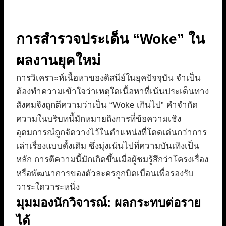
การสำรวจประเด็น “Woke” ใน
ผลงานยุคใหม่
การวิเคราะห์เนื้อหาของดิสนีย์ในยุคปัจจุบัน จำเป็น
ต้องทำความเข้าใจว่าเหตุใดเนื้อหาที่เน้นประเด็นทาง
สังคมจึงถูกตีความว่าเป็น “Woke เกินไป” คำจำกัด
ความในบริบทนี้มักหมายถึงการที่ข้อความเชิง
อุดมการณ์ถูกจัดวางไว้ในตำแหน่งที่โดดเด่นกว่าการ
เล่าเรื่องแบบดั้งเดิม ซึ่งมุ่งเน้นไปที่ความบันเทิงเป็น
หลัก การตีความนี้มักเกิดขึ้นเมื่อผู้ชมรู้สึกว่าโครงเรื่อง
หรือพัฒนาการของตัวละครถูกบิดเบือนเพื่อรองรับ
วาระใดวาระหนึ่ง
มุมมองนักวิจารณ์: ผลกระทบต่อราย
ได้