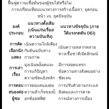
ฟื้นฟูความเชื่อมั่นของผู้ชมได้หรือไม่
การเปรียบเทียบแนวทางการสร้างเนื้อหา: ยุคก่อน
หน้า vs. ยุคปัจจุบัน
แนวทางดั้งเดิม
องค์
แนวทางปัจจุบัน (ภาย
(เน้นแก่นเรื่อง/
ประกอบ
ใต้แรงกดดัน DEI)
ความบันเทิง)
การคัด
เน้นความใกล้เคียง
เน้นความหลากหลาย
เลือกนัก
กับต้นฉบับทาง
ทางเชื้อชาติ/อัตลักษณ์
แสดง
กายภาพ
มุ่งเน้นพล็อตและ
มีการสอดแทรก
การเล่า
การแก้ปัญหา
ข้อความทางสังคมอย่าง
เรื่อง
ความขัดแย้งหลัก
ชัดเจน
การตอบ
การตอบสนองต่อ
การปรับตัวตามกระแส
สนองต่อ
ความสำเร็จของบ็
สังคมและการคาด
ผู้ชม
อกซ์ออฟฟิศ
การณ์ทางการเมือง