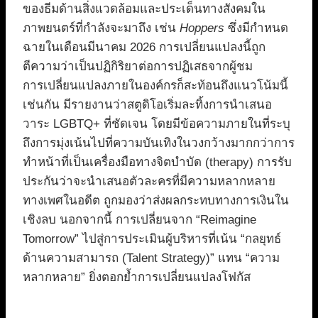
ของธีมด้านสิ่งแวดล้อมและประเด็นทางสังคมใน
ภาพยนตร์ที่กำลังจะมาถึง เช่น
Hoppers
ซึ่งมีกำหนด
ฉายในเดือนมีนาคม 2026 การเปลี่ยนแปลงนี้ถูก
ตีความว่าเป็นปฏิกิริยาต่อการปฏิเสธจากผู้ชม
การเปลี่ยนแปลงภายในองค์กรก็สะท้อนถึงแนวโน้มนี้
เช่นกัน มีรายงานว่าสตูดิโอเริ่มละทิ้งการนำเสนอ
วาระ LGBTQ+ ที่ชัดเจน โดยมีข้อความภายในที่ระบุ
ถึงการมุ่งเน้นไปที่ความบันเทิงในวงกว้างมากกว่าการ
ทำหน้าที่เป็นเครื่องมือทางจิตบำบัด (therapy) การรับ
ประกันว่าจะนำเสนอตัวละครที่มีความหลากหลาย
ทางเพศในอดีต ถูกมองว่าส่งผลกระทบทางการเงินใน
เชิงลบ นอกจากนี้ การเปลี่ยนจาก “Reimagine
Tomorrow” ไปสู่การประเมินผู้บริหารที่เน้น “กลยุทธ์
ด้านความสามารถ (Talent Strategy)” แทน “ความ
หลากหลาย” ยิ่งตอกย้ำการเปลี่ยนแปลงโฟกัส