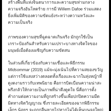
สร้างพื้นที่แห่งจินตนาการและความสุขท่ามกลาง
ความจริงอันโหดร้าย การมี Willem Dafoe ร่วมแสดง
ยิ่งเพิ่มมิติของความขัดแย้งระหว่างความหวังและ
ความเป็นจริง
ภาพของความสุขที่ฉูดฉาดเกินจริง มักถูกใช้เป็น
เกราะป้องกันสำหรับความเปราะบางทางจิตใจของ
มนุษย์เมื่อต้องเผชิญกับความขัดสน
ในส่วนที่เกี่ยวข้องกับความเชื่อและพิธีกรรม
Midsommar
(2019) แม้จะมุ่งเน้นไปที่ความสยองขวัญ
แต่การใช้แสงสว่างตลอดทั้งเรื่องและฉากในทุ่งหญ้าที่
ดูงดงามราวกับเทพนิยาย คือการบิดเบือนความน่าสะ
พรึงกลัวให้กลายเป็นภาพที่น่าดึงดูดใจ นี่คือการตั้ง
คำถามต่อความงามที่ถูกสร้างขึ้นเพื่อปกปิดความมืด
มิดทางจิตวิญญาณ ซึ่งรายละเอียดของฉากพิธีกรรม
เล็กๆ น้อยๆ จะถูกกลืนหายไปหากไม่ได้เห็นบนจอใหญ่