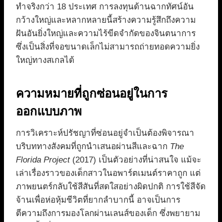
ทำจริงกว่า 18 ประเทศ การลงทุนด้านฉากทัศน์อัน
กว้างใหญ่และหลากหลายนี้สร้างความรู้สึกถึงความ
ฝันอันยิ่งใหญ่และความไร้ขีดจำกัดของจินตนาการ
ซึ่งเป็นสิ่งที่จอขนาดเล็กไม่สามารถถ่ายทอดความยิ่ง
ใหญ่ทางสเกลได้
ความหมายที่ถูกซ่อนอยู่ในการ
ออกแบบภาพ
การวิเคราะห์ปรัชญาที่ซ่อนอยู่จำเป็นต้องพิจารณา
บริบททางสังคมที่ถูกนำเสนอผ่านสีและฉาก
The
Florida Project
(2017) เป็นตัวอย่างที่น่าสนใจ แม้จะ
เล่าเรื่องราวของเด็กสาวในอพาร์ตเมนต์ราคาถูก แต่
ภาพยนตร์กลับใช้สีสันที่สดใสอย่างผิดปกติ การใช้สีจัด
จ้านเพื่อห่อหุ้มชีวิตที่ยากลำบากนี้ อาจเป็นการ
ตีความถึงการมองโลกผ่านเลนส์ของเด็ก ซึ่งพยายาม