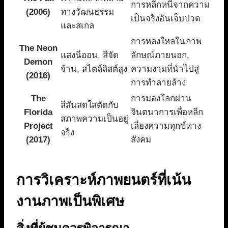
การหลีกหนีจากความ
(2006)
ทางวัฒนธรรม
เป็นจริงอันเจ็บปวด
และสเกล
การหลงใหลในภาพ
The Neon
แสงนีออน, สีจัด
ลักษณ์ภายนอก,
Demon
จ้าน, สไตล์ลิสต์สูง
ความงามที่นำไปสู่
(2016)
การทำลายล้าง
The
การมองโลกผ่าน
สีสันสดใสตัดกับ
Florida
จินตนาการเพื่อหลีก
สภาพความเป็นอยู่
Project
เลี่ยงความทุกข์ทาง
จริง
(2017)
สังคม
การวิเคราะห์ภาพยนตร์ที่เน้น
งานภาพเป็นพิเศษ