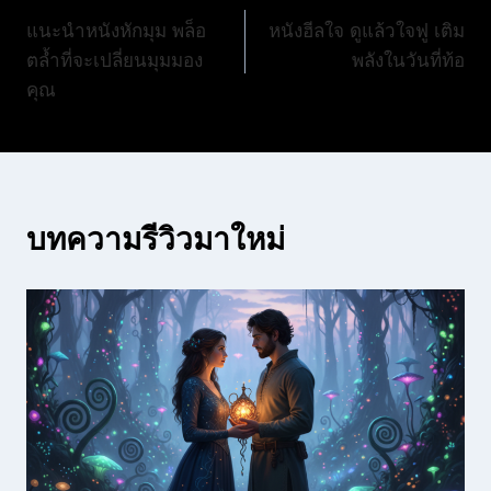
แนะนำหนังหักมุม พล็อ
หนังฮีลใจ ดูแล้วใจฟู เติม
เรื่อง
ตล้ำที่จะเปลี่ยนมุมมอง
พลังในวันที่ท้อ
คุณ
บทความรีวิวมาใหม่