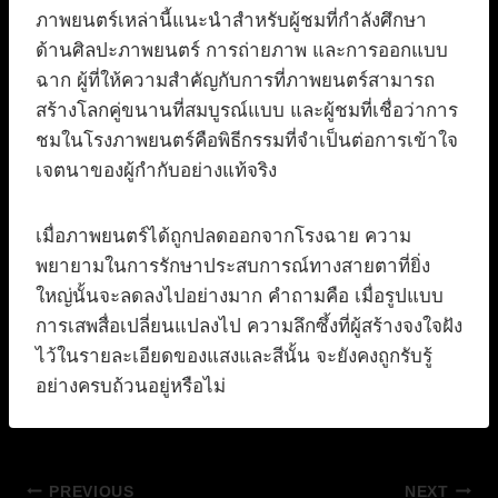
ภาพยนตร์เหล่านี้แนะนำสำหรับผู้ชมที่กำลังศึกษา
ด้านศิลปะภาพยนตร์ การถ่ายภาพ และการออกแบบ
ฉาก ผู้ที่ให้ความสำคัญกับการที่ภาพยนตร์สามารถ
สร้างโลกคู่ขนานที่สมบูรณ์แบบ และผู้ชมที่เชื่อว่าการ
ชมในโรงภาพยนตร์คือพิธีกรรมที่จำเป็นต่อการเข้าใจ
เจตนาของผู้กำกับอย่างแท้จริง
เมื่อภาพยนตร์ได้ถูกปลดออกจากโรงฉาย ความ
พยายามในการรักษาประสบการณ์ทางสายตาที่ยิ่ง
ใหญ่นั้นจะลดลงไปอย่างมาก คำถามคือ เมื่อรูปแบบ
การเสพสื่อเปลี่ยนแปลงไป ความลึกซึ้งที่ผู้สร้างจงใจฝัง
ไว้ในรายละเอียดของแสงและสีนั้น จะยังคงถูกรับรู้
อย่างครบถ้วนอยู่หรือไม่
แนะแนว
PREVIOUS
NEXT