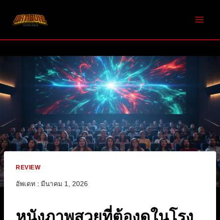
Skip
to
content
REVIEW
อัพเดท :
มีนาคม 1, 2026
หนังภาพสวยที่ต้องดูในโรง