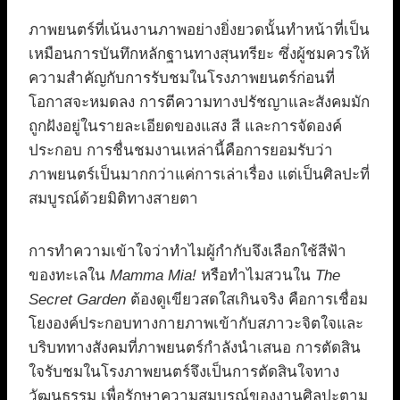
ภาพยนตร์ที่เน้นงานภาพอย่างยิ่งยวดนั้นทำหน้าที่เป็น
เหมือนการบันทึกหลักฐานทางสุนทรียะ ซึ่งผู้ชมควรให้
ความสำคัญกับการรับชมในโรงภาพยนตร์ก่อนที่
โอกาสจะหมดลง การตีความทางปรัชญาและสังคมมัก
ถูกฝังอยู่ในรายละเอียดของแสง สี และการจัดองค์
ประกอบ การชื่นชมงานเหล่านี้คือการยอมรับว่า
ภาพยนตร์เป็นมากกว่าแค่การเล่าเรื่อง แต่เป็นศิลปะที่
สมบูรณ์ด้วยมิติทางสายตา
การทำความเข้าใจว่าทำไมผู้กำกับจึงเลือกใช้สีฟ้า
ของทะเลใน
Mamma Mia!
หรือทำไมสวนใน
The
Secret Garden
ต้องดูเขียวสดใสเกินจริง คือการเชื่อม
โยงองค์ประกอบทางกายภาพเข้ากับสภาวะจิตใจและ
บริบททางสังคมที่ภาพยนตร์กำลังนำเสนอ การตัดสิน
ใจรับชมในโรงภาพยนตร์จึงเป็นการตัดสินใจทาง
วัฒนธรรม เพื่อรักษาความสมบูรณ์ของงานศิลปะตาม