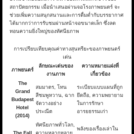
สถาปัตยกรรม เมื่อนำเสนอผ่านจอโรงภาพยนตร์ จะ
ช่วยเพิ่มความสนุกสนานและการดื่มด่ำกับบรรยากาศ
ได้มากกว่าการรับชมผ่านหน้าจอขนาดเล็ก ซึ่งลด
ทอนความยิ่งใหญ่ของทัศนียภาพ
การเปรียบเทียบคุณค่าทางสุนทรียะของภาพยนตร์
เด่น
ลักษณะเด่นของ
ความหมายแฝงที่
ภาพยนตร์
งานภาพ
เกี่ยวข้อง
The
สมมาตร, โทน
ระเบียบแบบแผนที่ถูก
Grand
สีชมพูหวาน, ฉาก
ยึดถือ, ความพยายาม
Budapest
จัดวางอย่าง
ในการรักษา
Hotel
ประณีต
อารยธรรมเก่า
(2014)
ทัศนียภาพทั่วโลก,
พลังของเรื่องเล่าใน
The Fall
ความหลากหลาย