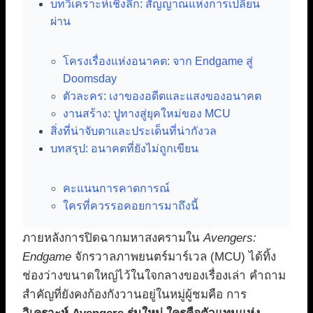
บทวิเคราะห์เชิงลึก: สัญญาณแห่งการเปลี่ยน
ผ่าน
โครงเรื่องแห่งอนาคต: จาก Endgame สู่
Doomsday
ตัวละคร: เงาของอดีตและแสงของอนาคต
งานสร้าง: ปูทางสู่ยุคใหม่ของ MCU
สิ่งที่น่าจับตาและประเด็นที่น่ากังวล
บทสรุป: อนาคตที่ยังไม่ถูกเขียน
คะแนนการคาดการณ์
ใครที่ควรรอคอยการมาถึงนี้
ภายหลังการปิดฉากมหาสงครามใน
Avengers:
Endgame
จักรวาลภาพยนตร์มาร์เวล (MCU) ได้ทิ้ง
ช่องว่างขนาดใหญ่ไว้ในใจกลางของเรื่องเล่า คำถาม
สำคัญที่ยังคงก้องกังวานอยู่ในหมู่ผู้ชมคือ การ