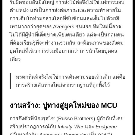
รับผิดชอบอันยิ่งใหญ่ การส่งไม้ต่อจึงไม่ใช่แค่การมอบ
ตำแหน่ง แต่เป็นการส่งต่อภาระและความท้าทายใน
การเติบโตท่ามกลางโลกที่ซับซ้อนและเต็มไปด้วยสี
เทามากกว่ายุคของ Avengers รุ่นแรก ทีมใหม่นี้อาจ
ไม่ได้มีผู้นำที่เด็ดขาดเพียงคนเดียว แต่จะเป็นกลุ่มคน
ที่ต้องเรียนรู้ที่จะทำงานร่วมกัน สะท้อนภาพของสังคม
ยุคใหม่ที่เน้นการร่วมมือมากกว่าการนำโดยบุคคล
เดียว
มรดกที่แท้จริงไม่ใช่การเดินตามรอยเท้าเดิม แต่คือ
การสร้างเส้นทางใหม่จากรากฐานที่ถูกทิ้งไว้
งานสร้าง: ปูทางสู่ยุคใหม่ของ MCU
การดึงตัวพี่น้องรุสโซ (Russo Brothers) ผู้กำกับที่เคย
สร้างปรากฏการณ์กับ
Infinity War
และ
Endgame
กลับมากำกับ
Avengers: Doomsday
เป็นการส่ง