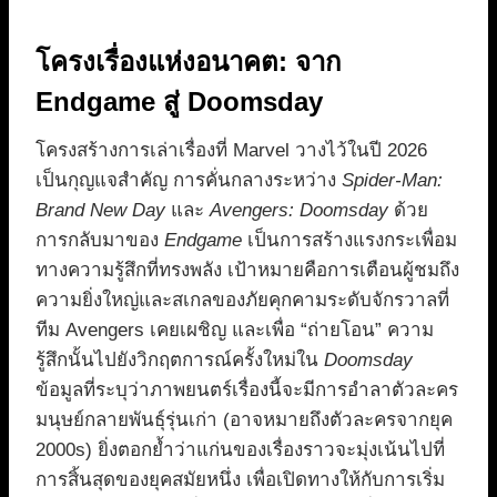
โครงเรื่องแห่งอนาคต: จาก
Endgame สู่ Doomsday
โครงสร้างการเล่าเรื่องที่ Marvel วางไว้ในปี 2026
เป็นกุญแจสำคัญ การคั่นกลางระหว่าง
Spider-Man:
Brand New Day
และ
Avengers: Doomsday
ด้วย
การกลับมาของ
Endgame
เป็นการสร้างแรงกระเพื่อม
ทางความรู้สึกที่ทรงพลัง เป้าหมายคือการเตือนผู้ชมถึง
ความยิ่งใหญ่และสเกลของภัยคุกคามระดับจักรวาลที่
ทีม Avengers เคยเผชิญ และเพื่อ “ถ่ายโอน” ความ
รู้สึกนั้นไปยังวิกฤตการณ์ครั้งใหม่ใน
Doomsday
ข้อมูลที่ระบุว่าภาพยนตร์เรื่องนี้จะมีการอำลาตัวละคร
มนุษย์กลายพันธุ์รุ่นเก่า (อาจหมายถึงตัวละครจากยุค
2000s) ยิ่งตอกย้ำว่าแก่นของเรื่องราวจะมุ่งเน้นไปที่
การสิ้นสุดของยุคสมัยหนึ่ง เพื่อเปิดทางให้กับการเริ่ม