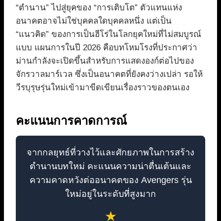
“ตำนาน” ไปสู่ยุคของ “การเติบโต” ตัวแทนแห่ง
อนาคตอาจไม่ใช่บุคคลใดบุคคลหนึ่ง แต่เป็น
“แนวคิด” ของการเป็นฮีโร่ในโลกยุคใหม่ที่ไม่สมบูรณ์
แบบ แผนการในปี 2026 คือบทโหมโรงที่ประกาศว่า
ม่านกำลังจะเปิดขึ้นสำหรับการแสดงองก์ต่อไปของ
จักรวาลมาร์เวล ซึ่งเป็นอนาคตที่ยังคงว่างเปล่า รอให้
วีรบุรุษรุ่นใหม่เข้ามาขีดเขียนเรื่องราวของตนเอง
คะแนนการคาดการณ์
จากกลยุทธ์ที่วางไว้และศักยภาพในการสร้าง
ตำนานบทใหม่ คะแนนความน่าตื่นเต้นและ
ความคาดหวังต่ออนาคตของ Avengers รุ่น
ใหม่อยู่ในระดับที่สูงมาก
★