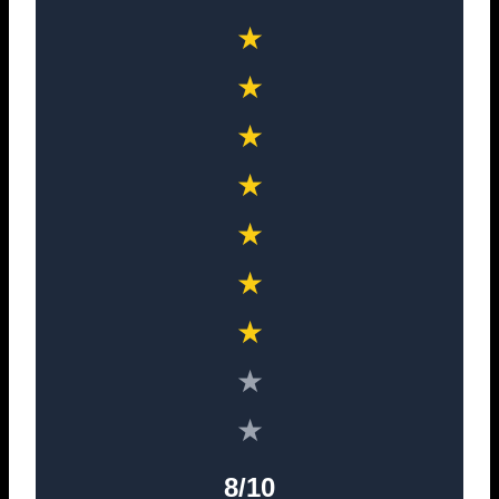
★
★
★
★
★
★
★
★
★
8/10