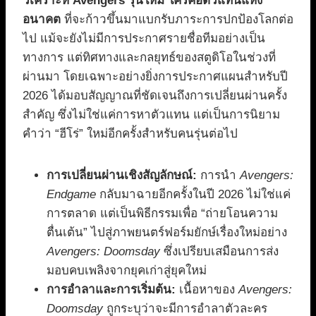
วิเคราะห์ Avengers รุ่นใหม่ ใครคือตัวแทนแห่ง
อนาคต
ที่จะก้าวขึ้นมาแบกรับภาระการปกป้องโลกต่อ
ไป แม้จะยังไม่มีการประกาศรายชื่อทีมอย่างเป็น
ทางการ แต่ทิศทางและกลยุทธ์ของสตูดิโอในช่วงที่
ผ่านมา โดยเฉพาะอย่างยิ่งการประกาศแผนสำหรับปี
2026 ได้มอบสัญญาณที่ชัดเจนถึงการเปลี่ยนผ่านครั้ง
สำคัญ ซึ่งไม่ใช่แค่การหาตัวแทน แต่เป็นการนิยาม
คำว่า “ฮีโร่” ใหม่อีกครั้งสำหรับคนรุ่นต่อไป
การเปลี่ยนผ่านเชิงสัญลักษณ์:
การนำ
Avengers:
Endgame
กลับมาฉายอีกครั้งในปี 2026 ไม่ใช่แค่
การตลาด แต่เป็นพิธีกรรมเพื่อ “ถ่ายโอนความ
ตื่นเต้น” ไปสู่ภาพยนตร์ฟอร์มยักษ์เรื่องใหม่อย่าง
Avengers: Doomsday
ซึ่งเปรียบเสมือนการส่ง
มอบคบเพลิงจากยุคเก่าสู่ยุคใหม่
การอำลาและการเริ่มต้น:
เนื้อหาของ
Avengers:
Doomsday
ถูกระบุว่าจะมีการอำลาตัวละคร