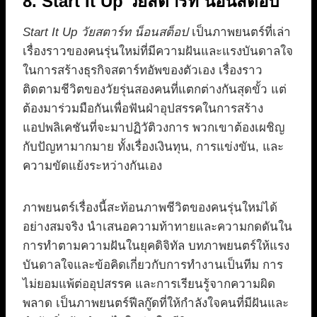
8. Start It Up วัยสตาร์ท น็อนสต็อป
Start It Up วัยสตาร์ท น็อนสต็อป
เป็นภาพยนตร์ที่เล่า
เรื่องราวของคนรุ่นใหม่ที่มีความฝันและแรงบันดาลใจ
ในการสร้างธุรกิจสตาร์ทอัพของตัวเอง เรื่องราว
ติดตามชีวิตของวัยรุ่นสองคนที่แตกต่างกันสุดขั้ว แต่
ต้องมาร่วมมือกันเพื่อฟันฝ่าอุปสรรคในการสร้าง
แอปพลิเคชันที่จะมาปฏิวัติวงการ พวกเขาต้องเผชิญ
กับปัญหามากมาย ทั้งเรื่องเงินทุน, การแข่งขัน, และ
ความขัดแย้งระหว่างกันเอง
ภาพยนตร์เรื่องนี้สะท้อนภาพชีวิตของคนรุ่นใหม่ได้
อย่างสมจริง นำเสนอความท้าทายและความกดดันใน
การทำตามความฝันในยุคดิจิทัล บทภาพยนตร์ให้แรง
บันดาลใจและข้อคิดเกี่ยวกับการทำงานเป็นทีม การ
ไม่ยอมแพ้ต่ออุปสรรค และการเรียนรู้จากความผิด
พลาด เป็นภาพยนตร์ฟีลกู๊ดที่ให้กำลังใจคนที่มีฝันและ