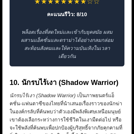
★★★★★★★★☆☆
คะแนนรีวิว: 8/10
พล็อตเรื่องที่สดใหม่และเข้ากับยุคสมัย ผสม
ผสานแอ็คชั่นและดราม่าได้อย่างกลมกล่อม
สะท้อนสังคมและให้ความบันเทิงในเวลา
เดียวกัน
10. นักรบไร้เงา (Shadow Warrior)
นักรบไร้เงา (Shadow Warrior)
เป็นภาพยนตร์แอ็
คชั่น-แฟนตาซีของไทยที่นำเสนอเรื่องราวของนักฆ่า
ในองค์กรลับที่ค้นพบว่าตัวเองมีพลังพิเศษเหนือมนุษย์
เขาต้องเลือกระหว่างการใช้ชีวิตในเงามืดต่อไป หรือ
จะใช้พลังที่ค้นพบเพื่อปกป้องผู้บริสุทธิ์จากภัยคุกคามที่