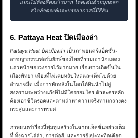
แบบไม่ต้องคิดอะไรมาก โดดเด่นด้วยมุกตลก
สไตล์จตุรงค์และบรรยากาศที่มีสีสัน
6. Pattaya Heat ปิดเมืองล่า
Pattaya Heat ปิดเมืองล่า
เป็นภาพยนตร์แอ็คชั่น-
อาชญากรรมฟอร์มยักษ์ของไทยที่รวมเอานักแสดง
แถวหน้าของวงการไว้มากมาย เรื่องราวเกิดขึ้นใน
เมืองพัทยา เมืองที่ไม่เคยหลับใหลและเต็มไปด้วย
อำนาจมืด เมื่อการหักหลังในโลกใต้ดินนำไปสู่
สงครามระหว่างแก๊งที่ไม่มีใครยอมใคร ตัวละครหลัก
ต้องเอาชีวิตรอดและตามล่าหาความจริงท่ามกลางดง
กระสุนและการทรยศ
ภาพยนตร์เรื่องนี้ทุ่มทุนสร้างในฉากแอ็คชั่นอย่างเต็ม
ที่ ทั้งฉากไล่ล่า, การต่อสู้, และการยิงปะทะที่ดุเดือด