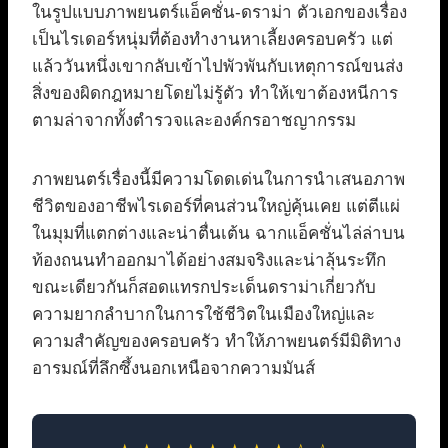
ในรูปแบบภาพยนตร์แอ็คชั่น-ดราม่า ตัวเอกของเรื่อง
เป็นไรเดอร์หนุ่มที่ต้องทำงานหาเลี้ยงครอบครัว แต่
แล้ววันหนึ่งเขากลับเข้าไปพัวพันกับเหตุการณ์ขนส่ง
สิ่งของผิดกฎหมายโดยไม่รู้ตัว ทำให้เขาต้องหนีการ
ตามล่าจากทั้งตำรวจและองค์กรอาชญากรรม
ภาพยนตร์เรื่องนี้มีความโดดเด่นในการนำเสนอภาพ
ชีวิตของอาชีพไรเดอร์ที่คนส่วนใหญ่คุ้นเคย แต่ตีแผ่
ในมุมที่แตกต่างและน่าตื่นเต้น ฉากแอ็คชั่นไล่ล่าบน
ท้องถนนทำออกมาได้อย่างสมจริงและน่าลุ้นระทึก
ขณะเดียวกันก็สอดแทรกประเด็นดราม่าเกี่ยวกับ
ความยากลำบากในการใช้ชีวิตในเมืองใหญ่และ
ความสำคัญของครอบครัว ทำให้ภาพยนตร์มีมิติทาง
อารมณ์ที่ลึกซึ้งนอกเหนือจากความมันส์