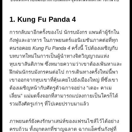
1. Kung Fu Panda 4
การกลับมาอีกครั้งของโป นักรบมังกร แพนด้าผู้รักใน
กังฟูและอาหาร ในภาพยนตร์แอนิเมชันภาคต่อที่ทุก
คนรอคอย
Kung Fu Panda 4
ครั้งนี้ โปต้องเผชิญกับ
บทบาทใหม่ในการเป็นผู้นำทางจิตวิญญาณแห่ง
หุบเขาสันติภาพ ซึ่งหมายความว่าเขาต้องเฟ้นหาและ
ฝึกฝนนักรบมังกรคนต่อไป การเดินทางครั้งใหม่นี้พา
เขาออกจากหุบเขาที่คุ้นเคยไปยังเมืองใหญ่ ที่ซึ่งเขา
ต้องเผชิญหน้ากับศัตรูตัวฉกาจอย่าง “เดอะ คาเม
เลี่ยน” แม่มดจิ้งจอกที่สามารถแปลงกายเป็นใครก็ได้
รวมถึงศัตรูเก่าๆ ที่โปเคยปราบมาแล้ว
ภาพยนตร์ยังคงรักษาเสน่ห์ของแฟรนไชส์ไว้ได้อย่าง
ครบถ้วน ทั้งมุกตลกที่ชาญฉลาด ฉากแอ็คชั่นกังฟูที่