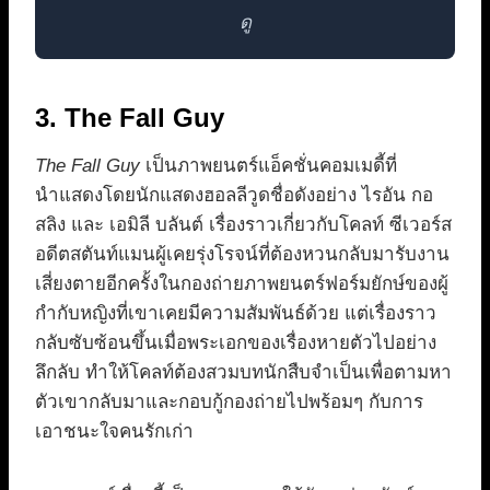
ดู
3. The Fall Guy
The Fall Guy
เป็นภาพยนตร์แอ็คชั่นคอมเมดี้ที่
นำแสดงโดยนักแสดงฮอลลีวูดชื่อดังอย่าง ไรอัน กอ
สลิง และ เอมิลี บลันต์ เรื่องราวเกี่ยวกับโคลท์ ซีเวอร์ส
อดีตสตันท์แมนผู้เคยรุ่งโรจน์ที่ต้องหวนกลับมารับงาน
เสี่ยงตายอีกครั้งในกองถ่ายภาพยนตร์ฟอร์มยักษ์ของผู้
กำกับหญิงที่เขาเคยมีความสัมพันธ์ด้วย แต่เรื่องราว
กลับซับซ้อนขึ้นเมื่อพระเอกของเรื่องหายตัวไปอย่าง
ลึกลับ ทำให้โคลท์ต้องสวมบทนักสืบจำเป็นเพื่อตามหา
ตัวเขากลับมาและกอบกู้กองถ่ายไปพร้อมๆ กับการ
เอาชนะใจคนรักเก่า