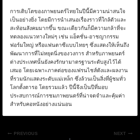
การเติบโตของภาพยนตร์ไทยในปีนี้มีความน่าสนใจ
เป็นอย่างยิ่ง โดยมีการนำเสนอเรื่องราวที่ใกล้ตัวและ
สะท้อนสังคมมากขึ้น ขณะเดียวกันก็มีความกล้าที่จะ
ทดลองแนวทางใหม่ๆ เช่น แอ็คชั่น-อาชญากรรม
ฟอร์มใหญ่ หรือแฟนตาซีแบบไทยๆ ซึ่งแสดงให้เห็นถึง
พัฒนาการที่ไม่หยุดนิ่งของวงการ สำหรับภาพยนตร์
ต่างประเทศนั้นยังคงรักษามาตรฐานระดับสูงไว้ได้
เสมอ โดยเฉพาะภาคต่อของแฟรนไชส์ดังและผลงาน
ที่รวมนักแสดงระดับแม่เหล็ก ซึ่งล้วนเป็นสิ่งที่ผู้ชมทั่ว
โลกตั้งตารอ โดยรวมแล้ว ปีนี้จึงเป็นปีที่มอบ
ประสบการณ์การชมภาพยนตร์ที่น่าจดจำและคุ้มค่า
สำหรับคอหนังอย่างแน่นอน
แนะแนว
PREVIOUS
NEXT