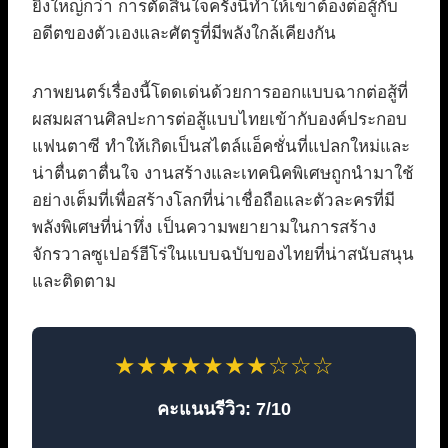
ยิ่งใหญ่กว่า การตัดสินใจครั้งนี้ทำให้เขาต้องต่อสู้กับ
อดีตของตัวเองและศัตรูที่มีพลังใกล้เคียงกัน
ภาพยนตร์เรื่องนี้โดดเด่นด้วยการออกแบบฉากต่อสู้ที่
ผสมผสานศิลปะการต่อสู้แบบไทยเข้ากับองค์ประกอบ
แฟนตาซี ทำให้เกิดเป็นสไตล์แอ็คชั่นที่แปลกใหม่และ
น่าตื่นตาตื่นใจ งานสร้างและเทคนิคพิเศษถูกนำมาใช้
อย่างเต็มที่เพื่อสร้างโลกที่น่าเชื่อถือและตัวละครที่มี
พลังพิเศษที่น่าทึ่ง เป็นความพยายามในการสร้าง
จักรวาลซูเปอร์ฮีโร่ในแบบฉบับของไทยที่น่าสนับสนุน
และติดตาม
★★★★★★★☆☆☆
คะแนนรีวิว: 7/10