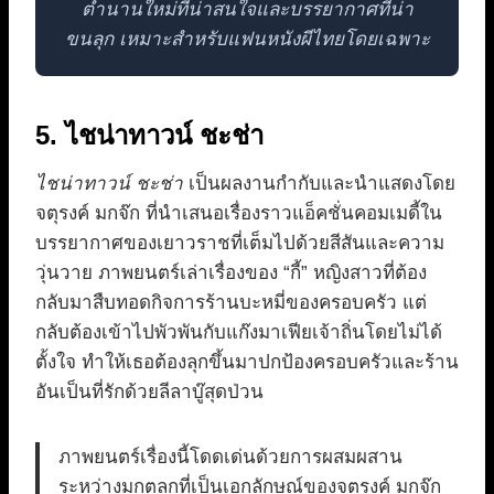
ตำนานใหม่ที่น่าสนใจและบรรยากาศที่น่า
ขนลุก เหมาะสำหรับแฟนหนังผีไทยโดยเฉพาะ
5. ไชน่าทาวน์ ชะช่า
ไชน่าทาวน์ ชะช่า
เป็นผลงานกำกับและนำแสดงโดย
จตุรงค์ มกจ๊ก ที่นำเสนอเรื่องราวแอ็คชั่นคอมเมดี้ใน
บรรยากาศของเยาวราชที่เต็มไปด้วยสีสันและความ
วุ่นวาย ภาพยนตร์เล่าเรื่องของ “กี้” หญิงสาวที่ต้อง
กลับมาสืบทอดกิจการร้านบะหมี่ของครอบครัว แต่
กลับต้องเข้าไปพัวพันกับแก๊งมาเฟียเจ้าถิ่นโดยไม่ได้
ตั้งใจ ทำให้เธอต้องลุกขึ้นมาปกป้องครอบครัวและร้าน
อันเป็นที่รักด้วยลีลาบู๊สุดป่วน
ภาพยนตร์เรื่องนี้โดดเด่นด้วยการผสมผสาน
ระหว่างมุกตลกที่เป็นเอกลักษณ์ของจตุรงค์ มกจ๊ก