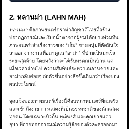
2. หลานม่า (LAHN MAH)
หลานม่า
คือภาพยนตร์ดราม่าสัญชาติไทยที่สร้าง
ปรากฏการณ์และเรียกน้ำตาจากผู้ชมได้อย่างท่วมท้น
ภาพยนตร์เล่าเรื่องราวของ “เอ็ม” ชายหนุ่มที่ตัดสินใจ
ลาออกจากงานเพื่อมาดูแล “อาม่า” ที่ป่วยเป็นมะเร็ง
ระยะสุดท้าย โดยหวังว่าจะได้รับมรดกเป็นบ้าน แต่
เมื่อเวลาผ่านไป ความสัมพันธ์ระหว่างหลานชายและ
อาม่ากลับค่อยๆ ก่อตัวขึ้นอย่างลึกซึ้งเกินกว่าเรื่องของ
ผลประโยชน์
จุดแข็งของภาพยนตร์เรื่องนี้คือบทภาพยนตร์ที่สมจริง
และเข้าถึงง่าย การแสดงที่เป็นธรรมชาติของนักแสดง
ทุกคน โดยเฉพาะบิวกิ้น พุฒิพงศ์ และคุณยายแต๋ว
อุษา ที่ถ่ายทอดอารมณ์ความรู้สึกของตัวละครออกมา