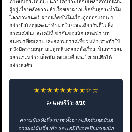
ภาพยนตร์เรื่องนี้เป็นการคารวะให้กับเหล่าสตันท์แมน
ผู้อยู่เบื้องหลังความสำเร็จของฉากแอ็คชั่นสุดระห่ำใน
โลกภาพยนตร์ ฉากแอ็คชั่นในเรื่องถูกออกแบบมา
อย่างยิ่งใหญ่และน่าทึ่ง แต่ในขณะเดียวกันก็ไม่ทิ้ง
อารมณ์ขันและเคมีที่เข้ากันของนักแสดงนำ บท
สนทนาที่คมคายและสถานการณ์ที่ชวนหัวเราะทำให้
หนังมีความสนุกและดูเพลินตลอดทั้งเรื่อง เป็นการผสม
ผสานระหว่างแอ็คชั่น คอมเมดี้ และโรแมนติกได้
อย่างลงตัว
★★★★★★★★☆☆
คะแนนรีวิว: 8/10
ความบันเทิงที่ครบรส ทั้งฉากแอ็คชั่นสุดมันส์
อารมณ์ขันที่ลงตัว และเคมีที่ยอดเยี่ยมของนัก