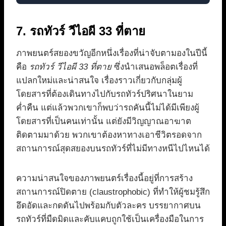
7. รถทัวร์ วีไอผี 33 ที่ตาย
ภาพยนตร์สยองขวัญอีกหนึ่งเรื่องที่น่าจับตามองในปีนี้
คือ
รถทัวร์ วีไอผี 33 ที่ตาย
ซึ่งนำเสนอพล็อตเรื่องที่
แปลกใหม่และน่าสนใจ เรื่องราวเกี่ยวกับกลุ่มผู้
โดยสารที่ต้องเดินทางไปกับรถทัวร์ปริศนาในยาม
ค่ำคืน แต่แล้วพวกเขาก็พบว่ารถคันนี้ไม่ได้มีเพียงผู้
โดยสารที่เป็นคนเท่านั้น แต่ยังมีวิญญาณอาฆาต
ติดตามมาด้วย พวกเขาต้องหาทางเอาชีวิตรอดจาก
สถานการณ์สุดสยองบนรถทัวร์ที่ไม่มีทางหนีไปไหนได้
ความน่าสนใจของภาพยนตร์เรื่องนี้อยู่ที่การสร้าง
สถานการณ์ปิดตาย (claustrophobic) ที่ทำให้ผู้ชมรู้สึก
อึดอัดและกดดันไปพร้อมกับตัวละคร บรรยากาศบน
รถทัวร์ที่มืดมิดและคับแคบถูกใช้เป็นเครื่องมือในการ