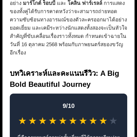
อย่าง
มาร์โกต์ ร็อบบี
และ
โคลิน ฟาร์เรลล์
การแสดง
ของทั้งคู่ได้รับการคาดหวังว่าจะสามารถถ่ายทอด
ความซับซ้อนทางอารมณ์ของตัวละครออกมาได้อย่าง
ยอดเยี่ยม และเคมีระหว่างนักแสดงทั้งสองจะเป็นหัวใจ
สำคัญที่ขับเคลื่อนเรื่องราวทั้งหมด กำหนดเข้าฉายใน
วันที่ 16 ตุลาคม 2568 พร้อมกับภาพยนตร์สยองขวัญ
อีกเรื่อง
บทวิเคราะห์และคะแนนรีวิว: A Big
Bold Beautiful Journey
9/10
★
★
★
★
★
★
★
★
★
★