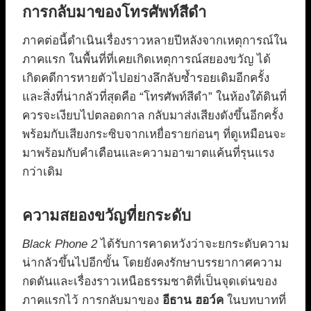
การกลับมาของโทรศัพท์สีดำ
ภาคต่อนี้ดำเนินเรื่องราวหลายปีหลังจากเหตุการณ์ใน
ภาคแรก ในพื้นที่ที่เคยเกิดเหตุการณ์สยองขวัญ ได้
เกิดคดีการหายตัวไปอย่างลึกลับซ้ำรอยเดิมอีกครั้ง
และสิ่งที่น่ากลัวที่สุดคือ “โทรศัพท์สีดำ” ในห้องใต้ดินที่
ควรจะเงียบไปตลอดกาล กลับมาส่งเสียงดังขึ้นอีกครั้ง
พร้อมกับเสียงกระซิบจากเหยื่อรายก่อนๆ ที่ดูเหมือนจะ
มาพร้อมกับคำเตือนและความอาฆาตแค้นที่รุนแรง
กว่าเดิม
ความสยองขวัญที่ยกระดับ
Black Phone 2
ได้รับการคาดหวังว่าจะยกระดับความ
น่ากลัวขึ้นไปอีกขั้น โดยยังคงรักษาบรรยากาศความ
กดดันและเรื่องราวเหนือธรรมชาติที่เป็นจุดเด่นของ
ภาคแรกไว้ การกลับมาของ
อีธาน ฮอว์ค
ในบทบาทที่