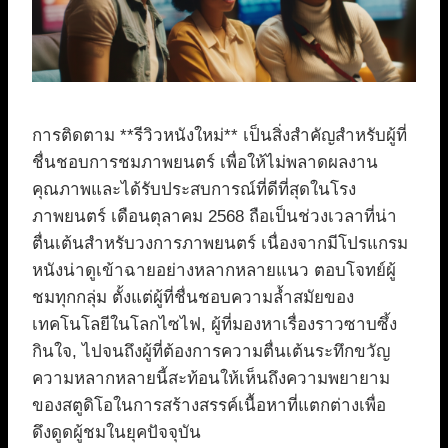
การติดตาม **รีวิวหนังใหม่** เป็นสิ่งสำคัญสำหรับผู้ที่
ชื่นชอบการชมภาพยนตร์ เพื่อให้ไม่พลาดผลงาน
คุณภาพและได้รับประสบการณ์ที่ดีที่สุดในโรง
ภาพยนตร์ เดือนตุลาคม 2568 ถือเป็นช่วงเวลาที่น่า
ตื่นเต้นสำหรับวงการภาพยนตร์ เนื่องจากมีโปรแกรม
หนังน่าดูเข้าฉายอย่างหลากหลายแนว ตอบโจทย์ผู้
ชมทุกกลุ่ม ตั้งแต่ผู้ที่ชื่นชอบความล้ำสมัยของ
เทคโนโลยีในโลกไซไฟ, ผู้ที่มองหาเรื่องราวซาบซึ้ง
กินใจ, ไปจนถึงผู้ที่ต้องการความตื่นเต้นระทึกขวัญ
ความหลากหลายนี้สะท้อนให้เห็นถึงความพยายาม
ของสตูดิโอในการสร้างสรรค์เนื้อหาที่แตกต่างเพื่อ
ดึงดูดผู้ชมในยุคปัจจุบัน