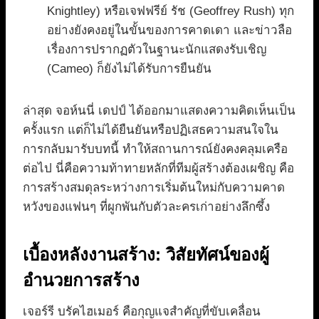
Knightley) หรือเจฟฟรีย์ รัช (Geoffrey Rush) ทุก
อย่างยังคงอยู่ในขั้นของการคาดเดา และข่าวลือ
เรื่องการปรากฏตัวในฐานะนักแสดงรับเชิญ
(Cameo) ก็ยังไม่ได้รับการยืนยัน
ล่าสุด จอห์นนี่ เดปป์ ได้ออกมาแสดงความคิดเห็นเป็น
ครั้งแรก แต่ก็ไม่ได้ยืนยันหรือปฏิเสธความสนใจใน
การกลับมารับบทนี้ ทำให้สถานการณ์ยังคงคลุมเครือ
ต่อไป นี่คือความท้าทายหลักที่ทีมผู้สร้างต้องเผชิญ คือ
การสร้างสมดุลระหว่างการเริ่มต้นใหม่กับความคาด
หวังของแฟนๆ ที่ผูกพันกับตัวละครเก่าอย่างลึกซึ้ง
เบื้องหลังงานสร้าง: วิสัยทัศน์ของผู้
อำนวยการสร้าง
เจอร์รี บรัคไฮเมอร์ คือกุญแจสำคัญที่ขับเคลื่อน