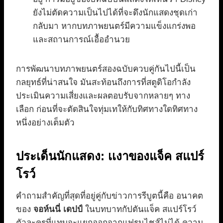
ยังไม่ตัดความเป็นไปได้ที่จะดึงนักแสดงชุดเก่า
กลับมา หากบทภาพยนตร์มีความแข็งแกร่งพอ
และสถานการณ์เอื้ออำนวย
การพัฒนาบทภาพยนตร์สองฉบับควบคู่กันไปนี้เป็น
กลยุทธ์ที่น่าสนใจ มันสะท้อนถึงการที่สตูดิโอกำลัง
ประเมินความเสี่ยงและผลตอบรับจากหลายๆ ทาง
เลือก ก่อนที่จะตัดสินใจทุ่มเทให้กับทิศทางใดทิศทาง
หนึ่งอย่างเต็มตัว
ประเด็นนักแสดง: เเงาของแจ็ค สแปร์
โรว์
คำถามสำคัญที่สุดที่อยู่คู่กับข่าวการรีบูตนี้คือ อนาคต
ของ
จอห์นนี่ เดปป์
ในบทบาทกัปตันแจ็ค สแปร์โรว์
ตัวละครที่แทบจะแยกออกจากแฟรนไชส์ไม่ได้ ความ