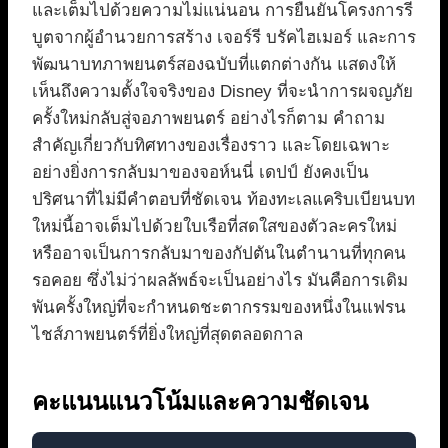
และเต็มไปด้วยความไม่แน่นอน การยืนยันโครงการรี
บูตจากผู้อำนวยการสร้าง เจอร์รี บรัคไฮเมอร์ และการ
พัฒนาบทภาพยนตร์สองฉบับที่แตกต่างกัน แสดงให้
เห็นถึงความตั้งใจจริงของ Disney ที่จะนำการผจญภัย
ครั้งใหม่กลับสู่จอภาพยนตร์ อย่างไรก็ตาม คำถาม
สำคัญเกี่ยวกับทิศทางของเรื่องราว และโดยเฉพาะ
อย่างยิ่งการกลับมาของจอห์นนี่ เดปป์ ยังคงเป็น
ปริศนาที่ไม่มีคำตอบที่ชัดเจน ท้องทะเลแคริบเบียนบท
ใหม่นี้อาจเต็มไปด้วยใบเรือที่สดใสของตัวละครใหม่
หรืออาจเป็นการกลับมาของกัปตันในตำนานที่ทุกคน
รอคอย ซึ่งไม่ว่าผลลัพธ์จะเป็นอย่างไร มันคือการเดิม
พันครั้งใหญ่ที่จะกำหนดชะตากรรมของหนึ่งในแฟรน
ไชส์ภาพยนตร์ที่ยิ่งใหญ่ที่สุดตลอดกาล
คะแนนแนวโน้มและความชัดเจน