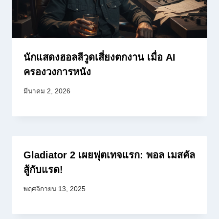
นักแสดงฮอลลีวูดเสี่ยงตกงาน เมื่อ AI
ครองวงการหนัง
มีนาคม 2, 2026
Gladiator 2 เผยฟุตเทจแรก: พอล เมสคัล
สู้กับแรด!
พฤศจิกายน 13, 2025