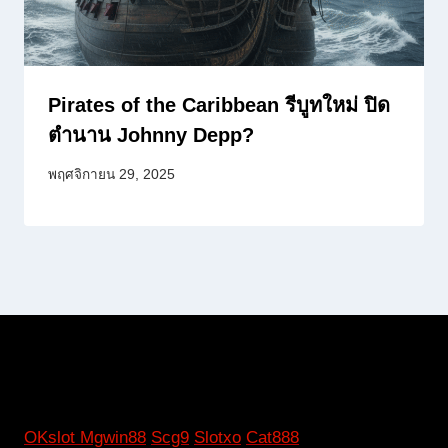
Pirates of the Caribbean รีบูทใหม่ ปิด
ตำนาน Johnny Depp?
พฤศจิกายน 29, 2025
OKslot
Mgwin88
Scg9
Slotxo
Cat888