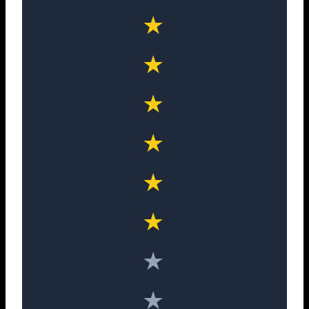
★
★
★
★
★
★
★
★