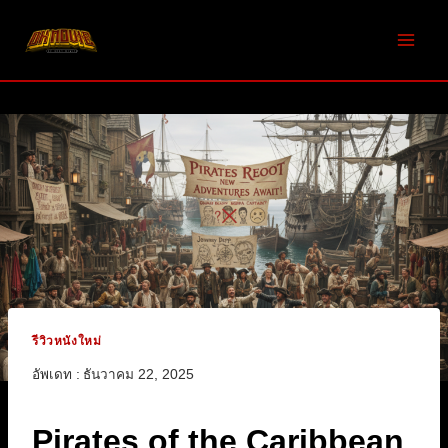
Skip
to
content
รีวิวหนังใหม่
อัพเดท :
ธันวาคม 22, 2025
Pirates of the Caribbean