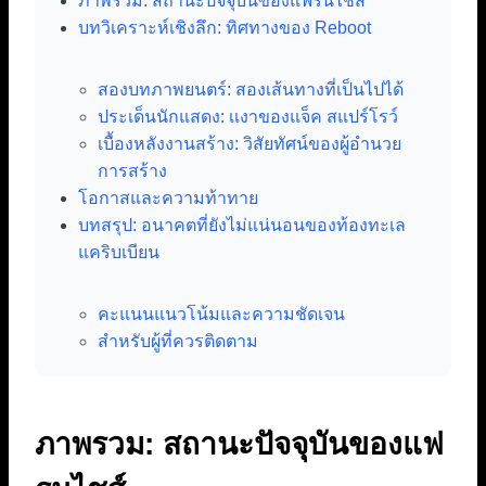
ภาพรวม: สถานะปัจจุบันของแฟรนไชส์
บทวิเคราะห์เชิงลึก: ทิศทางของ Reboot
สองบทภาพยนตร์: สองเส้นทางที่เป็นไปได้
ประเด็นนักแสดง: เเงาของแจ็ค สแปร์โรว์
เบื้องหลังงานสร้าง: วิสัยทัศน์ของผู้อำนวย
การสร้าง
โอกาสและความท้าทาย
บทสรุป: อนาคตที่ยังไม่แน่นอนของท้องทะเล
แคริบเบียน
คะแนนแนวโน้มและความชัดเจน
สำหรับผู้ที่ควรติดตาม
ภาพรวม: สถานะปัจจุบันของแฟ