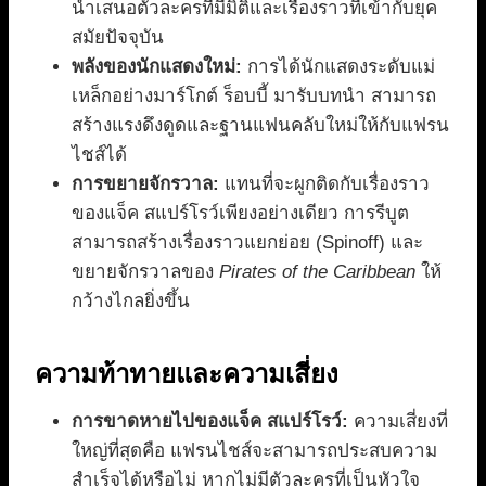
นำเสนอตัวละครที่มีมิติและเรื่องราวที่เข้ากับยุค
สมัยปัจจุบัน
พลังของนักแสดงใหม่:
การได้นักแสดงระดับแม่
เหล็กอย่างมาร์โกต์ ร็อบบี้ มารับบทนำ สามารถ
สร้างแรงดึงดูดและฐานแฟนคลับใหม่ให้กับแฟรน
ไชส์ได้
การขยายจักรวาล:
แทนที่จะผูกติดกับเรื่องราว
ของแจ็ค สแปร์โรว์เพียงอย่างเดียว การรีบูต
สามารถสร้างเรื่องราวแยกย่อย (Spinoff) และ
ขยายจักรวาลของ
Pirates of the Caribbean
ให้
กว้างไกลยิ่งขึ้น
ความท้าทายและความเสี่ยง
การขาดหายไปของแจ็ค สแปร์โรว์:
ความเสี่ยงที่
ใหญ่ที่สุดคือ แฟรนไชส์จะสามารถประสบความ
สำเร็จได้หรือไม่ หากไม่มีตัวละครที่เป็นหัวใจ