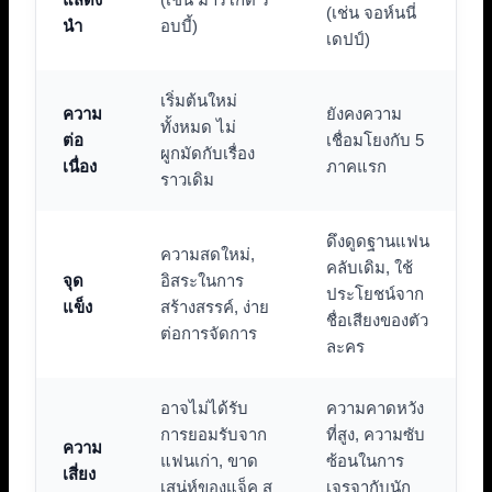
(เช่น จอห์นนี่
นำ
อบบี้)
เดปป์)
เริ่มต้นใหม่
ความ
ยังคงความ
ทั้งหมด ไม่
ต่อ
เชื่อมโยงกับ 5
ผูกมัดกับเรื่อง
เนื่อง
ภาคแรก
ราวเดิม
ดึงดูดฐานแฟน
ความสดใหม่,
คลับเดิม, ใช้
จุด
อิสระในการ
ประโยชน์จาก
แข็ง
สร้างสรรค์, ง่าย
ชื่อเสียงของตัว
ต่อการจัดการ
ละคร
อาจไม่ได้รับ
ความคาดหวัง
การยอมรับจาก
ที่สูง, ความซับ
ความ
แฟนเก่า, ขาด
ซ้อนในการ
เสี่ยง
เสน่ห์ของแจ็ค ส
เจรจากับนัก