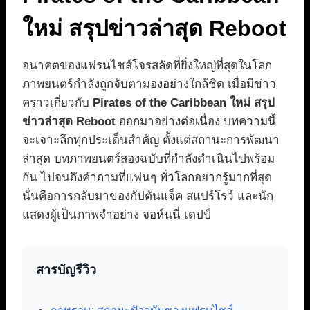
ใหม่ สรุปข่าวล่าสุด Reboot
อนาคตของแฟรนไชส์โจรสลัดที่ยิ่งใหญ่ที่สุดในโลก
ภาพยนตร์กำลังถูกจับตามองอย่างใกล้ชิด เมื่อมีข่าว
คราวเกี่ยวกับ
Pirates of the Caribbean ใหม่ สรุป
ข่าวล่าสุด Reboot
ออกมาอย่างต่อเนื่อง บทความนี้
จะเจาะลึกทุกประเด็นสำคัญ ตั้งแต่สถานะการพัฒนา
ล่าสุด บทภาพยนตร์สองฉบับที่กำลังดำเนินไปพร้อม
กัน ไปจนถึงคำถามที่แฟนๆ ทั่วโลกอยากรู้มากที่สุด
นั่นคือการกลับมาของกัปตันแจ็ค สแปร์โรว์ และนัก
แสดงผู้เป็นภาพจำอย่าง จอห์นนี่ เดปป์
สารบัญรีวิว