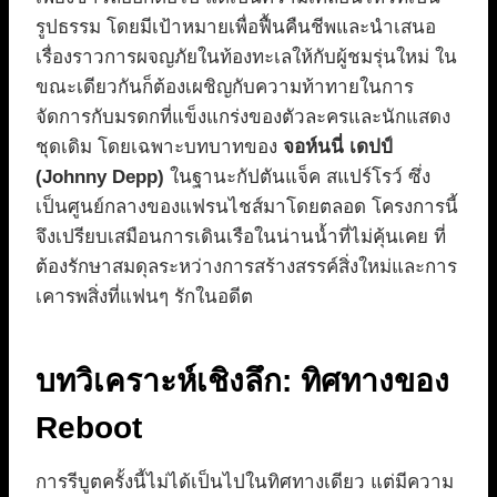
รูปธรรม โดยมีเป้าหมายเพื่อฟื้นคืนชีพและนำเสนอ
เรื่องราวการผจญภัยในท้องทะเลให้กับผู้ชมรุ่นใหม่ ใน
ขณะเดียวกันก็ต้องเผชิญกับความท้าทายในการ
จัดการกับมรดกที่แข็งแกร่งของตัวละครและนักแสดง
ชุดเดิม โดยเฉพาะบทบาทของ
จอห์นนี่ เดปป์
(Johnny Depp)
ในฐานะกัปตันแจ็ค สแปร์โรว์ ซึ่ง
เป็นศูนย์กลางของแฟรนไชส์มาโดยตลอด โครงการนี้
จึงเปรียบเสมือนการเดินเรือในน่านน้ำที่ไม่คุ้นเคย ที่
ต้องรักษาสมดุลระหว่างการสร้างสรรค์สิ่งใหม่และการ
เคารพสิ่งที่แฟนๆ รักในอดีต
บทวิเคราะห์เชิงลึก: ทิศทางของ
Reboot
การรีบูตครั้งนี้ไม่ได้เป็นไปในทิศทางเดียว แต่มีความ