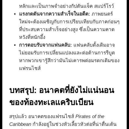
หลักและเป็นภาพจำอย่างกัปตันแจ็ค สแปร์โรว์
แรงกดดันจากความสำเร็จในอดีต:
ภาพยนตร์
ใหม่จะต้องเผชิญกับการเปรียบเทียบกับภาคก่อนๆ
ที่ประสบความสำเร็จอย่างสูง ซึ่งเป็นความคาด
หวังที่หนักอึ้ง
การตอบรับจากแฟนคลับ:
แฟนคลับดั้งเดิมอาจ
ไม่ยอมรับการเปลี่ยนแปลงและต่อต้านการรีบูต
หากพวกเขารู้สึกว่ามันไม่เคารพต่อมรดกเดิมของ
แฟรนไชส์
บทสรุป: อนาคตที่ยังไม่แน่นอน
ของท้องทะเลแคริบเบียน
สรุปแล้ว อนาคตของแฟรนไชส์
Pirates of the
Caribbean
กำลังอยู่ในช่วงหัวเลี้ยวหัวต่อที่น่าตื่นเต้น