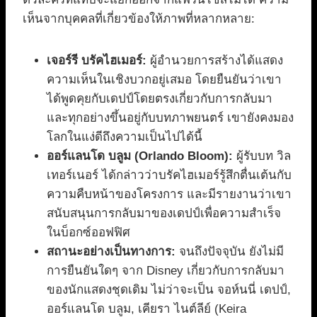
เห็นจากบุคคลที่เกี่ยวข้องให้ภาพที่หลากหลาย:
เจอร์รี บรัคไฮเมอร์:
ผู้อำนวยการสร้างได้แสดง
ความเห็นในเชิงบวกอยู่เสมอ โดยยืนยันว่าเขา
ได้พูดคุยกับเดปป์โดยตรงเกี่ยวกับการกลับมา
และทุกอย่างขึ้นอยู่กับบทภาพยนตร์ เขายังคงมอง
โลกในแง่ดีถึงความเป็นไปได้นี้
ออร์แลนโด บลูม (Orlando Bloom):
ผู้รับบท วิล
เทอร์เนอร์ ได้กล่าวว่าบรัคไฮเมอร์รู้สึกตื่นเต้นกับ
ความคืบหน้าของโครงการ และมีรายงานว่าเขา
สนับสนุนการกลับมาของเดปป์เพื่อความสำเร็จ
ในบ็อกซ์ออฟฟิศ
สถานะอย่างเป็นทางการ:
จนถึงปัจจุบัน ยังไม่มี
การยืนยันใดๆ จาก Disney เกี่ยวกับการกลับมา
ของนักแสดงชุดเดิม ไม่ว่าจะเป็น จอห์นนี่ เดปป์,
ออร์แลนโด บลูม, เคียรา ไนต์ลีย์ (Keira