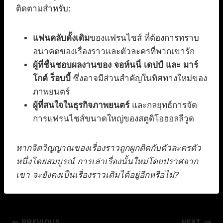
ติดตามสำหรับ:
แฟนคลับดั้งเดิม
ของแฟรนไชส์ ที่ต้องการทราบ
อนาคตของเรื่องราวและตัวละครที่พวกเขารัก
ผู้ที่ชื่นชอบผลงานของ จอห์นนี่ เดปป์ และ มาร์
โกต์ ร็อบบี้
ซึ่งอาจมีส่วนสำคัญในทิศทางใหม่ของ
ภาพยนตร์
ผู้ที่สนใจในธุรกิจภาพยนตร์
และกลยุทธ์การจัด
การแฟรนไชส์ขนาดใหญ่ของสตูดิโอฮอลลีวูด
หากจิตวิญญาณของเรื่องราวถูกผูกติดกับตัวละครตัว
หนึ่งโดยสมบูรณ์ การเล่าเรื่องนั้นใหม่โดยปราศจาก
เขา จะยังคงเป็นเรื่องราวเดิมได้อยู่อีกหรือไม่?
PREVIOUS
NEXT