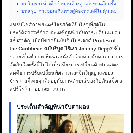
บทวิเคราะห์: เมื่อตำนานต้องถูกเล่าขานอีกครั้ง
บทสรุป: การออกเดินทางสู่ท้องทะเลที่ไม่คุ้นเคย
แฟรนไชส์ภาพยนตร์โจรสลัดที่ยิ่งใหญ่ที่สุดใน
ประวัติศาสตร์กำลังจะเผชิญหน้ากับการเปลี่ยนแปลง
ครั้งสำคัญ เมื่อมีข่าวยืนยันถึงโปรเจกต์
Pirates of
the Caribbean ฉบับรีบูต ไร้เงา Johnny Depp?
ซึ่ง
กลายเป็นคำถามที่แฟนหนังทั่วโลกต่างจับตามอง การ
ตัดสินใจครั้งนี้ไม่ได้เป็นเพียงการเปลี่ยนตัวนักแสดง
แต่คือการปรับเปลี่ยนทิศทางและจิตวิญญาณของ
จักรวาลที่เคยผูกติดอยู่กับภาพลักษณ์ของกัปตันแจ็ค ส
แปร์โรว์ มาอย่างยาวนาน
ประเด็นสำคัญที่น่าจับตามอง