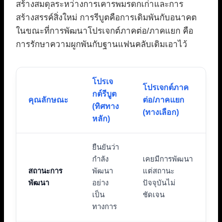
สร้างสมดุลระหว่างการเคารพมรดกเก่าและการ
สร้างสรรค์สิ่งใหม่ การรีบูตคือการเดิมพันกับอนาคต
ในขณะที่การพัฒนาโปรเจกต์ภาคต่อ/ภาคแยก คือ
การรักษาความผูกพันกับฐานแฟนคลับเดิมเอาไว้
โปรเจ
โปรเจกต์ภาค
กต์รีบูต
คุณลักษณะ
ต่อ/ภาคแยก
(ทิศทาง
(ทางเลือก)
หลัก)
ยืนยันว่า
กำลัง
เคยมีการพัฒนา
สถานะการ
พัฒนา
แต่สถานะ
พัฒนา
อย่าง
ปัจจุบันไม่
เป็น
ชัดเจน
ทางการ