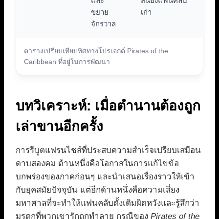
และ
สนองแฟนคลับ
ขยาย
เก่า
จักรวาล
ตารางเปรียบเทียบทิศทางโปรเจกต์ Pirates of the
Caribbean ที่อยู่ในการพัฒนา
บทวิเคราะห์: เมื่อตำนานต้องถูก
เล่าขานอีกครั้ง
การรีบูตแฟรนไชส์ที่ประสบความสำเร็จเปรียบเสมือน
ดาบสองคม ด้านหนึ่งคือโอกาสในการแก้ไขข้อ
บกพร่องของภาคก่อนๆ และนำเสนอเรื่องราวให้เข้า
กับยุคสมัยปัจจุบัน แต่อีกด้านหนึ่งคือความเสี่ยง
มหาศาลที่จะทำให้แฟนคลับดั้งเดิมผิดหวังและรู้สึกว่า
มรดกที่พวกเขารักถูกทำลาย กรณีของ
Pirates of the