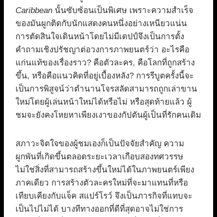
Caribbean
นั้นซับซ้อนเป็นพิเศษ เพราะความสำเร็จ
ของมันผูกติดกับนักแสดงคนหนึ่งอย่างเหนียวแน่น
การตัดสินใจเดินหน้าโดยไม่มีเดปป์จึงเป็นการตั้ง
คำถามเชิงปรัชญาต่อวงการภาพยนตร์ว่า อะไรคือ
แก่นแท้ของเรื่องราว? คือตัวละคร, คือโลกที่ถูกสร้าง
ขึ้น, หรือคือแนวคิดที่อยู่เบื้องหลัง? การรีบูตครั้งนี้จะ
เป็นการพิสูจน์ว่าตำนานโจรสลัดสามารถถูกเล่าขาน
ใหม่โดยผู้เล่นหน้าใหม่ได้หรือไม่ หรือสุดท้ายแล้ว ผู้
ชมจะยังคงโหยหาเพียงเงาของกัปตันผู้เป็นที่รักคนเดิม
สภาวะจิตใจของผู้ชมเองก็เป็นปัจจัยสำคัญ ความ
ผูกพันที่เกิดขึ้นตลอดระยะเวลาเกือบสองทศวรรษ
ไม่ใช่สิ่งที่สามารถสร้างขึ้นใหม่ได้ในภาพยนตร์เพียง
ภาคเดียว การสร้างตัวละครใหม่ที่จะมาแทนที่หรือ
เทียบเคียงกับแจ็ค สแปร์โรว์ จึงเป็นภารกิจที่แทบจะ
เป็นไปไม่ได้ บางทีทางออกที่ดีที่สุดอาจไม่ใช่การ