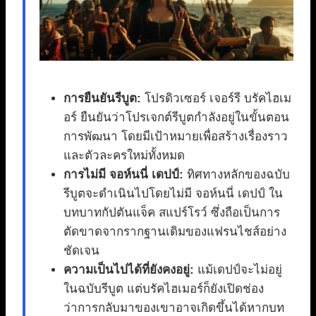
การยืนยันรีบูต:
โปรดิวเซอร์ เจอร์รี บรัคไฮเม
อร์ ยืนยันว่าโปรเจกต์รีบูตกำลังอยู่ในขั้นตอน
การพัฒนา โดยมีเป้าหมายเพื่อสร้างเรื่องราว
และตัวละครใหม่ทั้งหมด
การไม่มี จอห์นนี่ เดปป์:
ทิศทางหลักของฉบับ
รีบูตจะดำเนินไปโดยไม่มี จอห์นนี่ เดปป์ ใน
บทบาทกัปตันแจ็ค สแปร์โรว์ ซึ่งถือเป็นการ
ตัดขาดจากรากฐานเดิมของแฟรนไชส์อย่าง
ชัดเจน
ความเป็นไปได้ที่ยังคงอยู่:
แม้เดปป์จะไม่อยู่
ในฉบับรีบูต แต่บรัคไฮเมอร์ก็ยังเปิดช่อง
ว่าการกลับมาของเขาอาจเกิดขึ้นได้หากบท