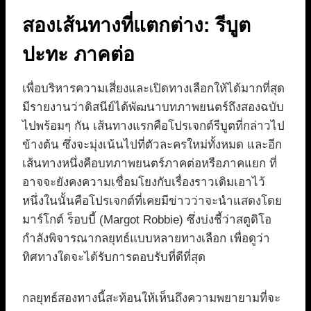
สองเส้นทางที่แตกต่าง: รีบูต
ปะทะ ภาคต่อ
เพื่อบริหารความเสี่ยงและเปิดทางเลือกให้ได้มากที่สุด
มีรายงานว่าดิสนีย์ได้พัฒนาบทภาพยนตร์ถึงสองฉบับ
ไปพร้อมๆ กัน เส้นทางแรกคือโปรเจกต์รีบูตที่กล่าวไป
ข้างต้น ซึ่งจะมุ่งเน้นไปที่ตัวละครใหม่ทั้งหมด และอีก
เส้นทางหนึ่งคือบทภาพยนตร์ภาคต่อหรือภาคแยก ที่
อาจจะยังคงความเชื่อมโยงกับเรื่องราวเดิมเอาไว้
หนึ่งในนั้นคือโปรเจกต์ที่เคยมีข่าวว่าจะนำแสดงโดย
มาร์โกต์ ร็อบบี้ (Margot Robbie) ซึ่งบ่งชี้ว่าสตูดิโอ
กำลังพิจารณากลยุทธ์แบบหลายทางเลือก เพื่อดูว่า
ทิศทางใดจะได้รับการตอบรับที่ดีที่สุด
กลยุทธ์สองทางนี้สะท้อนให้เห็นถึงความพยายามที่จะ