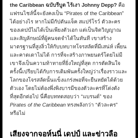
the Caribbean ฉบับรีบูต ไร้เงา Johnny Depp?
คือ
แฟรนไชส์นี้จะยังคงเป็น “Pirates of the Caribbean”
ได้อย่างไร หากไม่มีกัปตันแจ็ค สแปร์โรว์ ตัวละคร
ของเดปป์ไม่ได้เป็นเพียงตัวเอก แต่เป็นจิตวิญญาณ
และสัญลักษณ์ที่ผู้คนจดจำได้ในทันที เขาสร้าง
มาตรฐานที่สูงลิ่วให้กับบทบาทโจรสลัดที่มีเสน่ห์ เพี้ยน
และคาดเดาไม่ได้ การที่จะสร้างภาพยนตร์โดยไม่มี
เขาจึงเป็นความท้าทายที่ยิ่งใหญ่ที่สุด การตัดสินใจ
ครั้งนี้เปรียบได้กับการเดิมพันครั้งใหญ่ว่าเรื่องราวและ
โลกของโจรสลัดนั้นแข็งแกร่งพอที่จะยืนหยัดได้ด้วย
ตัวเอง โดยไม่ต้องพึ่งพิงบารมีของตัวละครที่โด่งดัง
ที่สุดอีกต่อไป นี่คือบททดสอบว่า “แบรนด์” ของ
Pirates of the Caribbean
ทรงพลังกว่า “ตัวละคร”
หรือไม่
เสียงจากจอห์นนี่ เดปป์ และข่าวลือ