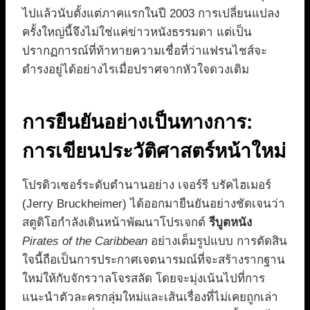
ไปแล้วนับตั้งแต่ภาคแรกในปี 2003 การเปลี่ยนแปลง
ครั้งใหญ่นี้จึงไม่ใช่แค่ข่าวหนังธรรมดา แต่เป็น
ปรากฏการณ์ที่ท้าทายความเชื่อที่ว่าแฟรนไชส์จะ
ดำรงอยู่ได้อย่างไรเมื่อปราศจากหัวใจดวงเดิม
การยืนยันอย่างเป็นทางการ:
การเขียนประวัติศาสตร์หน้าใหม่
โปรดิวเซอร์ระดับตำนานอย่าง เจอร์รี บรัคไฮเมอร์
(Jerry Bruckheimer) ได้ออกมายืนยันอย่างชัดเจนว่า
สตูดิโอกำลังเดินหน้าพัฒนาโปรเจกต์
รีบูตหนัง
Pirates of the Caribbean
อย่างเต็มรูปแบบ การตัดสิน
ใจนี้ถือเป็นการประกาศเจตนารมณ์ที่จะสร้างรากฐาน
ใหม่ให้กับจักรวาลโจรสลัด โดยจะมุ่งเน้นไปที่การ
แนะนำตัวละครกลุ่มใหม่และเส้นเรื่องที่ไม่เคยถูกเล่า