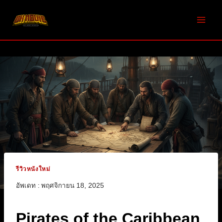
Skip
to
content
รีวิวหนังใหม่
อัพเดท :
พฤศจิกายน 18, 2025
Pirates of the Caribbean