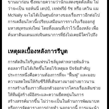
ขานมาก่อน ซึ่งหมายความว่านักแสดงชุดดั้งเดิม ไม่
ว่าจะเป็น จอห์นนี่ เดปป์, เจฟฟรีย์ รัช หรือ เควิน แม
McNally จะไม่ได้เป็นศูนย์กลางของเรื่องราวอีกต่อไป
การเคลื่อนไหวนี้เปรียบเสมือนการกางใบเรือออกสู่
มหาสมุทรแห่งใหม่ โดยทิ้งแผนที่เก่าไว้เบื้องหลัง เพื่อ
ค้นหาดินแดนแห่งจินตนาการที่ยังไม่เคยมีใครไปถึง
เหตุผลเบื้องหลังการรีบูต
การตัดสินใจรีบูตแฟรนไชส์มูลค่าหลายพันล้าน
ดอลลาร์ไม่ได้เกิดขึ้นโดยไร้เหตุผล ปัจจัยสำคัญ
ประการหนึ่งคือความต้องการที่จะ “ฟื้นฟู” และมอบ
ความสดใหม่ให้กับซีรีส์ที่เดินทางมาอย่างยาวนาน
การสร้างเรื่องราวที่แยกตัวออกจากโครงเรื่องเดิมช่วย
ให้ทีมผู้สร้างมีอิสระและความยืดหยุ่นในการ
สร้างสรรค์มากขึ้น ไม่ว่าจะเป็นในด้านการพัฒนาบท
หรือการจัดตารางการถ่ายทำ นอกจากนี้ การแนะนำ