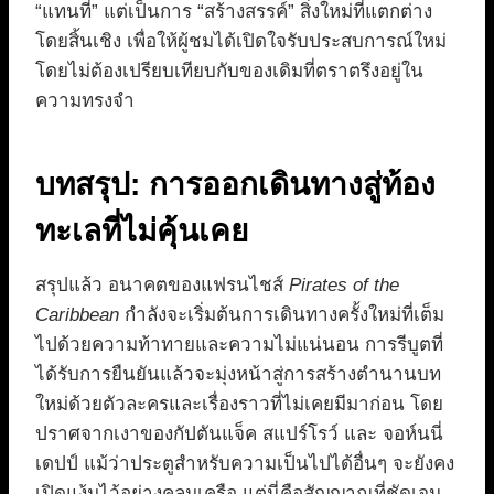
“แทนที่” แต่เป็นการ “สร้างสรรค์” สิ่งใหม่ที่แตกต่าง
โดยสิ้นเชิง เพื่อให้ผู้ชมได้เปิดใจรับประสบการณ์ใหม่
โดยไม่ต้องเปรียบเทียบกับของเดิมที่ตราตรึงอยู่ใน
ความทรงจำ
บทสรุป: การออกเดินทางสู่ท้อง
ทะเลที่ไม่คุ้นเคย
สรุปแล้ว อนาคตของแฟรนไชส์
Pirates of the
Caribbean
กำลังจะเริ่มต้นการเดินทางครั้งใหม่ที่เต็ม
ไปด้วยความท้าทายและความไม่แน่นอน การรีบูตที่
ได้รับการยืนยันแล้วจะมุ่งหน้าสู่การสร้างตำนานบท
ใหม่ด้วยตัวละครและเรื่องราวที่ไม่เคยมีมาก่อน โดย
ปราศจากเงาของกัปตันแจ็ค สแปร์โรว์ และ จอห์นนี่
เดปป์ แม้ว่าประตูสำหรับความเป็นไปได้อื่นๆ จะยังคง
เปิดแง้มไว้อย่างคลุมเครือ แต่นี่คือสัญญาณที่ชัดเจน