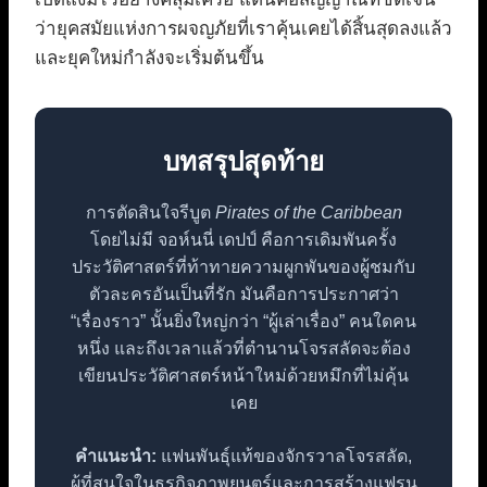
ว่ายุคสมัยแห่งการผจญภัยที่เราคุ้นเคยได้สิ้นสุดลงแล้ว
และยุคใหม่กำลังจะเริ่มต้นขึ้น
บทสรุปสุดท้าย
การตัดสินใจรีบูต
Pirates of the Caribbean
โดยไม่มี จอห์นนี่ เดปป์ คือการเดิมพันครั้ง
ประวัติศาสตร์ที่ท้าทายความผูกพันของผู้ชมกับ
ตัวละครอันเป็นที่รัก มันคือการประกาศว่า
“เรื่องราว” นั้นยิ่งใหญ่กว่า “ผู้เล่าเรื่อง” คนใดคน
หนึ่ง และถึงเวลาแล้วที่ตำนานโจรสลัดจะต้อง
เขียนประวัติศาสตร์หน้าใหม่ด้วยหมึกที่ไม่คุ้น
เคย
คำแนะนำ:
แฟนพันธุ์แท้ของจักรวาลโจรสลัด,
ผู้ที่สนใจในธุรกิจภาพยนตร์และการสร้างแฟรน