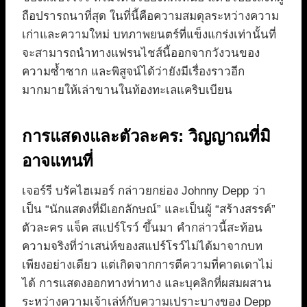
ถือปรารถนาที่สุด ในที่นี้คือความสมดุลระหว่างความ
เก่าและความใหม่ บทภาพยนตร์ที่แข็งแกร่งเท่านั้นที่
จะสามารถนำทางแฟรนไชส์นี้ออกจากวังวนของ
ความซ้ำซาก และพิสูจน์ได้ว่ายังมีเรื่องราวอีก
มากมายให้เล่าขานในท้องทะเลแคริบเบียน
การแสดงและตัวละคร: วิญญาณที่มิ
อาจแทนที่
เจอร์รี บรัคไฮเมอร์ กล่าวยกย่อง Johnny Depp ว่า
เป็น “นักแสดงที่มีเอกลักษณ์” และเป็นผู้ “สร้างสรรค์”
ตัวละคร แจ็ค สแปร์โรว์ ขึ้นมา คำกล่าวนี้สะท้อน
ความจริงที่ว่าเสน่ห์ของสแปร์โรว์ไม่ได้มาจากบท
เพียงอย่างเดียว แต่เกิดจากการตีความที่คาดเดาไม่
ได้ การแสดงออกทางท่าทาง และบุคลิกที่ผสมผสาน
ระหว่างความเจ้าเล่ห์กับความเปราะบางของ Depp