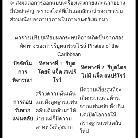
จะส่งผลต่อการออกแบบเครื่องแต่งกายและฉากอย่าง
มีนัยสำคัญ เพราะสไตล์ที่เป็นเอกลักษณ์ของเขาเป็น
ส่วนหนึ่งของภาษาภาพในภาพยนตร์เสมอมา
ตารางเปรียบเทียบผลกระทบที่อาจเกิดขึ้นจากสอง
ทิศทางของการรีบูตแฟรนไชส์ Pirates of the
Caribbean
ปัจจัยใน
ทิศทางที่ 1: รีบูต
ทิศทางที่ 2: รีบูตโดย
การ
โดยมี แจ็ค สแปร์
ไม่มี แจ็ค สแปร์โรว์
พิจารณา
โรว์
มีความเสี่ยงสูงที่จะ
สร้างความตื่นเต้น
เกิดกระแสต่อต้าน
การตอบ
และดึงดูดฐานแฟน
จากแฟนคลับดั้งเดิม
รับจาก
คลับเดิมกลับมาได้
แต่เปิดโอกาสให้
แฟนคลับ
ง่าย แต่ก็มีความ
สร้างฐานแฟนคลับ
คาดหวังที่สูงมาก
ใหม่