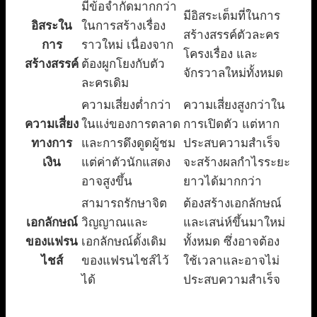
มีข้อจำกัดมากกว่า
มีอิสระเต็มที่ในการ
อิสระใน
ในการสร้างเรื่อง
สร้างสรรค์ตัวละคร
การ
ราวใหม่ เนื่องจาก
โครงเรื่อง และ
สร้างสรรค์
ต้องผูกโยงกับตัว
จักรวาลใหม่ทั้งหมด
ละครเดิม
ความเสี่ยงต่ำกว่า
ความเสี่ยงสูงกว่าใน
ความเสี่ยง
ในแง่ของการตลาด
การเปิดตัว แต่หาก
ทางการ
และการดึงดูดผู้ชม
ประสบความสำเร็จ
เงิน
แต่ค่าตัวนักแสดง
จะสร้างผลกำไรระยะ
อาจสูงขึ้น
ยาวได้มากกว่า
สามารถรักษาจิต
ต้องสร้างเอกลักษณ์
เอกลักษณ์
วิญญาณและ
และเสน่ห์ขึ้นมาใหม่
ของแฟรน
เอกลักษณ์ดั้งเดิม
ทั้งหมด ซึ่งอาจต้อง
ไชส์
ของแฟรนไชส์ไว้
ใช้เวลาและอาจไม่
ได้
ประสบความสำเร็จ