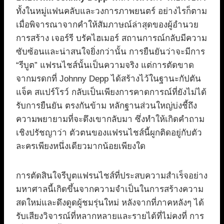
ทั้งในหมู่แฟนคลับและวงการภาพยนตร์ อย่างไรก็ตาม
เมื่อพิจารณาจากคำให้สัมภาษณ์ล่าสุดของผู้อำนวย
การสร้าง เจอร์รี บรัคไฮเมอร์ สถานการณ์กลับมีความ
ซับซ้อนและน่าสนใจยิ่งกว่านั้น การยืนยันว่าจะมีการ
“รีบูต” แฟรนไชส์นั้นเป็นความจริง แต่การตัดขาด
จากมรดกที่ Johnny Depp ได้สร้างไว้ในฐานะกัปตัน
แจ็ค สแปร์โรว์ กลับเป็นเพียงการคาดการณ์ที่ยังไม่ได้
รับการยืนยัน ตรงกันข้าม หลักฐานส่วนใหญ่บ่งชี้ถึง
ความพยายามที่จะดึงเขากลับมา ซึ่งทำให้เกิดคำถาม
เชิงปรัชญาว่า ตัวตนของแฟรนไชส์นี้ผูกติดอยู่กับตัว
ละครเพียงหนึ่งเดียวมากน้อยเพียงใด
การตัดสินใจรีบูตแฟรนไชส์ที่ประสบความสำเร็จอย่าง
มหาศาลนี้เกิดขึ้นจากความจำเป็นในการสร้างความ
สดใหม่และดึงดูดผู้ชมรุ่นใหม่ หลังจากที่ภาคหลังๆ ได้
รับเสียงวิจารณ์ที่หลากหลายและรายได้ที่ไม่คงที่ การ