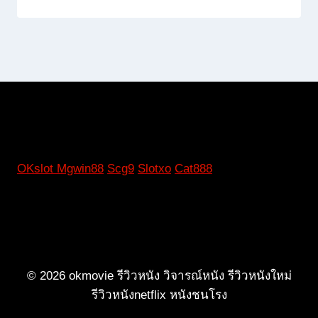
OKslot
Mgwin88
Scg9
Slotxo
Cat888
© 2026 okmovie รีวิวหนัง วิจารณ์หนัง รีวิวหนังใหม่
รีวิวหนังnetflix หนังชนโรง