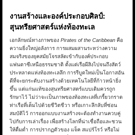
งานสร้างและองค์ประกอบศิลป์:
สุนทรียศาสตร์แห่งท้องทะเล
เอกลักษณ์ทางภาพของ
Pirates of the Caribbean
คือ
ความยิ่งใหญ่อลังการ การผสมผสานระหว่างความ
สมจริงของยุคสมัยโจรสลัดเข้ากับองค์ประกอบ
แฟนตาซีเหนือธรรมชาติ ตั้งแต่เรือผีสิงไปจนถึงสัตว์
ประหลาดแห่งท้องทะเลลึก การรีบูตใหม่เป็นโอกาสอัน
ดีที่จะยกระดับงานสร้างด้วยเทคโนโลยีที่ก้าวหน้ายิ่ง
ขึ้น แต่แก่นแท้ของสุนทรียศาสตร์แบบเดิมควรถูก
รักษาไว้ ไม่ว่าจะเป็นภาพของท้องทะเลที่เกรี้ยวกราด
ท่าเรือที่เต็มไปด้วยชีวิตชีวา หรือเกาะลึกลับที่ซ่อน
สมบัติไว้ การออกแบบงานสร้างจะต้องทำงานควบคู่
ไปกับการเล่าเรื่อง เพื่อสร้างโลกที่น่าเชื่อถือและชวน
ให้ดื่มด่ำ การปรากฏตัวของ แจ็ค สแปร์โรว์ หรือไม่