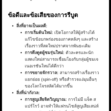
ข้อดีและข้อเสียของการรีบูต
สิ่งที่อาจเป็นผลดี:
การเริ่มต้นใหม่:
เปิดโอกาสให้ผู้สร้างได้
แก้ไขข้อบกพร่องของภาคหลังๆ และสร้าง
เรื่องราวที่สดใหม่ปราศจากพันธะเดิม
การดึงดูดผู้ชมรุ่นใหม่:
ตัวละครและนัก
แสดงใหม่สามารถเชื่อมโยงกับกลุ่มผู้ชมเจ
เนอเรชันใหม่ได้ดีกว่า
การขยายจักรวาล:
สามารถสร้างเรื่องราว
แยกย่อย (spin-off) หรือสำรวจแง่มุมอื่นๆ
ของโลกโจรสลัดได้มากขึ้น
สิ่งที่น่ากังวล:
การสูญเสียจิตวิญญาณ:
การไม่มี แจ็ค ส
แปร์โรว์ อาจทำให้แฟรนไชส์สูญเสียเสน่ห์