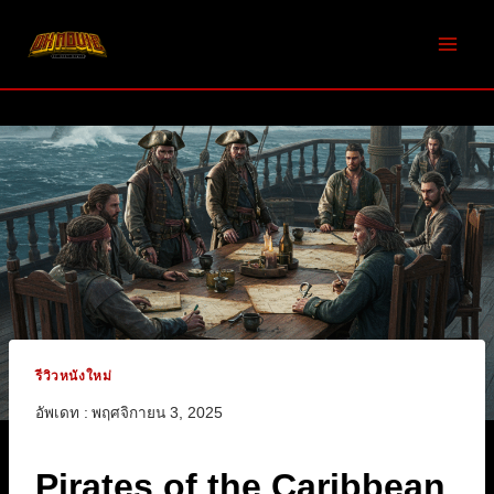
Skip
to
content
รีวิวหนังใหม่
อัพเดท :
พฤศจิกายน 3, 2025
Pirates of the Caribbean