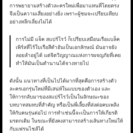
การพยายามสร้างตัวละครใหม่เพื่อมาแทนที่โดยตรง
จึงเป็นความเสี่ยงอย่างยิ่ง เพราะผู้ชมจะเปรียบเทียบ
อย่างหลีกเลี่ยงไม่ได้
การไม่มี แจ็ค สแปร์โรว์ ก็เปรียบเสมือนเรือแบล็ค
เพิร์ลที่ไร้ใบเรือสีดำอันเป็นเอกลักษณ์ มันอาจยัง
ลอยลำอยู่ได้ แต่จิตวิญญาณแห่งการผจญภัยที่เคย
ทำให้มันเป็นตำนานได้จางหายไป
ดังนั้น แนวทางที่เป็นไปได้มากที่สุดคือการสร้างตัว
ละครเอกรุ่นใหม่ที่มีเสน่ห์ในแบบของตัวเอง และ
ให้การกลับมาของสแปร์โรว์เป็นในลักษณะของ
บทบาทสมทบที่สำคัญ หรือเป็นพี่เลี้ยงที่ส่งต่อคบเพลิง
ให้กับคนรุ่นต่อไป การทำเช่นนี้จะเป็นการให้เกียรติ
มรดกเดิม ในขณะที่ยังคงสามารถสร้างเส้นทางใหม่ให้
กับแฟรนไชส์ได้