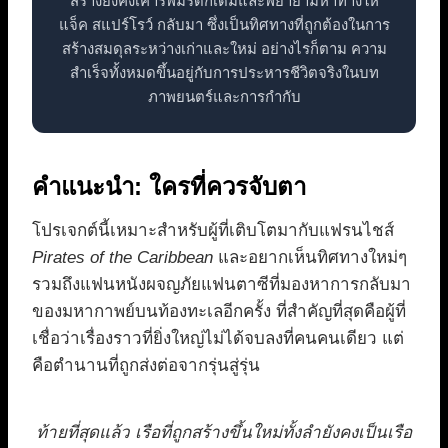
สร้างยังคงเคารพมรดกเดิมและพยายามหาทางให้
แจ็ค สแปร์โรว์ กลับมา ซึ่งเป็นทิศทางที่ถูกต้องในการ
สร้างสมดุลระหว่างเก่าและใหม่ อย่างไรก็ตาม ความ
สำเร็จทั้งหมดขึ้นอยู่กับการประหารชีวิตจริงในบท
ภาพยนตร์และการกำกับ
คำแนะนำ: ใครที่ควรจับตา
โปรเจกต์นี้เหมาะสำหรับผู้ที่เติบโตมากับแฟรนไชส์
Pirates of the Caribbean
และอยากเห็นทิศทางใหม่ๆ
รวมถึงแฟนหนังผจญภัยแฟนตาซีที่มองหาการกลับมา
ของมหากาพย์บนท้องทะเลอีกครั้ง ที่สำคัญที่สุดคือผู้ที่
เชื่อว่าเรื่องราวที่ยิ่งใหญ่ไม่ได้จบลงที่คนคนเดียว แต่
คือตำนานที่ถูกส่งต่อจากรุ่นสู่รุ่น
ท้ายที่สุดแล้ว เรือที่ถูกสร้างขึ้นใหม่ทั้งลำยังคงเป็นเรือ