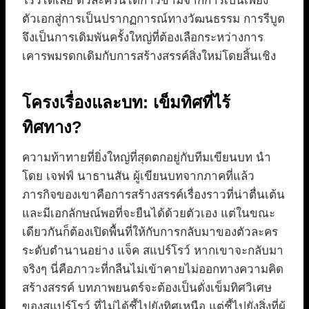
โรว์ได้เลย ตัวละครนี้ได้ก้าวข้ามจากการเป็นเพียง
ตัวเอกสู่การเป็นปรากฏการณ์ทางวัฒนธรรม การรีบูต
จึงเป็นการเดิมพันครั้งใหญ่ที่ต้องเลือกระหว่างการ
เคารพมรดกเดิมกับการสร้างสรรค์สิ่งใหม่โดยสิ้นเชิง
โครงเรื่องและบท: เข็มทิศที่ไร้
ทิศทาง?
ความท้าทายที่ยิ่งใหญ่ที่สุดตกอยู่กับทีมเขียนบท นำ
โดย เจฟฟ์ นาธานสัน ผู้เขียนบทจากภาคที่แล้ว
ภารกิจของเขาคือการสร้างสรรค์เรื่องราวที่น่าตื่นเต้น
และมีเอกลักษณ์พอที่จะยืนได้ด้วยตัวเอง แต่ในขณะ
เดียวกันก็ต้องเปิดพื้นที่ให้กับการกลับมาของตัวละคร
ระดับตำนานอย่าง แจ็ค สแปร์โรว์ หากเขาจะกลับมา
จริงๆ นี่คือภาวะที่กลืนไม่เข้าคายไม่ออกทางความคิด
สร้างสรรค์ บทภาพยนตร์จะต้องเป็นดั่งเข็มทิศวิเศษ
ของสแปร์โรว์ ที่ไม่ได้ชี้ไปยังทิศเหนือ แต่ชี้ไปยังสิ่งที่ผู้