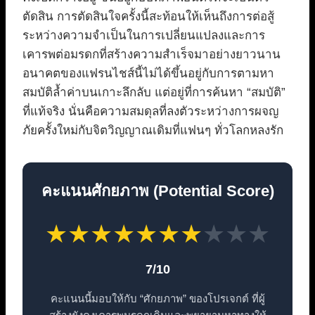
ตัดสิน การตัดสินใจครั้งนี้สะท้อนให้เห็นถึงการต่อสู้
ระหว่างความจำเป็นในการเปลี่ยนแปลงและการ
เคารพต่อมรดกที่สร้างความสำเร็จมาอย่างยาวนาน
อนาคตของแฟรนไชส์นี้ไม่ได้ขึ้นอยู่กับการตามหา
สมบัติล้ำค่าบนเกาะลึกลับ แต่อยู่ที่การค้นหา “สมบัติ”
ที่แท้จริง นั่นคือความสมดุลที่ลงตัวระหว่างการผจญ
ภัยครั้งใหม่กับจิตวิญญาณเดิมที่แฟนๆ ทั่วโลกหลงรัก
คะแนนศักยภาพ (Potential Score)
★
★
★
★
★
★
★
★
★
★
7/10
คะแนนนี้มอบให้กับ “ศักยภาพ” ของโปรเจกต์ ที่ผู้