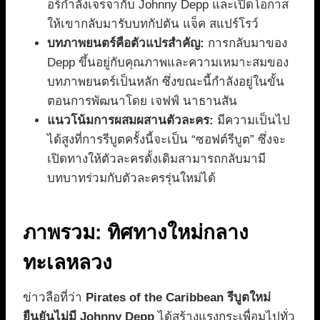
อร์กำลังเจรจากับ Johnny Depp และเปิดโอกาส
ให้เขากลับมารับบทกัปตัน แจ็ค สแปร์โรว์
บทภาพยนตร์คือตัวแปรสำคัญ:
การกลับมาของ
Depp ขึ้นอยู่กับคุณภาพและความเหมาะสมของ
บทภาพยนตร์เป็นหลัก ซึ่งขณะนี้กำลังอยู่ในขั้น
ตอนการพัฒนาโดย เจฟฟ์ นาธานสัน
แนวโน้มการผสมผสานตัวละคร:
มีความเป็นไป
ได้สูงที่การรีบูตครั้งนี้จะเป็น “ซอฟต์รีบูต” ซึ่งจะ
เปิดทางให้ตัวละครดั้งเดิมสามารถกลับมามี
บทบาทร่วมกับตัวละครรุ่นใหม่ได้
ภาพรวม: ทิศทางใหม่กลาง
ทะเลหลวง
ข่าวลือที่ว่า
Pirates of the Caribbean รีบูตใหม่
ยืนยันไม่มี Johnny Depp
ได้สร้างแรงกระเพื่อมไปทั่ว