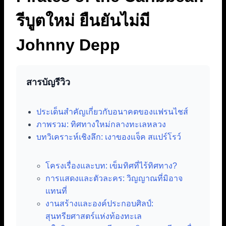
รีบูตใหม่ ยืนยันไม่มี
Johnny Depp
สารบัญรีวิว
ประเด็นสำคัญเกี่ยวกับอนาคตของแฟรนไชส์
ภาพรวม: ทิศทางใหม่กลางทะเลหลวง
บทวิเคราะห์เชิงลึก: เงาของแจ็ค สแปร์โรว์
โครงเรื่องและบท: เข็มทิศที่ไร้ทิศทาง?
การแสดงและตัวละคร: วิญญาณที่มิอาจ
แทนที่
งานสร้างและองค์ประกอบศิลป์:
สุนทรียศาสตร์แห่งท้องทะเล