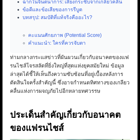
ฉากในจินตนาการ: เสียงกระซิบจากเกลียวคลื่น
ข้อดีและข้อเสียของการรีบูต
บทสรุป: สมบัติที่แท้จริงคืออะไร?
คะแนนศักยภาพ (Potential Score)
คำแนะนำ: ใครที่ควรจับตา
ท่ามกลางกระแสข่าวที่ผันผวนเกี่ยวกับอนาคตของแฟ
รนไชส์โจรสลัดที่ยิ่งใหญ่ที่สุดแห่งยุคสมัยใหม่ ข้อมูล
ล่าสุดได้ชี้ให้เห็นถึงความซับซ้อนที่อยู่เบื้องหลังการ
ตัดสินใจครั้งสำคัญนี้ ซึ่งอาจกำหนดทิศทางของเกลียว
คลื่นแห่งการผจญภัยไปอีกหลายทศวรรษ
ประเด็นสำคัญเกี่ยวกับอนาคต
ของแฟรนไชส์