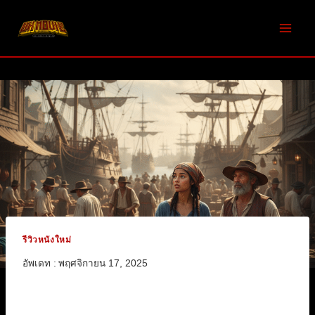
Skip
to
content
รีวิวหนังใหม่
อัพเดท :
พฤศจิกายน 17, 2025