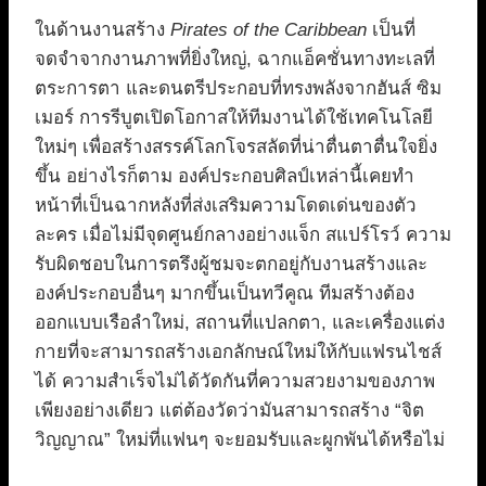
ในด้านงานสร้าง
Pirates of the Caribbean
เป็นที่
จดจำจากงานภาพที่ยิ่งใหญ่, ฉากแอ็คชั่นทางทะเลที่
ตระการตา และดนตรีประกอบที่ทรงพลังจากฮันส์ ซิม
เมอร์ การรีบูตเปิดโอกาสให้ทีมงานได้ใช้เทคโนโลยี
ใหม่ๆ เพื่อสร้างสรรค์โลกโจรสลัดที่น่าตื่นตาตื่นใจยิ่ง
ขึ้น อย่างไรก็ตาม องค์ประกอบศิลป์เหล่านี้เคยทำ
หน้าที่เป็นฉากหลังที่ส่งเสริมความโดดเด่นของตัว
ละคร เมื่อไม่มีจุดศูนย์กลางอย่างแจ็ก สแปร์โรว์ ความ
รับผิดชอบในการตรึงผู้ชมจะตกอยู่กับงานสร้างและ
องค์ประกอบอื่นๆ มากขึ้นเป็นทวีคูณ ทีมสร้างต้อง
ออกแบบเรือลำใหม่, สถานที่แปลกตา, และเครื่องแต่ง
กายที่จะสามารถสร้างเอกลักษณ์ใหม่ให้กับแฟรนไชส์
ได้ ความสำเร็จไม่ได้วัดกันที่ความสวยงามของภาพ
เพียงอย่างเดียว แต่ต้องวัดว่ามันสามารถสร้าง “จิต
วิญญาณ” ใหม่ที่แฟนๆ จะยอมรับและผูกพันได้หรือไม่