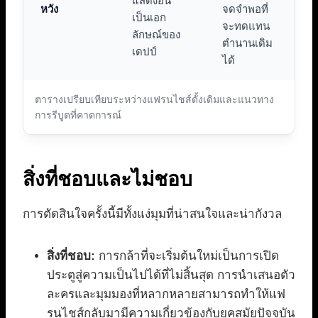
แสดงอัน
หวัง
จดจำพอที่
เป็นเอก
จะทดแทน
ลักษณ์ของ
ตำนานเดิม
เดปป์
ได้
ตารางเปรียบเทียบระหว่างแฟรนไชส์ดั้งเดิมและแนวทาง
การรีบูตที่คาดการณ์
สิ่งที่ชอบและไม่ชอบ
การตัดสินใจครั้งนี้มีทั้งแง่มุมที่น่าสนใจและน่ากังวล
สิ่งที่ชอบ:
การกล้าที่จะเริ่มต้นใหม่เป็นการเปิด
ประตูสู่ความเป็นไปได้ที่ไม่สิ้นสุด การนำเสนอตัว
ละครและมุมมองที่หลากหลายสามารถทำให้แฟ
รนไชส์กลับมามีความเกี่ยวข้องกับยุคสมัยปัจจุบัน