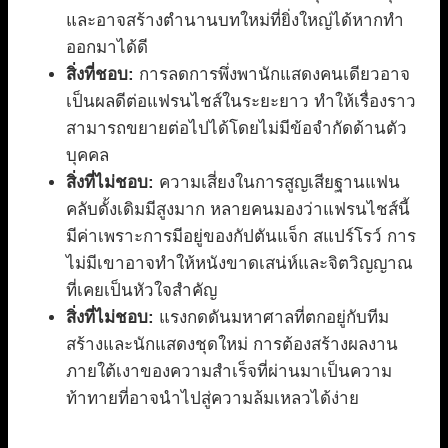
และอาจสร้างตำนานบทใหม่ที่ยิ่งใหญ่ได้หากทำ
ออกมาได้ดี
สิ่งที่ชอบ:
การลดการพึ่งพานักแสดงคนเดียวอาจ
เป็นผลดีต่อแฟรนไชส์ในระยะยาว ทำให้เรื่องราว
สามารถขยายต่อไปได้โดยไม่มีข้อจำกัดด้านตัว
บุคคล
สิ่งที่ไม่ชอบ:
ความเสี่ยงในการสูญเสียฐานแฟน
คลับดั้งเดิมมีสูงมาก หลายคนมองว่าแฟรนไชส์นี้
มีค่าเพราะการมีอยู่ของกัปตันแจ็ก สแปร์โรว์ การ
ไม่มีเขาอาจทำให้หนังขาดเสน่ห์และจิตวิญญาณ
ที่เคยเป็นหัวใจสำคัญ
สิ่งที่ไม่ชอบ:
แรงกดดันมหาศาลที่ตกอยู่กับทีม
สร้างและนักแสดงชุดใหม่ การต้องสร้างผลงาน
ภายใต้เงาของความสำเร็จที่ผ่านมาเป็นความ
ท้าทายที่อาจนำไปสู่ความล้มเหลวได้ง่าย