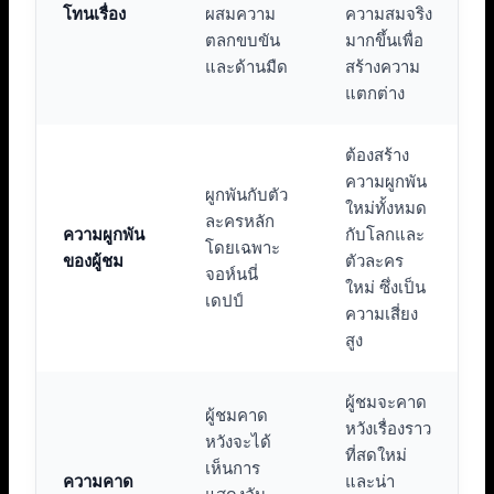
โทนเรื่อง
ผสมความ
ความสมจริง
ตลกขบขัน
มากขึ้นเพื่อ
และด้านมืด
สร้างความ
แตกต่าง
ต้องสร้าง
ความผูกพัน
ผูกพันกับตัว
ใหม่ทั้งหมด
ละครหลัก
ความผูกพัน
กับโลกและ
โดยเฉพาะ
ของผู้ชม
ตัวละคร
จอห์นนี่
ใหม่ ซึ่งเป็น
เดปป์
ความเสี่ยง
สูง
ผู้ชมจะคาด
ผู้ชมคาด
หวังเรื่องราว
หวังจะได้
ที่สดใหม่
เห็นการ
ความคาด
และน่า