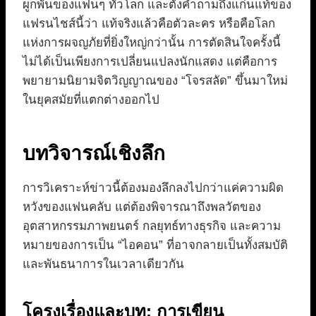
ผูกพันของแฟนๆ ทั่วโลก และตั้งคำถามถึงแก่นแท้ของ
แฟรนไชส์นี้ว่า แท้จริงแล้วคือตัวละคร หรือคือโลก
แห่งการผจญภัยที่ยิ่งใหญ่กว่านั้น การตัดสินใจครั้งนี้
ไม่ได้เป็นเพียงการเปลี่ยนแปลงนักแสดง แต่คือการ
พยายามนิยามจิตวิญญาณของ “โจรสลัด” ขึ้นมาใหม่
ในยุคสมัยที่แตกต่างออกไป
บทวิจารณ์เชิงลึก
การวิเคราะห์ข่าวนี้ต้องมองลึกลงไปกว่าแค่ความผิด
หวังของแฟนคลับ แต่ต้องพิจารณาถึงพลวัตของ
อุตสาหกรรมภาพยนตร์ กลยุทธ์ทางธุรกิจ และความ
หมายของการเป็น “ไอคอน” ที่อาจกลายเป็นทั้งสมบัติ
และพันธนาการในเวลาเดียวกัน
โครงเรื่องและบท: การเขียน