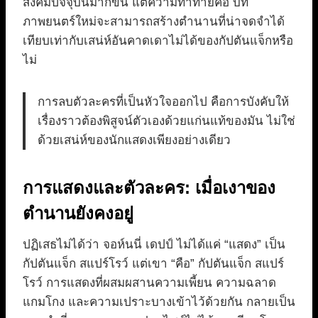
สังคมปัจจุบันมากขึ้น แต่ความท้าทายคือ บท
ภาพยนตร์ใหม่จะสามารถสร้างตำนานที่น่าจดจำได้
เทียบเท่ากับเสน่ห์อันคาดเดาไม่ได้ของกัปตันแจ็กหรือ
ไม่
การลบตัวละครที่เป็นหัวใจออกไป คือการบังคับให้
เรื่องราวต้องพิสูจน์ตัวเองด้วยแก่นแท้ของมัน ไม่ใช่
ด้วยเสน่ห์ของนักแสดงเพียงอย่างเดียว
การแสดงและตัวละคร: เมื่อเงาของ
ตำนานยังคงอยู่
ปฏิเสธไม่ได้ว่า จอห์นนี่ เดปป์ ไม่ได้แค่ “แสดง” เป็น
กัปตันแจ็ก สแปร์โรว์ แต่เขา “คือ” กัปตันแจ็ก สแปร์
โรว์ การแสดงที่ผสมผสานความเพี้ยน ความฉลาด
แกมโกง และความเปราะบางเข้าไว้ด้วยกัน กลายเป็น