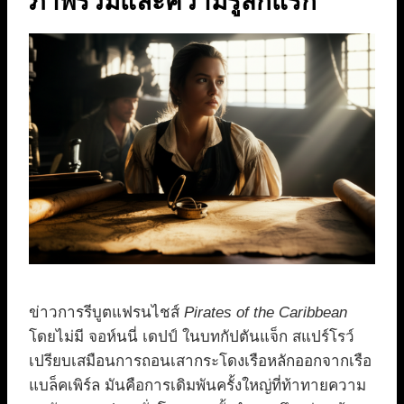
ภาพรวมและความรู้สึกแรก
ข่าวการรีบูตแฟรนไชส์
Pirates of the Caribbean
โดยไม่มี จอห์นนี่ เดปป์ ในบทกัปตันแจ็ก สแปร์โรว์
เปรียบเสมือนการถอนเสากระโดงเรือหลักออกจากเรือ
แบล็คเพิร์ล มันคือการเดิมพันครั้งใหญ่ที่ท้าทายความ