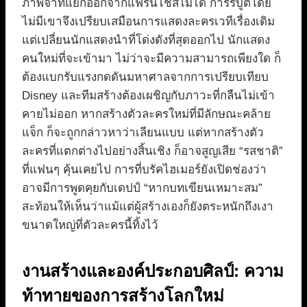
ภาพจำที่แยกออกจากแฟรนไชส์ไม่ได้ การรีบูตโดย
ไม่มีเขาจึงเปรียบเสมือนการแสดงละครเวทีเรื่องเดิม
แต่เปลี่ยนนักแสดงนำที่โด่งดังที่สุดออกไป นักแสดง
คนใหม่ที่จะเข้ามา ไม่ว่าจะมีความสามารถเพียงใด ก็
ต้องแบกรับแรงกดดันมหาศาลจากการเปรียบเทียบ
Disney และทีมสร้างต้องเผชิญกับภาวะที่กลืนไม่เข้า
คายไม่ออก หากสร้างตัวละครใหม่ที่มีลักษณะคล้าย
แจ็ก ก็จะถูกกล่าวหาว่าเลียนแบบ แต่หากสร้างตัว
ละครที่แตกต่างไปอย่างสิ้นเชิง ก็อาจสูญเสีย “รสชาติ”
ที่แฟนๆ คุ้นเคยไป การที่บรัคไฮเมอร์ยังเปิดช่องว่า
อาจมีการพูดคุยกับเดปป์ “หากบทเขียนเหมาะสม”
สะท้อนให้เห็นว่าแม้แต่ผู้สร้างเองก็ยังตระหนักถึงเงา
ขนาดใหญ่ที่ตัวละครนี้ทิ้งไว้
งานสร้างและองค์ประกอบศิลป์: ความ
ท้าทายของการสร้างโลกใหม่