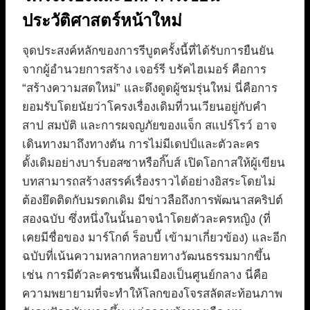
ประวัติศาสตร์หน้าใหม่
จุดประสงค์หลักของการรีบูตครั้งนี้ที่ได้รับการยืนยัน
จากผู้อำนวยการสร้าง เจอร์รี บรัคไฮเมอร์ คือการ
“สร้างความสดใหม่” และดึงดูดผู้ชมรุ่นใหม่ นี่คือการ
ยอมรับโดยนัยว่าโครงเรื่องเดิมที่วนเวียนอยู่กับคำ
สาป สมบัติ และการผจญภัยของแจ็ก สแปร์โรว์ อาจ
เดินทางมาถึงทางตัน การไม่มีเดปป์และตัวละคร
ดั้งเดิมอย่างบาร์บอสซาหรือกิ๊บส์ เปิดโอกาสให้ผู้เขียน
บทสามารถสร้างสรรค์เรื่องราวได้อย่างอิสระโดยไม่
ต้องยึดติดกับมรดกเดิม มีข่าวลือถึงการพัฒนาสคริปต์
สองฉบับ ซึ่งหนึ่งในนั้นอาจนำโดยตัวละครหญิง (ที่
เคยมีชื่อของ มาร์โกต์ ร็อบบี้ เข้ามาเกี่ยวข้อง) และอีก
ฉบับที่เน้นความหลากหลายทางวัฒนธรรมมากขึ้น
เช่น การมีตัวละครชนพื้นเมืองเป็นศูนย์กลาง นี่คือ
ความพยายามที่จะทำให้โลกของโจรสลัดสะท้อนภาพ