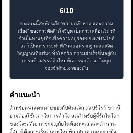
6/10
คะแนนนี้สะท้อนถึง “ความกล้าหาญและความ
เสี่ยง” ของการตัดสินใจรีบูต เป็นการเคลื่อนไหวที่
จำเป็นทางธุรกิจเพื่อความอยู่รอดของแฟรนไชส์
แต่ก็เป็นการกระทำที่สั่นคลอนรากฐานและจิต
วิญญาณที่แฟนๆ ทั่วโลกรัก ความสำเร็จขึ้นอยู่กับ
การสร้างสรรค์สิ่งใหม่ที่เคารพอดีต แต่ไม่ถูก
จองจำด้วยเงาของมัน
คำแนะนำ
สำหรับแฟนเดนตายของกัปตันแจ็ก สแปร์โรว์ ข่าวนี้
อาจต้องใช้เวลาในการทำใจ แต่สำหรับผู้ที่รักในโลก
ของโจรสลัด, การผจญภัยในท้องทะเล และตำนาน
ลี้ลับ นี่คือการเริ่มต้นบทใหม่ที่น่าจับตามองอย่างยิ่ง