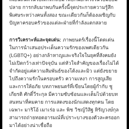
ปลาย การกลับมาพบกันครั้งนี้จุดประกายความรู้สึก
พิเศษระหว่างคนทั้งสอง ขณะเดียวกันก็ต้องเผชิญกับ
ปัญหาครอบครัวของแต่ละฝ่ายที่กำลังแตกสลาย
การวิเคราะห์และจุดเด่น:
ภาพยนตร์เรื่องนี้โดดเด่น
ในการนำเสนอประเด็นความรักของเพศเดียวกัน
(LGBTQ+) อย่างกล้าหาญและจริงใจในยุคที่สังคมยัง
ไม่เปิดกว้างเท่าปัจจุบัน แต่หัวใจสำคัญของเรื่องไม่ได้
จำกัดอยู่แค่ความสัมพันธ์ของโต้งและมิว แต่ยังขยาย
ไปถึงความรักในครอบครัว ความเหงา การสูญเสีย
และการให้อภัย บทภาพยนตร์ที่เขียนโดยผู้กำกับ ชู
เกียรติ ศักดิ์วีระกุล มีความซับซ้อนและเต็มไปด้วยบท
สนทนาที่คมคาย การแสดงของนักแสดงทุกคน โดย
เฉพาะ มาริโอ้ เมาเร่อ และ พิช วิชญ์วิสิฐ หิรัญวงษ์กุล
สามารถถ่ายทอดอารมณ์ที่เปราะบางของตัวละครออก
มาได้อย่างน่าเชื่อถือ