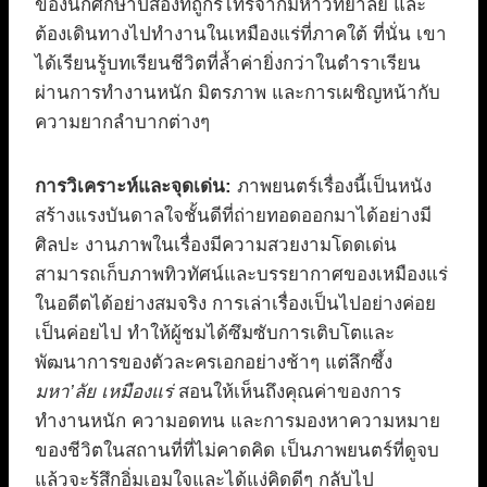
ของนักศึกษาปีสองที่ถูกรีไทร์จากมหาวิทยาลัย และ
ต้องเดินทางไปทำงานในเหมืองแร่ที่ภาคใต้ ที่นั่น เขา
ได้เรียนรู้บทเรียนชีวิตที่ล้ำค่ายิ่งกว่าในตำราเรียน
ผ่านการทำงานหนัก มิตรภาพ และการเผชิญหน้ากับ
ความยากลำบากต่างๆ
การวิเคราะห์และจุดเด่น:
ภาพยนตร์เรื่องนี้เป็นหนัง
สร้างแรงบันดาลใจชั้นดีที่ถ่ายทอดออกมาได้อย่างมี
ศิลปะ งานภาพในเรื่องมีความสวยงามโดดเด่น
สามารถเก็บภาพทิวทัศน์และบรรยากาศของเหมืองแร่
ในอดีตได้อย่างสมจริง การเล่าเรื่องเป็นไปอย่างค่อย
เป็นค่อยไป ทำให้ผู้ชมได้ซึมซับการเติบโตและ
พัฒนาการของตัวละครเอกอย่างช้าๆ แต่ลึกซึ้ง
มหา’ลัย เหมืองแร่
สอนให้เห็นถึงคุณค่าของการ
ทำงานหนัก ความอดทน และการมองหาความหมาย
ของชีวิตในสถานที่ที่ไม่คาดคิด เป็นภาพยนตร์ที่ดูจบ
แล้วจะรู้สึกอิ่มเอมใจและได้แง่คิดดีๆ กลับไป