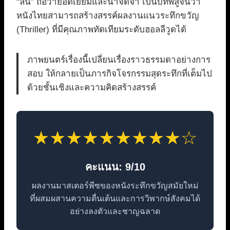
“ลิน” ถือว่ายอดเยี่ยมและน่าจดจำ เป็นบทพิสูจน์ว่า
หนังไทยสามารถสร้างสรรค์ผลงานแนวระทึกขวัญ
(Thriller) ที่มีคุณภาพทัดเทียมระดับฮอลลีวูดได้
ภาพยนตร์เรื่องนี้เปลี่ยนเรื่องราวธรรมดาอย่างการ
สอบ ให้กลายเป็นภารกิจโจรกรรมสุดระทึกที่เต็มไป
ด้วยชั้นเชิงและความคิดสร้างสรรค์
★★★★★★★★★☆
คะแนน: 9/10
ผลงานมาสเตอร์พีซของหนังระทึกขวัญสมัยใหม่
ที่ผสมผสานความตื่นเต้นและการวิพากษ์สังคมได้
อย่างลงตัวและชาญฉลาด