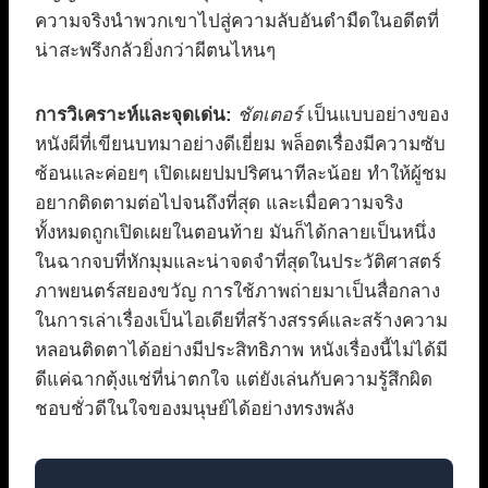
ความจริงนำพวกเขาไปสู่ความลับอันดำมืดในอดีตที่
น่าสะพรึงกลัวยิ่งกว่าผีตนไหนๆ
การวิเคราะห์และจุดเด่น:
ชัตเตอร์
เป็นแบบอย่างของ
หนังผีที่เขียนบทมาอย่างดีเยี่ยม พล็อตเรื่องมีความซับ
ซ้อนและค่อยๆ เปิดเผยปมปริศนาทีละน้อย ทำให้ผู้ชม
อยากติดตามต่อไปจนถึงที่สุด และเมื่อความจริง
ทั้งหมดถูกเปิดเผยในตอนท้าย มันก็ได้กลายเป็นหนึ่ง
ในฉากจบที่หักมุมและน่าจดจำที่สุดในประวัติศาสตร์
ภาพยนตร์สยองขวัญ การใช้ภาพถ่ายมาเป็นสื่อกลาง
ในการเล่าเรื่องเป็นไอเดียที่สร้างสรรค์และสร้างความ
หลอนติดตาได้อย่างมีประสิทธิภาพ หนังเรื่องนี้ไม่ได้มี
ดีแค่ฉากตุ้งแช่ที่น่าตกใจ แต่ยังเล่นกับความรู้สึกผิด
ชอบชั่วดีในใจของมนุษย์ได้อย่างทรงพลัง