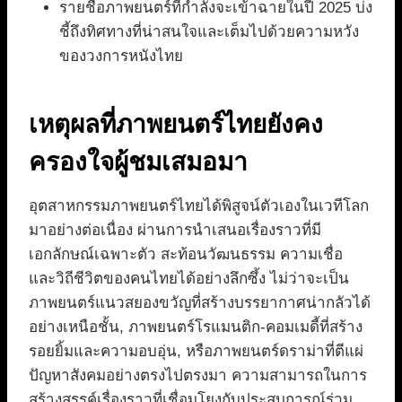
รายชื่อภาพยนตร์ที่กำลังจะเข้าฉายในปี 2025 บ่ง
ชี้ถึงทิศทางที่น่าสนใจและเต็มไปด้วยความหวัง
ของวงการหนังไทย
เหตุผลที่ภาพยนตร์ไทยยังคง
ครองใจผู้ชมเสมอมา
อุตสาหกรรมภาพยนตร์ไทยได้พิสูจน์ตัวเองในเวทีโลก
มาอย่างต่อเนื่อง ผ่านการนำเสนอเรื่องราวที่มี
เอกลักษณ์เฉพาะตัว สะท้อนวัฒนธรรม ความเชื่อ
และวิถีชีวิตของคนไทยได้อย่างลึกซึ้ง ไม่ว่าจะเป็น
ภาพยนตร์แนวสยองขวัญที่สร้างบรรยากาศน่ากลัวได้
อย่างเหนือชั้น, ภาพยนตร์โรแมนติก-คอมเมดี้ที่สร้าง
รอยยิ้มและความอบอุ่น, หรือภาพยนตร์ดราม่าที่ตีแผ่
ปัญหาสังคมอย่างตรงไปตรงมา ความสามารถในการ
สร้างสรรค์เรื่องราวที่เชื่อมโยงกับประสบการณ์ร่วม