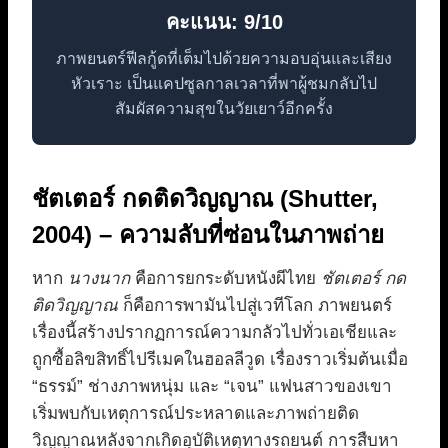
คะแนน: 9/10
ภาพยนตร์ฟีลกู้ดที่เต็มไปด้วยความอบอุ่นและเสียง
หัวเราะ เป็นแคปซูลกาลเวลาที่พาผู้ชมกลับไป
สัมผัสความสุขในวัยเยาว์อีกครั้ง
ชัตเตอร์ กดติดวิญญาณ (Shutter,
2004) – ความลับที่ซ่อนในภาพถ่าย
หาก
นางนาก
คือการยกระดับหนังผีไทย
ชัตเตอร์ กด
ติดวิญญาณ
ก็คือการพามันไปสู่เวทีโลก ภาพยนตร์
เรื่องนี้สร้างปรากฏการณ์ความกลัวไปทั่วเอเชียและ
ถูกซื้อลิขสิทธิ์ไปรีเมคในฮอลลีวูด เรื่องราวเริ่มต้นเมื่อ
“ธรรม์” ช่างภาพหนุ่ม และ “เจน” แฟนสาวของเขา
เริ่มพบกับเหตุการณ์ประหลาดและภาพถ่ายติด
วิญญาณหลังจากเกิดอุบัติเหตุทางรถยนต์ การสืบหา