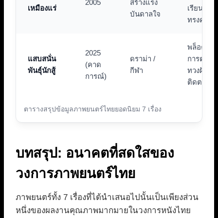
2005
สร้างแรง
เหมืองแร่
เรียนชีวิตท
บันดาลใจ
ทรงคุณค่
พล็อตเรื่อ
2025
แสบสนั่น
ดราม่า /
การต่อสู้เพ
(คาด
พันธุ์นักสู้
กีฬา
ทวงฝันที่น
การณ์)
ติดตาม
ตารางสรุปข้อมูลภาพยนตร์ไทยยอดนิยม 7 เรื่อง
บทสรุป: อนาคตที่สดใสของ
วงการภาพยนตร์ไทย
ภาพยนตร์ทั้ง 7 เรื่องที่ได้นำเสนอไปนั้นเป็นเพียงส่วน
หนึ่งของผลงานคุณภาพมากมายในวงการหนังไทย