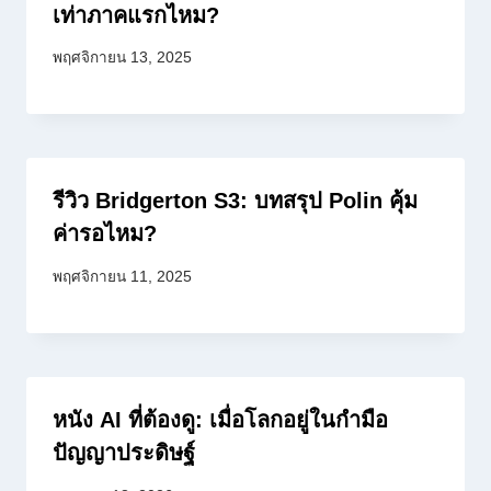
เท่าภาคแรกไหม?
พฤศจิกายน 13, 2025
รีวิว Bridgerton S3: บทสรุป Polin คุ้ม
ค่ารอไหม?
พฤศจิกายน 11, 2025
หนัง AI ที่ต้องดู: เมื่อโลกอยู่ในกำมือ
ปัญญาประดิษฐ์