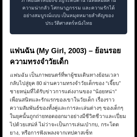
ภาพยนตร์สยองขวัญระดับตำนานที่ผสมผสาน
ความน่ากลัว โศกนาฏกรรม และความรักได้
อย่างสมบูรณ์แบบ เป็นหมุดหมายสำคัญของ
ประวัติศาสตร์หนังไทย
แฟนฉัน (My Girl, 2003) – ย้อนรอย
ความทรงจำวัยเด็ก
แฟนฉัน
เป็นภาพยนตร์ที่พาผู้ชมเดินทางย้อนเวลา
กลับไปสู่ยุค 80 ผ่านความทรงจำวัยเด็กของ “เจี๊ยบ”
ชายหนุ่มที่ได้รับข่าวการแต่งงานของ “น้อยหน่า”
เพื่อนสนิทและรักแรกของเขาในวัยเด็ก เรื่องราว
ความสัมพันธ์ของทั้งคู่และการละเล่นต่างๆ ของเด็กๆ
ในยุคนั้นถูกถ่ายทอดออกมาอย่างมีชีวิตชีวาและเปี่ยม
ไปด้วยเสน่ห์ ไม่ว่าจะเป็นการเล่นเป่ากบ, กระโดด
ยาง, หรือการฟังเพลงจากเทปคาสเซ็ท