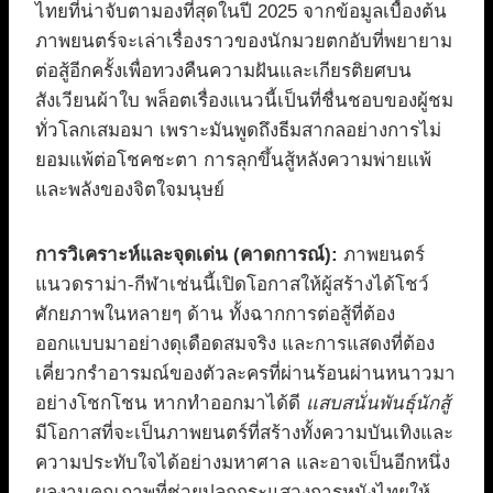
ไทยที่น่าจับตามองที่สุดในปี 2025 จากข้อมูลเบื้องต้น
ภาพยนตร์จะเล่าเรื่องราวของนักมวยตกอับที่พยายาม
ต่อสู้อีกครั้งเพื่อทวงคืนความฝันและเกียรติยศบน
สังเวียนผ้าใบ พล็อตเรื่องแนวนี้เป็นที่ชื่นชอบของผู้ชม
ทั่วโลกเสมอมา เพราะมันพูดถึงธีมสากลอย่างการไม่
ยอมแพ้ต่อโชคชะตา การลุกขึ้นสู้หลังความพ่ายแพ้
และพลังของจิตใจมนุษย์
การวิเคราะห์และจุดเด่น (คาดการณ์):
ภาพยนตร์
แนวดราม่า-กีฬาเช่นนี้เปิดโอกาสให้ผู้สร้างได้โชว์
ศักยภาพในหลายๆ ด้าน ทั้งฉากการต่อสู้ที่ต้อง
ออกแบบมาอย่างดุเดือดสมจริง และการแสดงที่ต้อง
เคี่ยวกรำอารมณ์ของตัวละครที่ผ่านร้อนผ่านหนาวมา
อย่างโชกโชน หากทำออกมาได้ดี
แสบสนั่นพันธุ์นักสู้
มีโอกาสที่จะเป็นภาพยนตร์ที่สร้างทั้งความบันเทิงและ
ความประทับใจได้อย่างมหาศาล และอาจเป็นอีกหนึ่ง
ผลงานคุณภาพที่ช่วยปลุกกระแสวงการหนังไทยให้