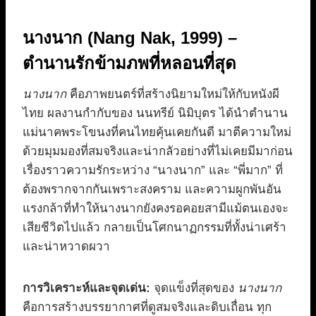
นางนาก (Nang Nak, 1999) –
ตำนานรักข้ามภพที่หลอนที่สุด
นางนาก
คือภาพยนตร์ที่สร้างนิยามใหม่ให้กับหนังผี
ไทย ผลงานกำกับของ นนทรีย์ นิมิบุตร ได้นำตำนาน
แม่นาคพระโขนงที่คนไทยคุ้นเคยกันดี มาตีความใหม่
ด้วยมุมมองที่สมจริงและน่ากลัวอย่างที่ไม่เคยมีมาก่อน
เรื่องราวความรักระหว่าง “นางนาก” และ “พี่มาก” ที่
ต้องพรากจากกันเพราะสงคราม และความผูกพันอัน
แรงกล้าที่ทำให้นางนากยังคงรอคอยสามีแม้ตนเองจะ
เสียชีวิตไปแล้ว กลายเป็นโศกนาฏกรรมที่ทั้งน่าเศร้า
และน่าหวาดผวา
การวิเคราะห์และจุดเด่น:
จุดแข็งที่สุดของ
นางนาก
คือการสร้างบรรยากาศที่ดูสมจริงและดิบเถื่อน ทุก