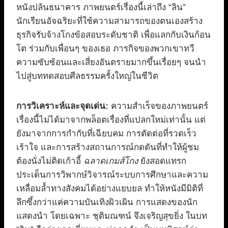
หนังปล้นธนาคาร ภาพยนตร์เรื่องนี้เล่าถึง “ลิน”
นักเรียนอัจฉริยะที่ใช้ความสามารถของตนเองสร้าง
ธุรกิจรับจ้างโกงข้อสอบระดับชาติ เพื่อแลกกับเงินก้อน
โต ร่วมกับเพื่อนๆ ของเธอ ภารกิจของพวกเขาทวี
ความซับซ้อนและเสี่ยงอันตรายมากขึ้นเรื่อยๆ จนนำ
ไปสู่บททดสอบศีลธรรมครั้งใหญ่ในชีวิต
การวิเคราะห์และจุดเด่น:
ความสำเร็จของภาพยนตร์
เรื่องนี้ไม่ได้มาจากพล็อตเรื่องที่แปลกใหม่เท่านั้น แต่
ยังมาจากการกำกับที่เฉียบคม การตัดต่อที่รวดเร็ว
เร้าใจ และการสร้างสถานการณ์กดดันที่ทำให้ผู้ชม
ต้องนั่งไม่ติดเก้าอี้
ฉลาดเกมส์โกง
ยังสอดแทรก
ประเด็นการวิพากษ์วิจารณ์ระบบการศึกษาและความ
เหลื่อมล้ำทางสังคมได้อย่างแยบยล ทำให้หนังมีมิติที่
ลึกซึ้งกว่าแค่ความบันเทิงผิวเผิน การแสดงของนัก
แสดงนำ โดยเฉพาะ ชุติมณฑน์ จึงเจริญสุขยิ่ง ในบท