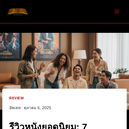
Skip
to
content
REVIEW
อัพเดท :
ตุลาคม 6, 2025
รีวิวหนังยอดนิยม: 7