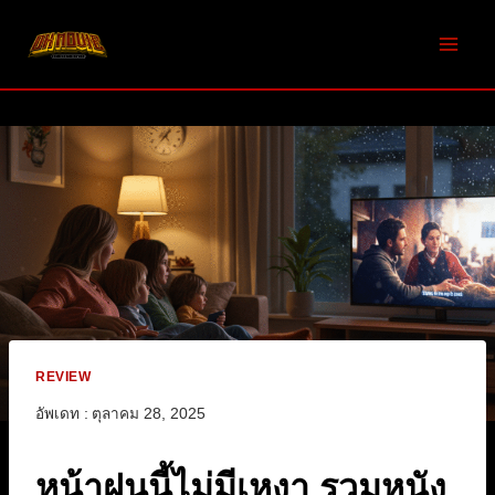
Skip
to
content
REVIEW
อัพเดท :
ตุลาคม 28, 2025
หน้าฝนนี้ไม่มีเหงา รวมหนัง