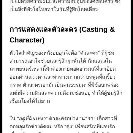
เปี่ยมด้วยความฝันและความอบอุ่นของครอบครัว ซึ่ง
เป็นสิ่งที่หัวใจโหยหาในวันที่รู้สึกโดดเดี่ยว
การแสดงและตัวละคร (Casting &
Character)
หัวใจสำคัญของหนังอบอุ่นใจคือ “ตัวละคร” ที่ผู้ชม
สามารถเอาใจช่วยและรู้สึกผูกพันได้ นักแสดงใน
ภาพยนตร์เหล่านี้มักต้องถ่ายทอดอารมณ์ที่ละเอียด
อ่อนผ่านแววตาและท่าทางมากกว่าบทพูดที่เกรี้ยว
กราด ตัวละครเอกมักเป็นคนธรรมดาที่มีข้อบกพร่อง
แต่ก็มีความฝันและความดีงามซ่อนอยู่ ทำให้ผู้ชมรู้สึก
เชื่อมโยงได้ไม่ยาก
ใน
“ฤดูที่ฉันเหงา”
ตัวละครอย่าง “นารา” เด็กสาวที่
ตกหลุมรักช่างตัดผม หรือ “คุง” เพื่อนสนิทที่แอบรัก