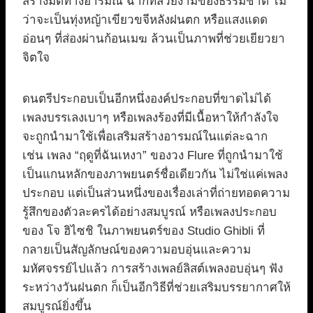
สร้างมิติทางอารมณ์ ฉากที่สวยงามของธรรมชาติ ไม่
ว่าจะเป็นทุ่งหญ้าเขียวขจีหลังฝนตก หรือแสงแดด
อ่อนๆ ที่ส่องผ่านก้อนเมฆ ล้วนเป็นภาพที่ช่วยเยียวยา
จิตใจ
ดนตรีประกอบเป็นอีกหนึ่งองค์ประกอบที่ขาดไม่ได้
เพลงบรรเลงเบาๆ หรือเพลงร้องที่มีเนื้อหาให้กำลังใจ
จะถูกนำมาใช้เพื่อเสริมสร้างอารมณ์ในแต่ละฉาก
เช่น เพลง “ฤดูที่ฉันเหงา” ของวง Flure ที่ถูกนำมาใช้
เป็นแกนหลักของภาพยนตร์ชื่อเดียวกัน ไม่ใช่แค่เพลง
ประกอบ แต่เป็นส่วนหนึ่งของเรื่องเล่าที่ถ่ายทอดความ
รู้สึกของตัวละครได้อย่างสมบูรณ์ หรือเพลงประกอบ
ของ โจ ฮิไซชิ ในภาพยนตร์ของ Studio Ghibli ที่
กลายเป็นสัญลักษณ์ของความอบอุ่นและความ
มหัศจรรย์ไปแล้ว การสร้างเพลย์ลิสต์เพลงอบอุ่นๆ ฟัง
ระหว่างวันฝนตก ก็เป็นอีกวิธีที่ช่วยเสริมบรรยากาศให้
สมบูรณ์ยิ่งขึ้น