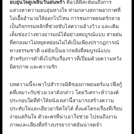
อบอุ่นใจดูเพลินวันฝนพรำ
คือวลีที่สะท้อนถึงการ
แสวงหาความอบอุ่นทางใจ ท่ามกลางสภาพอากาศที่
ไม่เอื้ออำนวยให้ออกไปไหน การชมภาพยนตร์กลาย
เป็นกิจกรรมหลักที่ช่วยขับไล่ความอ้างว้าง และเติม
เต็มช่องว่างทางอารมณ์ได้อย่างสมบูรณ์แบบ สายฝน
ที่ตกลงมาไม่หยุดหย่อนไม่ได้เป็นเพียงปรากฏการณ์
ทางธรรมชาติ แต่ยังเป็นฉากหลังที่สมบูรณ์แบบ
สำหรับการดำดิ่งไปกับเรื่องราวที่เปี่ยมด้วยความหวัง
มิตรภาพ และความรัก
บทความนี้จะพาไปสำรวจมิติของภาพยนตร์แนวฟีลกู้
ดที่เหมาะกับช่วงเวลาดังกล่าว โดยวิเคราะห์ว่าองค์
ประกอบใดที่ทำให้หนังเหล่านี้สามารถสร้างความ
ประทับใจและเยียวยาจิตใจได้ ตั้งแต่โครงเรื่องที่เรียบ
ง่ายแต่กินใจ ตัวละครที่น่าเอาใจช่วย ไปจนถึงงาน
ภาพและเสียงที่สร้างบรรยากาศอันน่าจดจำ