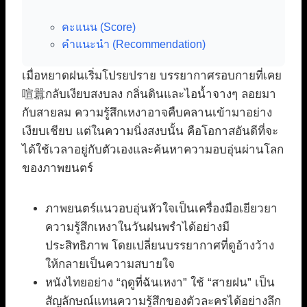
คะแนน (Score)
คำแนะนำ (Recommendation)
เมื่อหยาดฝนเริ่มโปรยปราย บรรยากาศรอบกายที่เคย
喧囂กลับเงียบสงบลง กลิ่นดินและไอน้ำจางๆ ลอยมา
กับสายลม ความรู้สึกเหงาอาจคืบคลานเข้ามาอย่าง
เงียบเชียบ แต่ในความนิ่งสงบนั้น คือโอกาสอันดีที่จะ
ได้ใช้เวลาอยู่กับตัวเองและค้นหาความอบอุ่นผ่านโลก
ของภาพยนตร์
ภาพยนตร์แนวอบอุ่นหัวใจเป็นเครื่องมือเยียวยา
ความรู้สึกเหงาในวันฝนพรำได้อย่างมี
ประสิทธิภาพ โดยเปลี่ยนบรรยากาศที่ดูอ้างว้าง
ให้กลายเป็นความสบายใจ
หนังไทยอย่าง “ฤดูที่ฉันเหงา” ใช้ “สายฝน” เป็น
สัญลักษณ์แทนความรู้สึกของตัวละครได้อย่างลึก