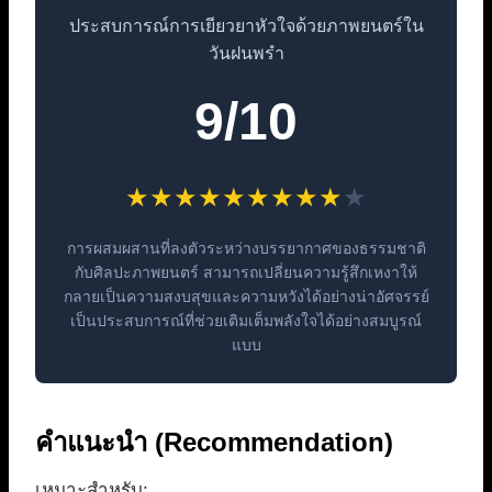
ประสบการณ์การเยียวยาหัวใจด้วยภาพยนตร์ใน
วันฝนพรำ
9/10
★
★
★
★
★
★
★
★
★
★
การผสมผสานที่ลงตัวระหว่างบรรยากาศของธรรมชาติ
กับศิลปะภาพยนตร์ สามารถเปลี่ยนความรู้สึกเหงาให้
กลายเป็นความสงบสุขและความหวังได้อย่างน่าอัศจรรย์
เป็นประสบการณ์ที่ช่วยเติมเต็มพลังใจได้อย่างสมบูรณ์
แบบ
คำแนะนำ (Recommendation)
เหมาะสำหรับ: