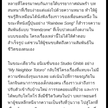
หลายที่โคจรมาพบกันภายใต้บรรยากาศฝนพรำ บท
สนทนาที่เรียบง่ายแต่แฝงไปด้วยความหมาย ทำให้ผู้
ชมรู้สึกเหมือนได้นั่งฟังเรื่องราวของเพื่อนคนหนึ่ง ใน
ขณะที่หนังญี่ปุ่นอย่าง
“Rainbow Song”
ก็สำรวจความ
สัมพันธ์แบบ “friendzone” ที่เจ็บปวดแต่ก็งดงามใน
แบบของมัน โครงเรื่องเหล่านี้ไม่ได้ให้คำตอบ
สำเร็จรูป แต่ชวนให้ผู้ชมขบคิดถึงความสัมพันธ์ใน
ชีวิตของตนเอง
ในขณะเดียวกัน อนิเมชั่นของ Studio Ghibli อย่าง
“My Neighbor Totoro”
กลับใช้โครงเรื่องที่แทบจะไม่มี
ความขัดแย้งรุนแรงเลย แต่เน้นไปที่การผจญภัยใน
โลกจินตนาการของเด็กสองคน เรื่องราวเล่าถึงการ
ปรับตัวเข้ากับบ้านใหม่ การรอคอยแม่ที่ป่วย และการ
ได้พบกับโทโทโร่ สิ่งมีชีวิตวิเศษในป่า บทภาพยนตร์
พาผู้ชมหลีกหนีจากความเป็นจริงที่วุ่นวาย ไปสู่โลกที่