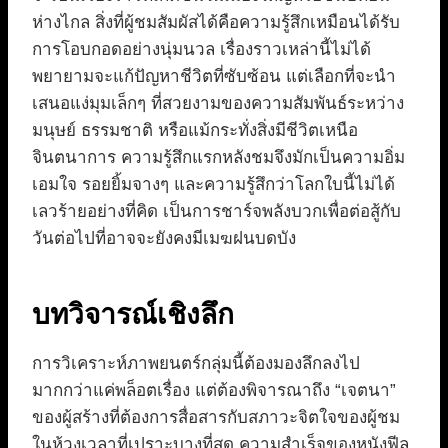
ห่างไกล สิ่งที่ผู้ชมสัมผัสได้คือความรู้สึกเหมือนได้รับ
การโอบกอดอย่างนุ่มนวล เรื่องราวเหล่านี้ไม่ได้
พยายามจะแก้ปัญหาชีวิตที่ซับซ้อน แต่เลือกที่จะนำ
เสนอแง่มุมเล็กๆ ที่สวยงามของความสัมพันธ์ระหว่าง
มนุษย์ ธรรมชาติ หรือแม้กระทั่งสิ่งมีชีวิตเหนือ
จินตนาการ ความรู้สึกแรกหลังชมจึงมักเป็นความอิ่ม
เอมใจ รอยยิ้มจางๆ และความรู้สึกว่าโลกใบนี้ไม่ได้
เลวร้ายอย่างที่คิด เป็นการชาร์จพลังบวกเพื่อต่อสู้กับ
วันต่อไปที่อาจจะยังคงมีเมฆฝนบดบัง
บทวิจารณ์เชิงลึก
การวิเคราะห์ภาพยนตร์กลุ่มนี้ต้องมองลึกลงไป
มากกว่าแค่พล็อตเรื่อง แต่ต้องพิจารณาถึง “เจตนา”
ของผู้สร้างที่ต้องการสื่อสารกับสภาวะจิตใจของผู้ชม
ในห้วงเวลาที่เปราะบางที่สุด ความสำเร็จของหนังฟีล