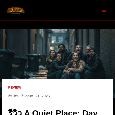
Skip
to
content
REVIEW
อัพเดท :
ธันวาคม 21, 2025
รีวิว A Quiet Place: Day