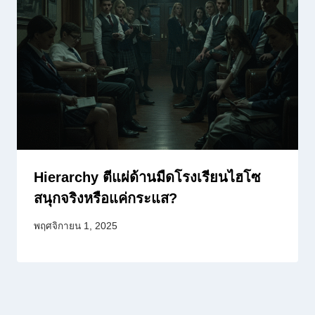
Hierarchy ตีแผ่ด้านมืดโรงเรียนไฮโซ
สนุกจริงหรือแค่กระแส?
พฤศจิกายน 1, 2025