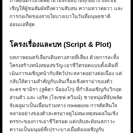
ภาพยนตร์ไม่ได้พยายามจะอธิบายทุกอย่าง แต่เชื้อ
เชิญให้ผู้ชมสัมผัสถึงความสับสน ความหวาดผวา และ
การก่อเกิดของสายใยบางเบาในวันที่มนุษยชาติ
อ่อนแอที่สุด
โครงเรื่องและบท (Script & Plot)
บทภาพยนตร์เลือกเดินทางสายที่เสี่ยง ด้วยการละทิ้ง
โครงสร้างหนังสยองขวัญ-เอาชีวิตรอดแบบดั้งเดิมที่
เน้นการเผชิญหน้ากับสัตว์ประหลาดอย่างต่อเนื่อง แต่
กลับให้ความสำคัญกับเส้นเรื่องเชิงดราม่าของตัว
ละคร ซามิรา (ลูพิตา นียองโก) ที่กำลังเผชิญกับวิกฤต
ส่วนตัว และ เอริค (โจเซฟ ควินน์) ชายหนุ่มที่จับพลัด
จับผลูมาเป็นเพื่อนร่วมทาง поневоле การตัดสินใจ
หลายอย่างของตัวละครอาจดูไม่สมเหตุสมผลในเชิง
ตรรกะของการเอาชีวิตรอด แต่กลับสะท้อนสภาวะ
ความเป็นมนุษย์ที่เปราะบางเมื่อต้องเผชิญกับ