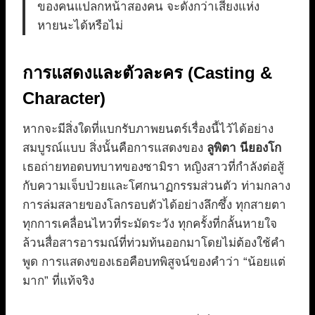
ของคนแปลกหน้าสองคน จะดังกว่าเสียงแห่ง
หายนะได้หรือไม่
การแสดงและตัวละคร (Casting &
Character)
หากจะมีสิ่งใดที่แบกรับภาพยนตร์เรื่องนี้ไว้ได้อย่าง
สมบูรณ์แบบ สิ่งนั้นคือการแสดงของ
ลูพิตา นียองโก
เธอถ่ายทอดบทบาทของซามิรา หญิงสาวที่กำลังต่อสู้
กับความเจ็บป่วยและโศกนาฏกรรมส่วนตัว ท่ามกลาง
การล่มสลายของโลกรอบตัวได้อย่างลึกซึ้ง ทุกสายตา
ทุกการเคลื่อนไหวที่ระมัดระวัง ทุกครั้งที่กลั้นหายใจ
ล้วนสื่อสารอารมณ์ที่ท่วมท้นออกมาโดยไม่ต้องใช้คำ
พูด การแสดงของเธอคือบทพิสูจน์ของคำว่า “น้อยแต่
มาก” ที่แท้จริง