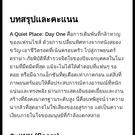
บทสรุปและคะแนน
A Quiet Place: Day One
คือการเดิมพันที่กล้าหาญ
ของแฟรนไชส์ ด้วยการเปลี่ยนทิศทางจากหนังสยอง
ขวัญ-เอาชีวิตรอดที่เน้นครอบครัว ไปสู่ภาพยนตร์
ดราม่า-ภัยพิบัติที่สำรวจจิตใจของปัจเจกบุคคลในโมง
ยามที่มืดมิดที่สุด แม้จะไม่ได้ให้คำตอบที่แฟนๆ รอ
คอย หรือมีฉากแอ็กชันที่ดุเดือดเท่าภาคก่อน แต่สิ่งที่
ภาพยนตร์มอบให้คือประสบการณ์ทางอารมณ์ที่หนัก
แน่นและทรงพลัง ผ่านการแสดงอันยอดเยี่ยมและงาน
สร้างที่ยังคงมาตรฐานระดับสูง นี่คือบทพิสูจน์ว่าความ
น่ากลัวที่สุดอาจไม่ใช่เสียงของอสูรกาย แต่เป็นความ
เงียบภายในใจของมนุษย์ที่กำลังแตกสลาย