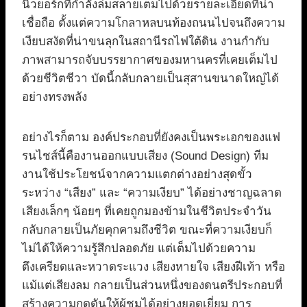
นิวยอร์กที่กำลังล่มสลายเต็มไปด้วยรายละเอียดที่น่า
เชื่อถือ ตั้งแต่ความโกลาหลบนท้องถนนไปจนถึงความ
เงียบสงัดที่น่าขนลุกในสถานีรถไฟใต้ดิน งานกำกับ
ภาพสามารถจับบรรยากาศของมหานครที่เคยเต็มไป
ด้วยชีวิตชีวา บัดนี้กลับกลายเป็นสุสานขนาดใหญ่ได้
อย่างทรงพลัง
อย่างไรก็ตาม องค์ประกอบที่ยังคงเป็นพระเอกของแฟ
รนไชส์นี้คืองานออกแบบเสียง (Sound Design) ทีม
งานใช้ประโยชน์จากความแตกต่างอย่างสุดขั้ว
ระหว่าง “เสียง” และ “ความเงียบ” ได้อย่างชาญฉลาด
เสียงเล็กๆ น้อยๆ ที่เคยถูกมองข้ามในชีวิตประจำวัน
กลับกลายเป็นภัยคุกคามถึงชีวิต ขณะที่ความเงียบก็
ไม่ได้ให้ความรู้สึกปลอดภัย แต่เต็มไปด้วยความ
ตึงเครียดและหวาดระแวง เสียงหายใจ เสียงฝีเท้า หรือ
แม้แต่เสียงลม กลายเป็นส่วนหนึ่งของดนตรีประกอบที่
สร้างความกดดันให้ผู้ชมได้อย่างยอดเยี่ยม การ