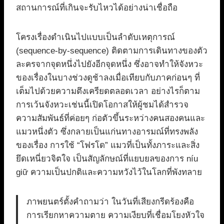
สถานการณ์ที่เกินจะรับไหวได้อย่างน่าเชื่อถือ
โครงเรื่องดำเนินไปแบบเป็นลำดับเหตุการณ์
(sequence-by-sequence) ติดตามการเดินทางของตัว
ละครจากจุดหนึ่งไปยังอีกจุดหนึ่ง ซึ่งอาจทำให้จังหวะ
ของเรื่องในบางช่วงดูช้าลงเมื่อเทียบกับภาคก่อนๆ ที่
เต็มไปด้วยความตึงเครียดตลอดเวลา อย่างไรก็ตาม
การเว้นจังหวะเช่นนี้เปิดโอกาสให้ผู้ชมได้สำรวจ
ความสัมพันธ์ที่ค่อยๆ ก่อตัวขึ้นระหว่างคนสองคนและ
แมวหนึ่งตัว ซึ่งกลายเป็นแก่นทางอารมณ์ที่ทรงพลัง
ของเรื่อง การใช้ “โฟรโด” แมวที่เป็นทั้งภาระและสิ่ง
ยึดเหนี่ยวจิตใจ เป็นสัญลักษณ์ที่แยบยลของการ níu
giữ ความเป็นปกติและความหวังไว้ในโลกที่พังทลาย
ภาพยนตร์ตั้งคำถามว่า ในวันที่เสียงกรีดร้องคือ
การเรียกหาความตาย ความเงียบที่เชื่อมโยงหัวใจ