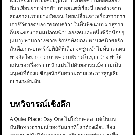
และเสียงกรีดร้องคือปฏิกิริยาแรกต่อความสยดสยอง
ที่มาเยือนจากฟากฟ้า ภาพยนตร์เรื่องนี้แตกต่างจาก
สองภาคแรกอย่างชัดเจน โดยเปลี่ยนจากเรื่องราวการ
เอาชีวิตรอดของ “ครอบครัว” ในพื้นที่ชนบท มาสู่การ
ดิ้นรนของ “คนแปลกหน้า” สองคนและหนึ่งชีวิตน้อยๆ
(แมว) ท่ามกลางซากปรักหักพังของมหานครนิวยอร์ก
มันคือภาพยนตร์ภัยพิบัติที่เลือกจะซูมเข้าไปที่บาดแผล
ทางจิตใจมากกว่าภาพความพินาศในมุมกว้าง ทำให้
แก่นของเรื่องราวหนักแน่นไปด้วยอารมณ์ความเป็น
มนุษย์ที่ต้องเผชิญหน้ากับความตายและการสูญเสีย
อย่างกะทันหัน
บทวิจารณ์เชิงลึก
A Quiet Place: Day One ไม่ใช่ภาคต่อ แต่เป็นบท
บันทึกทางอารมณ์ของวันแรกที่โลกต้องเงียบเสียง