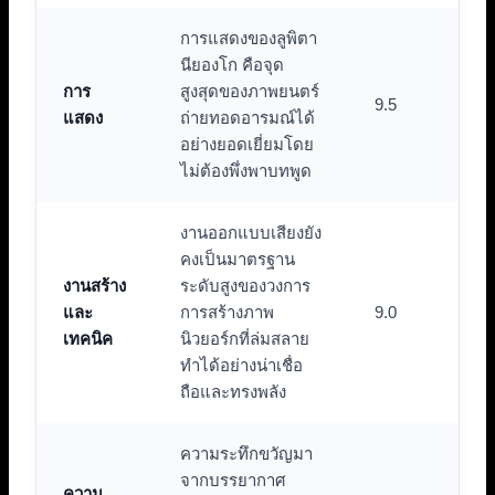
การแสดงของลูพิตา
นียองโก คือจุด
การ
สูงสุดของภาพยนตร์
9.5
แสดง
ถ่ายทอดอารมณ์ได้
อย่างยอดเยี่ยมโดย
ไม่ต้องพึ่งพาบทพูด
งานออกแบบเสียงยัง
คงเป็นมาตรฐาน
งานสร้าง
ระดับสูงของวงการ
และ
การสร้างภาพ
9.0
เทคนิค
นิวยอร์กที่ล่มสลาย
ทำได้อย่างน่าเชื่อ
ถือและทรงพลัง
ความระทึกขวัญมา
จากบรรยากาศ
ความ