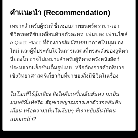
คำแนะนำ (Recommendation)
เหมาะสำหรับผู้ชมที่ชื่นชอบภาพยนตร์ดราม่า-เอา
ชีวิตรอดที่ขับเคลื่อนด้วยตัวละคร แฟนของแฟรนไชส์
A Quiet Place ที่ต้องการสัมผัสบรรยากาศในมุมมอง
ใหม่ และผู้ที่ประทับใจในการแสดงที่ทรงพลังของลูพิตา
นียองโก อาจไม่เหมาะสำหรับผู้ที่คาดหวังหนังสัตว์
ประหลาดแอ็กชันเต็มรูปแบบ หรือต้องการคำอธิบาย
เชิงวิทยาศาสตร์เกี่ยวกับที่มาของสิ่งมีชีวิตในเรื่อง
ในโลกที่ไร้สุ้มเสียง สิ่งใดคือเครื่องยืนยันความเป็น
มนุษย์ที่แท้จริง: สัญชาตญาณการเอาตัวรอดอันดิบ
เถื่อน หรือความเห็นใจเงียบๆ ที่เราหยิบยื่นให้คน
แปลกหน้า?