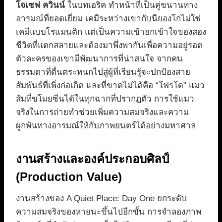
โจเซฟ ควินน์
ในบทเอริค ทำหน้าที่เป็นคู่ขนานทาง
อารมณ์ที่ยอดเยี่ยม เคมีระหว่างเขากับนียองโกไม่ใช่
เคมีแบบโรแมนติก แต่เป็นความเข้าอกเข้าใจของสอง
ชีวิตที่แตกสลายและต้องมาพึ่งพากันเพื่อความอยู่รอด
ตัวละครของเขามีพัฒนาการที่น่าสนใจ จากคน
ธรรมดาที่ตื่นตระหนกไปสู่ผู้ที่เรียนรู้จะปกป้องสาย
สัมพันธ์ที่เพิ่งก่อเกิด และที่ขาดไม่ได้คือ “โฟรโด” แมว
ส้มที่ขโมยซีนได้ในทุกฉากที่ปรากฏตัว การใช้แมว
จริงในการถ่ายทำช่วยเพิ่มความสมจริงและความ
ผูกพันทางอารมณ์ให้กับภาพยนตร์ได้อย่างมหาศาล
งานสร้างและองค์ประกอบศิลป์
(Production Value)
งานสร้างของ A Quiet Place: Day One ยกระดับ
ความสมจริงของหายนะขึ้นไปอีกขั้น การจำลองภาพ