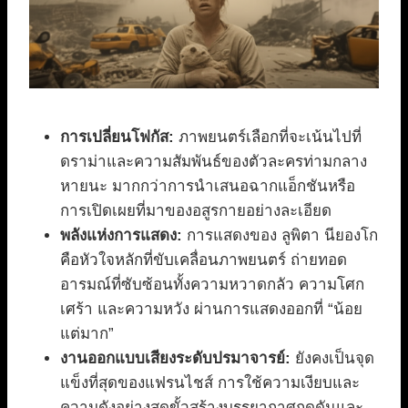
การเปลี่ยนโฟกัส:
ภาพยนตร์เลือกที่จะเน้นไปที่
ดราม่าและความสัมพันธ์ของตัวละครท่ามกลาง
หายนะ มากกว่าการนำเสนอฉากแอ็กชันหรือ
การเปิดเผยที่มาของอสูรกายอย่างละเอียด
พลังแห่งการแสดง:
การแสดงของ ลูพิตา นียองโก
คือหัวใจหลักที่ขับเคลื่อนภาพยนตร์ ถ่ายทอด
อารมณ์ที่ซับซ้อนทั้งความหวาดกลัว ความโศก
เศร้า และความหวัง ผ่านการแสดงออกที่ “น้อย
แต่มาก”
งานออกแบบเสียงระดับปรมาจารย์:
ยังคงเป็นจุด
แข็งที่สุดของแฟรนไชส์ การใช้ความเงียบและ
ความดังอย่างสุดขั้วสร้างบรรยากาศกดดันและ