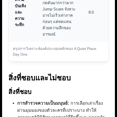
กดดันมากกว่าฉาก
บันเทิง
Jump Scare จังหวะ
และ
8.0
อาจไม่เร็วเท่าภาค
ความ
ก่อนๆ แต่ทดแทน
ระทึก
ด้วยความลึกของ
อารมณ์
สรุปการวิเคราะห์องค์ประกอบหลักของ A Quiet Place:
Day One
สิ่งที่ชอบและไม่ชอบ
สิ่งที่ชอบ
การสำรวจความเป็นมนุษย์:
การเลือกเล่าเรื่อง
ผ่านมุมมองของตัวละครที่เปราะบาง ทำให้