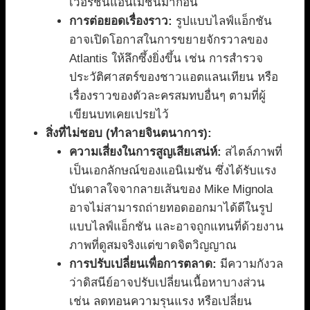
เวอร์ชันแอนิเมชันมาก่อน
การต่อยอดเรื่องราว:
รูปแบบไลฟ์แอ็กชัน
อาจเปิดโอกาสในการขยายจักรวาลของ
Atlantis ให้ลึกซึ้งยิ่งขึ้น เช่น การสำรวจ
ประวัติศาสตร์ของชาวแอตแลนเทียน หรือ
เรื่องราวของตัวละครสมทบอื่นๆ ตามที่ผู้
เขียนบทเคยเปรยไว้
สิ่งที่ไม่ชอบ (ทำลายจินตนาการ):
ความเสี่ยงในการสูญเสียเสน่ห์:
สไตล์ภาพที่
เป็นเอกลักษณ์ของแอนิเมชัน ซึ่งได้รับแรง
บันดาลใจจากลายเส้นของ Mike Mignola
อาจไม่สามารถถ่ายทอดออกมาได้ดีในรูป
แบบไลฟ์แอ็กชัน และอาจถูกแทนที่ด้วยงาน
ภาพที่ดูสมจริงแต่ขาดจิตวิญญาณ
การปรับเปลี่ยนเพื่อการตลาด:
มีความกังวล
ว่าดิสนีย์อาจปรับเปลี่ยนเนื้อหาบางส่วน
เช่น ลดทอนความรุนแรง หรือเปลี่ยน