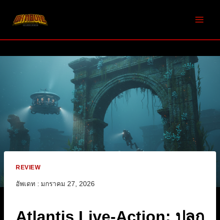
Skip
to
content
REVIEW
อัพเดท :
มกราคม 27, 2026
Atlantis Live-Action: ปลุก