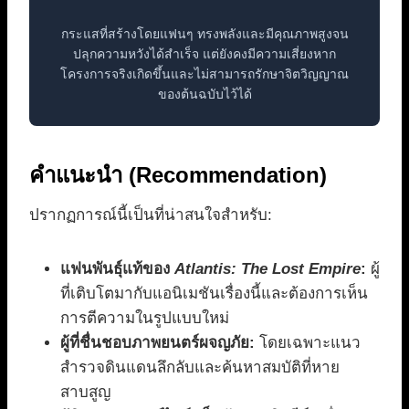
กระแสที่สร้างโดยแฟนๆ ทรงพลังและมีคุณภาพสูงจน
ปลุกความหวังได้สำเร็จ แต่ยังคงมีความเสี่ยงหาก
โครงการจริงเกิดขึ้นและไม่สามารถรักษาจิตวิญญาณ
ของต้นฉบับไว้ได้
คำแนะนำ (Recommendation)
ปรากฏการณ์นี้เป็นที่น่าสนใจสำหรับ:
แฟนพันธุ์แท้ของ
Atlantis: The Lost Empire
:
ผู้
ที่เติบโตมากับแอนิเมชันเรื่องนี้และต้องการเห็น
การตีความในรูปแบบใหม่
ผู้ที่ชื่นชอบภาพยนตร์ผจญภัย:
โดยเฉพาะแนว
สำรวจดินแดนลึกลับและค้นหาสมบัติที่หาย
สาบสูญ