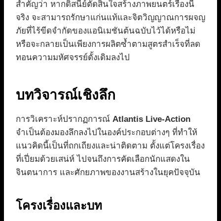
สำคัญว่า หากดิสนีย์ตัดสินใจสร้างภาพยนตร์เรื่องนี้
จริง จะสามารถรักษาแก่นแท้และจิตวิญญาณการผจญ
ภัยที่ไร้ขีดจำกัดของแอนิเมชันต้นฉบับไว้ได้หรือไม่
หรือจะกลายเป็นเพียงการผลิตซ้ำตามสูตรสำเร็จที่ลด
ทอนความมหัศจรรย์ดั้งเดิมลงไป
บทวิจารณ์เชิงลึก
การวิเคราะห์ปรากฏการณ์
Atlantis Live-Action
จำเป็นต้องมองลึกลงไปในองค์ประกอบต่างๆ ที่ทำให้
แนวคิดนี้เป็นที่ถกเถียงและน่าติดตาม ตั้งแต่โครงเรื่อง
ที่เปี่ยมด้วยเสน่ห์ ไปจนถึงการคัดเลือกนักแสดงใน
จินตนาการ และศักยภาพของงานสร้างในยุคปัจจุบัน
โครงเรื่องและบท