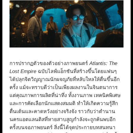
การปรากฏตัวของตัวอย่างภาพยนตร์
Atlantis: The
Lost Empire
ฉบับไลฟ์แอ็กชันที่สร้างขึ้นโดยแฟนๆ
ได้ปลุกจิตวิญญาณนักผจญภัยที่หลับใหลให้ตื่นขึ้นอีก
ครั้ง แม้จะทราบดีว่าเป็นเพียงผลงานในจินตนาการ
แต่คุณภาพการผลิตที่น่าทึ่ง ทั้งงานภาพ เทคนิคพิเศษ
และการคัดเลือกนักแสดงสมมติ ทำให้เกิดความรู้สึก
ตื่นเต้นและคาดหวังอย่างจริงจัง ราวกับว่าตำนาน
นครแอตแลนติสที่หายสาบสูญกำลังจะถูกค้นพบอีก
ครั้งบนจอภาพยนตร์ สิ่งนี้ได้จุดประกายบทสนทนา