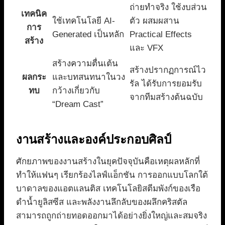
ถ่ายทำจริง ใช้งบส่วน
เทคนิค
ใช้เทคโนโลยี AI-
ตัว ผสมผสาน
การ
Generated เป็นหลัก
Practical Effects
สร้าง
และ VFX
สร้างความตื่นเต้น
สร้างปรากฏการณ์ไว
ผลกระ
และบทสนทนาในวง
รัล ได้รับการยอมรับ
ทบ
กว้างเกี่ยวกับ
จากทีมสร้างต้นฉบับ
“Dream Cast”
งานสร้างและองค์ประกอบศิลป์
ศักยภาพของงานสร้างในยุคปัจจุบันคือเหตุผลหลักที่
ทำให้แฟนๆ เรียกร้องไลฟ์แอ็กชัน การออกแบบโลกใต้
บาดาลของแอตแลนติส เทคโนโลยิสตีมพังก์ของเรือ
ดำน้ำยูลิสซีส และพลังงานลึกลับของผลึกคริสตัล
สามารถถูกถ่ายทอดออกมาได้อย่างยิ่งใหญ่และสมจริง