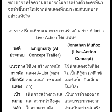
ของดาราหรือความสามารถในการสร้างตัวละครที่น่า
จดจำขึ้นมาใหม่จากนักแสดงที่เหมาะสมกับบทบาท
อย่างแท้จริง
ตารางเปรียบเทียบแนวทางการสร้างตัวอย่าง Atlantis
Live-Action โดยแฟนๆ
Jonathan Muñoz
องค์
Enigmaity (AI
(Live-Action
ประกอบ
Concept Trailer)
Concept)
แนวทาง
ใช้ AI สร้างภาพนัก
ใช้นักแสดงจริงที่ยัง
การคัด
แสดง A-List (ทอม
ไม่เป็นที่รู้จัก (เฟลิกซ์
เลือกนัก
ฮอลแลนด์, เซนเดย์
เมอร์แบ็ก, จิลเลียน
แสดง
อา)
โนเบิล)
เป้า
เน้นการสร้างกระแส
เน้นการจำลองฉาก
หมาย
และความน่าดึงดูด
และบรรยากาศจาก
หลัก
ใจจากดาราดัง
ต้นฉบับอย่างสมจริง