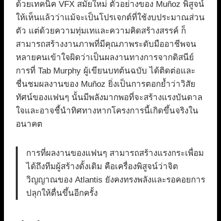
ด้วยเทคนิค VFX สมัยใหม่ ตัวอย่างของ Muñoz พิสูจน์
ให้เห็นแล้วว่าแม้จะเป็นโปรเจกต์ที่ใช้งบประมาณส่วน
ตัว แต่ด้วยความทุ่มเทและความคิดสร้างสรรค์ ก็
สามารถสร้างงานภาพที่มีคุณภาพระดับมืออาชีพจน
หลายคนเข้าใจผิดว่าเป็นผลงานทางการจากดิสนีย์
การที่ Tab Murphy ผู้เขียนบทต้นฉบับ ได้ติดต่อและ
ชื่นชมผลงานของ Muñoz ยิ่งเป็นการตอกย้ำว่าวิสัย
ทัศน์ของแฟนๆ นั้นมีพลังมากพอที่จะสร้างแรงบันดาล
ใจและอาจชี้นำทิศทางหากโครงการนี้เกิดขึ้นจริงใน
อนาคต
การที่ผลงานของแฟนๆ สามารถสร้างแรงกระเพื่อม
ได้ถึงทีมผู้สร้างดั้งเดิม คือเครื่องพิสูจน์ว่าจิต
วิญญาณของ Atlantis ยังคงทรงพลังและรอคอยการ
ปลุกให้ตื่นขึ้นอีกครั้ง