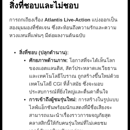
สิ่งที่ชอบและไม่ชอบ
การถกเถียงเรื่อง
Atlantis Live-Action
แบ่งออกเป็น
สองมุมมองที่ชัดเจน ซึ่งสะท้อนถึงความรักและความ
หวงแหนที่แฟนๆ มีต่อผลงานต้นฉบับ
สิ่งที่ชอบ (ปลุกตำนาน):
ศักยภาพด้านภาพ:
โอกาสที่จะได้เห็นโลก
ของแอตแลนติส, สัตว์ประหลาดเลเวียธาน
และเทคโนโลยีโบราณ ถูกสร้างขึ้นใหม่ด้วย
เทคโนโลยี CGI ที่ล้ำสมัย ซึ่งจะมอบ
ประสบการณ์ที่ยิ่งใหญ่และตื่นตาตื่นใจ
การเข้าถึงผู้ชมรุ่นใหม่:
การสร้างในรูปแบบ
ไลฟ์แอ็กชันพร้อมนักแสดงที่มีชื่อเสียงจะ
สามารถแนะนำเรื่องราวการผจญภัยสุด
คลาสสิกนี้ให้กับคนรุ่นใหม่ที่ไม่เคยชม