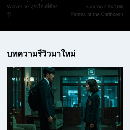
เรื่อง
Wolverine ทุกเรื่องที่ต้อง
Sparrow? อนาคต
รู้!
Pirates of the Caribbean
บทความรีวิวมาใหม่