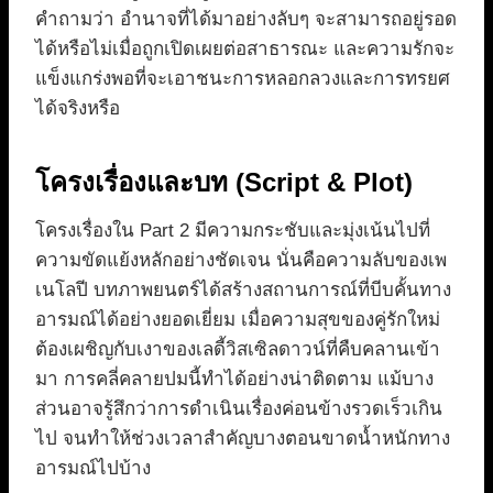
คำถามว่า อำนาจที่ได้มาอย่างลับๆ จะสามารถอยู่รอด
ได้หรือไม่เมื่อถูกเปิดเผยต่อสาธารณะ และความรักจะ
แข็งแกร่งพอที่จะเอาชนะการหลอกลวงและการทรยศ
ได้จริงหรือ
โครงเรื่องและบท (Script & Plot)
โครงเรื่องใน Part 2 มีความกระชับและมุ่งเน้นไปที่
ความขัดแย้งหลักอย่างชัดเจน นั่นคือความลับของเพ
เนโลปี บทภาพยนตร์ได้สร้างสถานการณ์ที่บีบคั้นทาง
อารมณ์ได้อย่างยอดเยี่ยม เมื่อความสุขของคู่รักใหม่
ต้องเผชิญกับเงาของเลดี้วิสเซิลดาวน์ที่คืบคลานเข้า
มา การคลี่คลายปมนี้ทำได้อย่างน่าติดตาม แม้บาง
ส่วนอาจรู้สึกว่าการดำเนินเรื่องค่อนข้างรวดเร็วเกิน
ไป จนทำให้ช่วงเวลาสำคัญบางตอนขาดน้ำหนักทาง
อารมณ์ไปบ้าง