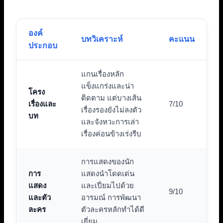
องค์
บทวิเคราะห์
คะแนน
ประกอบ
แกนเรื่องหลัก
แข็งแกร่งและน่า
โครง
ติดตาม แต่บางเส้น
เรื่องและ
7/10
เรื่องรองยังไม่ลงตัว
บท
และจังหวะการเล่า
เรื่องค่อนข้างเร่งรีบ
การแสดงของนัก
การ
แสดงนำโดดเด่น
แสดง
และเปี่ยมไปด้วย
9/10
และตัว
อารมณ์ การพัฒนา
ละคร
ตัวละครหลักทำได้ดี
เยี่ยม