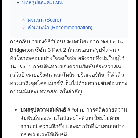
บทสรุปและคะแนน
คะแนน (Score)
คำแนะนำ (Recommendation)
การกลับมาของซีรีส์ย้อนยุคยอดนิยมจาก Netflix ใน
Bridgerton ซีซั่น 3 Part 2 นำเสนอบทสรุปที่แฟน ๆ
ทั่วโลกรอคอยอย่างใจจดใจจ่อ หลังจากทิ้งปมใหญ่ไว้
ใน Part 1 การเดินทางของความสัมพันธ์ระหว่างเพ
เนโลปี เฟเธอริงตัน และโคลิน บริดเจอร์ตัน ก็ได้เดิน
ทางมาถึงจุดไคลแม็กซ์ที่เต็มไปด้วยความซับซ้อนทาง
อารมณ์และบททดสอบครั้งสำคัญ
บทสรุปความสัมพันธ์ #Polin:
การคลี่คลายความ
สัมพันธ์ของเพเนโลปีและโคลินที่เปี่ยมไปด้วย
อารมณ์ ความลึกซึ้ง และฉากรักที่นำเสนออย่าง
ทรงพลังและให้เกียรติ