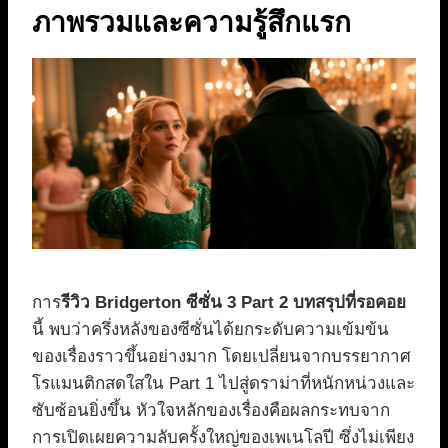
ภาพรวมและความรู้สึกแรก
การ
รีวิว Bridgerton ซีซั่น 3 Part 2 บทสรุปที่รอคอย
นี้ พบว่าครึ่งหลังของซีซั่นได้ยกระดับความเข้มข้น
ของเรื่องราวขึ้นอย่างมาก โดยเปลี่ยนจากบรรยากาศ
โรแมนติกสดใสใน Part 1 ไปสู่ดราม่าที่หนักหน่วงและ
ซับซ้อนยิ่งขึ้น หัวใจหลักของเรื่องคือผลกระทบจาก
การเปิดเผยความลับครั้งใหญ่ของเพเนโลปี ซึ่งไม่เพียง