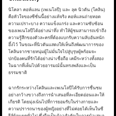
นิโคลา คอห์แลน (เพเนโลปี) และ ลุค นิวตัน (โคลิน)
คือหัวใจของซีซั่นนี้อย่างแท้จริง คอห์แลนถ่ายทอด
ความเปราะบาง ความแข็งแกร่ง และความซับซ้อน
ของเพเนโลปีได้อย่างน่าทึ่ง ทำให้ผู้ชมสามารถเข้าถึง
ความรู้สึกของตัวละครที่ต้องแบกรับความลับอันหนัก
อึ้งไว้ ในขณะที่นิวตันแสดงให้เห็นถึงพัฒนาการของ
โคลินจากชายหนุ่มผู้ไม่มั่นใจไปสู่บุรุษผู้พร้อมจะ
ปกป้องคนที่รักได้อย่างน่าเชื่อถือ เคมีระหว่างทั้งสอง
ในฉากที่เต็มไปด้วยอารมณ์นั้นทรงพลังและเป็น
ธรรมชาติ
ฉากรักระหว่างโคลินและเพเนโลปีได้รับการชื่นชม
อย่างกว้างขวางถึงการนำเสนอที่ละเอียดอ่อนและให้
เกียรติ โดยมุ่งเน้นไปที่การยอมรับในร่างกายและ
ความปรารถนาของผู้หญิงอย่างที่ไม่ค่อยได้เห็นในซี
รีส์ย้อนยุคทั่วไป ซึ่งถือเป็นก้าวสำคัญในการนำเสนอ