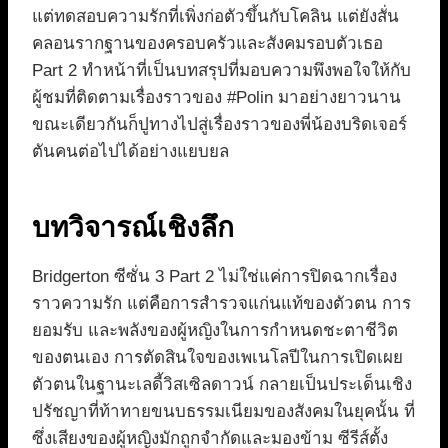
แต่ทดสอบความรักที่เพิ่งก่อตัวขึ้นกับโคลิน แต่ยังสั่น
คลอนรากฐานของครอบครัวและสังคมรอบตัวเธอ
Part 2 ทำหน้าที่เป็นบทสรุปที่มอบความพึงพอใจให้กับ
ผู้ชมที่ติดตามเรื่องราวของ #Polin มาอย่างยาวนาน
ขณะเดียวกันก็ปูทางไปสู่เรื่องราวของพี่น้องบริดเจอร์
ตันคนต่อไปได้อย่างแยบยล
บทวิจารณ์เชิงลึก
Bridgerton ซีซั่น 3 Part 2 ไม่ใช่แค่การปิดฉากเรื่อง
ราวความรัก แต่คือการสำรวจแก่นแท้ของตัวตน การ
ยอมรับ และพลังของผู้หญิงในการกำหนดชะตาชีวิต
ของตนเอง การตัดสินใจของเพเนโลปีในการเปิดเผย
ตัวตนในฐานะเลดี้วิสเซิลดาวน์ กลายเป็นประเด็นเชิง
ปรัชญาที่ท้าทายขนบธรรมเนียมของสังคมในยุคนั้น ที่
ซึ่งเสียงของผู้หญิงมักถูกจำกัดและมองข้าม ซีรีส์ตั้ง