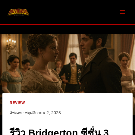
Skip
to
content
REVIEW
อัพเดท :
พฤศจิกายน 2, 2025
รีวิว Bridgerton ซีซั่น 3