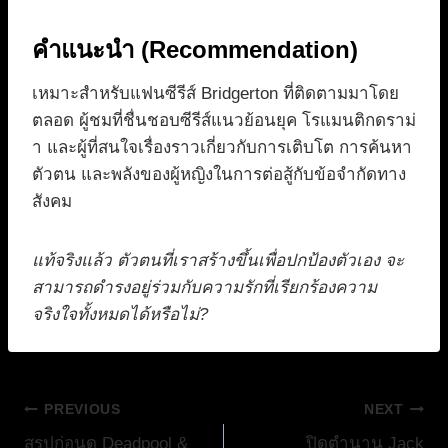
คำแนะนำ (Recommendation)
เหมาะสำหรับแฟนซีรีส์ Bridgerton ที่ติดตามมาโดย
ตลอด ผู้ชมที่ชื่นชอบซีรีส์แนวย้อนยุค โรแมนติกดราม่
า และผู้ที่สนใจเรื่องราวเกี่ยวกับการเติบโต การค้นหา
ตัวตน และพลังของผู้หญิงในการต่อสู้กับข้อจำกัดทาง
สังคม
แท้จริงแล้ว ตัวตนที่เราสร้างขึ้นเพื่อปกป้องตัวเอง จะ
สามารถดำรงอยู่ร่วมกับความรักที่เรียกร้องความ
จริงใจทั้งหมดได้หรือไม่?
แนะแนว
PREVIOUS
NEXT
สรุปก่อนดู Deadpool &
ปิดตำนาน Jack