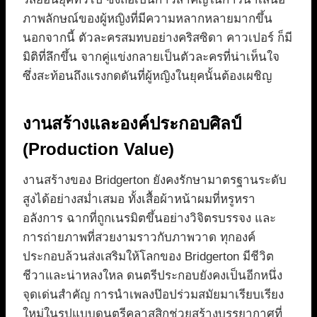
ภาพลักษณ์ของผู้หญิงที่มีความหลากหลายมากขึ้น
นอกจากนี้ ตัวละครสมทบอย่างคริสซิดา คาวเปอร์ ก็มี
มิติที่ลึกขึ้น จากคู่แข่งกลายเป็นตัวละครที่น่าเห็นใจ
ซึ่งสะท้อนถึงแรงกดดันที่ผู้หญิงในยุคนั้นต้องเผชิญ
งานสร้างและองค์ประกอบศิลป์
(Production Value)
งานสร้างของ Bridgerton ยังคงรักษามาตรฐานระดับ
สูงได้อย่างสม่ำเสมอ ทั้งเสื้อผ้าหน้าผมที่หรูหรา
อลังการ ฉากที่ถูกเนรมิตขึ้นอย่างวิจิตรบรรจง และ
การถ่ายภาพที่สวยงามราวกับภาพวาด ทุกองค์
ประกอบล้วนส่งเสริมให้โลกของ Bridgerton มีชีวิต
ชีวาและน่าหลงใหล ดนตรีประกอบยังคงเป็นอีกหนึ่ง
จุดเด่นสำคัญ การนำเพลงป๊อปร่วมสมัยมาเรียบเรียง
ใหม่ในรูปแบบดนตรีคลาสสิกช่วยสร้างบรรยากาศที่