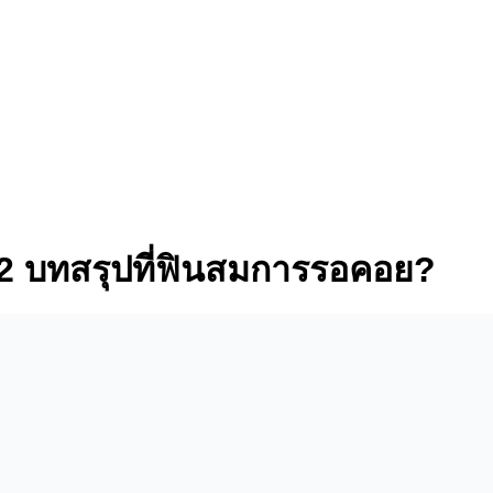
t 2 บทสรุปที่ฟินสมการรอคอย?