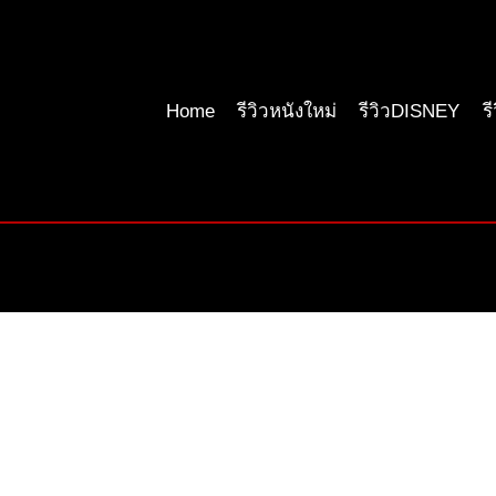
Home
รีวิวหนังใหม่
รีวิวDISNEY
ร