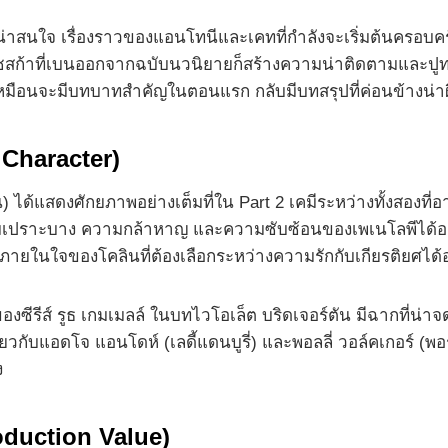
างน่าสนใจ เรื่องราวของแอนโทนีและเคทที่กำลังจะเริ่มต้นครอ
ก้าที่เบนออกจากฉบับนวนิยายก็สร้างความน่าติดตามและปูทา
ูเหมือนจะมีบทบาทสำคัญในตอนแรก กลับมีบทสรุปที่ค่อนข้างน่าผ
Character)
) ได้แสดงศักยภาพอย่างเต็มที่ใน Part 2 เคมีระหว่างทั้งสองท
วามเปราะบาง ความกล้าหาญ และความซับซ้อนของเพเนโลพีได้อ
ายในใจของโคลินที่ต้องเลือกระหว่างความรักกับเกียรติยศได้อย
งซีรีส์ รูธ เกมเมลล์ ในบทไวโอเล็ต บริดเจอร์ตัน มีฉากที่น่าจ
ับแอดโจ แอนโดห์ (เลดี้แดนบูรี่) และพอลลี่ วอล์คเกอร์ (พอร์
ง
oduction Value)