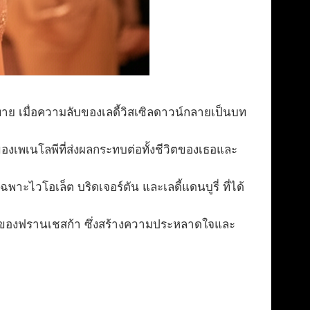
ทาย เมื่อความลับของเลดี้วิสเซิลดาวน์กลายเป็นบท
ของเพเนโลพีที่ส่งผลกระทบต่อทั้งชีวิตของเธอและ
าะไวโอเล็ต บริดเจอร์ตัน และเลดี้แดนบูรี่ ที่ได้
ราวของฟรานเชสก้า ซึ่งสร้างความประหลาดใจและ