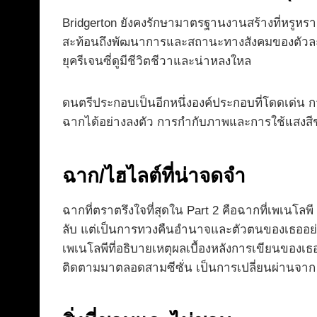
Bridgerton ยังคงรักษามาตรฐานงานสร้างที่หรูห
สะท้อนถึงพัฒนาการและสถานะทางสังคมของตัวละคร
ยุครีเจนซี่ดูมีชีวิตชีวาและน่าหลงใหล
ดนตรีประกอบเป็นอีกหนึ่งองค์ประกอบที่โดดเด่น 
ฉากได้อย่างลงตัว การกำกับภาพและการใช้แสงสี
ฉาก/ไฮไลต์ที่น่าจดจำ
ฉากที่ตราตรึงใจที่สุดใน Part 2 คือฉากที่เพเนโลพี
ลับ แต่เป็นการทวงคืนอำนาจและตัวตนของเธออย่า
เพเนโลพีที่อธิบายเหตุผลเบื้องหลังการเขียนของเธ
ติดตามมาตลอดสามซีซั่น เป็นการเปลี่ยนผ่านจาก