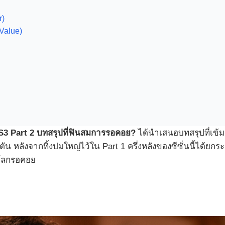
r)
Value)
 S3 Part 2 บทสรุปที่ฟินสมการรอคอย?
ได้นำเสนอบทสรุปที่เข้ม
ตัน หลังจากทิ้งปมใหญ่ไว้ใน Part 1 ครึ่งหลังของซีซั่นนี้ได้
วโลกรอคอย