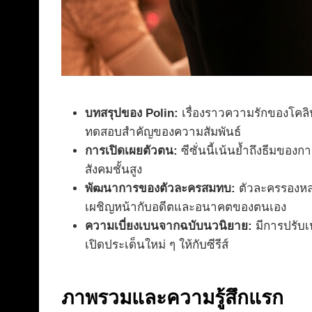
บทสรุปของ Polin:
เรื่องราวความรักของโคลิน
ทดสอบสำคัญของความสัมพันธ์
การเปิดเผยตัวตน:
ซีซั่นนี้เน้นย้ำถึงธีมของ
สังคมชั้นสูง
พัฒนาการของตัวละครสมทบ:
ตัวละครรองหลาย
เผชิญหน้ากับอดีตและอนาคตของตนเอง
ความเบี่ยงเบนจากฉบับนวนิยาย:
มีการปรับเ
เปิดประเด็นใหม่ ๆ ให้กับซีรีส์
ภาพรวมและความรู้สึกแรก