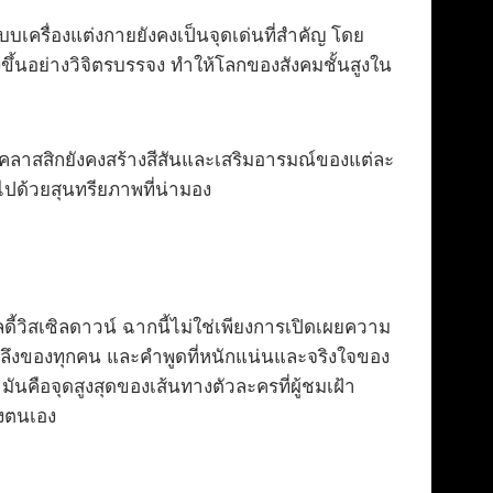
ครื่องแต่งกายยังคงเป็นจุดเด่นที่สำคัญ โดย
้นอย่างวิจิตรบรรจง ทำให้โลกของสังคมชั้นสูงใน
คลาสสิกยังคงสร้างสีสันและเสริมอารมณ์ของแต่ละ
ด้วยสุนทรียภาพที่น่ามอง
ลดี้วิสเซิลดาวน์ ฉากนี้ไม่ใช่เพียงการเปิดเผยความ
ะลึงของทุกคน และคำพูดที่หนักแน่นและจริงใจของ
นคือจุดสูงสุดของเส้นทางตัวละครที่ผู้ชมเฝ้า
องตนเอง