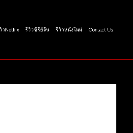
ีวิวNetfilx
รีวิวซีรีย์จีน
รีวิวหนังใหม่
Contact Us