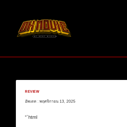
Skip
to
content
REVIEW
อัพเดท :
พฤศจิกายน 13, 2025
“`html