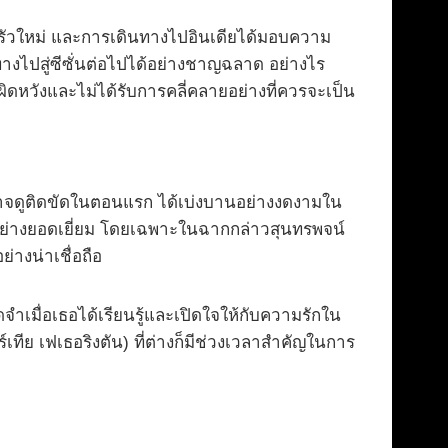
บครัวใหม่ และการเดินทางไปอินเดียได้มอบความ
งไปสู่ซีซั่นต่อไปได้อย่างชาญฉลาด อย่างไร
ิดหวังและไม่ได้รับการคลี่คลายอย่างที่ควรจะเป็น
ี่อาจดูติดขัดในตอนแรก ได้เบ่งบานอย่างงดงามใน
ย่างยอดเยี่ยม โดยเฉพาะในฉากกล่าวสุนทรพจน์
่างน่าเชื่อถือ
ดจำเมื่อเธอได้เรียนรู้และเปิดใจให้กับความรักใน
เทีย เฟเธอริงตัน) ที่ต่างก็มีช่วงเวลาสำคัญในการ