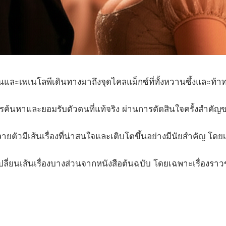
และเพเนโลพีเดินทางมาถึงจุดไคลแม็กซ์ที่ทั้งหวานซึ้งและท้า
การค้นหาและยอมรับตัวตนที่แท้จริง ผ่านการตัดสินใจครั้งสำคัญ
ตัวมีเส้นเรื่องที่น่าสนใจและเติบโตขึ้นอย่างมีนัยสำคัญ โดยเฉพ
ปลี่ยนเส้นเรื่องบางส่วนจากหนังสือต้นฉบับ โดยเฉพาะเรื่อง