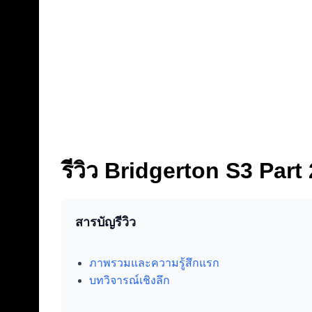
รีวิว Bridgerton S3 Par
สารบัญรีวิว
ภาพรวมและความรู้สึกแรก
บทวิจารณ์เชิงลึก