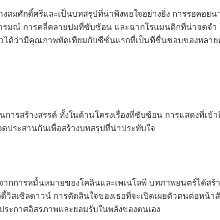
งสมศักดิ์ศรีและเป็นบทสรุปที่น่าพึงพอใจอย่างยิ่ง การรอคอยนานห
รมณ์ การคลี่คลายปมที่ซับซ้อน และฉากโรแมนติกที่น่าจดจำ โด
วได้ว่ามีคุณภาพทัดเทียมกับซีซั่นแรกที่เป็นที่ชื่นชอบของหลาย
นการสร้างสรรค์ ทั้งในด้านโครงเรื่องที่ซับซ้อน การแสดงที่เ
อดประสานกันเพื่อสร้างบทสรุปที่น่าประทับใจ
งจากการหมั้นหมายของโคลินและเพเนโลพี บทภาพยนตร์ได้สร้างสถา
วิสเซิลดาวน์ การตัดสินใจของเธอที่จะเปิดเผยตัวตนต่อหน้าสังค
การประกาศอิสรภาพและยอมรับในพลังของตนเอง