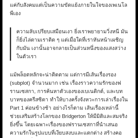
แค่กับสังคมแต่เป็นความขัดแย้งภายในใจของเพเนโล
พีเอง
ความลับเปรียบเสมือนเงา ยิ่งเราพยายามวิ่งหนี มัน
ก็ยิ่งไล่ตามเราติด ๆ แต่เมื่อใดที่เราหันหน้าเผชิญ
กับมัน เงานั้นอาจกลายเป็นส่วนหนึ่งของแสงสว่าง
ในตัวเรา
แม้พล็อตหลักจะน่าติดตาม แต่การมีเส้นเรื่องรอง
(subplot) จำนวนมาก เช่น เรื่องราวความรักของฟ
รานเซสกา, การค้นหาตัวเองของเบเนดิกต์, และบท
บาทของครีสซิดา ทำให้บางครั้งจังหวะการเล่าเรื่องใน
Part 1 ค่อนข้างช้า อย่างไรก็ตาม เส้นเรื่องเหล่านี้
ช่วยเสริมสร้างโลกของ Bridgerton ให้มีมิติและสมจริง
ยิ่งขึ้น โดยเฉพาะเรื่องของฟรานเซสกาที่นำเสนอ
ความรักในรูปแบบที่เงียบสงบและแตกต่าง สร้างคอ