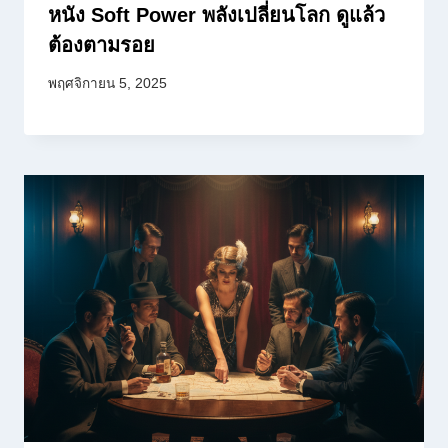
หนัง Soft Power พลังเปลี่ยนโลก ดูแล้ว
ต้องตามรอย
พฤศจิกายน 5, 2025