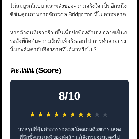
ไม่สมบูรณ์แบบ และพลังของความจริงใจ เป็นอีกหนึ่ง
ซีซันคุณภาพจากจักรวาล Bridgerton ที่ไม่ควรพลาด
หากตัวตนที่เราสร้างขึ้นเพื่อปกป้องตัวเอง กลายเป็นก
รงขังที่กีดกันความรักที่แท้จริงออกไป การทำลายกรง
นั้นจะคุ้มค่ากับอิสรภาพที่ได้มาหรือไม่?
คะแนน (Score)
8/10
★
★
★
★
★
★
★
★
★
★
บทสรุปที่คุ้มค่าการรอคอย โดดเด่นด้วยการแสดง
ที่ลึกซึ้งและเคมีของคู่หลัก แม้จังหวะจะสะดุดไป