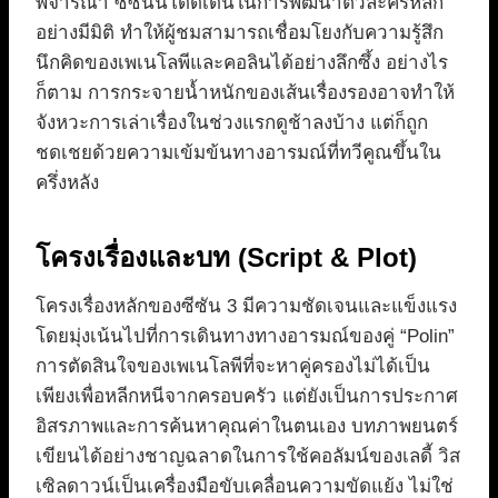
พิจารณา ซีซันนี้โดดเด่นในการพัฒนาตัวละครหลัก
อย่างมีมิติ ทำให้ผู้ชมสามารถเชื่อมโยงกับความรู้สึก
นึกคิดของเพเนโลพีและคอลินได้อย่างลึกซึ้ง อย่างไร
ก็ตาม การกระจายน้ำหนักของเส้นเรื่องรองอาจทำให้
จังหวะการเล่าเรื่องในช่วงแรกดูช้าลงบ้าง แต่ก็ถูก
ชดเชยด้วยความเข้มข้นทางอารมณ์ที่ทวีคูณขึ้นใน
ครึ่งหลัง
โครงเรื่องและบท (Script & Plot)
โครงเรื่องหลักของซีซัน 3 มีความชัดเจนและแข็งแรง
โดยมุ่งเน้นไปที่การเดินทางทางอารมณ์ของคู่ “Polin”
การตัดสินใจของเพเนโลพีที่จะหาคู่ครองไม่ได้เป็น
เพียงเพื่อหลีกหนีจากครอบครัว แต่ยังเป็นการประกาศ
อิสรภาพและการค้นหาคุณค่าในตนเอง บทภาพยนตร์
เขียนได้อย่างชาญฉลาดในการใช้คอลัมน์ของเลดี้ วิส
เซิลดาวน์เป็นเครื่องมือขับเคลื่อนความขัดแย้ง ไม่ใช่