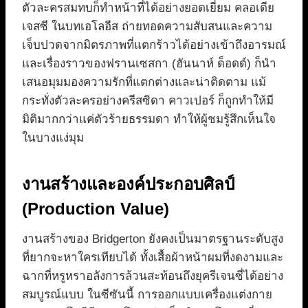
ตัวละครสมทบก็ทำหน้าที่ได้อย่างยอดเยี่ยม คลอเดีย
เจสซี ในบทเอโลอีส ถ่ายทอดความสับสนและความ
เจ็บปวดจากมิตรภาพที่แตกร้าวได้อย่างเข้าถึงอารมณ์
และเรื่องราวของฟรานเซสกา (ฮันนาห์ ด็อดด์) ก็นำ
เสนอมุมมองความรักที่แตกต่างและน่าติดตาม แม้
กระทั่งตัวละครอย่างครีสซิดา คาวเปอร์ ก็ถูกทำให้มี
มิติมากกว่าแค่ตัวร้ายธรรมดา ทำให้ผู้ชมรู้สึกเห็นใจ
ในบางแง่มุม
งานสร้างและองค์ประกอบศิลป์
(Production Value)
งานสร้างของ Bridgerton ยังคงเป็นมาตรฐานระดับสูง
ที่ยากจะหาใครเทียบได้ ทั้งเสื้อผ้าหน้าผมที่งดงามและ
ฉากที่หรูหราอลังการล้วนสะท้อนถึงยุครีเจนซี่ได้อย่าง
สมบูรณ์แบบ ในซีซันนี้ การออกแบบเครื่องแต่งกาย