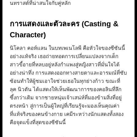
นทราสต์ที่น่าสนใจกับคู่หลัก
การแสดงและตัวละคร (Casting &
Character)
นิโคลา คอห์แลน ในบทเพเนโลพี คือหัวใจของซีซันนี้
อย่างแท้จริง เธอถ่ายทอดการเปลี่ยนแปลงจากเด็ก
สาวขี้อายที่หลบอยู่หลังกำแพงสู่หญิงสาวที่มั่นใจได้
อย่างน่าทึ่ง การแสดงออกทางสายตาและอารมณ์ที่ซับ
ซ้อนทำให้ผู้ชมเอาใจช่วยเธอในทุกย่างก้าว ขณะที่
ลุค นิวตัน ได้แสดงให้เห็นพัฒนาการของคอลินที่ลึก
ซึ้งกว่าเดิม จากชายหนุ่มเจ้าเสน่ห์ที่มองข้ามสิ่งที่อยู่
ตรงหน้า สู่การเป็นผู้ใหญ่ที่เรียนรู้จะมองเห็นคุณค่า
ที่แท้จริงของคนข้างกาย เคมีระหว่างนักแสดงทั้งสอง
คือจุดแข็งที่สุดของซีซันนี้