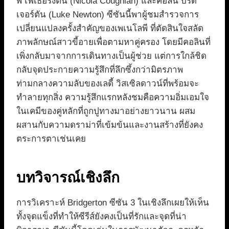
พี เฟเธอริงตัน (Nicola Coughlan) และคอลิน บริด
เจอร์ตัน (Luke Newton) ซีซันนี้พาผู้ชมสำรวจการ
เปลี่ยนแปลงครั้งสำคัญของเพเนโลพี ที่ตัดสินใจสลัด
ภาพลักษณ์สาวขี้อายเพื่อตามหาคู่ครอง โดยมีคอลินที่
เพิ่งกลับมาจากการเดินทางเป็นผู้ช่วย แต่การใกล้ชิด
กลับจุดประกายความรู้สึกที่ลึกซึ้งกว่ามิตรภาพ
ท่ามกลางความลับของเลดี้ วิสเซิลดาวน์ที่พร้อมจะ
ทำลายทุกสิ่ง ความรู้สึกแรกหลังชมคือความอิ่มเอมใจ
ในเคมีของคู่หลักที่ถูกปูทางมาอย่างยาวนาน ผสม
ผสานกับความดราม่าที่เข้มข้นและงานสร้างที่ยังคง
ตระการตาเช่นเคย
บทวิจารณ์เชิงลึก
การวิเคราะห์ Bridgerton ซีซัน 3 ในเชิงลึกเผยให้เห็น
ทั้งจุดแข็งที่ทำให้ซีรีส์ยังคงเป็นที่รักและจุดที่น่า