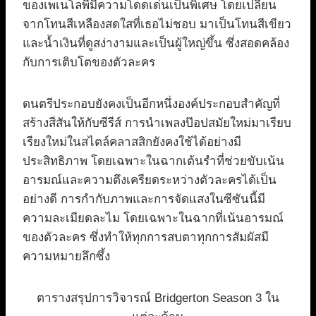
ของเพเนโลพีมีความโดดเด่นเป็นพิเศษ โดยเปลี่ยน
จากโทนสีเหลืองสดใสที่เธอไม่ชอบ มาเป็นโทนสีเขียว
และน้ำเงินที่ดูสง่างามและเป็นผู้ใหญ่ขึ้น ซึ่งสอดคล้อง
กับการเติบโตของตัวละคร
ดนตรีประกอบยังคงเป็นอีกหนึ่งองค์ประกอบสำคัญที่
สร้างสีสันให้กับซีรีส์ การนำเพลงป๊อปสมัยใหม่มาเรียบ
เรียงใหม่ในสไตล์คลาสสิกยังคงใช้ได้อย่างมี
ประสิทธิภาพ โดยเฉพาะในฉากเต้นรำที่ช่วยขับเน้น
อารมณ์และความตึงเครียดระหว่างตัวละครได้เป็น
อย่างดี การกำกับภาพและการจัดแสงในซีซันนี้มี
ความละเมียดละไม โดยเฉพาะในฉากที่เน้นอารมณ์
ของตัวละคร ซึ่งทำให้ทุกการสบตาทุกการสัมผัสมี
ความหมายลึกซึ้ง
ตารางสรุปการวิจารณ์ Bridgerton Season 3 ใน