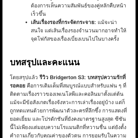
ต้องการเห็นความสัมพันธ์ของคู่หลักคืบหน้า
เร็วขึ้น
เส้นเรื่องรองที่กระจัดกระจาย:
แม้จะน่า
สนใจ แต่เส้นเรื่องรองจำนวนมากอาจทำให้
จุดโฟกัสของเรื่องเบี่ยงเบนไปในบางครั้ง
บทสรุปและคะแนน
โดยสรุปแล้ว
รีวิว Bridgerton S3: บทสรุปความรักที่
รอคอย
คือการเติมเต็มที่สมบูรณ์แบบสำหรับแฟน ๆ ที่
ติดตามเรื่องราวของเพเนโลพีและคอลินมาตั้งแต่ต้น
แม้จะมีข้อสังเกตเรื่องจังหวะการเล่าเรื่องอยู่บ้าง แต่ก็
ถูกทดแทนด้วยการพัฒนาตัวละครที่ลึกซึ้ง การแสดงที่
ยอดเยี่ยม และโปรดักชันที่ยังคงมาตรฐานสูงสุด ซีซัน
นี้ไม่เพียงแต่มอบความโรแมนติกที่หวานชื่น แต่ยังตั้ง
คำถามเกี่ยวกับคุณค่าของตัวตน การยอมรับในความ