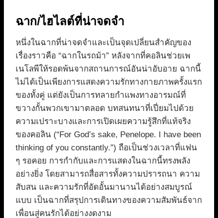
ฉาก/ไฮไลต์ที่น่าจดจำ
หนึ่งในฉากที่น่าจดจำและเป็นจุดเปลี่ยนสำคัญของ
เรื่องราวคือ “ฉากในรถม้า” หลังจากที่คอลินช่วยเพ
เนโลพีให้รอดพ้นจากสถานการณ์อันน่าอับอาย ฉากนี้
ไม่ได้เป็นเพียงการแสดงความรักทางกายภาพครั้งแรก
ของทั้งคู่ แต่ยังเป็นการทลายกำแพงทางอารมณ์ที่
ขวางกั้นพวกเขามาตลอด บทสนทนาที่เปี่ยมไปด้วย
ความเปราะบางและการเปิดเผยความรู้สึกที่แท้จริง
ของคอลิน (“For God’s sake, Penelope. I have been
thinking of you constantly.”) ถือเป็นช่วงเวลาที่แฟน
ๆ รอคอย การกำกับและการแสดงในฉากนี้ทรงพลัง
อย่างยิ่ง โดยสามารถสื่อสารทั้งความปรารถนา ความ
สับสน และความรักที่อัดอั้นมานานได้อย่างสมบูรณ์
แบบ เป็นฉากที่สรุปการเดินทางของความสัมพันธ์จาก
เพื่อนสู่คนรักได้อย่างงดงาม