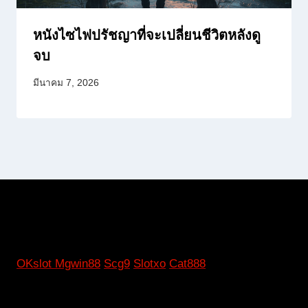
หนังไซไฟปรัชญาที่จะเปลี่ยนชีวิตหลังดู
จบ
มีนาคม 7, 2026
OKslot
Mgwin88
Scg9
Slotxo
Cat888