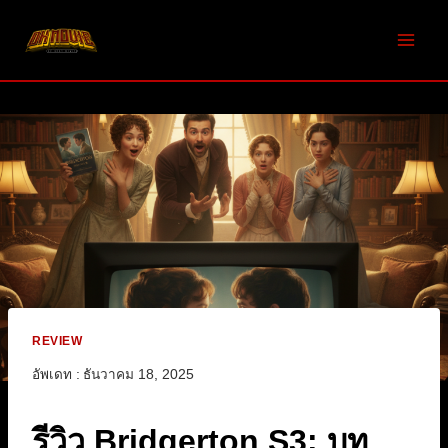
Skip
to
content
REVIEW
อัพเดท :
ธันวาคม 18, 2025
รีวิว Bridgerton S3: บท