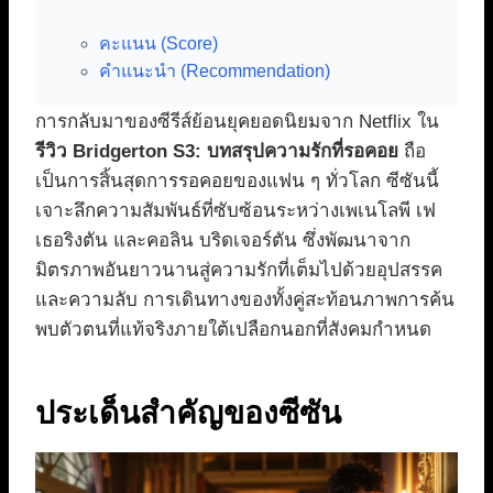
คะแนน (Score)
คำแนะนำ (Recommendation)
การกลับมาของซีรีส์ย้อนยุคยอดนิยมจาก Netflix ใน
รีวิว Bridgerton S3: บทสรุปความรักที่รอคอย
ถือ
เป็นการสิ้นสุดการรอคอยของแฟน ๆ ทั่วโลก ซีซันนี้
เจาะลึกความสัมพันธ์ที่ซับซ้อนระหว่างเพเนโลพี เฟ
เธอริงตัน และคอลิน บริดเจอร์ตัน ซึ่งพัฒนาจาก
มิตรภาพอันยาวนานสู่ความรักที่เต็มไปด้วยอุปสรรค
และความลับ การเดินทางของทั้งคู่สะท้อนภาพการค้น
พบตัวตนที่แท้จริงภายใต้เปลือกนอกที่สังคมกำหนด
ประเด็นสำคัญของซีซัน