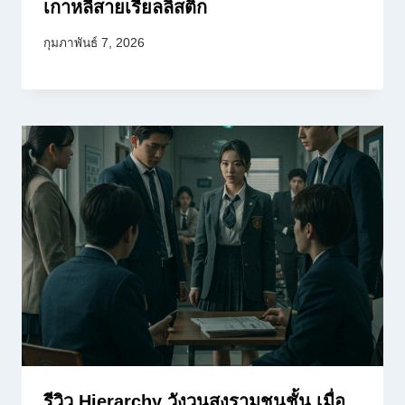
เกาหลีสายเรียลลิสติก
กุมภาพันธ์ 7, 2026
รีวิว Hierarchy วังวนสงรามชนชั้น เมื่อ