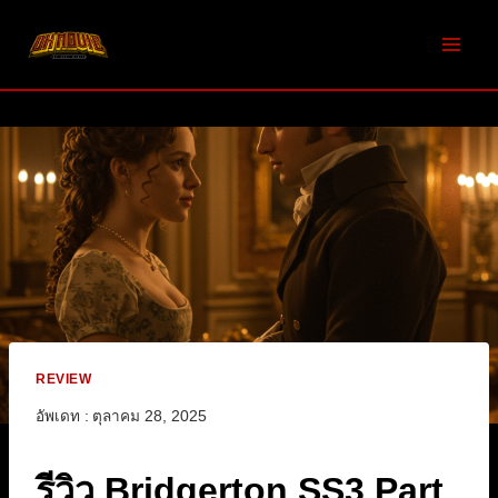
Skip
to
content
REVIEW
อัพเดท :
ตุลาคม 28, 2025
รีวิว Bridgerton SS3 Part