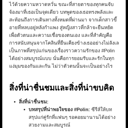
ไว้ด้วยความหวาดหวั่น ขณะที่สายตาของทุกคนจับ
จ้องมาที่เธอเป็นจุดเดียว บทพูดของเธอทรงพลังและ
สะท้อนถึงการเดินทางทั้งหมดที่ผ่านมา จากเด็กสาวขี้
อายที่หลบอยู่หลังกำแพง สู่หญิงสาวที่กล้าจะยืนหยัด
เพื่อตัวตนและความเชื่อของตนเอง และที่สำคัญคือ
การสนับสนุนจากโคลินที่ยืนเคียงข้างเธออย่างไม่ลังเล
เป็นภาพที่สรุปแก่นของเรื่องราวความรักของ #Polin
ได้อย่างสมบูรณ์แบบ นั่นคือการยอมรับและรักในทุก
แง่มุมของกันและกัน ไม่ว่าตัวตนนั้นจะเป็นอย่างไร
สิ่งที่น่าชื่นชมและสิ่งที่น่าขบคิด
สิ่งที่น่าชื่นชม:
บทสรุปที่น่าพอใจของ #Polin:
ซีรีส์ให้บท
สรุปแก่คู่รักที่แฟนๆ รอคอยมานานได้อย่าง
สวยงามและสมบูรณ์