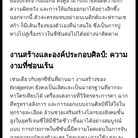
ต้องปะทะอารมณ์กัน ทั้งคู่สามารถถ่ายทอดความรัก
ความผิดหวัง และการให้อภัยออกมาได้อย่างลึกซึ้ง
นอกจากนี้ ตัวละครสมทบอย่างเบเนดิกต์และฟรานเช
สก้า ก็มีเส้นเรื่องของตัวเองที่น่าสนใจ ซึ่งเป็นการปู
ทางไปสู่เรื่องราวในซีซั่นต่อไปได้อย่างน่าติดตาม
งานสร้างและองค์ประกอบศิลป์: ความ
งามที่ซ่อนเร้น
เช่นเดียวกับทุกซีซั่นที่ผ่านมา งานสร้างของ
Bridgerton ยังคงเป็นเลิศและเป็นมาตรฐานที่ยากจะ
หาใครเทียบได้ เครื่องแต่งกายที่วิจิตรตระการตา ฉาก
ที่หรูหราอลังการ และการออกแบบงานศิลป์ที่ใส่ใจใน
ทุกรายละเอียด ล้วนช่วยเสริมสร้างโลกของสังคมชั้น
สูงในยุครีเจนซี่ให้มีชีวิตชีวาขึ้นมาได้อย่างสมบูรณ์
แบบ การถ่ายภาพในซีซั่นนี้มีความโดดเด่นในการจับ
ภาพอารมณ์ของตัวละคร โดยเฉพาะการใช้แสงและ