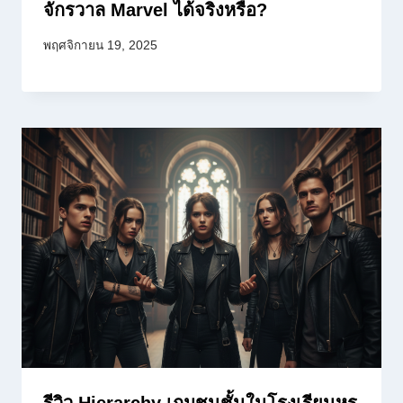
จักรวาล Marvel ได้จริงหรือ?
พฤศจิกายน 19, 2025
รีวิว Hierarchy เกมชนชั้นในโรงเรียนหรู