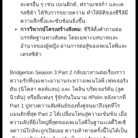
ละครอื่น ๆ เช่น เบเนดิกต์, ฟรานเชสก้า และเค
รสซิด้า ได้รับการขยายความ ทำให้มิติของซีรีส์มี
ความลึกซึ้งและซับซ้อนยิ่งขึ้น
การวิพากษ์โครงสร้างสังคม:
ซีรีส์ตั้งคำถามต่อ
บรรทัดฐานทางสังคม โดยเฉพาะบทบาทและ
อำนาจของผู้หญิง ผ่านการต่อสู้ของเพเนโลพีและ
เครสซิด้า
Bridgerton Season 3 Part 2 กลับมาสานต่อเรื่องราว
ความรักที่บ่มเพาะมานานระหว่างเพเนโลพี เฟทเธอริง
ตัน (นิโคลา คอห์แลน) และ โคลิน บริดเจอร์ตัน (ลูค
นิวตัน) หรือที่แฟนๆ รู้จักกันในนาม #Polin หลังจากที่
Part 1 ปูทางความสัมพันธ์ของทั้งคู่จนมาถึงจุดที่โร
แมนติกที่สุด Part 2 ได้เปลี่ยนโทนสู่ความเข้มข้น เมื่อ
ความลับที่ยิ่งใหญ่ที่สุดของเพเนโลพีในฐานะเลดี้วิสเซิ
ลดาวน์ใกล้จะถูกเปิดเผย ความท้าทายครั้งนี้ไม่ได้เป็น