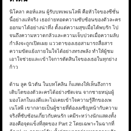
นิโคลา คอห์แลน ผู้รับบทเพเนโลพี คือหัวใจของซีซั่น
นี้อย่างแท้จริง เธอถ่ายทอดความซับซ้อนของตัวละคร
ออกมาได้อย่างน่าทึ่ง ตั้งแต่ความสุขเมื่อได้พบรัก ไป
จนถึงความหวาดกลัวและความเจ็บปวดเมื่อความลับ
กำลังจะถูกเปิดเผย แววตาของเธอสามารถสื่อสาร
ความขัดแย้งภายในใจได้อย่างทรงพลัง ทำให้ผู้ชม
เอาใจช่วยและเข้าใจการตัดสินใจของเธอในทุกย่าง
ก้าว
ด้าน ลูค นิวตัน ในบทโคลิน ก็แสดงให้เห็นถึงการ
เติบโตของตัวละครได้อย่างชัดเจน จากชายหนุ่มผู้
มองโลกในแง่ดีและไม่เคยเข้าใจความรู้สึกของเพ
เนโลพี เขากลายเป็นผู้ชายที่ต้องเผชิญหน้ากับความ
จริงที่ซับซ้อนเกี่ยวกับคนรัก เคมีระหว่างนักแสดงทั้ง
สองคือจุดแข็งที่สุดของ Part 2 โดยเฉพาะในฉากที่