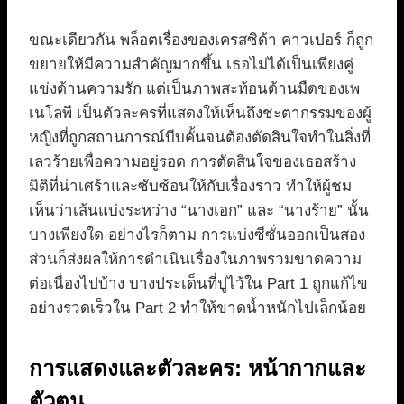
ขณะเดียวกัน พล็อตเรื่องของเครสซิด้า คาวเปอร์ ก็ถูก
ขยายให้มีความสำคัญมากขึ้น เธอไม่ได้เป็นเพียงคู่
แข่งด้านความรัก แต่เป็นภาพสะท้อนด้านมืดของเพ
เนโลพี เป็นตัวละครที่แสดงให้เห็นถึงชะตากรรมของผู้
หญิงที่ถูกสถานการณ์บีบคั้นจนต้องตัดสินใจทำในสิ่งที่
เลวร้ายเพื่อความอยู่รอด การตัดสินใจของเธอสร้าง
มิติที่น่าเศร้าและซับซ้อนให้กับเรื่องราว ทำให้ผู้ชม
เห็นว่าเส้นแบ่งระหว่าง “นางเอก” และ “นางร้าย” นั้น
บางเพียงใด อย่างไรก็ตาม การแบ่งซีซั่นออกเป็นสอง
ส่วนก็ส่งผลให้การดำเนินเรื่องในภาพรวมขาดความ
ต่อเนื่องไปบ้าง บางประเด็นที่ปูไว้ใน Part 1 ถูกแก้ไข
อย่างรวดเร็วใน Part 2 ทำให้ขาดน้ำหนักไปเล็กน้อย
การแสดงและตัวละคร: หน้ากากและ
ตัวตน