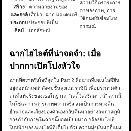
ความวิจิตรตระการ
สร้าง
ความสวยงามของ
ตาของภาพ, การ
และองค์
เสื้อผ้า, ฉาก และดนตรี
ใช้ดนตรีเชื่อมโยง
ประกอบ
ประกอบที่เป็น
อารมณ์
ศิลป์
เอกลักษณ์
ฉากไฮไลต์ที่น่าจดจำ: เมื่อ
ปากกาเปิดโปงหัวใจ
ฉากที่ตราตรึงใจที่สุดใน Part 2 คือฉากที่เพเนโลพียืน
อยู่ต่อหน้าเหล่าสังคมชั้นสูงและราชินี เพื่อประกาศตัว
ตนที่แท้จริงของเธอในฐานะ “เลดี้วิสเซิลดาวน์” ฉากนี้
ไม่ใช่แค่การสารภาพความจริง แต่เป็นการทวงคืน
อำนาจและเสียงของตัวเองกลับคืนมาอย่างสมภาคภูมิ
การกำกับภาพในฉากนี้ยอดเยี่ยมมาก กล้องจับไปที่
ใบหน้าของเพเนโลพีที่เต็มไปด้วยความมุ่งมั่นแต่ก็แฝง