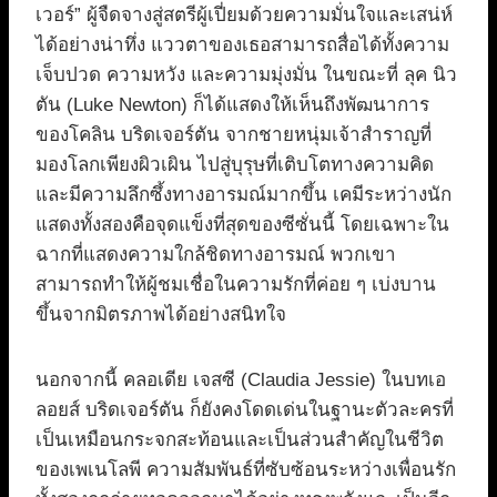
เวอร์” ผู้จืดจางสู่สตรีผู้เปี่ยมด้วยความมั่นใจและเสน่ห์
ได้อย่างน่าทึ่ง แววตาของเธอสามารถสื่อได้ทั้งความ
เจ็บปวด ความหวัง และความมุ่งมั่น ในขณะที่ ลุค นิว
ตัน (Luke Newton) ก็ได้แสดงให้เห็นถึงพัฒนาการ
ของโคลิน บริดเจอร์ตัน จากชายหนุ่มเจ้าสำราญที่
มองโลกเพียงผิวเผิน ไปสู่บุรุษที่เติบโตทางความคิด
และมีความลึกซึ้งทางอารมณ์มากขึ้น เคมีระหว่างนัก
แสดงทั้งสองคือจุดแข็งที่สุดของซีซั่นนี้ โดยเฉพาะใน
ฉากที่แสดงความใกล้ชิดทางอารมณ์ พวกเขา
สามารถทำให้ผู้ชมเชื่อในความรักที่ค่อย ๆ เบ่งบาน
ขึ้นจากมิตรภาพได้อย่างสนิทใจ
นอกจากนี้ คลอเดีย เจสซี (Claudia Jessie) ในบทเอ
ลอยส์ บริดเจอร์ตัน ก็ยังคงโดดเด่นในฐานะตัวละครที่
เป็นเหมือนกระจกสะท้อนและเป็นส่วนสำคัญในชีวิต
ของเพเนโลพี ความสัมพันธ์ที่ซับซ้อนระหว่างเพื่อนรัก