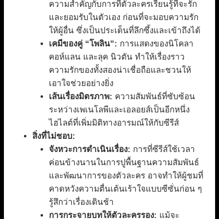
ความสำคัญกับการที่ตัวละครเรียนรู้ที่จะรัก
และยอมรับในตัวเอง ก่อนที่จะมอบความรัก
ให้ผู้อื่น ซึ่งเป็นประเด็นที่ลึกซึ้งและเข้าถึงได้
เคมีของคู่ “โพลิน”:
การแสดงของนิโคลา
คอห์แลน และลุค นิวตัน ทำให้เรื่องราว
ความรักของทั้งสองน่าเชื่อถือและชวนให้
เอาใจช่วยอย่างยิ่ง
เส้นเรื่องมิตรภาพ:
ความสัมพันธ์ที่ซับซ้อน
ระหว่างเพเนโลพีและเอลอยส์เป็นอีกหนึ่ง
ไฮไลต์ที่เพิ่มมิติทางอารมณ์ให้กับซีรีส์
สิ่งที่ไม่ชอบ:
จังหวะการดำเนินเรื่อง:
การที่ซีรีส์ใช้เวลา
ค่อนข้างนานในการปูพื้นฐานความสัมพันธ์
และพัฒนาการของตัวละคร อาจทำให้ผู้ชมที่
คาดหวังความตื่นเต้นเร้าใจแบบซีซั่นก่อน ๆ
รู้สึกว่าเรื่องเดินช้า
การกระจายบทให้ตัวละครรอง:
แม้จะ