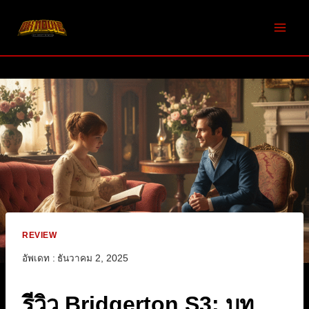
Skip
to
content
REVIEW
อัพเดท :
ธันวาคม 2, 2025
รีวิว Bridgerton S3: บท