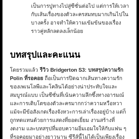
เป็นการปูทางไปสู่ซีซั่นต่อไป แต่การให้เวลา
กับเส้นเรื่องของตัวละครสมทบมากเกินไปใน
บางครั้ง อาจทำให้ความเข้มข้นของเรื่อง
ราวคู่หลักลดลงเล็กน้อย
บทสรุปและคะแนน
โดยรวมแล้ว
รีวิว Bridgerton S3: บทสรุปความรัก
Polin ที่รอคอย
ถือเป็นการปิดฉากเส้นทางความรัก
ของเพเนโลพีและโคลินได้อย่างน่าประทับใจและ
สมบูรณ์แบบ เป็นซีซั่นที่เน้นความลึกซึ้งทางอารมณ์
และการเติบโตของตัวละครมากกว่าความหวือหวา
แม้จะมีข้อสังเกตเรื่องจังหวะการเล่าเรื่องอยู่บ้าง แต่ก็
ถูกทดแทนด้วยการแสดงที่ยอดเยี่ยม งานสร้างที่
งดงาม และบทสรุปที่มอบความอิ่มเอมใจให้กับแฟน ๆ
ที่รอคอยมาอย่างยาวนาน ซีรีส์นี้ไม่ได้เป็นเพียงเรื่อง