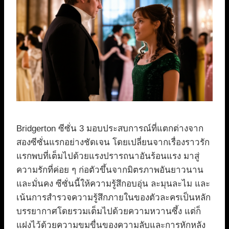
Bridgerton ซีซั่น 3 มอบประสบการณ์ที่แตกต่างจาก
สองซีซั่นแรกอย่างชัดเจน โดยเปลี่ยนจากเรื่องราวรัก
แรกพบที่เต็มไปด้วยแรงปรารถนาอันร้อนแรง มาสู่
ความรักที่ค่อย ๆ ก่อตัวขึ้นจากมิตรภาพอันยาวนาน
และมั่นคง ซีซั่นนี้ให้ความรู้สึกอบอุ่น ละมุนละไม และ
เน้นการสำรวจความรู้สึกภายในของตัวละครเป็นหลัก
บรรยากาศโดยรวมเต็มไปด้วยความหวานซึ้ง แต่ก็
แฝงไว้ด้วยความขมขื่นของความลับและการหักหลัง