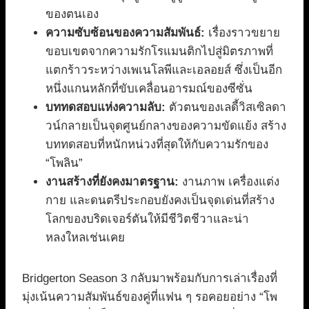
ของตนเอง
ความซับซ้อนของความสัมพันธ์:
เรื่องราวขยาย
ขอบเขตจากความรักโรแมนติกไปสู่มิตรภาพที่
แตกร้าวระหว่างเพเนโลพีและเอลอยส์ ซึ่งเป็นอีก
หนึ่งแกนหลักที่ขับเคลื่อนอารมณ์ของซีซั่น
บททดสอบแห่งความลับ:
ตัวตนของเลดี้วิสเซิลดา
วน์กลายเป็นจุดศูนย์กลางของความขัดแย้ง สร้าง
บททดสอบที่หนักหน่วงที่สุดให้กับความรักของ
“โพลิน”
งานสร้างที่ยังคงมาตรฐาน:
งานภาพ เครื่องแต่ง
กาย และดนตรีประกอบยังคงเป็นจุดเด่นที่สร้าง
โลกของบริดเจอร์ตันให้มีชีวิตชีวาและน่า
หลงใหลเช่นเคย
Bridgerton Season 3 กลับมาพร้อมกับการเล่าเรื่องที่
มุ่งเน้นความสัมพันธ์ของคู่ที่แฟน ๆ รอคอยอย่าง “โพ