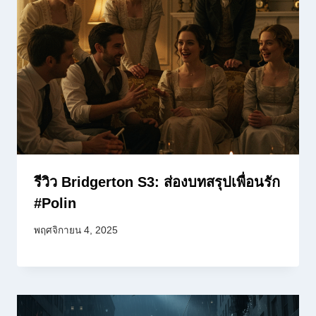
รีวิว Bridgerton S3: ส่องบทสรุปเพื่อนรัก
#Polin
พฤศจิกายน 4, 2025