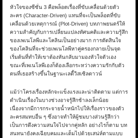
หัวใจของซีซั่น 3 คือพล็อตเรื่องที่ขับเคลื่อนด้วยตัว
ละคร (Character-Driven) แทนที่จะเป็นพล็อตที่ขับ
เคลื่อนด้วยเหตุการณ์ (Plot-Driven) บทภาพยนตร์ให้
ความสำคัญกับการเปลี่ยนแปลงทัศนคติและความรู้สึก
ของเพเนโลพีและโคลินเป็นอย่างมาก การตัดสินใจ
ของโคลินที่จะช่วยเพเนโลพีหาคู่ครองกลายเป็นจุด
เริ่มต้นที่ทำให้เขาต้องหันกลับมามองหัวใจตัวเอง
ขณะที่เพเนโลพีเองก็ต้องเลือกระหว่างความรักกับตัว
ตนที่เธอสร้างขึ้นในฐานะเลดี้วิสเซิลดาวน์
แม้ว่าโครงเรื่องหลักจะแข็งแรงและน่าติดตาม แต่การ
ดำเนินเรื่องในบางช่วงอาจรู้สึกช้าลงเล็กน้อย
เนื่องจากมีการกระจายน้ำหนักไปให้เรื่องราวของตัว
ละครสมทบอื่น ๆ ซึ่งอาจทำให้ผู้ชมบางส่วนรู้สึกว่า
เป็นการดึงความสนใจไปจากคู่หลัก อย่างไรก็ตาม บท
สนทนายังคงเฉียบคมและเต็มไปด้วยเสน่ห์ตามแบบ