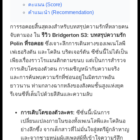
คะแนน (Score)
คำแนะนำ (Recommendation)
การรอคอยสิ้นสุดลงสำหรับบทสรุปความรักที่หลายคน
จับตามอง ใน
รีวิว Bridgerton S3: บทสรุปความรัก
Polin ที่รอคอย
ซึ่งเจาะลึกการเดินทางของเพเนโลพี
เฟเธอริงตัน และโคลิน บริดเจอร์ตัน ซีซั่นนี้ไม่ได้เป็น
เพียงเรื่องราวโรแมนติกตามขนบ แต่เป็นการสำรวจ
การเติบโตของตัวตน การเผชิญหน้ากับความจริง
และการค้นพบความรักที่ซ่อนอยู่ในมิตรภาพอัน
ยาวนาน ท่ามกลางฉากหลังของสังคมชั้นสูงแห่งยุค
รีเจนซีที่เต็มไปด้วยสีสันและความลับ
การเติบโตของตัวละคร:
ซีซั่นนี้เน้นการ
เปลี่ยนแปลงภายในของทั้งเพเนโลพีและโคลินอ
ย่างลึกซึ้ง จากเด็กสาวที่ไม่มั่นใจสู่สตรีผู้กล้าหาญ
และจากชายหนุ่มผู้เสเพลสู่ผู้ที่เข้าใจความรู้สึก