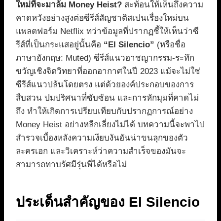
ใหม่ที่จะมาล้ม Money Heist?
สะท้อนให้เห็นถึงความ
คาดหวังอย่างสูงต่อซีรีส์สัญชาติสเปนเรื่องใหม่บน
แพลตฟอร์ม Netflix ทว่าข้อมูลที่ปรากฏชี้ให้เห็นว่าซี
รีส์ที่เป็นกระแสอยู่นั้นคือ
“El Silencio”
(หรือชื่อ
ภาษาอังกฤษ: Muted) ซีรีส์แนวอาชญากรรม-ระทึก
ขวัญเชิงจิตวิทยาที่ออกอากาศในปี 2023 แม้จะไม่ใช่
ซีรีส์แนวปล้นโดยตรง แต่ด้วยองค์ประกอบของการ
สืบสวน ปมปริศนาที่ซับซ้อน และการหักมุมที่คาดไม่
ถึง ทำให้เกิดการเปรียบเทียบกับปรากฏการณ์อย่าง
Money Heist อย่างหลีกเลี่ยงไม่ได้ บทความนี้จะพาไป
สำรวจเบื้องหลังความเงียบงันอันน่าขนลุกของตัว
ละครเอก และวิเคราะห์ว่าความสำเร็จของมันจะ
สามารถทาบรัศมีรุ่นพี่ได้หรือไม่
ประเด็นสำคัญของ El Silencio