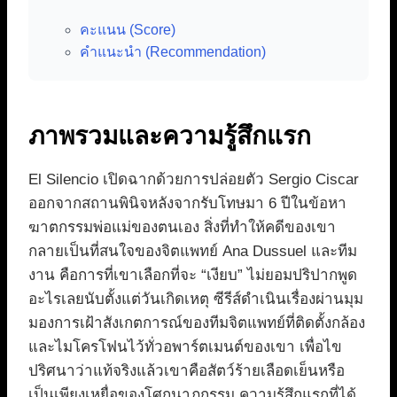
คะแนน (Score)
คำแนะนำ (Recommendation)
ภาพรวมและความรู้สึกแรก
El Silencio เปิดฉากด้วยการปล่อยตัว Sergio Ciscar
ออกจากสถานพินิจหลังจากรับโทษมา 6 ปีในข้อหา
ฆาตกรรมพ่อแม่ของตนเอง สิ่งที่ทำให้คดีของเขา
กลายเป็นที่สนใจของจิตแพทย์ Ana Dussuel และทีม
งาน คือการที่เขาเลือกที่จะ “เงียบ” ไม่ยอมปริปากพูด
อะไรเลยนับตั้งแต่วันเกิดเหตุ ซีรีส์ดำเนินเรื่องผ่านมุม
มองการเฝ้าสังเกตการณ์ของทีมจิตแพทย์ที่ติดตั้งกล้อง
และไมโครโฟนไว้ทั่วอพาร์ตเมนต์ของเขา เพื่อไข
ปริศนาว่าแท้จริงแล้วเขาคือสัตว์ร้ายเลือดเย็นหรือ
เป็นเพียงเหยื่อของโศกนาฏกรรม ความรู้สึกแรกที่ได้