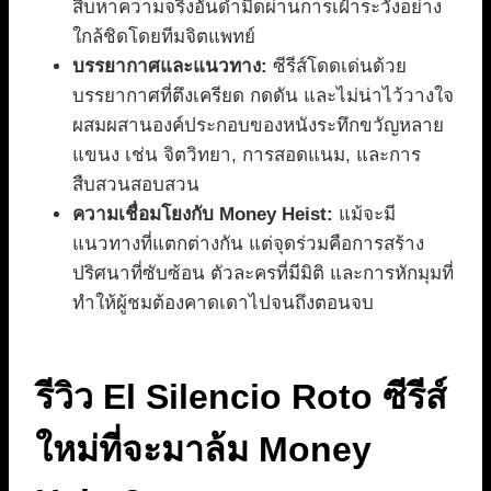
สืบหาความจริงอันดำมืดผ่านการเฝ้าระวังอย่าง
ใกล้ชิดโดยทีมจิตแพทย์
บรรยากาศและแนวทาง:
ซีรีส์โดดเด่นด้วย
บรรยากาศที่ตึงเครียด กดดัน และไม่น่าไว้วางใจ
ผสมผสานองค์ประกอบของหนังระทึกขวัญหลาย
แขนง เช่น จิตวิทยา, การสอดแนม, และการ
สืบสวนสอบสวน
ความเชื่อมโยงกับ Money Heist:
แม้จะมี
แนวทางที่แตกต่างกัน แต่จุดร่วมคือการสร้าง
ปริศนาที่ซับซ้อน ตัวละครที่มีมิติ และการหักมุมที่
ทำให้ผู้ชมต้องคาดเดาไปจนถึงตอนจบ
รีวิว El Silencio Roto ซีรีส์
ใหม่ที่จะมาล้ม Money