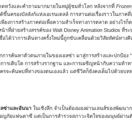
หวังและคำถามมากมายในหมู่ผู้ชมทั่วโลก หลังจากที่
Frozen
ึ้นครองบัลลังก์แห่งเอเรนเดลล์ การสานต่อเรื่องราวในภาคที่
็นเพียงการสร้างภาคต่อเพื่อความสำเร็จทางการตลาด อย่างไรก
ที่ฝ่ายสร้างสรรค์ของ Walt Disney Animation Studios ที่ระบุว
ชื่อได้ว่าการเดินทางครั้งใหม่นี้ถูกขับเคลื่อนด้วยวิสัยทัศน์ทางศ
การค้นหาตัวตนภายในของเอลซ่า มาสู่การสร้างและปกป้อง “ครอบ
คือการเติบโต การสร้างรากฐาน และการเผชิญหน้ากับความท้าทายใ
ละครจะค้นพบที่ทางของตนเองแล้ว แต่ชีวิตก็ยังคงเต็มไปด้วยบทท
อลซ่าและอันนา
ในเชิงลึก จำเป็นต้องมองผ่านเลนส์ของพัฒนาก
ผจญภัยแฟนตาซี แต่เป็นการสำรวจสภาวะจิตใจของมนุษย์ผ่านตัวล