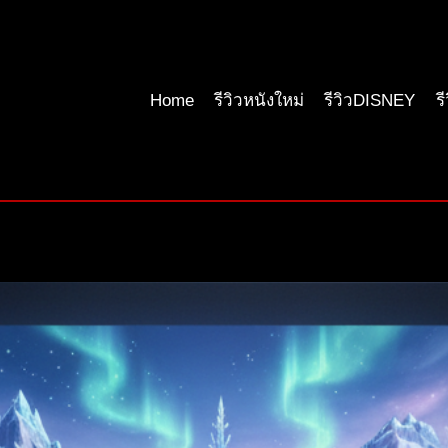
Home
รีวิวหนังใหม่
รีวิวDISNEY
ร