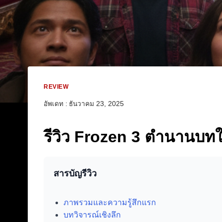
REVIEW
อัพเดท :
ธันวาคม 23, 2025
รีวิว Frozen 3 ตำนานบท
สารบัญรีวิว
ภาพรวมและความรู้สึกแรก
บทวิจารณ์เชิงลึก