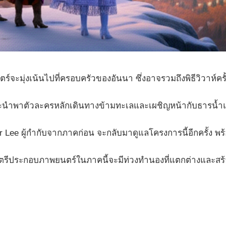
์จะมุ่งเน้นไปที่ครอบครัวของอันนา ซึ่งอาจรวมถึงพิธีวิวาห
ะนำพาตัวละครหลักเดินทางข้ามทะเลและเผชิญหน้ากับธารน้ำแข็
 Lee ผู้กำกับจากภาคก่อน จะกลับมาดูแลโครงการนี้อีกครั้ง พร้อมด้ว
ตรีประกอบภาพยนตร์ในภาคนี้จะมีท่วงทำนองที่แตกต่างและสร