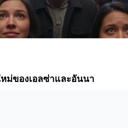
ใหม่ของเอลซ่าและอันนา