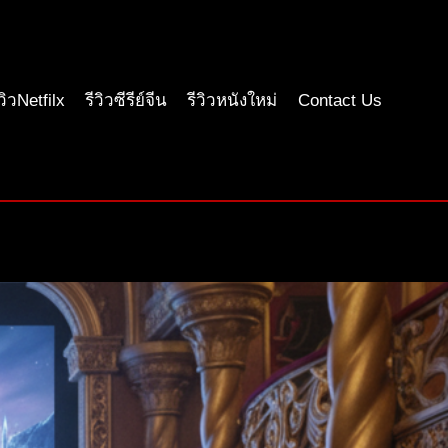
ีวิวNetfilx
รีวิวซีรีย์จีน
รีวิวหนังใหม่
Contact Us