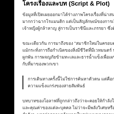
โครงเรื่องและบท (Script & Plot)
ข้อมูลที่เปิดเผยออกมาได้ร่างภาพโครงเรื่องที่น่าส
มากกว่าฉากโรแมนติก แต่เป็นสัญลักษณ์ของการเริ่
เจ้าหญิงผู้กล้าหาญ สู่การเป็นราชินีและภรรยา ซึ่ง
ขณะเดียวกัน การมาถึงของ “สมาชิกใหม่ในครอบครัวผู
แม้กระทั่งการถือกำเนิดของสิ่งมีชีวิตที่มีเวทมน
ผูกพัน การผจญภัยข้ามทะเลและธารน้ำแข็งเพื่อเผชิ
กับที่มาของพวกเขา
การเดินทางครั้งนี้ไม่ใช่การค้นหาตัวตน แต่คื
ความแข็งแกร่งของสายสัมพันธ์
บทบาทของโอลาฟที่ถูกกล่าวถึงว่าจะคอยให้กำลังใจแล
และคุณค่าของแต่ละบุคคล ไม่ว่าจะมีพลังวิเศษหรือไม