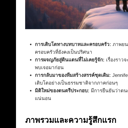
การเติบโตทางบทบาทและครอบครัว:
ภาพยนตร
ครอบครัวที่ยังคงเป็นปริศนา
การผจญภัยสู่ดินแดนที่ไม่เคยรู้จัก:
เรื่องราวจ
พบเจอมาก่อน
การกลับมาของทีมสร้างสรรค์ชุดเดิม:
Jennifer
เติบโตอย่างเป็นธรรมชาติจากภาคก่อนๆ
มิติใหม่ของดนตรีประกอบ:
มีการยืนยันว่าดน
แน่นอน
ภาพรวมและความรู้สึกแรก