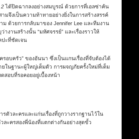
 2
ได้ปิดฉากลงอย่างสมบูรณ์ ด้วยการที่เอลซ่าค้น
สามจึงเป็นความท้าทายอย่างยิ่งในการสร้างสรรค์
็ตาม ด้วยการกลับมาของ Jennifer Lee และทีมงาน
่างานสร้างนั้น “มหัศจรรย์” และเรื่องราวให้
ิลปะที่ชัดเจน
ครัว” ของอันนา ซึ่งเป็นแกนเรื่องที่จับต้องได้
นฐานะผู้ใหญ่เต็มตัว การผจญภัยครั้งใหม่ที่เต็ม
ดสอบที่รอคอยอยู่เบื้องหน้า
ารตัวละครและแก่นเรื่องที่ถูกวางรากฐานไว้ใน
ะครสองพี่น้องที่แตกต่างกันอย่างสุดขั้ว