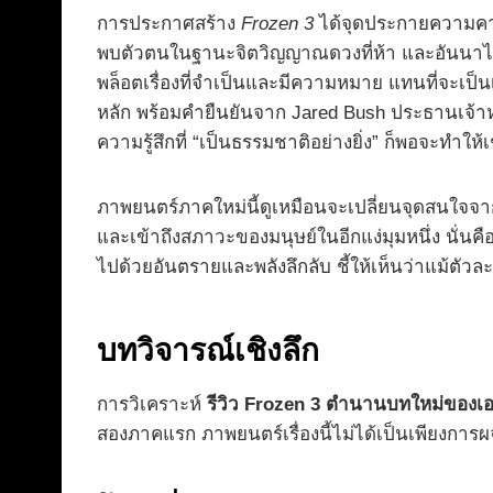
การประกาศสร้าง
Frozen 3
ได้จุดประกายความคาด
พบตัวตนในฐานะจิตวิญญาณดวงที่ห้า และอันนาได้ข
พล็อตเรื่องที่จำเป็นและมีความหมาย แทนที่จะเป
หลัก พร้อมคำยืนยันจาก Jared Bush ประธานเจ้าหน้า
ความรู้สึกที่ “เป็นธรรมชาติอย่างยิ่ง” ก็พอจะทำให้เ
ภาพยนตร์ภาคใหม่นี้ดูเหมือนจะเปลี่ยนจุดสนใจจาก
และเข้าถึงสภาวะของมนุษย์ในอีกแง่มุมหนึ่ง นั่น
ไปด้วยอันตรายและพลังลึกลับ ชี้ให้เห็นว่าแม้ตัว
บทวิจารณ์เชิงลึก
การวิเคราะห์
รีวิว Frozen 3 ตำนานบทใหม่ของเ
สองภาคแรก ภาพยนตร์เรื่องนี้ไม่ได้เป็นเพียงการ