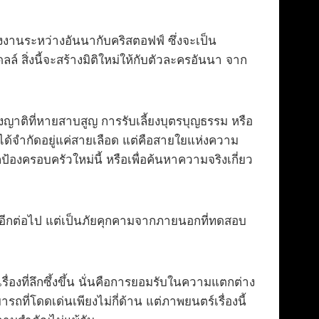
แต่งงานระหว่างอันนากับคริสตอฟฟ์ ซึ่งจะเป็น
สิ่งนี้จะสร้างมิติใหม่ให้กับตัวละครอันนา จาก
ึงญาติที่หายสาบสูญ การรับเลี้ยงบุตรบุญธรรม หรือ
่ได้จำกัดอยู่แค่สายเลือด แต่คือสายใยแห่งความ
้องครอบครัวใหม่นี้ หรือเพื่อค้นหาความจริงเกี่ยว
ยในอีกต่อไป แต่เป็นภัยคุกคามจากภายนอกที่ทดสอบ
ื่องที่ลึกซึ้งขึ้น นั่นคือการยอมรับในความแตกต่าง
รถที่โดดเด่นเพียงไม่กี่ด้าน แต่ภาพยนตร์เรื่องนี้