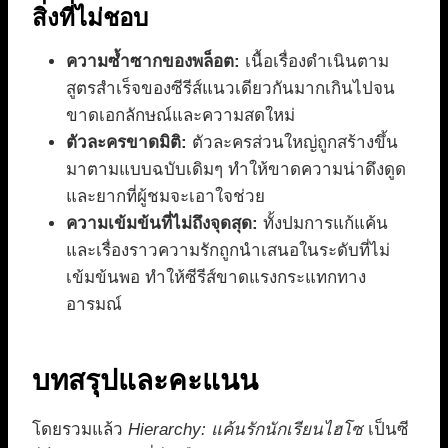
สิ่งที่ไม่ชอบ
ความซ้ำซากของพล็อต:
เนื้อเรื่องดำเนินตาม
สูตรสำเร็จของซีรีส์แนวเดียวกันมากเกินไปจน
ขาดเอกลักษณ์และความสดใหม่
ตัวละครขาดมิติ:
ตัวละครส่วนใหญ่ถูกสร้างขึ้น
มาตามแบบฉบับเดิมๆ ทำให้ขาดความน่าดึงดูด
และยากที่ผู้ชมจะเอาใจช่วย
ความเข้มข้นที่ไม่ถึงจุดสุด:
ทั้งปมการแก้แค้น
และเรื่องราวความรักถูกนำเสนอในระดับที่ไม่
เข้มข้นพอ ทำให้ซีรีส์ขาดแรงกระแทกทาง
อารมณ์
บทสรุปและคะแนน
โดยรวมแล้ว
Hierarchy: แค้นรักนักเรียนไฮโซ
เป็นซี