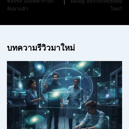
ชื่อจริง! แม่มดตัวร้ายก
มองอยู่ ลุ้นระทึกสมชื่อพ่อ
ลับมาแล้ว
ไหม?
บทความรีวิวมาใหม่