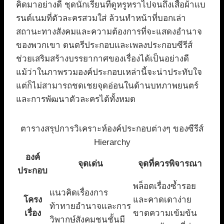
คิดมาอย่างดี ชุดนักเรียนที่ดูหรูหราไปจนถึงเสื้อผ้าแบ
รนด์เนมที่ตัวละครสวมใส่ ล้วนทำหน้าที่บอกเล่า
สถานะทางสังคมและความต้องการที่จะแสดงอำนาจ
ของพวกเขา ดนตรีประกอบและเพลงประกอบซีรีส์
ช่วยเสริมสร้างบรรยากาศของเรื่องได้เป็นอย่างดี
แม้ว่าในภาพรวมองค์ประกอบเหล่านี้จะน่าประทับใจ
แต่ก็ไม่สามารถชดเชยจุดอ่อนในด้านบทภาพยนตร์
และการพัฒนาตัวละครได้ทั้งหมด
ตารางสรุปการวิเคราะห์องค์ประกอบต่างๆ ของซีรีส์
Hierarchy
องค์
จุดเด่น
จุดที่ควรพิจารณา
ประกอบ
พล็อตเรื่องซ้ำรอย
แนวคิดเรื่องการ
โครง
และคาดเดาง่าย
ท้าทายอำนาจและการ
เรื่อง
ขาดความเข้มข้น
วิพากษ์สังคมชนชั้นมี