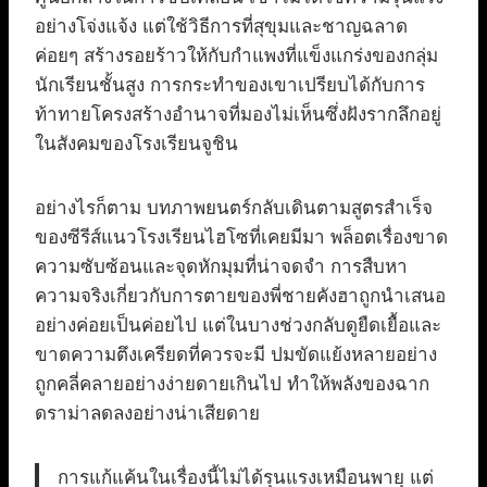
อย่างโจ่งแจ้ง แต่ใช้วิธีการที่สุขุมและชาญฉลาด
ค่อยๆ สร้างรอยร้าวให้กับกำแพงที่แข็งแกร่งของกลุ่ม
นักเรียนชั้นสูง การกระทำของเขาเปรียบได้กับการ
ท้าทายโครงสร้างอำนาจที่มองไม่เห็นซึ่งฝังรากลึกอยู่
ในสังคมของโรงเรียนจูชิน
อย่างไรก็ตาม บทภาพยนตร์กลับเดินตามสูตรสำเร็จ
ของซีรีส์แนวโรงเรียนไฮโซที่เคยมีมา พล็อตเรื่องขาด
ความซับซ้อนและจุดหักมุมที่น่าจดจำ การสืบหา
ความจริงเกี่ยวกับการตายของพี่ชายคังฮาถูกนำเสนอ
อย่างค่อยเป็นค่อยไป แต่ในบางช่วงกลับดูยืดเยื้อและ
ขาดความตึงเครียดที่ควรจะมี ปมขัดแย้งหลายอย่าง
ถูกคลี่คลายอย่างง่ายดายเกินไป ทำให้พลังของฉาก
ดราม่าลดลงอย่างน่าเสียดาย
การแก้แค้นในเรื่องนี้ไม่ได้รุนแรงเหมือนพายุ แต่