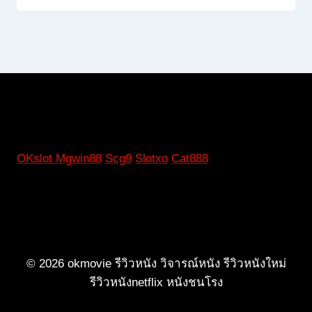
OKslot
Mgwin88
Scg9
Slotxo
Cat888
© 2026 okmovie รีวิวหนัง วิจารณ์หนัง รีวิวหนังใหม่
รีวิวหนังnetflix หนังชนโรง