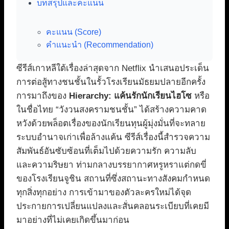
บทสรุปและคะแนน
คะแนน (Score)
คำแนะนำ (Recommendation)
ซีรีส์เกาหลีใต้เรื่องล่าสุดจาก Netflix นำเสนอประเด็น
การต่อสู้ทางชนชั้นในรั้วโรงเรียนมัธยมปลายอีกครั้ง
การมาถึงของ
Hierarchy: แค้นรักนักเรียนไฮโซ
หรือ
ในชื่อไทย “วังวนสงครามชนชั้น” ได้สร้างความคาด
หวังด้วยพล็อตเรื่องของนักเรียนทุนผู้มุ่งมั่นที่จะทลาย
ระบบอำนาจเก่าเพื่อล้างแค้น ซีรีส์เรื่องนี้สำรวจความ
สัมพันธ์อันซับซ้อนที่เต็มไปด้วยความรัก ความลับ
และความริษยา ท่ามกลางบรรยากาศหรูหราแต่กดขี่
ของโรงเรียนจูชิน สถานที่ซึ่งสถานะทางสังคมกำหนด
ทุกสิ่งทุกอย่าง การเข้ามาของตัวละครใหม่ได้จุด
ประกายการเปลี่ยนแปลงและสั่นคลอนระเบียบที่เคยมี
มาอย่างที่ไม่เคยเกิดขึ้นมาก่อน