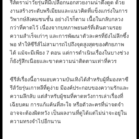
รีส์ดราม่าวัยรุ่นที่มีเปลือกนอกสวยงามน่าดึงดูด ด้วย
งานสร้างระดับพรีเมียมและแนวคิดที่แข็งแกร่งในการ
วิพากษ์สังคมชนชั้น อย่างไรก็ตาม เนื้อในกลับกลวง
กว่าที่คาดไว้ เนื่องจากบทภาพยนตร์ที่เดินตามรอย
ความสำเร็จเก่าๆ และการพัฒนาตัวละครที่ยังไม่ลึกซึ้ง
พอ ทำให้ซีรีส์ไม่สามารถไปถึงจุดสูงสุดของศักยภาพ
ได้ แม้จะมีเพียง 7 ตอน แต่การดำเนินเรื่องในบางช่วง
ก็ยังรู้สึกเนือยและขาดความน่าติดตามเท่าที่ควร
ซีรีส์เรื่องนี้อาจมอบความบันเทิงได้สำหรับผู้ที่มองหาซี
รีส์วัยรุ่นเกาหลีที่ดูง่าย มีองค์ประกอบของความรักและ
ความลึกลับ แต่สำหรับผู้ชมที่คาดหวังการเล่าเรื่องที่
เฉียบคม การแก้แค้นที่สะใจ หรือตัวละครที่น่าจดจำ
อาจจะต้องผิดหวัง เป็นผลงานที่ดูได้แต่ไม่น่าจะอยู่ใน
ความทรงจำไปอีกนาน