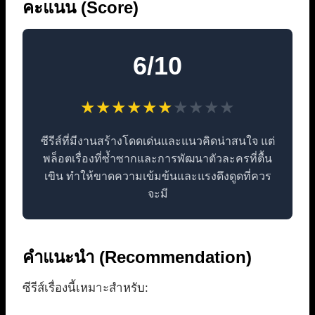
คะแนน (Score)
6/10
★
★
★
★
★
★
★
★
★
★
ซีรีส์ที่มีงานสร้างโดดเด่นและแนวคิดน่าสนใจ แต่
พล็อตเรื่องที่ซ้ำซากและการพัฒนาตัวละครที่ตื้น
เขิน ทำให้ขาดความเข้มข้นและแรงดึงดูดที่ควร
จะมี
คำแนะนำ (Recommendation)
ซีรีส์เรื่องนี้เหมาะสำหรับ: