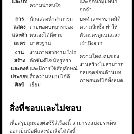
และบท
และจุดหักมุมที่น่า
ความน่าสนใจ
จดจำ
การ
นักแสดงนำสามารถ
บทตัวละครขาดมิติ
แสดง
ถ่ายทอดบทบาทของ
ความลึกซึ้ง ทำให้
และตัว
ตนเองได้ดีตาม
ตัวละครดูแบนและ
ละคร
มาตรฐาน
เข้าถึงยาก
งาน
งานภาพสวยงาม โปร
ความโดดเด่นของ
สร้าง
ดักชันดีไซน์หรูหรา
งานสร้างไม่สามารถ
และองค์
และมีการใช้สัญลักษณ์
กลบจุดอ่อนด้านบท
ประกอบ
สื่อความหมายได้ดี
ภาพยนตร์ได้ทั้งหมด
ศิลป์
เยี่ยม
สิ่งที่ชอบและไม่ชอบ
เพื่อสรุปมุมมองต่อซีรีส์เรื่องนี้ สามารถแบ่งประเด็น
ออกเป็นข้อดีและข้อเสียได้ดังนี้