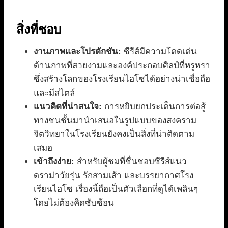
สิ่งที่ชอบ
งานภาพและโปรดักชัน:
ซีรีส์มีความโดดเด่น
ด้านภาพที่สวยงามและองค์ประกอบศิลป์ที่หรูหรา
ซึ่งสร้างโลกของโรงเรียนไฮโซได้อย่างน่าเชื่อถือ
และมีสไตล์
แนวคิดที่น่าสนใจ:
การหยิบยกประเด็นการต่อสู้
ทางชนชั้นมานำเสนอในรูปแบบของสงคราม
จิตวิทยาในโรงเรียนยังคงเป็นสิ่งที่น่าติดตาม
เสมอ
เข้าถึงง่าย:
สำหรับผู้ชมที่ชื่นชอบซีรีส์แนว
ดราม่าวัยรุ่น รักสามเส้า และบรรยากาศโรง
เรียนไฮโซ เรื่องนี้ถือเป็นตัวเลือกที่ดูได้เพลินๆ
โดยไม่ต้องคิดซับซ้อน