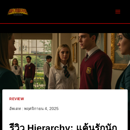
Skip
to
content
REVIEW
อัพเดท :
พฤศจิกายน 4, 2025
รีวิว Hierarchy: แค้นรักนัก