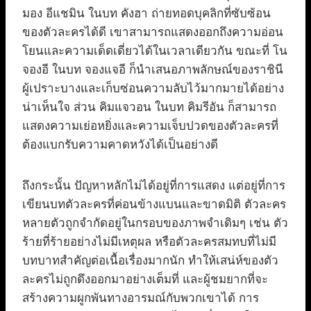
มอง อีแชมิน ในบท คังฮา ถ่ายทอดบุคลิกที่ซับซ้อน
ของตัวละครได้ดี เขาสามารถแสดงออกถึงความอ่อน
โยนและความเด็ดเดี่ยวได้ในเวลาเดียวกัน ขณะที่ โน
จองอี ในบท จองแจอี ก็นำเสนอภาพลักษณ์ของราชินี
ผู้เปราะบางและเก็บซ่อนความลับไว้มากมายได้อย่าง
น่าเห็นใจ ส่วน คิมแจวอน ในบท คิมรีอัน ก็สามารถ
แสดงความเย่อหยิ่งและความเจ็บปวดของตัวละครที่
ต้องแบกรับความคาดหวังได้เป็นอย่างดี
ถึงกระนั้น ปัญหาหลักไม่ได้อยู่ที่การแสดง แต่อยู่ที่การ
เขียนบทตัวละครที่ค่อนข้างแบนและขาดมิติ ตัวละคร
หลายตัวถูกจำกัดอยู่ในกรอบของภาพจำเดิมๆ เช่น ตัว
ร้ายที่ร้ายอย่างไม่มีเหตุผล หรือตัวละครสมทบที่ไม่มี
บทบาทสำคัญต่อเนื้อเรื่องมากนัก ทำให้เสน่ห์ของตัว
ละครไม่ถูกดึงออกมาอย่างเต็มที่ และผู้ชมยากที่จะ
สร้างความผูกพันทางอารมณ์กับพวกเขาได้ การ