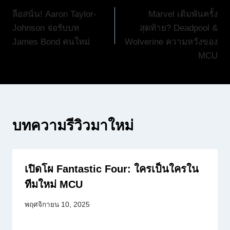
ลือสนั่น! Aaron Taylor-
Marvel เดิมพันครั้ง
เรื่อง
Johnson จ่อรับบท
สุดท้าย? Deadpool &
James Bond คนใหม่
Wolverine ความหวังของ
MCU
บทความรีวิวมาใหม่
เปิดโผ Fantastic Four: ใครเป็นใครใน
ทีมใหม่ MCU
พฤศจิกายน 10, 2025