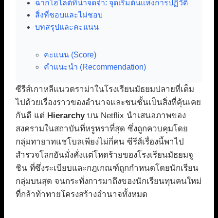
ฉากไฮไลต์ที่น่าจดจำ: จุดเริ่มต้นแห่งการปฏิวัติ
สิ่งที่ชอบและไม่ชอบ
บทสรุปและคะแนน
คะแนน (Score)
คำแนะนำ (Recommendation)
ซีรีส์เกาหลีแนวดราม่าในโรงเรียนมัธยมปลายที่เต็ม
ไปด้วยเรื่องราวของอำนาจและชนชั้นเป็นสิ่งที่คุ้นเคย
กันดี แต่
Hierarchy
บน Netflix นำเสนอภาพของ
สงครามในสถาบันที่หรูหราที่สุด ซึ่งถูกควบคุมโดย
กลุ่มทายาทแชโบลเพียงไม่กี่คน ซีรีส์เรื่องนี้พาไป
สำรวจโลกอันมั่งคั่งแต่โหดร้ายของโรงเรียนมัธยมจู
ชิน ที่ซึ่งระเบียบและกฎเกณฑ์ถูกกำหนดโดยนักเรียน
กลุ่มบนสุด จนกระทั่งการมาถึงของนักเรียนทุนคนใหม่
ที่กล้าท้าทายโครงสร้างอำนาจทั้งหมด