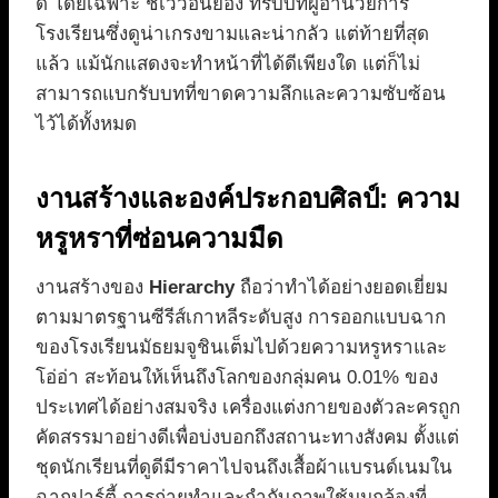
ดี โดยเฉพาะ ชเววอนยอง ที่รับบทผู้อำนวยการ
โรงเรียนซึ่งดูน่าเกรงขามและน่ากลัว แต่ท้ายที่สุด
แล้ว แม้นักแสดงจะทำหน้าที่ได้ดีเพียงใด แต่ก็ไม่
สามารถแบกรับบทที่ขาดความลึกและความซับซ้อน
ไว้ได้ทั้งหมด
งานสร้างและองค์ประกอบศิลป์: ความ
หรูหราที่ซ่อนความมืด
งานสร้างของ
Hierarchy
ถือว่าทำได้อย่างยอดเยี่ยม
ตามมาตรฐานซีรีส์เกาหลีระดับสูง การออกแบบฉาก
ของโรงเรียนมัธยมจูชินเต็มไปด้วยความหรูหราและ
โอ่อ่า สะท้อนให้เห็นถึงโลกของกลุ่มคน 0.01% ของ
ประเทศได้อย่างสมจริง เครื่องแต่งกายของตัวละครถูก
คัดสรรมาอย่างดีเพื่อบ่งบอกถึงสถานะทางสังคม ตั้งแต่
ชุดนักเรียนที่ดูดีมีราคาไปจนถึงเสื้อผ้าแบรนด์เนมใน
ฉากปาร์ตี้ การถ่ายทำและกำกับภาพใช้มุมกล้องที่