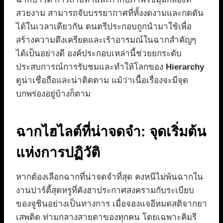
สวยงาม สามารถจับบรรยากาศที่ทั้งงดงามและกดดัน
ได้ในเวลาเดียวกัน ดนตรีประกอบถูกนำมาใช้เพื่อ
สร้างความตึงเครียดและเร้าอารมณ์ในฉากสำคัญๆ
ได้เป็นอย่างดี องค์ประกอบเหล่านี้ช่วยยกระดับ
ประสบการณ์การรับชมและทำให้โลกของ
Hierarchy
ดูน่าเชื่อถือและน่าติดตาม แม้ว่าเนื้อเรื่องจะมีจุด
บกพร่องอยู่บ้างก็ตาม
ฉากไฮไลต์ที่น่าจดจำ: จุดเริ่มต้น
แห่งการปฏิวัติ
หากต้องเลือกฉากที่น่าจดจำที่สุด คงหนีไม่พ้นฉากใน
งานปาร์ตี้สุดหรูที่คังฮาประกาศสงครามกับระเบียบ
ของจูชินอย่างเป็นทางการ เมื่อจองแจอีหมดสติจากยา
เสพติด ท่ามกลางสายตาของทุกคน โดยเฉพาะคิมรี