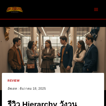
Skip
to
content
REVIEW
อัพเดท :
ธันวาคม 18, 2025
รีวิว Hierarchy วังวน