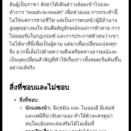
อันผู้เป็นราชา คังฮาได้เดินฝ่าวงล้อมเข้าไปและ
ทำการ “mouth-to-mouth” เพื่อช่วยเธอ การกระทำนี้
ไม่ใช่แค่การช่วยชีวิต แต่เป็นการตบหน้าผู้มีอำนาจ
สูงสุดอย่างจงใจ มันคือสัญลักษณ์ของการท้าทาย การ
ไม่ยอมรับในกฎเกณฑ์ และการประกาศตัวตนว่าเขา
ไม่ได้มาที่นี่เพื่อเป็นผู้ตาม แต่มาเพื่อเปลี่ยนแปลงทุก
สิ่ง ฉากนี้เต็มไปด้วยความตึงเครียดทางอารมณ์และ
เป็นจุดเปลี่ยนสำคัญที่ทำให้เรื่องราวทั้งหมดเริ่มต้นขึ้น
อย่างแท้จริง
สิ่งที่ชอบและไม่ชอบ
สิ่งที่ชอบ:
นักแสดงนำ:
อีแชมิน และ โนจองอี มีเสน่ห์
และเคมีที่น่าจับตามอง ทำให้ตัวละครดูน่า
สนใจแม้บทจะส่งเสริมได้ไม่เต็มที่