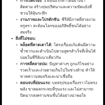
การเปิดเรื่อง:
3 ตอนแรกทำได้อย่างน่า
ติดตาม สร้างปมปริศนาและความขัดแย้งที่
ชวนให้ลุ้นระทึก
งานภาพและโปรดักชัน:
ซีรีส์มีภาพที่สวยงาม
หรูหรา สะท้อนโลกของอภิสิทธิ์ชนได้อย่าง
สมจริง
สิ่งที่ไม่ชอบ:
พล็อตที่คาดเดาได้:
โครงเรื่องแก้แค้นมีความ
ซ้ำซากและดำเนินไปตามสูตรสำเร็จที่เห็นได้
บ่อยในซีรีส์แนวเดียวกัน
การคลี่คลายปม:
ปัญหาต่างๆ ถูกแก้ไขอย่าง
รวดเร็วและง่ายดายเกินไปในช่วงท้าย ทำให้
ขาดความสมจริงและน่าเชื่อถือ
ตอนจบที่อ่อนแรง:
บทสรุปของเรื่องราวไม่ทรง
พลัง ขาดผลกระทบที่รุนแรง และไม่สามารถ
ปิดฉากสงครามชนชั้นได้อย่างน่าพอใจ