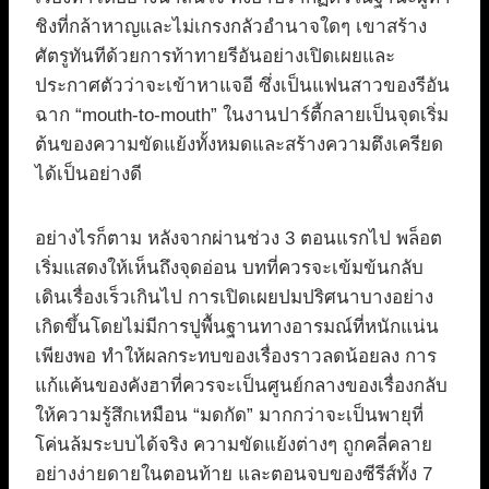
ชิงที่กล้าหาญและไม่เกรงกลัวอำนาจใดๆ เขาสร้าง
ศัตรูทันทีด้วยการท้าทายรีอันอย่างเปิดเผยและ
ประกาศตัวว่าจะเข้าหาแจอี ซึ่งเป็นแฟนสาวของรีอัน
ฉาก “mouth-to-mouth” ในงานปาร์ตี้กลายเป็นจุดเริ่ม
ต้นของความขัดแย้งทั้งหมดและสร้างความตึงเครียด
ได้เป็นอย่างดี
อย่างไรก็ตาม หลังจากผ่านช่วง 3 ตอนแรกไป พล็อต
เริ่มแสดงให้เห็นถึงจุดอ่อน บทที่ควรจะเข้มข้นกลับ
เดินเรื่องเร็วเกินไป การเปิดเผยปมปริศนาบางอย่าง
เกิดขึ้นโดยไม่มีการปูพื้นฐานทางอารมณ์ที่หนักแน่น
เพียงพอ ทำให้ผลกระทบของเรื่องราวลดน้อยลง การ
แก้แค้นของคังฮาที่ควรจะเป็นศูนย์กลางของเรื่องกลับ
ให้ความรู้สึกเหมือน “มดกัด” มากกว่าจะเป็นพายุที่
โค่นล้มระบบได้จริง ความขัดแย้งต่างๆ ถูกคลี่คลาย
อย่างง่ายดายในตอนท้าย และตอนจบของซีรีส์ทั้ง 7