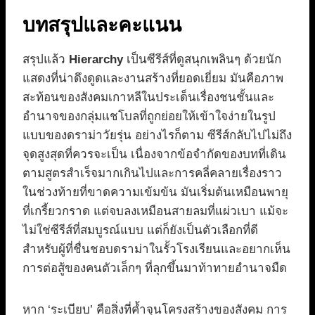
บทสรุปและคะแนน
สรุปแล้ว
Hierarchy
เป็นซีรีส์ที่ดูสนุกเพลินๆ ด้วยนัก
แสดงที่น่าดึงดูดและงานสร้างที่ยอดเยี่ยม มันคือภาพ
สะท้อนของสังคมเกาหลีในประเด็นเรื่องชนชั้นและ
อำนาจของกลุ่มแชโบลที่ถูกย่อยให้เข้าใจง่ายในรูป
แบบของดราม่าวัยรุ่น อย่างไรก็ตาม ซีรีส์กลับไปไม่ถึง
จุดสูงสุดที่ควรจะเป็น เนื่องจากข้อจำกัดของบทที่เดิน
ตามสูตรสำเร็จมากเกินไปและการคลี่คลายเรื่องราว
ในช่วงท้ายที่ขาดความเข้มข้น มันเริ่มต้นเหมือนพายุ
ที่เกรี้ยวกราด แต่จบลงเหมือนสายลมที่แผ่วเบา แม้จะ
ไม่ใช่ซีรีส์ที่สมบูรณ์แบบ แต่ก็ยังเป็นตัวเลือกที่ดี
สำหรับผู้ที่ชื่นชอบดราม่าในรั้วโรงเรียนและอยากเห็น
การต่อสู้ของคนตัวเล็กๆ ที่ลุกขึ้นมาท้าทายอำนาจมืด
หาก ‘ระเบียบ’ คือสิ่งที่ค้ำจุนโครงสร้างของสังคม การ