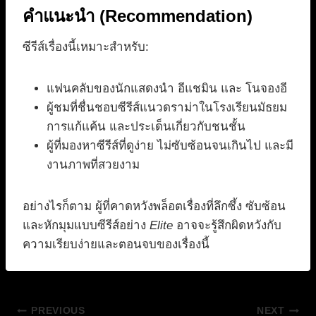
คำแนะนำ (Recommendation)
ซีรีส์เรื่องนี้เหมาะสำหรับ:
แฟนคลับของนักแสดงนำ อีแชมิน และ โนจองอี
ผู้ชมที่ชื่นชอบซีรีส์แนวดราม่าในโรงเรียนมัธยม
การแก้แค้น และประเด็นเกี่ยวกับชนชั้น
ผู้ที่มองหาซีรีส์ที่ดูง่าย ไม่ซับซ้อนจนเกินไป และมี
งานภาพที่สวยงาม
อย่างไรก็ตาม ผู้ที่คาดหวังพล็อตเรื่องที่ลึกซึ้ง ซับซ้อน
และหักมุมแบบซีรีส์อย่าง
Elite
อาจจะรู้สึกผิดหวังกับ
ความเรียบง่ายและตอนจบของเรื่องนี้
แนะแนว
PREVIOUS
NEXT