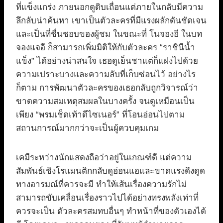
ที่แข็งแกร่ง ภายนอกดูดิบเถื่อนแต่ภายในกลับมีความ
ลึกลับน่าค้นหา เขาเป็นตัวละครที่มีแรงผลักดันชัดเจน
และเป็นที่ชื่นชอบของผู้ชม ในขณะที่ โนจองอี ในบท
จองแจอี ก็สามารถเพิ่มมิติให้กับตัวละคร “ราชินีน้ำ
แข็ง” ได้อย่างน่าสนใจ เธอดูเย็นชาแต่ก็แฝงไปด้วย
ความเปราะบางและความลับที่เก็บซ่อนไว้ อย่างไร
ก็ตาม การพัฒนาตัวละครของเธอกลับถูกวิจารณ์ว่า
ขาดความสมเหตุสมผลในบางครั้ง จนดูเหมือนเป็น
เพียง “พรมเช็ดเท้าดีไซเนอร์” ที่โอนอ่อนไปตาม
สถานการณ์มากกว่าจะเป็นผู้ควบคุมเกม
เคมีระหว่างนักแสดงถือว่าอยู่ในเกณฑ์ดี แต่ความ
สัมพันธ์เชิงโรแมนติกกลับดูอ่อนแอและขาดแรงดึงดูด
ทางอารมณ์ที่ควรจะมี ทำให้เส้นเรื่องความรักไม่
สามารถขับเคลื่อนเรื่องราวไปได้อย่างทรงพลังเท่าที่
ควรจะเป็น ตัวละครสมทบอื่นๆ ทำหน้าที่ของตัวเองได้