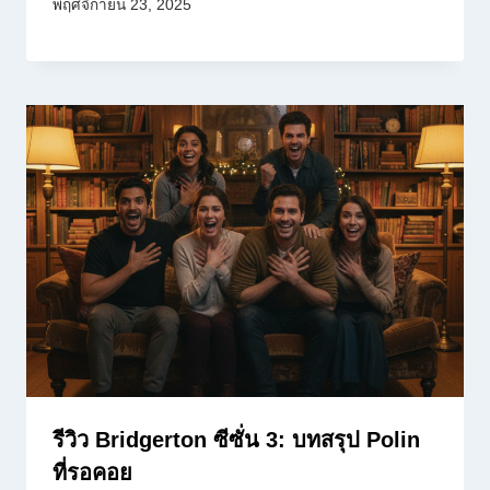
พฤศจิกายน 23, 2025
รีวิว Bridgerton ซีซั่น 3: บทสรุป Polin
ที่รอคอย