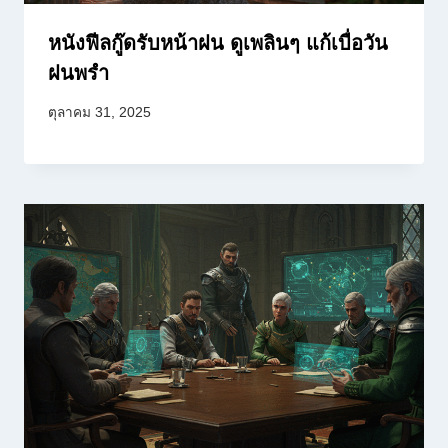
หนังฟีลกู๊ดรับหน้าฝน ดูเพลินๆ แก้เบื่อวัน
ฝนพรำ
ตุลาคม 31, 2025