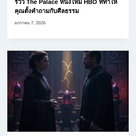
รีวิว The Palace หนังใหม่ HBO ที่ทำให้
คุณตั้งคำถามกับศีลธรรม
มกราคม 7, 2026