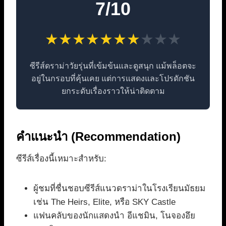
7/10
★
★
★
★
★
★
★
★
★
★
ซีรีส์ดราม่าวัยรุ่นที่เข้มข้นและดูสนุก แม้พล็อตจะ
อยู่ในกรอบที่คุ้นเคย แต่การแสดงและโปรดักชัน
ยกระดับเรื่องราวให้น่าติดตาม
คำแนะนำ (Recommendation)
ซีรีส์เรื่องนี้เหมาะสำหรับ:
ผู้ชมที่ชื่นชอบซีรีส์แนวดราม่าในโรงเรียนมัธยม
เช่น The Heirs, Elite, หรือ SKY Castle
แฟนคลับของนักแสดงนำ อีแชมิน, โนจองอึย