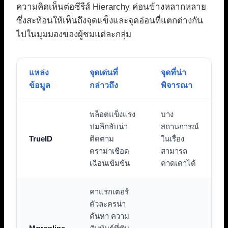
ความคิดเห็นต่อซีรีส์ Hierarchy ค่อนข้างหลากหลาย
ซึ่งสะท้อนให้เห็นถึงจุดแข็งและจุดอ่อนที่แตกต่างกัน
ไปในมุมมองของผู้ชมแต่ละกลุ่ม
แหล่ง
จุดเด่นที่
จุดที่น่า
ข้อมูล
กล่าวถึง
พิจารณา
พล็อตแข็งแรง
บาง
ปมลึกลับน่า
สถานการณ์
TrueID
ติดตาม
ในเรื่อง
ดราม่าเชือด
สามารถ
เฉือนเข้มข้น
คาดเดาได้
คาแรกเตอร์
ตัวละครน่า
ค้นหา ความ