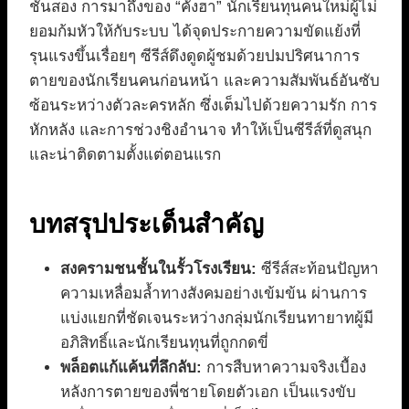
ชั้นสอง การมาถึงของ “คังฮา” นักเรียนทุนคนใหม่ผู้ไม่
ยอมก้มหัวให้กับระบบ ได้จุดประกายความขัดแย้งที่
รุนแรงขึ้นเรื่อยๆ ซีรีส์ดึงดูดผู้ชมด้วยปมปริศนาการ
ตายของนักเรียนคนก่อนหน้า และความสัมพันธ์อันซับ
ซ้อนระหว่างตัวละครหลัก ซึ่งเต็มไปด้วยความรัก การ
หักหลัง และการช่วงชิงอำนาจ ทำให้เป็นซีรีส์ที่ดูสนุก
และน่าติดตามตั้งแต่ตอนแรก
บทสรุปประเด็นสำคัญ
สงครามชนชั้นในรั้วโรงเรียน:
ซีรีส์สะท้อนปัญหา
ความเหลื่อมล้ำทางสังคมอย่างเข้มข้น ผ่านการ
แบ่งแยกที่ชัดเจนระหว่างกลุ่มนักเรียนทายาทผู้มี
อภิสิทธิ์และนักเรียนทุนที่ถูกกดขี่
พล็อตแก้แค้นที่ลึกลับ:
การสืบหาความจริงเบื้อง
หลังการตายของพี่ชายโดยตัวเอก เป็นแรงขับ