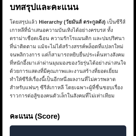
บทสรุปและคะแนน
โดยสรุปแล้ว
Hierarchy (วัยมันส์ ตระกูลดัง)
เป็นซีรีส์
เกาหลีที่นำเสนอความบันเทิงได้อย่างครบรส ทั้ง
ดราม่าเชือดเฉือน ความรักโรแมนติก และปมปริศนา
ที่น่าติดตาม แม้จะไม่ได้สร้างสรรค์พล็อตที่แปลกใหม่
จนพลิกวงการ แต่ก็สามารถหยิบยื่นประเด็นทางสังคม
ที่หนักอึ้งมาเล่าผ่านมุมมองของวัยรุ่นได้อย่างน่าสนใจ
ด้วยการแสดงที่มีคุณภาพและงานสร้างที่ยอดเยี่ยม
ทำให้ซีรีส์เรื่องนี้เป็นอีกหนึ่งผลงานที่ไม่ควรพลาด
สำหรับแฟนๆ ซีรีส์เกาหลี โดยเฉพาะผู้ที่ชื่นชอบเรื่อง
ราวการต่อสู้ของคนตัวเล็กในสังคมที่ไม่เท่าเทียม
คะแนน (Score)