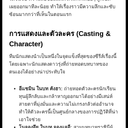
เผยออกมาทีละน้อย ทำให้เรื่องราวมีความลึกและซับ
ซ้อนมากกว่าที่เห็นในตอนแรก
การแสดงและตัวละคร (Casting &
Character)
ทีมนักแสดงนำเป็นหนึ่งในจุดแข็งที่สุดของซีรีส์เรื่องนี้
โดยเฉพาะนักแสดงดาวรุ่งที่ถ่ายทอดบทบาทของ
ตนเองได้อย่างน่าประทับใจ
อีแชมิน ในบท คังฮา:
ถ่ายทอดตัวละครนักเรียน
ทุนผู้ลึกลับและกล้าหาญออกมาได้อย่างมีเสน่ห์
สายตาที่มุ่งมั่นและความไม่เกรงกลัวต่ออำนาจ
ทำให้ตัวละครนี้เป็นศูนย์กลางของการปฏิวัติที่น่า
เอาใจช่วย
โนจองอึย ในบท จองแจอี:
สวมบทบาทราชินีผู้