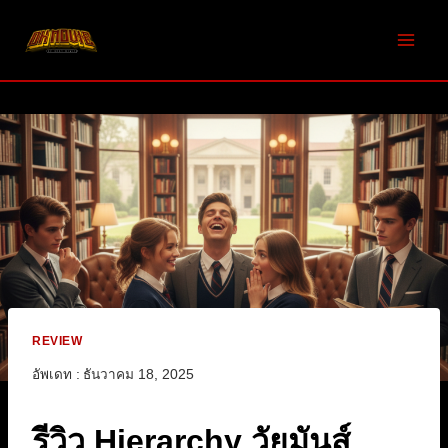
Skip
to
content
REVIEW
อัพเดท :
ธันวาคม 18, 2025
รีวิว Hierarchy วัยมันส์