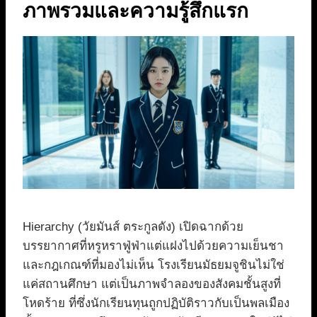
ภาพรวมและความรู้สึกแรก
Hierarchy (วัยมันส์ ตระกูลดัง) เปิดฉากด้วย
บรรยากาศที่หรูหราฟู่ฟ่าแต่แฝงไปด้วยความเย็นชา
และกฎเกณฑ์ที่มองไม่เห็น โรงเรียนมัธยมจูชินไม่ใช่
แค่สถานศึกษา แต่เป็นภาพจำลองของสังคมชั้นสูงที่
โหดร้าย ที่ซึ่งนักเรียนทุนถูกปฏิบัติราวกับเป็นพลเมือง