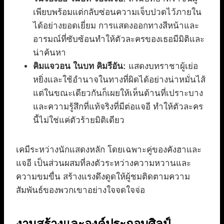
เพียบพร้อมแต่กลับซ่อนความเจ็บปวดไว้ภายใน
ได้อย่างยอดเยี่ยม การแสดงออกทางสีหน้าและ
อารมณ์ที่ซับซ้อนทำให้ตัวละครของเธอมีมิติและ
น่าค้นหา
คิมแจวอน ในบท คิมรีอัน:
แสดงบทราชาผู้เย่อ
หยิ่งและใช้อำนาจในทางที่ผิดได้อย่างน่าหมั่นไส้
แต่ในขณะเดียวกันก็เผยให้เห็นด้านที่เปราะบาง
และความรู้สึกที่แท้จริงที่มีต่อแจอี ทำให้ตัวละคร
นี้ไม่ใช่แค่ตัวร้ายมิติเดียว
เคมีระหว่างนักแสดงหลัก โดยเฉพาะคู่ของคังฮาและ
แจอี เป็นส่วนผสมที่ลงตัวระหว่างความหวานและ
ความขมขื่น สร้างแรงดึงดูดให้ผู้ชมติดตามความ
สัมพันธ์ของพวกเขาอย่างใจจดใจจ่อ
งานสร้างและองค์ประกอบศิลป์