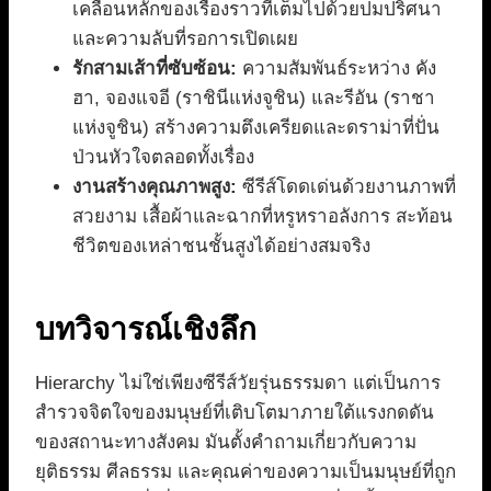
เคลื่อนหลักของเรื่องราวที่เต็มไปด้วยปมปริศนา
และความลับที่รอการเปิดเผย
รักสามเส้าที่ซับซ้อน:
ความสัมพันธ์ระหว่าง คัง
ฮา, จองแจอี (ราชินีแห่งจูชิน) และรีอัน (ราชา
แห่งจูชิน) สร้างความตึงเครียดและดราม่าที่ปั่น
ป่วนหัวใจตลอดทั้งเรื่อง
งานสร้างคุณภาพสูง:
ซีรีส์โดดเด่นด้วยงานภาพที่
สวยงาม เสื้อผ้าและฉากที่หรูหราอลังการ สะท้อน
ชีวิตของเหล่าชนชั้นสูงได้อย่างสมจริง
บทวิจารณ์เชิงลึก
Hierarchy ไม่ใช่เพียงซีรีส์วัยรุ่นธรรมดา แต่เป็นการ
สำรวจจิตใจของมนุษย์ที่เติบโตมาภายใต้แรงกดดัน
ของสถานะทางสังคม มันตั้งคำถามเกี่ยวกับความ
ยุติธรรม ศีลธรรม และคุณค่าของความเป็นมนุษย์ที่ถูก