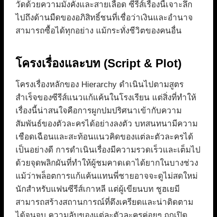
วัดด้วยความมั่งคั่งและสายเลือด ซีรีส์เรื่องนี้เจาะลึก
ไปถึงด้านมืดของอภิสิทธิ์ชนที่เชื่อว่าเงินและอำนาจ
สามารถซื้อได้ทุกอย่าง แม้กระทั่งชีวิตของคนอื่น
โครงเรื่องและบท (Script & Plot)
โครงเรื่องหลักของ Hierarchy ดำเนินไปตามสูตร
สำเร็จของซีรีส์แนวแก้แค้นในโรงเรียน แต่สิ่งที่ทำให้
เรื่องนี้น่าสนใจคือการผูกปมปริศนาเข้ากับความ
สัมพันธ์ของตัวละครได้อย่างลงตัว บทสนทนามีความ
เชือดเฉือนและสะท้อนแนวคิดของแต่ละตัวละครได้
เป็นอย่างดี การดำเนินเรื่องมีความรวดเร็วและเต็มไป
ด้วยจุดพลิกผันที่ทำให้ผู้ชมคาดเดาได้ยากในบางช่วง
แม้ว่าพล็อตการแก้แค้นแทนพี่ชายอาจจะดูไม่สดใหม่
นักสำหรับแฟนซีรีส์เกาหลี แต่ผู้เขียนบท ชูฮเยมี
สามารถสร้างสถานการณ์ที่ตึงเครียดและน่าติดตาม
ได้จนจบ ความลับของแต่ละตัวละครค่อยๆ ถูกเปิด