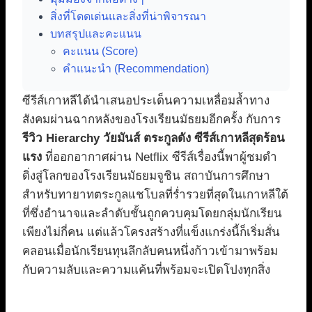
สิ่งที่โดดเด่นและสิ่งที่น่าพิจารณา
บทสรุปและคะแนน
คะแนน (Score)
คำแนะนำ (Recommendation)
ซีรีส์เกาหลีได้นำเสนอประเด็นความเหลื่อมล้ำทาง
สังคมผ่านฉากหลังของโรงเรียนมัธยมอีกครั้ง กับการ
รีวิว Hierarchy วัยมันส์ ตระกูลดัง ซีรีส์เกาหลีสุดร้อน
แรง
ที่ออกอากาศผ่าน Netflix ซีรีส์เรื่องนี้พาผู้ชมดำ
ดิ่งสู่โลกของโรงเรียนมัธยมจูชิน สถาบันการศึกษา
สำหรับทายาทตระกูลแชโบลที่ร่ำรวยที่สุดในเกาหลีใต้
ที่ซึ่งอำนาจและลำดับชั้นถูกควบคุมโดยกลุ่มนักเรียน
เพียงไม่กี่คน แต่แล้วโครงสร้างที่แข็งแกร่งนี้ก็เริ่มสั่น
คลอนเมื่อนักเรียนทุนลึกลับคนหนึ่งก้าวเข้ามาพร้อม
กับความลับและความแค้นที่พร้อมจะเปิดโปงทุกสิ่ง