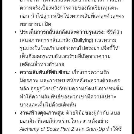
ความจริงเบื้องหลังการตายของนักเรียนทุนคน
ก่อน นำไปสู่การเปิดโปงความลับที่แต่ละตัวละคร
พยายามปกปิด
ประเด็นการกลั่นแกล้งและความรุนแรง:
ซีรีส์นำ
เสนอภาพการกลั่นแกล้ง (Bullying) และความ
รุนแรงในโรงเรียนอย่างตรงไปตรงมา เพื่อชี้ให้
เห็นถึงผลกระทบอันเลวร้ายที่เกิดจากความ
เหลื่อมล้ำทางอำนาจ
ความสัมพันธ์ที่ซับซ้อน:
เรื่องราวความรัก
มิตรภาพ และการทรยศหักหลังระหว่างตัวละคร
หลัก ถูกผูกโยงเข้ากับปมความขัดแย้งทางชนชั้น
ทำให้ความสัมพันธ์ของพวกเขามีความเปราะ
บางและเต็มไปด้วยเดิมพัน
งานสร้างคุณภาพสูง:
ด้วยฝีมือของผู้กำกับ แบฮ
ยอนจิน ที่เคยมีส่วนร่วมในผลงานดังอย่าง
Alchemy of Souls Part 2
และ
Start-Up
ทำให้ซี