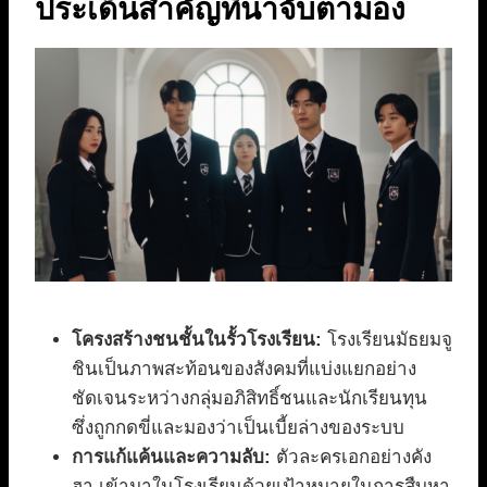
ประเด็นสำคัญที่น่าจับตามอง
โครงสร้างชนชั้นในรั้วโรงเรียน:
โรงเรียนมัธยมจู
ชินเป็นภาพสะท้อนของสังคมที่แบ่งแยกอย่าง
ชัดเจนระหว่างกลุ่มอภิสิทธิ์ชนและนักเรียนทุน
ซึ่งถูกกดขี่และมองว่าเป็นเบี้ยล่างของระบบ
การแก้แค้นและความลับ:
ตัวละครเอกอย่างคัง
ฮา เข้ามาในโรงเรียนด้วยเป้าหมายในการสืบหา