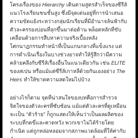
โครงเรื่องของ
Hierarchy
เดินตามสูตรสำเร็จของซีรีส์
แนวโรงเรียนชนชั้นสูง ซึ่งมีจุดเด่นอยู่ที่การนำเสนอ
ความขัดแย้งระหว่างกลุ่มนักเรียนที่มีอำนาจล้นฟ้ากับ
ตัวละครรองบ่อนที่ลุกขึ้นมาต่อต้าน พล็อตหลักที่ขับ
เคลื่อนด้วยการสืบหาความจริงเบื้องหลัง
โศกนาฏกรรมทำหน้าที่เป็นแกนกลางที่แข็งแรง แต่
การดำเนินเรื่องในบางช่วงอาจทำให้รู้สึกว่ามีความ
คล้ายคลึงกับซีรีส์เรื่องอื่นในแนวเดียวกัน เช่น
ELITE
ของสเปน หรือแม้แต่ซีรีส์เกาหลีด้วยกันเองอย่าง
The
Heirs
ทำให้ขาดความสดใหม่ไปบ้าง
อย่างไรก็ตาม จุดที่น่าสนใจของบทคือการสำรวจ
จิตใจของตัวละครที่ซับซ้อน แม้แต่ตัวละครที่ดูเหมือน
จะเป็น “ตัวร้าย” ก็ถูกแสดงให้เห็นว่าเป็นผลผลิตของ
ระบบที่กดขี่และคาดหวัง พวกเขาไม่ได้ร้ายโดย
กำเนิด แต่ถูกหล่อหลอมจากสภาพแวดล้อมที่ให้ค่ากับ