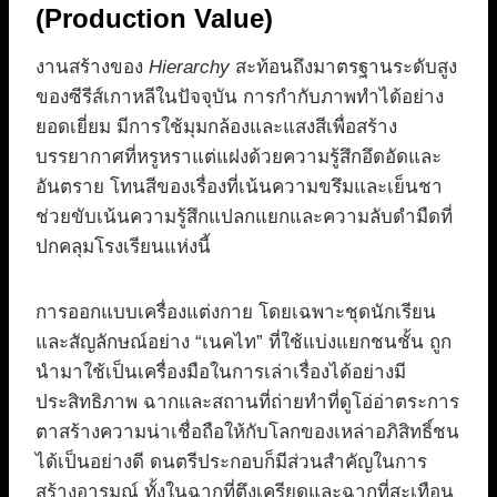
(Production Value)
งานสร้างของ
Hierarchy
สะท้อนถึงมาตรฐานระดับสูง
ของซีรีส์เกาหลีในปัจจุบัน การกำกับภาพทำได้อย่าง
ยอดเยี่ยม มีการใช้มุมกล้องและแสงสีเพื่อสร้าง
บรรยากาศที่หรูหราแต่แฝงด้วยความรู้สึกอึดอัดและ
อันตราย โทนสีของเรื่องที่เน้นความขรึมและเย็นชา
ช่วยขับเน้นความรู้สึกแปลกแยกและความลับดำมืดที่
ปกคลุมโรงเรียนแห่งนี้
การออกแบบเครื่องแต่งกาย โดยเฉพาะชุดนักเรียน
และสัญลักษณ์อย่าง “เนคไท” ที่ใช้แบ่งแยกชนชั้น ถูก
นำมาใช้เป็นเครื่องมือในการเล่าเรื่องได้อย่างมี
ประสิทธิภาพ ฉากและสถานที่ถ่ายทำที่ดูโอ่อ่าตระการ
ตาสร้างความน่าเชื่อถือให้กับโลกของเหล่าอภิสิทธิ์ชน
ได้เป็นอย่างดี ดนตรีประกอบก็มีส่วนสำคัญในการ
สร้างอารมณ์ ทั้งในฉากที่ตึงเครียดและฉากที่สะเทือน