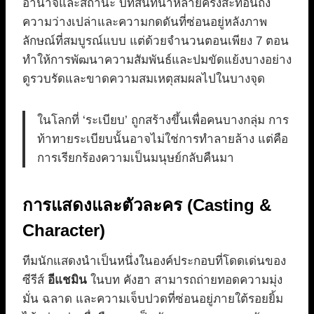
อำนาจและสถานะ บทสนทนาหลายครั้งสะท้อนถึง
ความว่างเปล่าและความกดดันที่ซ่อนอยู่หลังภาพ
ลักษณ์ที่สมบูรณ์แบบ แต่ด้วยจำนวนตอนเพียง 7 ตอน
ทำให้การพัฒนาความสัมพันธ์และปมขัดแย้งบางอย่าง
ดูรวบรัดและขาดความสมเหตุสมผลไปในบางจุด
ในโลกที่ ‘ระเบียบ’ ถูกสร้างขึ้นเพื่อคนบางกลุ่ม การ
ท้าทายระเบียบนั้นอาจไม่ใช่การทำลายล้าง แต่คือ
การเรียกร้องความเป็นมนุษย์กลับคืนมา
การแสดงและตัวละคร (Casting &
Character)
ทีมนักแสดงนำเป็นหนึ่งในองค์ประกอบที่โดดเด่นของ
ซีรีส์
อีแชมิน
ในบท คังฮา สามารถถ่ายทอดความมุ่ง
มั่น ฉลาด และความเจ็บปวดที่ซ่อนอยู่ภายใต้รอยยิ้ม