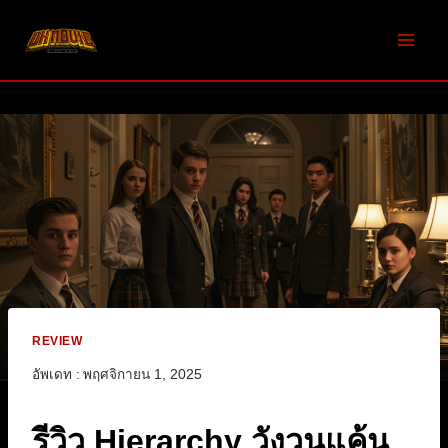
Skip
to
content
REVIEW
อัพเดท :
พฤศจิกายน 1, 2025
รีวิว Hierarchy วังวนแค้น