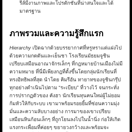
รีส์มีงานภาพและโปรดักชันที่น่าสนใจและได้
มาตรฐาน
ภาพรวมและความรู้สึกแรก
Hierarchy
เปิดฉากด้วยบรรยากาศที่หรูหราแต่แฝงไป
ด้วยความกดดันและเย็นชา โรงเรียนมัธยมจูชิน
เปรียบเสมือนอาณาจักรเล็กๆ ที่กฎหมายบ้านเมืองไม่มี
ความหมาย ที่นี่มีเพียงกฎที่ตั้งขึ้นโดยกลุ่มนักเรียนที่
ทรงอิทธิพลที่สุด นำโดย คิมรีอัน ทายาทของจูชินกรุ๊ป
ทุกอย่างดำเนินไปตาม “ระเบียบ” ที่วางไว้ จนกระทั่ง
การปรากฏตัวของ คังฮา นักเรียนทุนคนใหม่ผู้ไม่ยอม
ก้มหัวให้กับระบบ เขามาพร้อมรอยยิ้มที่ซ่อนความมุ่ง
มั่นและความลับบางอย่าง การมาของเขาเปรียบ
เสมือนหินก้อนเล็กๆ ที่ถูกโยนลงไปในน้ำนิ่ง ก่อให้เกิด
แรงกระเพื่อมที่ค่อยๆ ขยายวงกว้างและพร้อมจะ