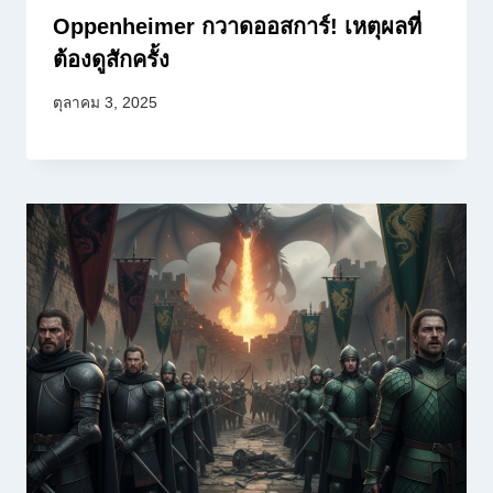
Oppenheimer กวาดออสการ์! เหตุผลที่
ต้องดูสักครั้ง
ตุลาคม 3, 2025