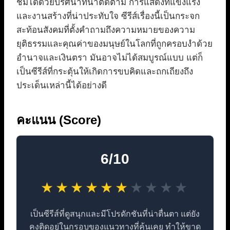
ชมได้ด้วยปริศนาที่น่าติดตาม การแสดงที่แข็งแรง
และงานสร้างที่น่าประทับใจ ซีรีส์เรื่องนี้เป็นกระจก
สะท้อนสังคมที่ตั้งคำถามถึงความหมายของความ
ยุติธรรมและคุณค่าของมนุษย์ในโลกที่ถูกครอบงำด้วย
อำนาจและเงินตรา มันอาจไม่ได้สมบูรณ์แบบ แต่ก็
เป็นซีรีส์ที่กระตุ้นให้เกิดการขบคิดและถกเถียงถึง
ประเด็นเหล่านี้ได้อย่างดี
คะแนน (Score)
6/10
★
★
★
★
★
★
★
★
★
★
เป็นซีรีส์ที่ดูสนุกและมีโปรดักชันที่น่าตื่นตา แต่ยัง
คงติดอยู่ในกรอบของแนวทางที่คุ้นเคย ทำให้ขาด