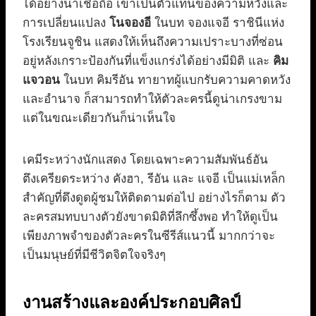
ได้อย่างน่าเชื่อถือ เขาเป็นตัวแทนของความหวังและ
การเปลี่ยนแปลง
โนจองอี
ในบท จองแจอี ราชินีแห่ง
โรงเรียนจูชิน แสดงให้เห็นถึงความเปราะบางที่ซ่อน
อยู่หลังเกราะป้องกันที่แข็งแกร่งได้อย่างมีมิติ และ
คิม
แจวอน
ในบท คิมรีอัน ทายาทผู้แบกรับความคาดหวัง
และอำนาจ ก็สามารถทำให้ตัวละครนี้ดูน่าเกรงขาม
แต่ในขณะเดียวกันก็น่าเห็นใจ
เคมีระหว่างนักแสดง โดยเฉพาะความสัมพันธ์อัน
ตึงเครียดระหว่าง คังฮา, รีอัน และ แจอี เป็นแม่เหล็ก
สำคัญที่ดึงดูดผู้ชมให้ติดตามต่อไป อย่างไรก็ตาม ตัว
ละครสมทบบางตัวยังขาดมิติที่ลึกซึ้งพอ ทำให้ดูเป็น
เพียงภาพจำของตัวละครในซีรีส์แนวนี้ มากกว่าจะ
เป็นมนุษย์ที่มีชีวิตจิตใจจริงๆ
งานสร้างและองค์ประกอบศิลป์