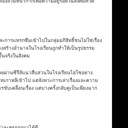
ต้องสวมหน้ากากเพื่อความอยู่รอดในสังคมที่วัด
ารแทรกซึมเข้าไปในกลุ่มอภิสิทธิ์ชนไม่ใช่เรื่อง
ร้างอำนาจในโรงเรียนถูกทำให้เป็นรูปธรรม
ขึ้นจริงในสังคม
่เคยผ่านซีรีส์แนวสืบสวนในโรงเรียนไฮโซอย่าง
กาหลีเข้าไป แต่จังหวะการเล่าเรื่องและความ
ขับเคลื่อนเรื่อง แต่บางครั้งกลับดูเป็นเพียงฉาก
ตัวละครออกมาได้ดี