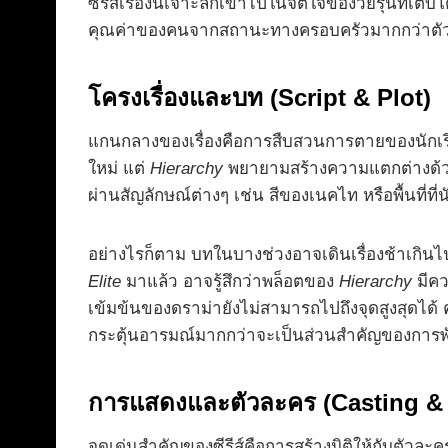
ซีรีส์เรื่องนี้เจาะลึกเข้าไปในจิตใจของวัยรุ่น
คุณค่าของคนจากสถานะทางครอบครัวมากกว่าตัวต
โครงเรื่องและบท (Script & Plot)
แกนกลางของเรื่องคือการสืบสวนการตายของนักเรียน
ใหม่ แต่
Hierarchy
พยายามสร้างความแตกต่างด้ว
ผ่านสัญลักษณ์ต่างๆ เช่น สีของเนคไท หรือพื้นที่ที่
อย่างไรก็ตาม บทในบางช่วงอาจเดินเรื่องช้าเกินไ
Elite
มาแล้ว อาจรู้สึกว่าพล็อตของ
Hierarchy
มีคว
เข้มข้นของดราม่ายังไม่สามารถไปถึงจุดสูงสุดได้ คว
กระตุ้นอารมณ์มากกว่าจะเป็นส่วนสำคัญของการพัฒน
การแสดงและตัวละคร (Casting & 
จุดเด่นสำคัญของซีรีส์คือการสร้างมิติให้กับต