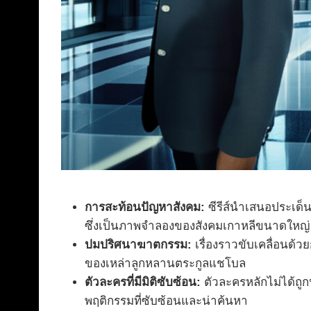
การสะท้อนปัญหาสังคม:
ซีรีส์นำเสนอประเด็
ซึ่งเป็นภาพจำลองของสังคมเกาหลีขนาดใหญ่
ปมปริศนาฆาตกรรม:
เรื่องราวขับเคลื่อนด้ว
ของเหล่าลูกหลานตระกูลแชโบล
ตัวละครที่มีมิติซับซ้อน:
ตัวละครหลักไม่ได้ถ
พฤติกรรมที่ซับซ้อนและน่าค้นหา