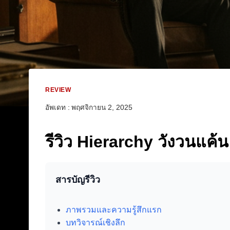
REVIEW
อัพเดท :
พฤศจิกายน 2, 2025
รีวิว Hierarchy วังวนแค
สารบัญรีวิว
ภาพรวมและความรู้สึกแรก
บทวิจารณ์เชิงลึก