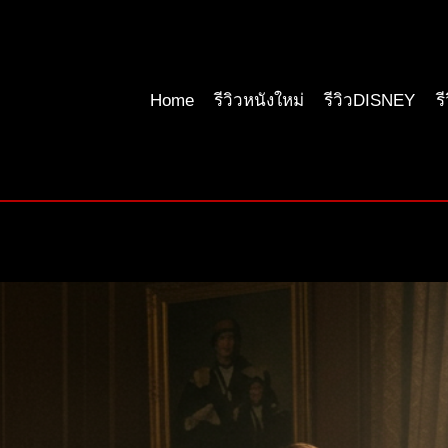
Home
รีวิวหนังใหม่
รีวิวDISNEY
ร