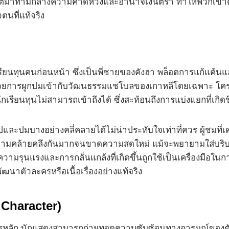
ที่เติบโตมาท่ามกลางความคาดหวังและอำนาจเงินตรา ทำให้พวกเขา
นที่แท้จริง
ทุนคนก่อนหน้า ซึ่งเป็นพี่ชายของคังฮา พล็อตการแก้แค้นและก
ยการผูกปมเข้ากับวัฒนธรรมแชโบลของเกาหลีโดยเฉพาะ โครงส
นักเรียนทุนไม่สามารถเข้าถึงได้ ซึ่งสะท้อนถึงการแบ่งแยกที่เกิด
ปและปมบางอย่างคลี่คลายได้ไม่น่าประทับใจเท่าที่ควร ผู้ชมที
ามคล้ายคลึงกันมากจนขาดความสดใหม่ แม้จะพยายามใส่บริบทเ
ามรุนแรงและการกลั่นแกล้งที่เกิดขึ้นถูกใช้เป็นเครื่องมือในการ
าตัวละครหรือเนื้อเรื่องอย่างแท้จริง
Character)
ัวละครหลัก นักแสดงสามารถถ่ายทอดความซับซ้อนทางอารมณ์ของ