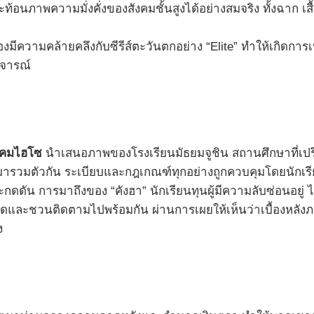
ะท้อนภาพความมั่งคั่งของสังคมชั้นสูงได้อย่างสมจริง ทั้งฉาก
่องมีความคล้ายคลึงกับซีรีส์ตะวันตกอย่าง “Elite” ทำให้เกิ
วิจารณ์
ังคมไฮโซ
นำเสนอภาพของโรงเรียนมัธยมจูชิน สถานศึกษาที่เปรีย
ศมารวมตัวกัน ระเบียบและกฎเกณฑ์ทุกอย่างถูกควบคุมโดยนักเรี
ดัน การมาถึงของ “คังฮา” นักเรียนทุนผู้มีความลับซ่อนอยู่ 
ดอัดและชวนติดตามไปพร้อมกัน ผ่านการเผยให้เห็นว่าเบื้องหลังภ
ง