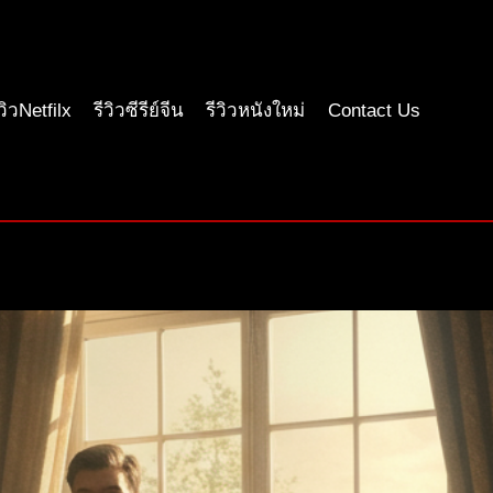
ีวิวNetfilx
รีวิวซีรีย์จีน
รีวิวหนังใหม่
Contact Us