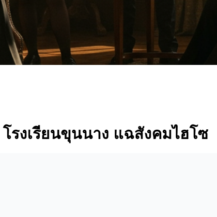
้น โรงเรียนขุนนาง แฉสังคมไฮโซ