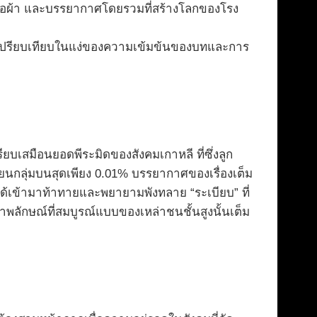
 เสื้อผ้า และบรรยากาศโดยรวมที่สร้างโลกของโรง
ดการเปรียบเทียบในแง่ของความเข้มข้นของบทและการ
บเสมือนยอดพีระมิดของสังคมเกาหลี ที่ซึ่งลูก
ยนกลุ่มบนสุดเพียง 0.01% บรรยากาศของเรื่องเต็ม
ได้เข้ามาท้าทายและพยายามพังทลาย “ระเบียบ” ที่
าพลักษณ์ที่สมบูรณ์แบบของเหล่าชนชั้นสูงนั้นเต็ม