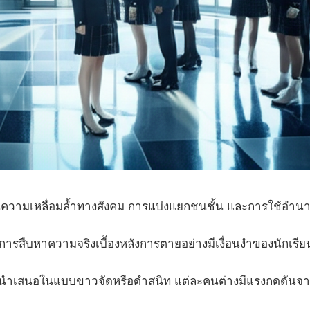
นความเหลื่อมล้ำทางสังคม การแบ่งแยกชนชั้น และการใช้อำนาจ
ยการสืบหาความจริงเบื้องหลังการตายอย่างมีเงื่อนงำของนักเรี
ูกนำเสนอในแบบขาวจัดหรือดำสนิท แต่ละคนต่างมีแรงกดดันจ