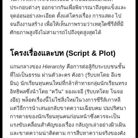
ประกอบต่างๆ ออกจากกันเพื่อพิจารณาถึงจุดแข็งและ
จุดอ่อนอย่างละเอียด ตั้งแต่โครงเรื่อง การแสดง ไป
จนถึงงานสร้าง เพื่อให้เห็นภาพรวมว่าเหตุใดซีรีส์ที่มี
ศักยภาพสูงจึงไม่สามารถไปถึงจุดสูงสุดได้
โครงเรื่องและบท (Script & Plot)
แกนกลางของ
Hierarchy
คือการต่อสู้กับระบบชนชั้น
ที่ไม่เป็นธรรม ผ่านตัวละคร คังฮา (รับบทโดย อีแช
มิน) นักเรียนทุนคนใหม่ที่กล้าท้าทายกลุ่มนักเรียนทรง
อิทธิพลซึ่งนำโดย “ควีน” จองแจอี (รับบทโดย โนจอ
งอึย) พล็อตเรื่องนี้ไม่ใช่สิ่งใหม่ในวงการซีรีส์เกาหลี
แต่วิธีการนำเสนอกลับขาดความเฉียบคม ปมปริศนา
การตายของนักเรียนทุนคนก่อนหน้าซึ่งควรจะเป็น
แรงขับเคลื่อนสำคัญของเรื่อง กลับถูกเล่าอย่างผิวเผิน
และขาดความน่าติดตาม การสืบหาความจริงของคัง