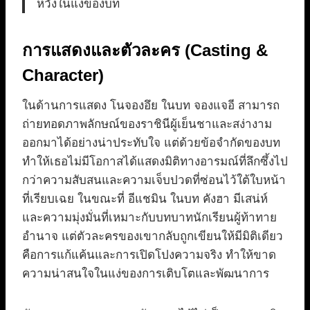
หวังในแง่ของบท
การแสดงและตัวละคร (Casting &
Character)
ในด้านการแสดง โนจองอึย ในบท จองแจอี สามารถ
ถ่ายทอดภาพลักษณ์ของราชินีผู้เย็นชาและสง่างาม
ออกมาได้อย่างน่าประทับใจ แต่ด้วยข้อจำกัดของบท
ทำให้เธอไม่มีโอกาสได้แสดงมิติทางอารมณ์ที่ลึกซึ้งไป
กว่าความสับสนและความเจ็บปวดที่ซ่อนไว้ใต้ใบหน้า
ที่เรียบเฉย ในขณะที่ อีแชมิน ในบท คังฮา มีเสน่ห์
และความมุ่งมั่นที่เหมาะกับบทบาทนักเรียนผู้ท้าทาย
อำนาจ แต่ตัวละครของเขากลับถูกเขียนให้มีมิติเดียว
คือการแก้แค้นและการเปิดโปงความจริง ทำให้ขาด
ความน่าสนใจในแง่ของการเติบโตและพัฒนาการ