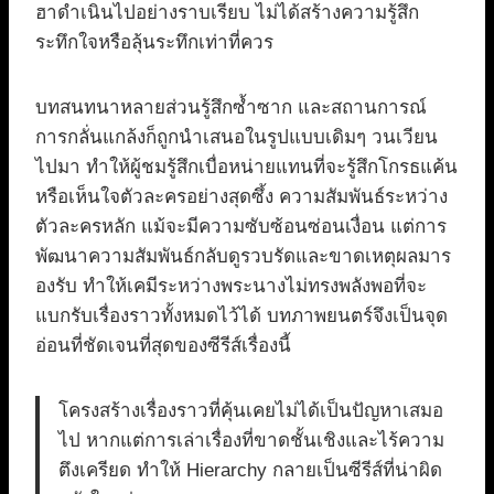
ฮาดำเนินไปอย่างราบเรียบ ไม่ได้สร้างความรู้สึก
ระทึกใจหรือลุ้นระทึกเท่าที่ควร
บทสนทนาหลายส่วนรู้สึกซ้ำซาก และสถานการณ์
การกลั่นแกล้งก็ถูกนำเสนอในรูปแบบเดิมๆ วนเวียน
ไปมา ทำให้ผู้ชมรู้สึกเบื่อหน่ายแทนที่จะรู้สึกโกรธแค้น
หรือเห็นใจตัวละครอย่างสุดซึ้ง ความสัมพันธ์ระหว่าง
ตัวละครหลัก แม้จะมีความซับซ้อนซ่อนเงื่อน แต่การ
พัฒนาความสัมพันธ์กลับดูรวบรัดและขาดเหตุผลมาร
องรับ ทำให้เคมีระหว่างพระนางไม่ทรงพลังพอที่จะ
แบกรับเรื่องราวทั้งหมดไว้ได้ บทภาพยนตร์จึงเป็นจุด
อ่อนที่ชัดเจนที่สุดของซีรีส์เรื่องนี้
โครงสร้างเรื่องราวที่คุ้นเคยไม่ได้เป็นปัญหาเสมอ
ไป หากแต่การเล่าเรื่องที่ขาดชั้นเชิงและไร้ความ
ตึงเครียด ทำให้ Hierarchy กลายเป็นซีรีส์ที่น่าผิด