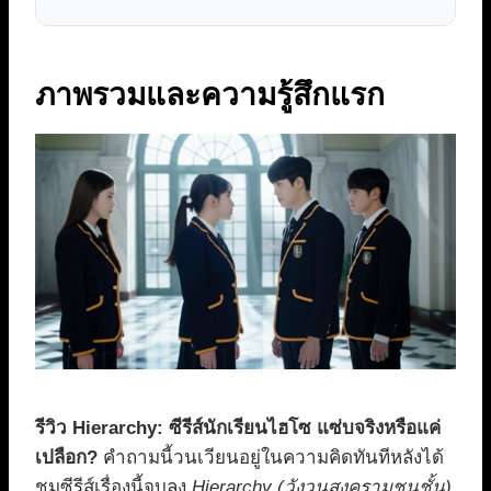
ภาพรวมและความรู้สึกแรก
รีวิว Hierarchy: ซีรีส์นักเรียนไฮโซ แซ่บจริงหรือแค่
เปลือก?
คำถามนี้วนเวียนอยู่ในความคิดทันทีหลังได้
ชมซีรีส์เรื่องนี้จบลง
Hierarchy (วังวนสงครามชนชั้น)