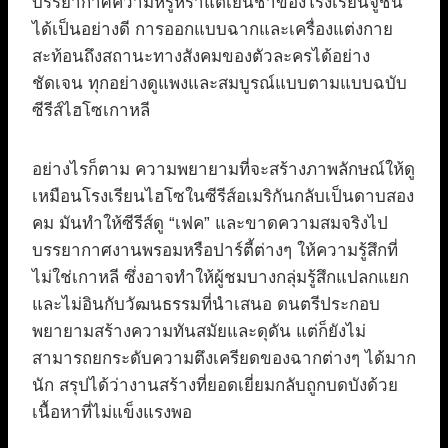
บรรยากาศความหรูหราแต่เย็นชาของโรงเรียนจูชิน
ได้เป็นอย่างดี การออกแบบฉากและเครื่องแต่งกาย
สะท้อนถึงสถานะทางสังคมของตัวละครได้อย่าง
ชัดเจน ทุกอย่างดูแพงและสมบูรณ์แบบตามแบบฉบับ
ซีรีส์ไฮโซเกาหลี
อย่างไรก็ตาม ความพยายามที่จะสร้างภาพลักษณ์ให้ดู
เหมือนโรงเรียนไฮโซในซีรีส์อเมริกันกลับเป็นดาบสอง
คม มันทำให้ซีรีส์ดู “เฟค” และขาดความสมจริงไป
บรรยากาศงานพรอมหรือปาร์ตี้ต่างๆ ให้ความรู้สึกที่
ไม่ใช่เกาหลี ซึ่งอาจทำให้ผู้ชมบางกลุ่มรู้สึกแปลกแยก
และไม่อินกับวัฒนธรรมที่นำเสนอ ดนตรีประกอบ
พยายามสร้างความทันสมัยและดุดัน แต่ก็ยังไม่
สามารถยกระดับความตึงเครียดของฉากต่างๆ ได้มาก
นัก สรุปได้ว่างานสร้างที่ยอดเยี่ยมกลับถูกบดบังด้วย
เนื้อหาที่ไม่แข็งแรงพอ