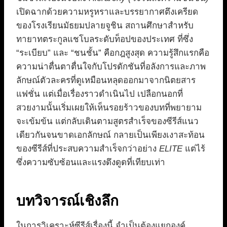
เปิดฉากด้วยความหรูหราและบรรยากาศตึงเครียด
ของโรงเรียนมัธยมปลายจูชิน สถานศึกษาสำหรับ
ทายาทตระกูลแชโบลระดับท็อปของประเทศ ที่ซึ่ง
“ระเบียบ” และ “ชนชั้น” คือกฎสูงสุด ความรู้สึกแรกคือ
ความน่าตื่นตาตื่นใจกับโปรดักชันที่อลังการและภาพ
ลักษณ์ตัวละครที่ดูเหมือนหลุดออกมาจากนิตยสาร
แฟชั่น แต่เมื่อเรื่องราวดำเนินไป เปลือกนอกที่
สวยงามนั้นเริ่มเผยให้เห็นรอยร้าวของบทที่พยายาม
จะเข้มข้น แต่กลับเดินตามสูตรสำเร็จของซีรีส์แนว
เดียวกันจนขาดเอกลักษณ์ กลายเป็นเพียงเงาสะท้อน
ของซีรีส์ที่ประสบความสำเร็จกว่าอย่าง
ELITE
แต่ไร้
ซึ่งความซับซ้อนและแรงดึงดูดที่เทียบเท่า
บทวิจารณ์เชิงลึก
ในการวิเคราะห์ซีรีส์เรื่องนี้ จำเป็นต้องแยกองค์