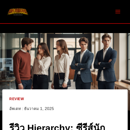
Skip
to
content
REVIEW
อัพเดท :
ธันวาคม 1, 2025
รีวิว Hierarchy: ซีรีส์นัก