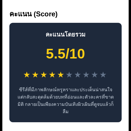
คะแนน (Score)
คะแนนโดยรวม
5.5/10
★
★
★
★
★
★
★
★
★
★
ซีรีส์ที่มีภาพลักษณ์หรูหราและประเด็นน่าสนใจ
แต่กลับสะดุดล้มด้วยบทที่อ่อนและตัวละครที่ขาด
มิติ กลายเป็นเพียงความบันเทิงผิวเผินที่ดูจบแล้วก็
ลืม