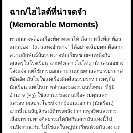
ฉาก/ไฮไลต์ที่น่าจดจำ
(Memorable Moments)
ท่ามกลางพล็อตเรื่องที่คาดเดาได้ มีฉากหนึ่งที่สะท้อน
แก่นของ “วังวนแห่งอำนาจ” ได้อย่างเฉียบคม คือฉาก
ความสัมพันธ์ลับระหว่างนักเรียนชายคนหนึ่งกับ
คุณครูในโรงเรียน ฉากดังกล่าวไม่ได้ถูกนำเสนออย่าง
โจ่งแจ้ง แต่ใช้การบอกเล่าผ่านสายตาและบรรยากาศ
ที่อึดอัด มันไม่ใช่แค่เรื่องผิดศีลธรรมระหว่างครูกับ
นักเรียน แต่เป็นภาพจำลองของระบบทั้งหมด ที่ผู้มี
อำนาจ (ครู) ใช้สถานะของตนเพื่อควบคุมและ
แสวงหาผลประโยชน์จากผู้อ่อนแอกว่า (นักเรียน)
ฉากนี้เป็นสัญลักษณ์ที่ทรงพลังว่าการทุจริตและการ
เสื่อมทรามทางศีลธรรมได้กัดกินสถาบันแห่งนี้ไป
จนถึงรากแก่น ไม่ใช่แค่ในหมู่นักเรียนด้วยกันเอง แต่