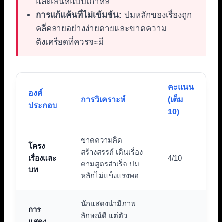
และเสน่ห์แบบเกาหลี
การแก้แค้นที่ไม่เข้มข้น:
ปมหลักของเรื่องถูก
คลี่คลายอย่างง่ายดายและขาดความ
ตึงเครียดที่ควรจะมี
คะแนน
องค์
การวิเคราะห์
(เต็ม
ประกอบ
10)
ขาดความคิด
โครง
สร้างสรรค์ เดินเรื่อง
เรื่องและ
4/10
ตามสูตรสำเร็จ ปม
บท
หลักไม่แข็งแรงพอ
นักแสดงนำมีภาพ
การ
ลักษณ์ดี แต่ตัว
แสดง