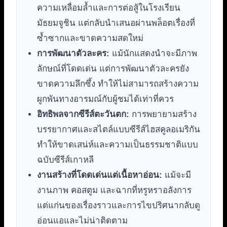
ความเหลื่อมล้ำและการต่อสู้ในโรงเรียน
มัธยมจูชิน แต่กลับนำเสนอผ่านพล็อตเรื่องที่
ซ้ำซากและขาดความสดใหม่
การพัฒนาตัวละคร:
แม้นักแสดงนำจะมีภาพ
ลักษณ์ที่โดดเด่น แต่การพัฒนาตัวละครยัง
ขาดความลึกซึ้ง ทำให้ไม่สามารถสร้างความ
ผูกพันทางอารมณ์กับผู้ชมได้เท่าที่ควร
อิทธิพลจากซีรีส์ตะวันตก:
การพยายามสร้าง
บรรยากาศและสไตล์แบบซีรีส์ไฮสคูลอเมริกัน
ทำให้ขาดเสน่ห์และความเป็นธรรมชาติแบบ
ฉบับซีรีส์เกาหลี
งานสร้างที่โดดเด่นแต่เนื้อหาอ่อน:
แม้จะมี
งานภาพ คอสตูม และฉากที่หรูหราอลังการ
แต่แก่นของเรื่องราวและการไขปริศนากลับดู
อ่อนแอและไม่น่าติดตาม