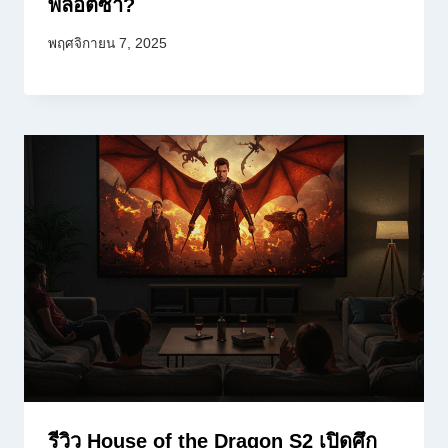
พล็อตซ้ำ?
พฤศจิกายน 7, 2025
รีวิว House of the Dragon S2 เปิดศึก