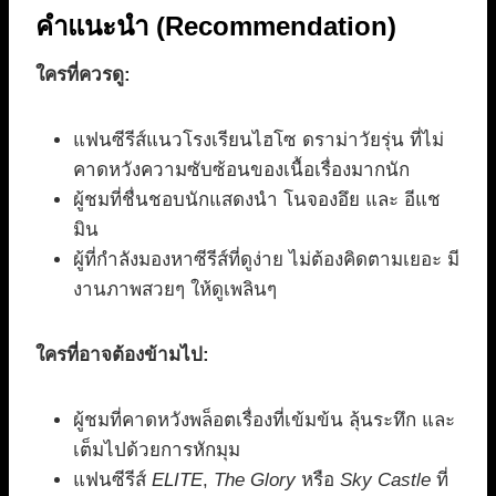
คำแนะนำ (Recommendation)
ใครที่ควรดู:
แฟนซีรีส์แนวโรงเรียนไฮโซ ดราม่าวัยรุ่น ที่ไม่
คาดหวังความซับซ้อนของเนื้อเรื่องมากนัก
ผู้ชมที่ชื่นชอบนักแสดงนำ โนจองอึย และ อีแช
มิน
ผู้ที่กำลังมองหาซีรีส์ที่ดูง่าย ไม่ต้องคิดตามเยอะ มี
งานภาพสวยๆ ให้ดูเพลินๆ
ใครที่อาจต้องข้ามไป:
ผู้ชมที่คาดหวังพล็อตเรื่องที่เข้มข้น ลุ้นระทึก และ
เต็มไปด้วยการหักมุม
แฟนซีรีส์
ELITE
,
The Glory
หรือ
Sky Castle
ที่