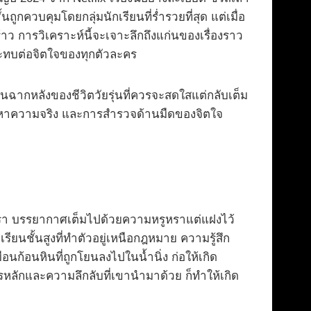
ถูกควบคุมโดยกลุ่มนักเรียนที่ร่ำรวยที่สุด แต่เมื่อ
าว การวิเคราะห์นี้จะเจาะลึกถึงแก่นของเรื่องราว
ระทบต่อจิตใจของทุกตัวละคร
านฉากหลังของชีวิตวัยรุ่นที่ควรจะสดใสแต่กลับเต็ม
สวนหาความจริง และการสำรวจด้านมืดของจิตใจ
ตรา บรรยากาศเต็มไปด้วยความหรูหราแต่แฝงไว้
รียนชั้นสูงที่ทำตัวอยู่เหนือกฎหมาย ความรู้สึก
อนก้อนหินที่ถูกโยนลงไปในน้ำนิ่ง ก่อให้เกิด
ครหลักและความลึกลับที่เขานำมาด้วย ก็ทำให้เกิด