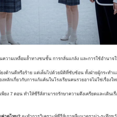
ด็นความเหลื่อมล้ำทางชนชั้น การกลั่นแกล้ง และการใช้อำนาจใน
ยงด้านดีหรือร้าย แต่เต็มไปด้วยมิติที่ซับซ้อน ทั้งฝ่ายผู้กระทำแล
่องหลักเกี่ยวกับการแก้แค้นในโรงเรียนคนรวยอาจไม่ใช่เรื่องให
ียง 7 ตอน ทำให้ซีรีส์สามารถรักษาความตึงเครียดและเดินเรื
้มค่าดูไหม?
จะทำการวิเคราะห์ซีรีส์เกาหลีแนวดราม่า-ระทึกขวัญปี 