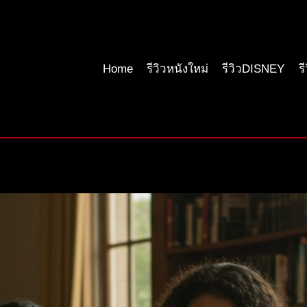
Home
รีวิวหนังใหม่
รีวิวDISNEY
ร