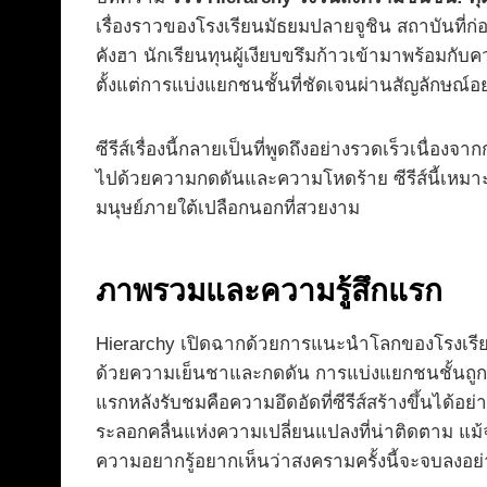
เรื่องราวของโรงเรียนมัธยมปลายจูชิน สถาบันที่ก่อต
คังฮา นักเรียนทุนผู้เงียบขรึมก้าวเข้ามาพร้อมกับ
ตั้งแต่การแบ่งแยกชนชั้นที่ชัดเจนผ่านสัญลักษณ
ซีรีส์เรื่องนี้กลายเป็นที่พูดถึงอย่างรวดเร็วเน
ไปด้วยความกดดันและความโหดร้าย ซีรีส์นี้เหมาะ
มนุษย์ภายใต้เปลือกนอกที่สวยงาม
ภาพรวมและความรู้สึกแรก
Hierarchy เปิดฉากด้วยการแนะนำโลกของโรงเรียน
ด้วยความเย็นชาและกดดัน การแบ่งแยกชนชั้นถูกทำให้เ
แรกหลังรับชมคือความอึดอัดที่ซีรีส์สร้างขึ้นได้อ
ระลอกคลื่นแห่งความเปลี่ยนแปลงที่น่าติดตาม แม้จ
ความอยากรู้อยากเห็นว่าสงครามครั้งนี้จะจบลงอย