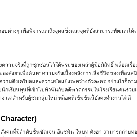
ะกอบต่างๆ เพื่อพิจารณาถึงจุดแข็งและจุดที่ยังสามารถพัฒนาได้
ามจริงที่ถูกซุกซ่อนไว้ใต้พรมของเหล่าผู้มีอภิสิทธิ์ พล็อตเรื
คังฮาเพื่อค้นหาความจริงเบื้องหลังการเสียชีวิตของเพื่อนสนิท 
ตึงเครียดและความขัดแย้งระหว่างตัวละคร อย่างไรก็ตาม จุดท
ับนักเรียนทุนที่เข้าไปพัวพันกับคดีฆาตกรรมในโรงเรียนคนรวยเช
 แต่สำหรับผู้ชมกลุ่มใหม่ พล็อตที่เข้มข้นนี้ยังคงทำงานได้ดี
Character)
งคมที่มีลำดับชั้นชัดเจน อีแชมิน ในบท คังฮา สามารถถ่ายท