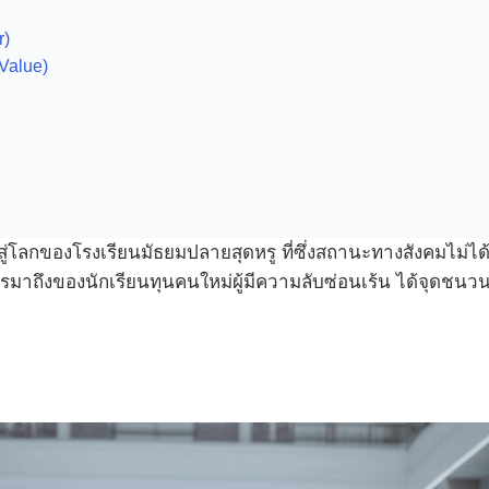
r)
Value)
ดิ่งสู่โลกของโรงเรียนมัธยมปลายสุดหรู ที่ซึ่งสถานะทางสังคมไม่ได
ึงของนักเรียนทุนคนใหม่ผู้มีความลับซ่อนเร้น ได้จุดชนวนสง