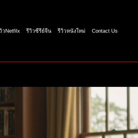
ีวิวNetfilx
รีวิวซีรีย์จีน
รีวิวหนังใหม่
Contact Us