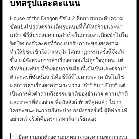
บทสรุปและคะแนน
House of the Dragon ซีซั่น 2 คือการยกระดับความ
ขัดแย้งไปสู่สงครามเต็มรูปแบบที่ทั้งโหดร้ายและน่า
เศร้า ซีรีส์ประสบความสำเร็จในการเจาะลึกเข้าไปใน
จิตใจของตัวละครที่ต้องแบกรับภาระของสงคราม
ทำให้ผู้ชมเข้าใจว่าเหตุใดโศกนาฏกรรมครั้งนี้จึงเกิด
ขึ้น แม้จังหวะการเล่าเรื่องอาจจะไม่ถูกใจทุกคน แต่
สำหรับแฟนๆ ที่ชื่นชอบการเมืองที่เข้มข้นและดราม่า
ตัวละครที่ซับซ้อน นี่คือซีรีส์ที่ไม่ควรพลาด มันไม่ใช่
แค่การเล่าเรื่องสงครามระหว่าง “ดำ” กับ “เขียว” แต่
เป็นการตั้งคำถามถึงธรรมชาติของอำนาจ ความภักดี
และราคาที่ต้องจ่ายเพื่อบัลลังก์ ท้ายที่สุดแล้ว ไม่ว่า
ใครจะชนะในการเริงระบำของมังกรครั้งนี้ ผู้ที่พ่ายแพ้
อย่างแท้จริงก็คือตระกูลทาร์แกเรียนเอง
เมื่อความถูกต้องตามกฎหมายและความชอบธรรม