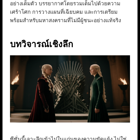
อย่างเต็มตัว บรรยากาศโดยรวมเต็มไปด้วยความ
เศร้าโศก การวางแผนที่เฉียบคม และการเตรียม
พร้อมสำหรับมหาสงครามที่ไม่มีผู้ชนะอย่างแท้จริง
บทวิจารณ์เชิงลึก
ซีซั่นนี้เจาะลึกเข้าไปในแก่นของความขัดแย้ง ไม่ใช่