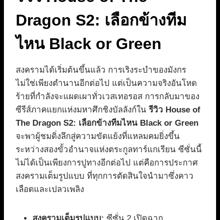
Dragon S2: เลือกข้างทีม
ไหน Black or Green
สงครามได้เริ่มต้นขึ้นแล้ว การเริงระบำของมังกร
ไม่ใช่เพียงตำนานอีกต่อไป แต่เป็นความจริงอันโหด
ร้ายที่กำลังจะแผดเผาทั่วเวสเทอรอส การกลับมาของ
ซีรีส์ภาคแยกแห่งมหาศึกชิงบัลลังก์ใน
รีวิว House of
The Dragon S2: เลือกข้างทีมไหน Black or Green
จะพาผู้ชมดิ่งลึกสู่ความขัดแย้งที่แหลมคมยิ่งขึ้น
ระหว่างสองขั้วอำนาจแห่งตระกูลทาร์แกเรียน ซีซั่นนี้
ไม่ได้เป็นเพียงการปูทางอีกต่อไป แต่คือการประกาศ
สงครามเต็มรูปแบบ ที่ทุกการตัดสินใจนำมาซึ่งคาว
เลือดและเปลวเพลิง
สงครามเต็มรูปแบบ:
ซีซั่น 2 เปิดฉาก