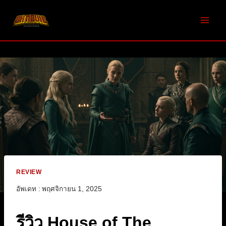
Skip
to
content
REVIEW
อัพเดท :
พฤศจิกายน 1, 2025
รีวิว House of The