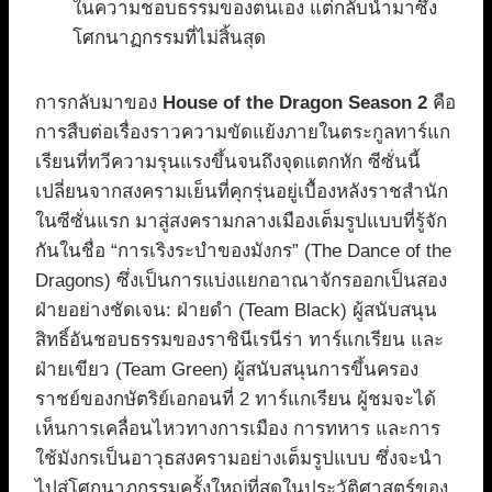
ในความชอบธรรมของตนเอง แต่กลับนำมาซึ่ง
โศกนาฏกรรมที่ไม่สิ้นสุด
การกลับมาของ
House of the Dragon Season 2
คือ
การสืบต่อเรื่องราวความขัดแย้งภายในตระกูลทาร์แก
เรียนที่ทวีความรุนแรงขึ้นจนถึงจุดแตกหัก ซีซั่นนี้
เปลี่ยนจากสงครามเย็นที่คุกรุ่นอยู่เบื้องหลังราชสำนัก
ในซีซั่นแรก มาสู่สงครามกลางเมืองเต็มรูปแบบที่รู้จัก
กันในชื่อ “การเริงระบำของมังกร” (The Dance of the
Dragons) ซึ่งเป็นการแบ่งแยกอาณาจักรออกเป็นสอง
ฝ่ายอย่างชัดเจน: ฝ่ายดำ (Team Black) ผู้สนับสนุน
สิทธิ์อันชอบธรรมของราชินีเรนีร่า ทาร์แกเรียน และ
ฝ่ายเขียว (Team Green) ผู้สนับสนุนการขึ้นครอง
ราชย์ของกษัตริย์เอกอนที่ 2 ทาร์แกเรียน ผู้ชมจะได้
เห็นการเคลื่อนไหวทางการเมือง การทหาร และการ
ใช้มังกรเป็นอาวุธสงครามอย่างเต็มรูปแบบ ซึ่งจะนำ
ไปสู่โศกนาฏกรรมครั้งใหญ่ที่สุดในประวัติศาสตร์ของ