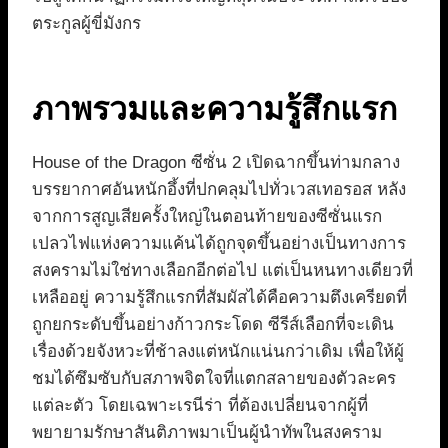
ตระกูลผู้ขี่มังกร
ภาพรวมและความรู้สึกแรก
House of the Dragon ซีซั่น 2 เปิดฉากขึ้นท่ามกลาง
บรรยากาศอันหนักอึ้งที่ปกคลุมไปทั่วเวสเทอรอส หลัง
จากการสูญเสียครั้งใหญ่ในตอนท้ายของซีซั่นแรก
เปลวไฟแห่งความแค้นได้ถูกจุดขึ้นอย่างเป็นทางการ
สงครามไม่ใช่ทางเลือกอีกต่อไป แต่เป็นหนทางเดียวที่
เหลืออยู่ ความรู้สึกแรกที่สัมผัสได้คือความตึงเครียดที่
ถูกยกระดับขึ้นอย่างก้าวกระโดด ซีรีส์เลือกที่จะเดิน
เรื่องด้วยจังหวะที่ช้าลงแต่หนักแน่นกว่าเดิม เพื่อให้ผู้
ชมได้ซึมซับกับสภาพจิตใจที่แตกสลายของตัวละคร
แต่ละตัว โดยเฉพาะเรนีร่า ที่ต้องเปลี่ยนจากผู้ที่
พยายามรักษาสันติภาพมาเป็นผู้นำทัพในสงคราม