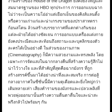
งานสร้างของ House of the Dragon ยังคงยิ่งใหญ่และ
สมมาตรฐานของ HBO ทุกประการ การออกแบบฉาก
ไม่ว่าจะเป็นความโอ่อ่าแต่เยือกเย็นของคิงส์แลนดิ้ง
หรือความเก่าแก่และน่าเกรงขามของปราสาทดรา
ก้อนสโตน ล้วนสร้างบรรยากาศที่แตกต่างกันของ
แต่ละฝ่ายได้อย่างชัดเจน การออกแบบเครื่องแต่งกาย
ยังคงประณีตและสะท้อนถึงสถานะและบุคลิกของตัว
ละครได้เป็นอย่างดี ในส่วนของงานภาพ
(Cinematography) ก็มีความสวยงามและทรงพลัง โดย
เฉพาะการจัดแสงในฉากกลางคืนที่สร้างความรู้สึกไม่
น่าไว้วางใจ และที่สำคัญที่สุดคือฉากมังกร ที่ถูก
สร้างสรรค์ขึ้นมาได้อย่างน่าทึ่งและสมจริง การต่อสู้
กลางอากาศในซีซั่นนี้มีความดุเดือดและยิ่งใหญ่กว่า
เดิมหลายเท่า เสียงคำรามของมังกรและเปลวเพลิงที่
พวยพุ่งออกมานั้นสร้างความตื่นตาตื่นใจและน่าสะ
พรึงกลัวไปพร้อมๆ กัน