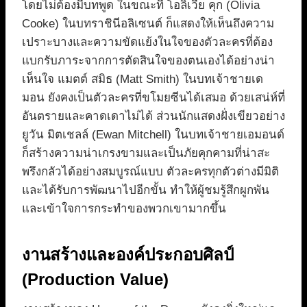
โดยไม่ต้องมีบทพูด ในขณะที่ โอลิเวีย คุก (Olivia
Cooke) ในบทราชินีอลิเซนต์ ก็แสดงให้เห็นถึงความ
เปราะบางและความขัดแย้งในใจของตัวละครที่ต้อง
แบกรับภาระจากการตัดสินใจของตนเองได้อย่างน่า
เห็นใจ แมตต์ สมิธ (Matt Smith) ในบทเจ้าชายเด
มอน ยังคงเป็นตัวละครที่ขโมยซีนได้เสมอ ด้วยเสน่ห์ที่
อันตรายและคาดเดาไม่ได้ ส่วนนักแสดงฝั่งเขียวอย่าง
ยูวัน มิตเชลล์ (Ewan Mitchell) ในบทเจ้าชายเอมอนด์
ก็สร้างความน่าเกรงขามและเป็นภัยคุกคามที่น่าสะ
พรึงกลัวได้อย่างสมบูรณ์แบบ ตัวละครทุกตัวต่างมีมิติ
และได้รับการพัฒนาไปอีกขั้น ทำให้ผู้ชมรู้สึกผูกพัน
และเข้าใจการกระทำของพวกเขามากขึ้น
งานสร้างและองค์ประกอบศิลป์
(Production Value)