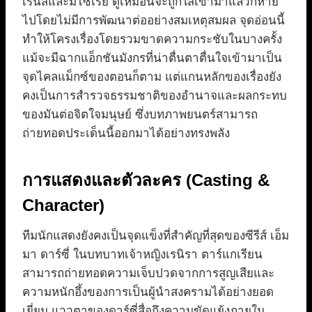
เรนิสและมไซเรีย ดูเหมือนจะถูกใส่เข้ามาแล้วก็หาย
ไปโดยไม่มีการพัฒนาต่ออย่างสมเหตุสมผล จุดอ่อนนี้
ทำให้โครงเรื่องโดยรวมขาดความกระชับในบางครั้ง
แม้จะมีฉากแอ็กชันมังกรที่น่าตื่นตาตื่นใจเข้ามาเป็น
จุดไคลแม็กซ์ของตอนก็ตาม แต่แกนหลักของเรื่องยัง
คงเป็นการสำรวจธรรมชาติของอำนาจและผลกระทบ
ของมันต่อจิตใจมนุษย์ ซึ่งบทภาพยนตร์สามารถ
ถ่ายทอดประเด็นนี้ออกมาได้อย่างทรงพลัง
การแสดงและตัวละคร (Casting &
Character)
ทีมนักแสดงยังคงเป็นจุดแข็งที่สำคัญที่สุดของซีรีส์ เอ็ม
มา ดาร์ซี่ ในบทบาทเจ้าหญิงเรนิรา ตาร์แกเรียน
สามารถถ่ายทอดความเจ็บปวดจากการสูญเสียและ
ความหนักอึ้งของการเป็นผู้นำสงครามได้อย่างยอด
เยี่ยม แววตาของดาร์ซี่สื่อถึงความขัดแย้งภายใน