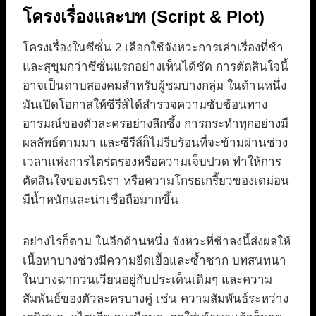
โครงเรื่องและบท (Script & Plot)
โครงเรื่องในซีซั่น 2 เลือกใช้จังหวะการเล่าเรื่องที่ช้า
และสุขุมกว่าซีซั่นแรกอย่างเห็นได้ชัด การตัดสินใจนี้
อาจเป็นดาบสองคมสำหรับผู้ชมบางกลุ่ม ในด้านหนึ่ง
มันเปิดโอกาสให้ซีรีส์ได้สำรวจความซับซ้อนทาง
อารมณ์ของตัวละครอย่างลึกซึ้ง การกระทำทุกอย่างมี
ผลลัพธ์ตามมา และซีรีส์ก็ไม่รีบร้อนที่จะข้ามผ่านช่วง
เวลาแห่งการไตร่ตรองหรือความเจ็บปวด ทำให้การ
ตัดสินใจของเรนิรา หรือความโกรธเกรี้ยวของเดม่อน
มีน้ำหนักและน่าเชื่อถือมากขึ้น
อย่างไรก็ตาม ในอีกด้านหนึ่ง จังหวะที่ช้าลงนี้ส่งผลให้
เนื้อหาบางช่วงมีความยืดเยื้อและซ้ำซาก บทสนทนา
ในบางฉากวนเวียนอยู่กับประเด็นเดิมๆ และความ
สัมพันธ์ของตัวละครบางคู่ เช่น ความสัมพันธ์ระหว่าง