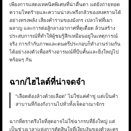
เพียงการแสดงเทคนิคพิเศษที่น่าตื่นตา แต่ยังถ่ายทอด
ความโหดร้ายและความน่าสะพรึงกลัวของสงครามได้
อย่างทรงพลัง เสียงคำรามของมังกร เปลวไฟที่เผา
ผลาญ และการต่อสู้กลางอากาศที่ดุเดือด ล้วนสร้าง
ประสบการณ์ที่ทำให้ผู้ชมรู้สึกเหมือนอยู่ในเหตุการณ์
จริง การกำกับภาพและดนตรีประกอบก็ทำงานร่วมกัน
ได้อย่างลงตัวเพื่อสร้างอารมณ์ที่บีบคั้นและยิ่งใหญ่ไป
พร้อมๆ กัน
ฉาก/ไฮไลต์ที่น่าจดจำ
“เลือดต้องล้างด้วยเลือด” ไม่ใช่แค่คำขู่ แต่เป็นคำ
สาบานที่ก้องกังวานไปทั่วทั้งเจ็ดอาณาจักร
ฉากที่ตราตรึงใจที่สุดอาจไม่ใช่ฉากรบที่ยิ่งใหญ่ แต่
เป็นช่วงเวลาแห่งการตัดสินใจที่เงียบงันของตัวละคร