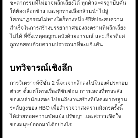
ชะตากรรมที่ไม่อาจหลีกเลี่ยงได้ ทุกตัวละครถูกบีบคั้น
ให้ต้องเลือกข้าง และทุกทางเลือกล้วนนำไปสู่
โศกนาฏกรรมไม่ทางใดก็ทางหนึ่ง ซีรีส์ประสบความ
สำเร็จในการสร้างบรรยากาศของสงครามที่หลีกเลี่ยง
ไม่ได้ ที่ซึ่งเหตุผลถูกบดบังด้วยอารมณ์ และเกียรติยศ
ถูกทดสอบด้วยความปรารถนาที่จะแก้แค้น
บทวิจารณ์เชิงลึก
การวิเคราะห์ซีซั่น 2 นี้จะเจาะลึกลงไปในองค์ประกอบ
ต่างๆ ตั้งแต่โครงเรื่องที่ซับซ้อน การแสดงที่ทรงพลัง
ของเหล่านักแสดง ไปจนถึงงานสร้างที่ยังคงมาตรฐาน
ระดับสูงของ HBO เพื่อสำรวจว่าสงครามมังกรครั้งนี้
ได้ถ่ายทอดความขัดแย้ง ปรัชญา และสภาวะจิตใจ
ของมนุษย์ออกมาได้อย่างไร