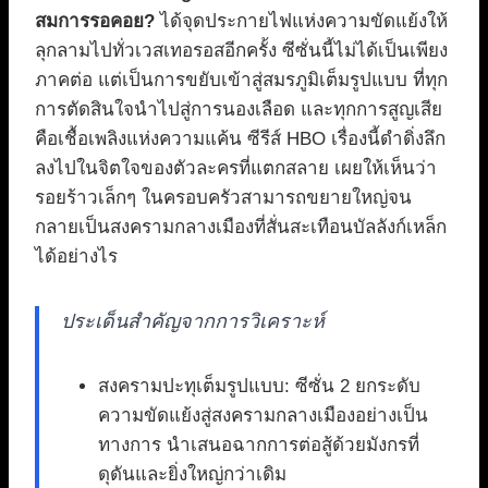
สมการรอคอย?
ได้จุดประกายไฟแห่งความขัดแย้งให้
ลุกลามไปทั่วเวสเทอรอสอีกครั้ง ซีซั่นนี้ไม่ได้เป็นเพียง
ภาคต่อ แต่เป็นการขยับเข้าสู่สมรภูมิเต็มรูปแบบ ที่ทุก
การตัดสินใจนำไปสู่การนองเลือด และทุกการสูญเสีย
คือเชื้อเพลิงแห่งความแค้น ซีรีส์ HBO เรื่องนี้ดำดิ่งลึก
ลงไปในจิตใจของตัวละครที่แตกสลาย เผยให้เห็นว่า
รอยร้าวเล็กๆ ในครอบครัวสามารถขยายใหญ่จน
กลายเป็นสงครามกลางเมืองที่สั่นสะเทือนบัลลังก์เหล็ก
ได้อย่างไร
ประเด็นสำคัญจากการวิเคราะห์
สงครามปะทุเต็มรูปแบบ: ซีซั่น 2 ยกระดับ
ความขัดแย้งสู่สงครามกลางเมืองอย่างเป็น
ทางการ นำเสนอฉากการต่อสู้ด้วยมังกรที่
ดุดันและยิ่งใหญ่กว่าเดิม