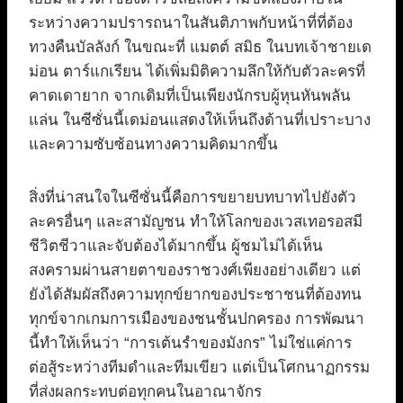
ระหว่างความปรารถนาในสันติภาพกับหน้าที่ที่ต้อง
ทวงคืนบัลลังก์ ในขณะที่ แมตต์ สมิธ ในบทเจ้าชายเด
ม่อน ตาร์แกเรียน ได้เพิ่มมิติความลึกให้กับตัวละครที่
คาดเดายาก จากเดิมที่เป็นเพียงนักรบผู้หุนหันพลัน
แล่น ในซีซั่นนี้เดม่อนแสดงให้เห็นถึงด้านที่เปราะบาง
และความซับซ้อนทางความคิดมากขึ้น
สิ่งที่น่าสนใจในซีซั่นนี้คือการขยายบทบาทไปยังตัว
ละครอื่นๆ และสามัญชน ทำให้โลกของเวสเทอรอสมี
ชีวิตชีวาและจับต้องได้มากขึ้น ผู้ชมไม่ได้เห็น
สงครามผ่านสายตาของราชวงศ์เพียงอย่างเดียว แต่
ยังได้สัมผัสถึงความทุกข์ยากของประชาชนที่ต้องทน
ทุกข์จากเกมการเมืองของชนชั้นปกครอง การพัฒนา
นี้ทำให้เห็นว่า “การเต้นรำของมังกร” ไม่ใช่แค่การ
ต่อสู้ระหว่างทีมดำและทีมเขียว แต่เป็นโศกนาฏกรรม
ที่ส่งผลกระทบต่อทุกคนในอาณาจักร