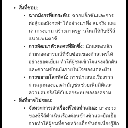
สิ่งที่ชอบ:
ฉากมังกรที่ยกระดับ:
ฉากแอ็กชันและการ
ต่อสู้ของมังกรทำได้อย่างน่าทึ่ง สมจริง และ
น่าเกรงขาม สร้างมาตรฐานใหม่ให้กับซีรีส์
แนวแฟนตาซี
การพัฒนาตัวละครที่ลึกซึ้ง:
นักแสดงหลัก
ถ่ายทอดอารมณ์ที่ซับซ้อนของตัวละครได้
อย่างยอดเยี่ยม ทำให้ผู้ชมเข้าใจแรงผลักดัน
และความขัดแย้งภายในใจของแต่ละฝ่าย
การขยายโลกทัศน์:
การนำเสนอเรื่องราว
ผ่านมุมมองของสามัญชนช่วยเพิ่มมิติและ
ความสมจริงให้กับผลกระทบของสงคราม
สิ่งที่อาจไม่ชอบ:
จังหวะการเล่าเรื่องที่ไม่สม่ำเสมอ:
บางช่วง
ของซีรีส์ดำเนินเรื่องค่อนข้างช้าและยืดเยื้อ
อาจทำให้ผู้ชมที่คาดหวังแอ็กชันต่อเนื่องรู้สึก