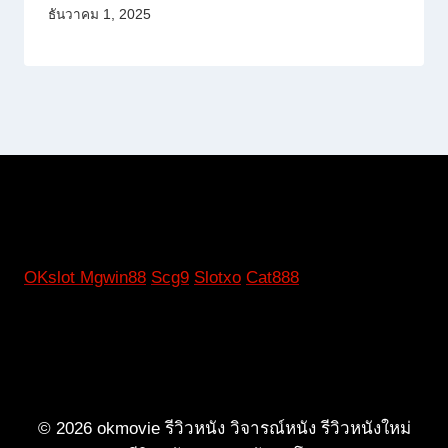
ธันวาคม 1, 2025
OKslot
Mgwin88
Scg9
Slotxo
Cat888
© 2026 okmovie รีวิวหนัง วิจารณ์หนัง รีวิวหนังใหม่