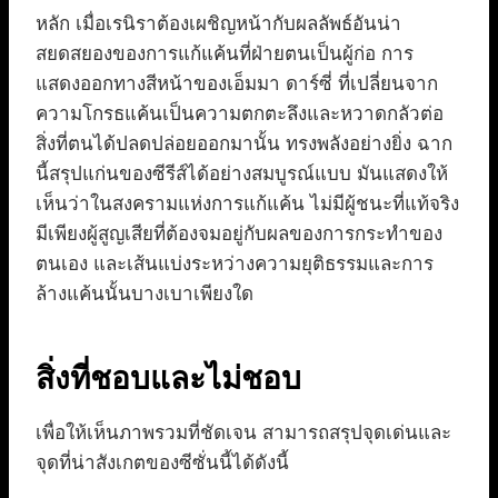
หลัก เมื่อเรนิราต้องเผชิญหน้ากับผลลัพธ์อันน่า
สยดสยองของการแก้แค้นที่ฝ่ายตนเป็นผู้ก่อ การ
แสดงออกทางสีหน้าของเอ็มมา ดาร์ซี่ ที่เปลี่ยนจาก
ความโกรธแค้นเป็นความตกตะลึงและหวาดกลัวต่อ
สิ่งที่ตนได้ปลดปล่อยออกมานั้น ทรงพลังอย่างยิ่ง ฉาก
นี้สรุปแก่นของซีรีส์ได้อย่างสมบูรณ์แบบ มันแสดงให้
เห็นว่าในสงครามแห่งการแก้แค้น ไม่มีผู้ชนะที่แท้จริง
มีเพียงผู้สูญเสียที่ต้องจมอยู่กับผลของการกระทำของ
ตนเอง และเส้นแบ่งระหว่างความยุติธรรมและการ
ล้างแค้นนั้นบางเบาเพียงใด
สิ่งที่ชอบและไม่ชอบ
เพื่อให้เห็นภาพรวมที่ชัดเจน สามารถสรุปจุดเด่นและ
จุดที่น่าสังเกตของซีซั่นนี้ได้ดังนี้