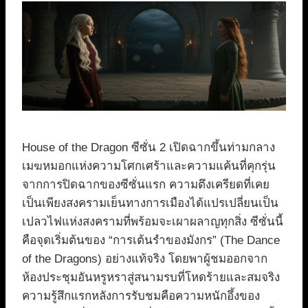
House of the Dragon ซีซั่น 2 เปิดฉากขึ้นท่ามกลาง
เมฆหมอกแห่งความโศกเศร้าและความแค้นที่คุกรุ่น
จากการปิดฉากของซีซั่นแรก ความตึงเครียดที่เคย
เป็นเพียงสงครามเย็นทางการเมืองได้แปรเปลี่ยนเป็น
เปลวไฟแห่งสงครามที่พร้อมจะเผาผลาญทุกสิ่ง ซีซั่นนี้
คือจุดเริ่มต้นของ “การเต้นรำของมังกร” (The Dance
of the Dragons) อย่างแท้จริง โดยพาผู้ชมออกจาก
ห้องประชุมอันหรูหราสู่สนามรบที่โหดร้ายและสมจริง
ความรู้สึกแรกหลังการรับชมคือความหนักอึ้งของ