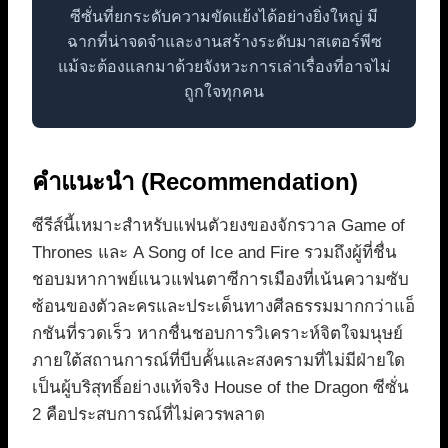
ซีซั่นที่ยกระดับความขัดแย้งได้อย่างยิ่งใหญ่ มี
ฉากที่น่าจดจำและงานสร้างระดับมาสเตอร์พีซ
แม้จะต้องแลกมาด้วยจังหวะการเล่าเรื่องที่อาจไม่
ถูกใจทุกคน
คำแนะนำ (Recommendation)
ซีรีส์นี้เหมาะสำหรับแฟนตัวยงของจักรวาล Game of
Thrones และ A Song of Ice and Fire รวมถึงผู้ที่ชื่น
ชอบมหากาพย์แนวแฟนตาซีการเมืองที่เน้นความซับ
ซ้อนของตัวละครและประเด็นทางศีลธรรมมากกว่าแอ็
กชันที่รวดเร็ว หากชื่นชอบการวิเคราะห์จิตใจมนุษย์
ภายใต้สถานการณ์ที่บีบคั้นและสงครามที่ไม่มีฝ่ายใด
เป็นผู้บริสุทธิ์อย่างแท้จริง House of the Dragon ซีซั่น
2 คือประสบการณ์ที่ไม่ควรพลาด