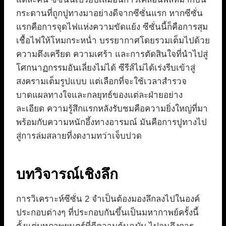
กระดานที่ถูกปูทางมาอย่างดีจากซีซั่นแรก หากซีซั่น
แรกคือการจุดไฟแห่งความขัดแย้ง ซีซั่นนี้ก็คือการสุม
เชื้อไฟให้โหมกระหน่ำ บรรยากาศโดยรวมเต็มไปด้วย
ความตึงเครียด ความเศร้า และการตัดสินใจที่นำไปสู่
โศกนาฏกรรมอันเลี่ยงไม่ได้ ซีรีส์ไม่ได้เร่งรีบเข้าสู่
สงครามเต็มรูปแบบ แต่เลือกที่จะใช้เวลาสำรวจ
บาดแผลทางใจและกลยุทธ์ของแต่ละฝ่ายอย่าง
ละเอียด ความรู้สึกแรกหลังรับชมคือความยิ่งใหญ่ที่มา
พร้อมกับความหนักอึ้งทางอารมณ์ มันคือการปูทางไป
สู่การล่มสลายที่งดงามทว่าเจ็บปวด
บทวิจารณ์เชิงลึก
การวิเคราะห์ซีซั่น 2 จำเป็นต้องมองลึกลงไปในองค์
ประกอบต่างๆ ที่ประกอบกันขึ้นเป็นมหากาพย์ครั้งนี้