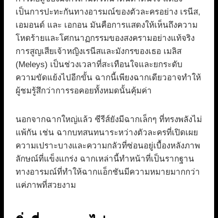
เป็นการปะทะกันทางอารมณ์ของตัวละครอย่าง เรนีส,
เอมอนด์ และ เอกอน มันคือการแสดงให้เห็นถึงความ
โหดร้ายและโศกนาฏกรรมของสงครามอย่างแท้จริง
การสูญเสียเจ้าหญิงเรนีสและมังกรของเธอ เมลิส
(Meleys) เป็นช่วงเวลาที่สะเทือนใจและยกระดับ
ความขัดแย้งไปอีกขั้น ฉากนี้เพียงฉากเดียวอาจทำให้
ผู้ชมรู้สึกว่าการรอคอยทั้งหมดนั้นคุ้มค่า
นอกจากฉากใหญ่แล้ว ซีรีส์ยังมีฉากเล็กๆ ที่ทรงพลังไม่
แพ้กัน เช่น ฉากบทสนทนาระหว่างตัวละครที่เปิดเผย
ความเปราะบางและความกลัวที่ซ่อนอยู่เบื้องหลังภาพ
ลักษณ์ที่แข็งแกร่ง ฉากเหล่านี้ทำหน้าที่เป็นรากฐาน
ทางอารมณ์ที่ทำให้ฉากแอ็กชันมีความหมายมากกว่า
แค่ภาพที่สวยงาม