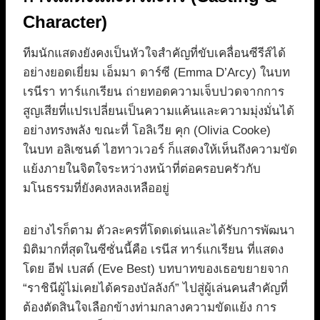
Character)
ทีมนักแสดงยังคงเป็นหัวใจสำคัญที่ขับเคลื่อนซีรีส์ได้
อย่างยอดเยี่ยม เอ็มมา ดาร์ซี (Emma D’Arcy) ในบท
เรนีรา ทาร์แกเรียน ถ่ายทอดความเจ็บปวดจากการ
สูญเสียที่แปรเปลี่ยนเป็นความแค้นและความมุ่งมั่นได้
อย่างทรงพลัง ขณะที่ โอลิเวีย คุก (Olivia Cooke)
ในบท อลิเซนต์ ไฮทาวเวอร์ ก็แสดงให้เห็นถึงความขัด
แย้งภายในจิตใจระหว่างหน้าที่ต่อครอบครัวกับ
มโนธรรมที่ยังคงหลงเหลืออยู่
อย่างไรก็ตาม ตัวละครที่โดดเด่นและได้รับการพัฒนา
มิติมากที่สุดในซีซั่นนี้คือ เรนีส ทาร์แกเรียน ที่แสดง
โดย อีฟ เบสต์ (Eve Best) บทบาทของเธอขยายจาก
“ราชินีผู้ไม่เคยได้ครองบัลลังก์” ไปสู่ผู้เล่นคนสำคัญที่
ต้องตัดสินใจเลือกข้างท่ามกลางความขัดแย้ง การ