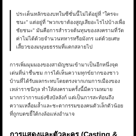
ประเด็นหลักของบทในซีซั่นนี้ไม่ได้อยู่ที่ “ใครจะ
ชนะ” แต่อยู่ที่ “พวกเขาต้องสูญเสียอะไรไปบ้างเพื่อ
ชัยชนะ” มันคือการสำรวจต้นทุนของสงครามที่วัด
ค่าไม่ได้ด้วยจำนวนทหารหรือมังกร แต่ด้วยเศษ
เสี้ยวของมนุษยธรรมที่แตกสลายไป
การเพิ่มมุมมองของสามัญชนเข้ามาเป็นอีกหนึ่งจุด
เด่นที่น่าชื่นชม การได้เห็นความทุกข์ยากของชาว
บ้านที่ได้รับผลกระทบโดยตรงจากเกมการเมืองของ
เหล่าราชนิกุล ทำให้สงครามครั้งนี้มีความหมาย
มากกว่าการแย่งชิงบัลลังก์ แต่เป็นการสะท้อนถึง
ความเหลื่อมล้ำและชะตากรรมของคนตัวเล็กตัวน้อย
ที่ถูกบดขยี้ใต้กงล้อแห่งอำนาจ
การแสดงและตัวละคร (Casting &