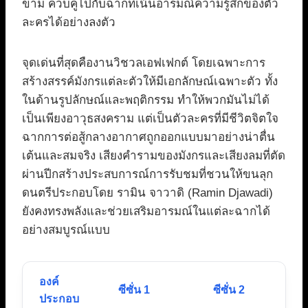
ขาม ควบคู่ไปกับฉากที่เน้นอารมณ์ความรู้สึกของตัว
ละครได้อย่างลงตัว
จุดเด่นที่สุดคืองานวิชวลเอฟเฟกต์ โดยเฉพาะการ
สร้างสรรค์มังกรแต่ละตัวให้มีเอกลักษณ์เฉพาะตัว ทั้ง
ในด้านรูปลักษณ์และพฤติกรรม ทำให้พวกมันไม่ได้
เป็นเพียงอาวุธสงคราม แต่เป็นตัวละครที่มีชีวิตจิตใจ
ฉากการต่อสู้กลางอากาศถูกออกแบบมาอย่างน่าตื่น
เต้นและสมจริง เสียงคำรามของมังกรและเสียงลมที่ตัด
ผ่านปีกสร้างประสบการณ์การรับชมที่ชวนให้ขนลุก
ดนตรีประกอบโดย รามิน จาวาดิ (Ramin Djawadi)
ยังคงทรงพลังและช่วยเสริมอารมณ์ในแต่ละฉากได้
อย่างสมบูรณ์แบบ
องค์
ซีซั่น 1
ซีซั่น 2
ประกอบ