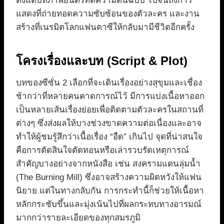
ตั้งแต่บทภาพยนตร์ที่ตีความต้นฉบับ ไปจนถึงการ
แสดงที่ถ่ายทอดความซับซ้อนของตัวละคร และงาน
สร้างที่เนรมิตโลกแฟนตาซีให้กลับมามีชีวิตอีกครั้ง
โครงเรื่องและบท (Script & Plot)
บทของซีซั่น 2 เลือกที่จะเดินเรื่องอย่างสุขุมและเชื่อง
ช้ากว่าที่หลายคนคาดการณ์ไว้ มีการแบ่งเนื้อหาออก
เป็นหลายเส้นเรื่องย่อยเพื่อติดตามตัวละครในสถานที่
ต่างๆ ซึ่งส่งผลให้บางช่วงขาดความต่อเนื่องและอาจ
ทำให้ผู้ชมรู้สึกว่าเนื้อเรื่อง “อืด” เกินไป จุดที่น่าสนใจ
คือการตัดสินใจตัดทอนหรือเล่ารวบรัดเหตุการณ์
สำคัญบางอย่างจากหนังสือ เช่น สงครามแดนลุ่มน้ำ
(The Burning Mill) ซึ่งอาจสร้างความผิดหวังให้แฟน
นิยาย แต่ในทางกลับกัน การกระทำนี้ก็ช่วยให้เนื้อหา
หลักกระชับขึ้นและมุ่งเน้นไปที่ผลกระทบทางอารมณ์
มากกว่ารายละเอียดของทุกสมรภูมิ