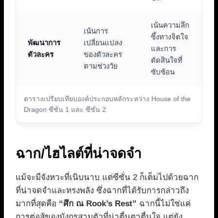
เน้นความลึก
เน้นการ
ซึ้งทางจิตใจ
พัฒนาการ
เปลี่ยนแปลง
และการ
ตัวละคร
ของตัวละคร
ตัดสินใจที่
ตามช่วงวัย
ซับซ้อน
ตารางเปรียบเทียบองค์ประกอบหลักระหว่าง House of the
Dragon ซีซั่น 1 และ ซีซั่น 2
ฉาก/ไฮไลต์ที่น่าจดจำ
แม้จะมีจังหวะที่เนิบนาบ แต่ซีซั่น 2 ก็เต็มไปด้วยฉาก
ที่น่าจดจำและทรงพลัง ซึ่งฉากที่ได้รับการกล่าวถึง
มากที่สุดคือ
“ศึก ณ Rook’s Rest”
ฉากนี้ไม่ใช่แค่
การต่อสู้ของมังกรสามตัวที่น่าตื่นตาตื่นใจ แต่ยัง