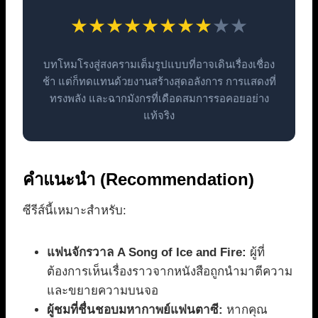
★
★
★
★
★
★
★
★
★
★
บทโหมโรงสู่สงครามเต็มรูปแบบที่อาจเดินเรื่องเชื่อง
ช้า แต่ก็ทดแทนด้วยงานสร้างสุดอลังการ การแสดงที่
ทรงพลัง และฉากมังกรที่เดือดสมการรอคอยอย่าง
แท้จริง
คำแนะนำ (Recommendation)
ซีรีส์นี้เหมาะสำหรับ:
แฟนจักรวาล A Song of Ice and Fire:
ผู้ที่
ต้องการเห็นเรื่องราวจากหนังสือถูกนำมาตีความ
และขยายความบนจอ
ผู้ชมที่ชื่นชอบมหากาพย์แฟนตาซี:
หากคุณ