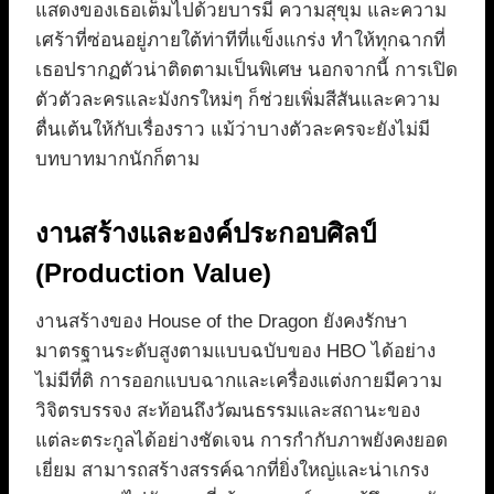
แสดงของเธอเต็มไปด้วยบารมี ความสุขุม และความ
เศร้าที่ซ่อนอยู่ภายใต้ท่าทีที่แข็งแกร่ง ทำให้ทุกฉากที่
เธอปรากฏตัวน่าติดตามเป็นพิเศษ นอกจากนี้ การเปิด
ตัวตัวละครและมังกรใหม่ๆ ก็ช่วยเพิ่มสีสันและความ
ตื่นเต้นให้กับเรื่องราว แม้ว่าบางตัวละครจะยังไม่มี
บทบาทมากนักก็ตาม
งานสร้างและองค์ประกอบศิลป์
(Production Value)
งานสร้างของ House of the Dragon ยังคงรักษา
มาตรฐานระดับสูงตามแบบฉบับของ HBO ได้อย่าง
ไม่มีที่ติ การออกแบบฉากและเครื่องแต่งกายมีความ
วิจิตรบรรจง สะท้อนถึงวัฒนธรรมและสถานะของ
แต่ละตระกูลได้อย่างชัดเจน การกำกับภาพยังคงยอด
เยี่ยม สามารถสร้างสรรค์ฉากที่ยิ่งใหญ่และน่าเกรง