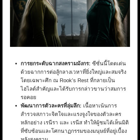
การยกระดับฉากสงครามมังกร:
ซีซั่นนี้โดดเด่น
ด้วยฉากการต่อสู้กลางเวหาที่ยิ่งใหญ่และสมจริง
โดยเฉพาะศึก ณ Rook’s Rest ที่กลายเป็น
ไฮไลต์สำคัญและได้รับการกล่าวขานว่าสมการ
รอคอย
พัฒนาการตัวละครที่ลุ่มลึก:
เนื้อหาเน้นการ
สำรวจสภาวะจิตใจและแรงจูงใจของตัวละคร
หลักอย่าง เรนีรา และ เรนีส ทำให้ผู้ชมได้เห็นมิติ
ที่ซับซ้อนและโศกนาฏกรรมของมนุษย์ที่อยู่เบื้อง
หลังสงคราม