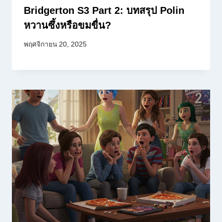
Bridgerton S3 Part 2: บทสรุป Polin
หวานซึ้งหรือขมขื่น?
พฤศจิกายน 20, 2025