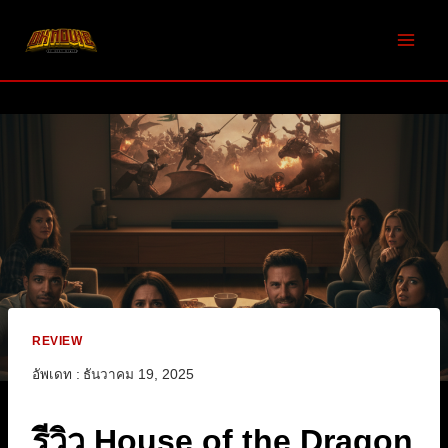
Skip
to
content
REVIEW
อัพเดท :
ธันวาคม 19, 2025
รีวิว House of the Dragon