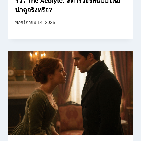
รีวิว The Acolyte: สตาร์วอร์สฉบับใหม่
น่าดูจริงหรือ?
พฤศจิกายน 14, 2025