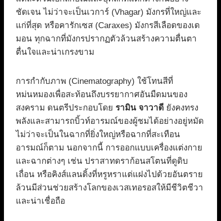
ชัดเจน ไม่ว่าจะเป็นเวการ์ (Vhagar) มังกรที่ใหญ่และ
แก่ที่สุด หรือคารักเซส (Caraxes) มังกรสีเลือดของเด
มอน ทุกฉากที่มังกรปรากฏตัวล้วนสร้างความตื่นตา
ตื่นใจและน่าเกรงขาม
การกำกับภาพ (Cinematography) ใช้โทนสีที่
หม่นหมองเพื่อสะท้อนถึงบรรยากาศอันมืดมนของ
สงคราม ดนตรีประกอบโดย
รามิน จาวาดี
ยังคงทรง
พลังและสามารถบิ้วท์อารมณ์ของผู้ชมได้อย่างอยู่หมัด
ไม่ว่าจะเป็นในฉากที่ยิ่งใหญ่หรือฉากที่สะเทือน
อารมณ์ก็ตาม นอกจากนี้ การออกแบบเครื่องแต่งกาย
และฉากต่างๆ เช่น ปราสาทดราก้อนสโตนที่ดูดิบ
เถื่อน หรือคิงส์แลนดิ้งที่หรูหราแต่แฝงไปด้วยอันตราย
ล้วนมีส่วนช่วยสร้างโลกของเวสเทอรอสให้มีชีวิตชีวา
และน่าเชื่อถือ