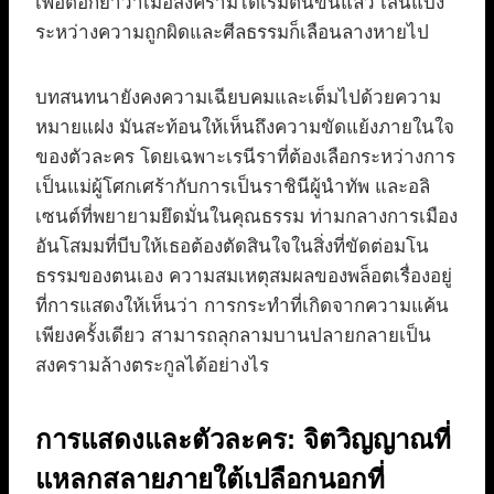
เพื่อตอกย้ำว่าเมื่อสงครามได้เริ่มต้นขึ้นแล้ว เส้นแบ่ง
ระหว่างความถูกผิดและศีลธรรมก็เลือนลางหายไป
บทสนทนายังคงความเฉียบคมและเต็มไปด้วยความ
หมายแฝง มันสะท้อนให้เห็นถึงความขัดแย้งภายในใจ
ของตัวละคร โดยเฉพาะเรนีราที่ต้องเลือกระหว่างการ
เป็นแม่ผู้โศกเศร้ากับการเป็นราชินีผู้นำทัพ และอลิ
เซนต์ที่พยายามยึดมั่นในคุณธรรม ท่ามกลางการเมือง
อันโสมมที่บีบให้เธอต้องตัดสินใจในสิ่งที่ขัดต่อมโน
ธรรมของตนเอง ความสมเหตุสมผลของพล็อตเรื่องอยู่
ที่การแสดงให้เห็นว่า การกระทำที่เกิดจากความแค้น
เพียงครั้งเดียว สามารถลุกลามบานปลายกลายเป็น
สงครามล้างตระกูลได้อย่างไร
การแสดงและตัวละคร: จิตวิญญาณที่
แหลกสลายภายใต้เปลือกนอกที่