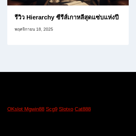
รีวิว Hierarchy ซีรีส์เกาหลีสุดแซ่บแห่งปี
พฤศจิกายน 18, 2025
OKslot
Mgwin88
Scg9
Slotxo
Cat888