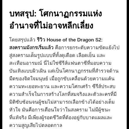
บทสรุป: โศกนาฏกรรมแห่ง
อำนาจที่ไม่อาจหลีกเลี่ยง
โดยสรุปแล้ว
รีวิว House of the Dragon S2:
สงครามมังกรเริ่มแล้ว
คือการยกระดับความขัดแย้งไป
สู่สงครามเต็มรูปแบบที่ทั้งดุเดือด เลือดเย็น และ
สะเทือนอารมณ์ นี่ไม่ใช่ซีรีส์แฟนตาซีที่มอบความ
บันเทิงแบบผิวเผิน แต่เป็นโศกนาฏกรรมที่สำรวจด้าน
มืดของจิตใจมนุษย์ เมื่อถูกขับเคลื่อนด้วยความแค้น
ความทะเยอทะยาน และความโศกเศร้า ซีรีส์ประสบ
ความสำเร็จในการสร้างโลกที่สมจริงและตัวละครที่มี
มิติซับซ้อนจนผู้ชมไม่สามารถเลือกข้างได้อย่างเต็ม
หัวใจ มันคือการเตือนใจว่าในสงคราม ไม่มีผู้ชนะ
ที่แท้จริง มีเพียงผู้รอดชีวิตที่ต้องอยู่กับบาดแผลและ
ความสูญเสียไปตลอดกาล