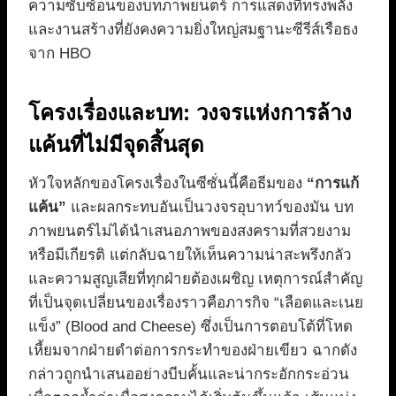
ความซับซ้อนของบทภาพยนตร์ การแสดงที่ทรงพลัง
และงานสร้างที่ยังคงความยิ่งใหญ่สมฐานะซีรีส์เรือธง
จาก HBO
โครงเรื่องและบท: วงจรแห่งการล้าง
แค้นที่ไม่มีจุดสิ้นสุด
หัวใจหลักของโครงเรื่องในซีซั่นนี้คือธีมของ
“การแก้
แค้น”
และผลกระทบอันเป็นวงจรอุบาทว์ของมัน บท
ภาพยนตร์ไม่ได้นำเสนอภาพของสงครามที่สวยงาม
หรือมีเกียรติ แต่กลับฉายให้เห็นความน่าสะพรึงกลัว
และความสูญเสียที่ทุกฝ่ายต้องเผชิญ เหตุการณ์สำคัญ
ที่เป็นจุดเปลี่ยนของเรื่องราวคือภารกิจ “เลือดและเนย
แข็ง” (Blood and Cheese) ซึ่งเป็นการตอบโต้ที่โหด
เหี้ยมจากฝ่ายดำต่อการกระทำของฝ่ายเขียว ฉากดัง
กล่าวถูกนำเสนออย่างบีบคั้นและน่ากระอักกระอ่วน