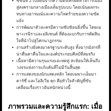
ซีซั่นที่ 2 เปลี่ยนจากความตึงเครียดทางการเมือง
สู่สงครามกลางเมืองเต็มรูปแบบ โดยเน้นผลกระ
ทบทางอารมณ์และความโหดร้ายของความขัด
แย้ง
การพัฒนาตัวละครมีความซับซ้อนยิ่งขึ้น โดยเฉ
พาะเรนีราและอลิเซนต์ ที่ต้องแบกรับการตัดสิน
ใจที่นำไปสู่โศกนาฏกรรม
งานสร้างยังคงมาตรฐานระดับสูง ทั้งฉากมังกรที่
น่าตื่นตาตื่นใจและองค์ประกอบศิลป์ที่สมจริง
เนื้อหามีความรุนแรงและหดหู่ สะท้อนให้เห็นถึง
วงจรแห่งการแก้แค้นที่ไม่มีวันสิ้นสุด
การแสดงของนักแสดงหลัก โดยเฉพาะเอ็มมา
ดาร์ซี่ และโอลิเวีย คุก คือหัวใจสำคัญที่ขับ
เคลื่อนเรื่องราวอันหนักหน่วงนี้
ภาพรวมและความรู้สึกแรก: เมื่อ