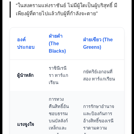
“ในสงครามแห่งราชันย์ ไม่มีผู้ใดเป็นผู้บริสุทธิ์ มี
เพียงผู้ที่ตายไปแล้วกับผู้ที่กำลังจะตาย”
ฝ่ายดำ
องค์
ฝ่ายเขียว (The
(The
ประกอบ
Greens)
Blacks)
ราชินีเรนี
กษัตริย์เอกอนที่
ผู้นำหลัก
รา ทาร์แก
สอง ทาร์แกเรียน
เรียน
การทวง
คืนสิทธิ์อัน
การรักษาอำนาจ
ชอบธรรม
และป้องกันการ
บนบัลลังก์
อ้างสิทธิ์ของเรนี
แรงจูงใจ
เหล็กและ
ราตามความ