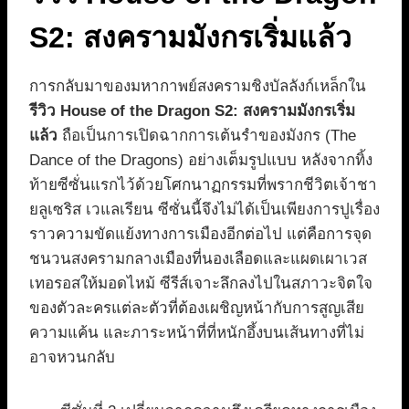
S2: สงครามมังกรเริ่มแล้ว
การกลับมาของมหากาพย์สงครามชิงบัลลังก์เหล็กใน
รีวิว House of the Dragon S2: สงครามมังกรเริ่ม
แล้ว
ถือเป็นการเปิดฉากการเต้นรำของมังกร (The
Dance of the Dragons) อย่างเต็มรูปแบบ หลังจากทิ้ง
ท้ายซีซั่นแรกไว้ด้วยโศกนาฏกรรมที่พรากชีวิตเจ้าชา
ยลูเซริส เวแลเรียน ซีซั่นนี้จึงไม่ได้เป็นเพียงการปูเรื่อง
ราวความขัดแย้งทางการเมืองอีกต่อไป แต่คือการจุด
ชนวนสงครามกลางเมืองที่นองเลือดและแผดเผาเวส
เทอรอสให้มอดไหม้ ซีรีส์เจาะลึกลงไปในสภาวะจิตใจ
ของตัวละครแต่ละตัวที่ต้องเผชิญหน้ากับการสูญเสีย
ความแค้น และภาระหน้าที่ที่หนักอึ้งบนเส้นทางที่ไม่
อาจหวนกลับ