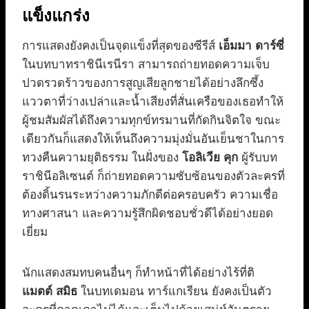
แข็งแกร่ง
การแสดงยังคงเป็นจุดแข็งที่สุดของซีรีส์
เอ็มมา ดาร์ซี่
ในบทบาทราชินีเรนีรา สามารถถ่ายทอดความเจ็บ
ปวดรวดร้าวของการสูญเสียลูกชายได้อย่างลึกซึ้ง
แววตาที่ว่างเปล่าและน้ำเสียงที่สั่นเครือของเธอทำให้
ผู้ชมสัมผัสได้ถึงความทุกข์ทรมานที่กัดกินจิตใจ ขณะ
เดียวกันก็แสดงให้เห็นถึงความมุ่งมั่นอันเย็นชาในการ
ทวงคืนความยุติธรรม ในฝั่งของ
โอลิเวีย คุก
ผู้รับบท
ราชินีอลิเซนต์ ก็ถ่ายทอดความซับซ้อนของตัวละครที่
ต้องดิ้นรนระหว่างความภักดีต่อครอบครัว ความเชื่อ
ทางศาสนา และความรู้สึกผิดชอบชั่วดีได้อย่างยอด
เยี่ยม
นักแสดงสมทบคนอื่นๆ ก็ทำหน้าที่ได้อย่างไร้ที่ติ
แมตต์ สมิธ
ในบทเดมอน ทาร์แกเรียน ยังคงเป็นตัว