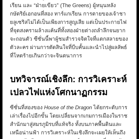
เรียน และ “ฝ่ายเขียว” (The Greens) ผู้หนุนหลัง
กษัตริย์เอกอนที่สอง ทาร์แกเรียน การตายของเจ้าชา
ยลูเซริสไม่ได้เป็นเพียงการสูญเสีย แต่เป็นประกายไฟ
ที่จุดสงครามล้างแค้นที่ทั้งสองฝ่ายต่างถลำลึกจนยาก
จะถอนตัว ซีซั่นนี้พาผู้ชมสำรวจจิตใจที่แตกสลายของ
ตัวละคร ผ่านการตัดสินใจที่บีบคั้นและนำไปสู่ผลลัพธ์
ที่โหดร้ายเกินกว่าจะจินตนาการ
บทวิจารณ์เชิงลึก: การวิเคราะห์
เปลวไฟแห่งโศกนาฏกรรม
ซีซั่นที่สองของ
House of the Dragon
ได้ยกระดับการ
เล่าเรื่องไปอีกขั้น โดยเปลี่ยนจากเกมการเมืองในราช
สำนักมาสู่สมรภูมิรบที่แท้จริง ทั้งบนภาคพื้นดินและ
เหนือน่านฟ้า การวิเคราะห์ในเชิงลึกจะเผยให้เห็นถึง