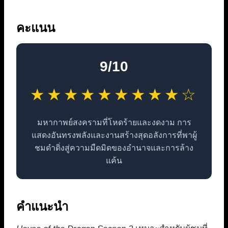
คะแนน
9/10
★★★★★★★★★☆
มหากาพย์สงครามที่โหดร้ายและงดงาม การ
แสดงอันทรงพลังและงานสร้างสุดอลังการที่พาผู้
ชมดำดิ่งสู่ความมืดมิดของอำนาจและการล้าง
แค้น
คำแนะนำ