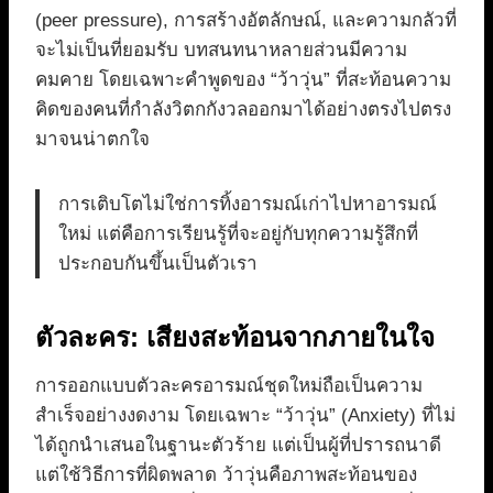
(peer pressure), การสร้างอัตลักษณ์, และความกลัวที่
จะไม่เป็นที่ยอมรับ บทสนทนาหลายส่วนมีความ
คมคาย โดยเฉพาะคำพูดของ “ว้าวุ่น” ที่สะท้อนความ
คิดของคนที่กำลังวิตกกังวลออกมาได้อย่างตรงไปตรง
มาจนน่าตกใจ
การเติบโตไม่ใช่การทิ้งอารมณ์เก่าไปหาอารมณ์
ใหม่ แต่คือการเรียนรู้ที่จะอยู่กับทุกความรู้สึกที่
ประกอบกันขึ้นเป็นตัวเรา
ตัวละคร: เสียงสะท้อนจากภายในใจ
การออกแบบตัวละครอารมณ์ชุดใหม่ถือเป็นความ
สำเร็จอย่างงดงาม โดยเฉพาะ “ว้าวุ่น” (Anxiety) ที่ไม่
ได้ถูกนำเสนอในฐานะตัวร้าย แต่เป็นผู้ที่ปรารถนาดี
แต่ใช้วิธีการที่ผิดพลาด ว้าวุ่นคือภาพสะท้อนของ