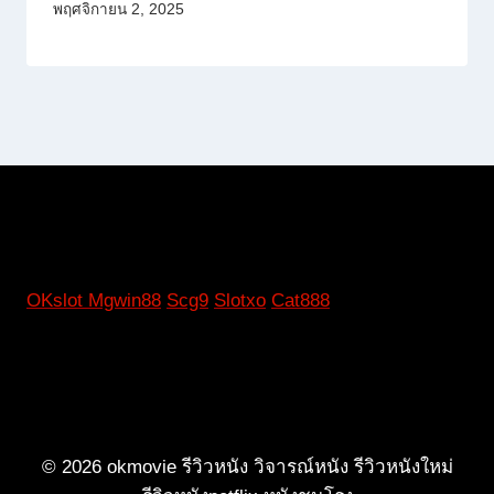
พฤศจิกายน 2, 2025
OKslot
Mgwin88
Scg9
Slotxo
Cat888
© 2026 okmovie รีวิวหนัง วิจารณ์หนัง รีวิวหนังใหม่