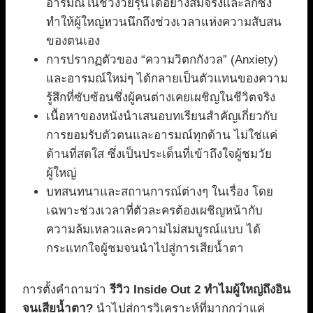
อารมณ์ในช่วงวัยรุ่นได้อย่างสมจริงและลึกซึ้ง
ทำให้ผู้ใหญ่หวนนึกถึงช่วงเวลาแห่งความสับสน
ของตนเอง
การปรากฏตัวของ “ความวิตกกังวล” (Anxiety)
และอารมณ์ใหม่ๆ ได้กลายเป็นตัวแทนของความ
รู้สึกที่ซับซ้อนซึ่งผู้คนต่างเคยเผชิญในชีวิตจริง
เนื้อหาของหนังนำเสนอบทเรียนสำคัญเกี่ยวกับ
การยอมรับตัวตนและอารมณ์ทุกด้าน ไม่ใช่แค่
ด้านที่สดใส ซึ่งเป็นประเด็นที่เข้าถึงใจผู้ชมวัย
ผู้ใหญ่
บทสนทนาและสถานการณ์ต่างๆ ในเรื่อง โดย
เฉพาะช่วงเวลาที่ตัวละครต้องเผชิญหน้ากับ
ความล้มเหลวและความไม่สมบูรณ์แบบ ได้
กระแทกใจผู้ชมจนนำไปสู่การเสียน้ำตา
การตั้งคำถามว่า
รีวิว Inside Out 2 ทำไมผู้ใหญ่ถึงอิน
จนเสียน้ำตา?
นำไปสู่การวิเคราะห์ที่มากกว่าแค่