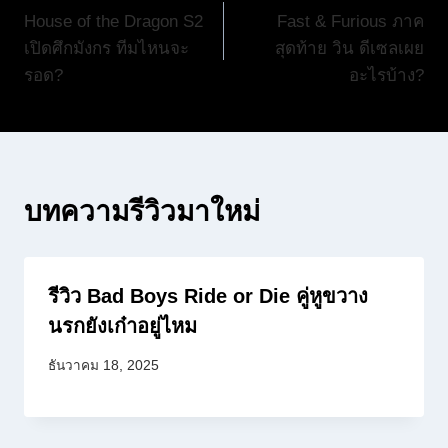
House of the Dragon S2
Fast & Furious ภาค
เรื่อง
เปิดศึกมังกร ทีมไหนจะ
สุดท้าย วิน ดีเซลเผย
รอด?
อะไรบ้าง?
บทความรีวิวมาใหม่
รีวิว Bad Boys Ride or Die คู่หูขวาง
นรกยังเก๋าอยู่ไหม
ธันวาคม 18, 2025