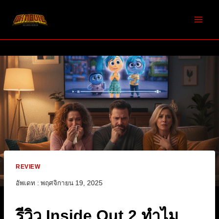
Skip
to
content
REVIEW
อัพเดท :
พฤศจิกายน 19, 2025
รีวิว Inside Out 2 ทำไม