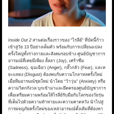
Inside Out 2
สานต่อเรื่องราวของ “ไรลีย์” ที่บัดนี้ก้าว
เข้าสู่วัย 13 ปีอย่างเต็มตัว พร้อมกับการเปลี่ยนแปลง
ครั้งใหญ่ทั้งร่างกายและสังคมรอบข้าง ศูนย์บัญชาการ
อารมณ์ที่เคยมีเพียง ลั้ลลา (Joy), เศร้าซึม
(Sadness), ฉุนเฉียว (Anger), กลั๊วกลัว (Fear), และห
ยะแหยง (Disgust) ต้องพบกับความโกลาหลครั้งใหม่
เมื่อทีมอารมณ์ชุดใหม่ นำโดย “ว้าวุ่น” (Anxiety) หรือ
ความวิตกกังวล บุกเข้ามาและยึดครองศูนย์บัญชาการ
เพื่อเตรียมความพร้อมให้ไรลีย์รับมือกับโลกของวัยรุ่น
ที่เต็มไปด้วยความท้าทายและความคาดหวัง นำไปสู่
การผจญภัยครั้งใหม่ของเหล่าอารมณ์ดั้งเดิมที่ต้องหา