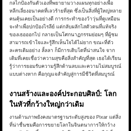
กลไกป้องกันตัวเองที่พยายามวางแผนทุกอย่างเพื่อ
หลีกเลี่ยงอนาคตที่เลวร้ายที่สุด ซึ่งเป็นสิ่งที่ผู้ใหญ่หลาย
คนคุ้นเคยเป็นอย่างดี การกระทำของว้าวุ่นที่ดูเหมือน
จะทำเพื่อปกป้องไรลีย์ แต่กลับผลักไสตัวตนที่แท้จริง
ของเธอออกไป กลายเป็นโศกนาฏกรรมย่อมๆ ที่ผู้ชม
สามารถเข้าใจและรู้สึกเห็นใจได้ไม่ยาก ขณะที่ตัว
ละครเดิมอย่าง ลั้ลลา ก็มีการเติบโตที่น่าสนใจ จาก
เดิมที่เคยเชื่อว่าความสุขคือสิ่งสำคัญที่สุด เธอได้เรียน
รู้ว่าการยอมรับความรู้สึกด้านลบและความไม่สมบูรณ์
แบบต่างหาก คือกุญแจสำคัญสู่การมีชีวิตที่สมบูรณ์
งานสร้างและองค์ประกอบศิลป์: โลก
ในหัวที่กว้างใหญ่กว่าเดิม
งานด้านภาพยังคงมาตรฐานระดับสูงของ Pixar แต่สิ่ง
ที่น่าชื่นชมคือการขยายโลกในจินตนาการให้กว้าง