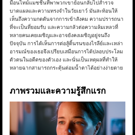
มือนไทม์แมชชีนที่พาพวกเขาย้อนกลับไปสำรวจ
บาดแผลและความทรงจำในวัยเยาว์ มันสะท้อนให้
เห็นถึงความกดดันจากการเข้าสังคม ความปรารถนา
ที่จะเป็นที่ยอมรับ และความกลัวต่อความล้มเหลวที่
หลายคนเคยเผชิญและอาจยังคงเผชิญอยู่จนถึง
ปัจจุบัน การได้เห็นการต่อสู้ดิ้นรนของไรลีย์และเหล่า
อารมณ์ของเธอจึงเปรียบเสมือนการได้ปลอบประโลม
ตัวตนในอดีตของตัวเอง และนั่นเป็นเหตุผลที่ทำให้
หลายฉากสามารถกระตุ้นต่อมน้ำตาได้อย่างง่ายดาย
ภาพรวมและความรู้สึกแรก