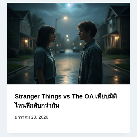
Stranger Things vs The OA เทียบมิติ
ไหนลึกลับกว่ากัน
มกราคม 23, 2026