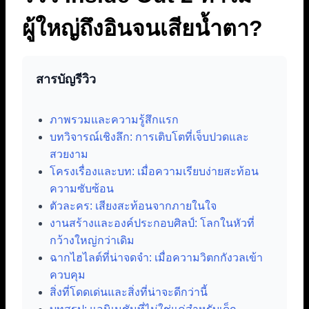
ผู้ใหญ่ถึงอินจนเสียน้ำตา?
สารบัญรีวิว
ภาพรวมและความรู้สึกแรก
บทวิจารณ์เชิงลึก: การเติบโตที่เจ็บปวดและ
สวยงาม
โครงเรื่องและบท: เมื่อความเรียบง่ายสะท้อน
ความซับซ้อน
ตัวละคร: เสียงสะท้อนจากภายในใจ
งานสร้างและองค์ประกอบศิลป์: โลกในหัวที่
กว้างใหญ่กว่าเดิม
ฉากไฮไลต์ที่น่าจดจำ: เมื่อความวิตกกังวลเข้า
ควบคุม
สิ่งที่โดดเด่นและสิ่งที่น่าจะดีกว่านี้