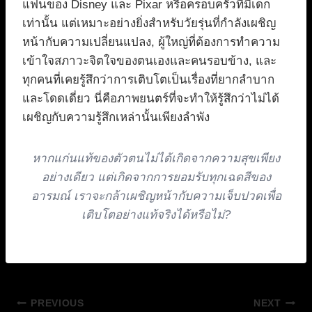
แฟนของ Disney และ Pixar หรือครอบครัวที่มีเด็ก
เท่านั้น แต่เหมาะอย่างยิ่งสำหรับวัยรุ่นที่กำลังเผชิญ
หน้ากับความเปลี่ยนแปลง, ผู้ใหญ่ที่ต้องการทำความ
เข้าใจสภาวะจิตใจของตนเองและคนรอบข้าง, และ
ทุกคนที่เคยรู้สึกว่าการเติบโตเป็นเรื่องที่ยากลำบาก
และโดดเดี่ยว นี่คือภาพยนตร์ที่จะทำให้รู้สึกว่าไม่ได้
เผชิญกับความรู้สึกเหล่านั้นเพียงลำพัง
หากแก่นแท้ของตัวตนไม่ได้เกิดจากความสุขเพียง
อย่างเดียว แต่เกิดจากการยอมรับทุกเฉดสีของ
อารมณ์ เราจะกล้าเผชิญหน้ากับความเจ็บปวดเพื่อ
เติบโตอย่างแท้จริงได้หรือไม่?
แนะแนว
PREVIOUS
NEXT