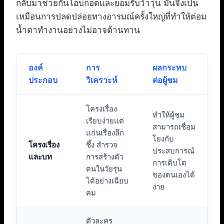
กลับมาช่วยกันโอบกอดและยอมรับว้าวุ่น มันจึงเป็น
เหมือนการปลดปล่อยทางอารมณ์ครั้งใหญ่ที่ทำให้ต่อม
น้ำตาทำงานอย่างไม่อาจต้านทาน
องค์
การ
ผลกระทบ
ประกอบ
วิเคราะห์
ต่อผู้ชม
โครงเรื่อง
ทำให้ผู้ชม
เรียบง่ายแต่
สามารถเชื่อม
แก่นเรื่องลึก
โยงกับ
โครงเรื่อง
ซึ้ง สำรวจ
ประสบการณ์
และบท
การสร้างตัว
การเติบโต
ตนในวัยรุ่น
ของตนเองได้
ได้อย่างเฉียบ
ง่าย
คม
ตัวละคร