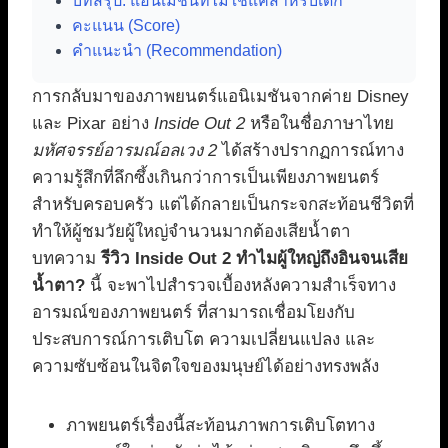
บทสรุป: แอนิเมชันที่ไม่ใช่แค่สำหรับเด็ก
คะแนน (Score)
คำแนะนำ (Recommendation)
การกลับมาของภาพยนตร์แอนิเมชันจากค่าย Disney
และ Pixar อย่าง
Inside Out 2
หรือในชื่อภาษาไทย
มหัศจรรย์อารมณ์อลเวง 2
ได้สร้างปรากฏการณ์ทาง
ความรู้สึกที่ลึกซึ้งเกินกว่าการเป็นเพียงภาพยนตร์
สำหรับครอบครัว แต่ได้กลายเป็นกระจกสะท้อนชีวิตที่
ทำให้ผู้ชมวัยผู้ใหญ่จำนวนมากต้องเสียน้ำตา
บทความ
รีวิว Inside Out 2 ทำไมผู้ใหญ่ถึงอินจนเสีย
น้ำตา?
นี้ จะพาไปสำรวจเบื้องหลังความสำเร็จทาง
อารมณ์ของภาพยนตร์ ที่สามารถเชื่อมโยงกับ
ประสบการณ์การเติบโต ความเปลี่ยนแปลง และ
ความซับซ้อนในจิตใจของมนุษย์ได้อย่างทรงพลัง
ภาพยนตร์เรื่องนี้สะท้อนภาพการเติบโตทาง