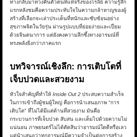
ทางกลับมาทวงคืนตัวตนที่แท้จริงของไรลีย์ ความรู้สึก
แรกหลังชมคือความประทับใจในความกล้าหาญของผู้
สร้างที่เลือกจะเล่าประเด็นที่หนักและซับซ้อนอย่าง
สุขภาพจิตในวัยรุ่น ผ่านรูปแบบที่ย่อยง่ายและเปี่ยม
ด้วยจินตนาการ แต่ยังคงความลึกซึ้งทางอารมณ์ที่
ทรงพลังยิ่งกว่าภาคแรก
บทวิจารณ์เชิงลึก: การเติบโตที่
เจ็บปวดและสวยงาม
หัวใจสำคัญที่ทำให้
Inside Out 2
ประสบความสำเร็จ
ในการเข้าถึงผู้ชมผู้ใหญ่ คือการนำเสนอภาพ “การ
เติบโต” ที่ไม่ได้มีแต่ด้านที่สวยงาม มันคือ
กระบวนการที่เจ็บปวด สับสน และเต็มไปด้วยความไม่
แน่นอน ภาพยนตร์ไม่ได้ตัดสินว่าอารมณ์ใดดีหรือเลว
แต่นำเสนอว่าทุกอารมณ์มีความจำเป็นต่อการสร้าง