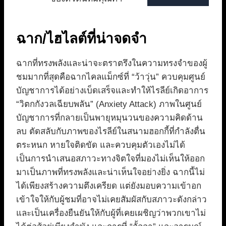
ฉาก/ไฮไลต์ที่น่าจดจำ
ฉากที่ทรงพลังและน่าจะตราตรึงในความทรงจำของผู้
ชมมากที่สุดคือฉากไคลแม็กซ์ที่ “ว้าวุ่น” ควบคุมศูนย์
บัญชาการได้อย่างเบ็ดเสร็จและทำให้ไรลีย์เกิดอาการ
“วิตกกังวลเฉียบพลัน” (Anxiety Attack) ภาพในศูนย์
บัญชาการที่กลายเป็นพายุหมุนวนของความคิดด้าน
ลบ ตัดสลับกับภาพของไรลีย์ในสนามฮอกกี้ที่กำลังตื่น
ตระหนก หายใจติดขัด และควบคุมตัวเองไม่ได้
เป็นการนำเสนอสภาวะทางจิตใจที่มองไม่เห็นให้ออก
มาเป็นภาพที่ทรงพลังและน่าเห็นใจอย่างยิ่ง ฉากนี้ไม่
ได้เพียงสร้างความตึงเครียด แต่ยังมอบความเข้าอก
เข้าใจให้กับผู้ชมที่อาจไม่เคยสัมผัสกับสภาวะดังกล่าว
และเป็นเครื่องยืนยันให้กับผู้ที่เคยเผชิญว่าพวกเขาไม่