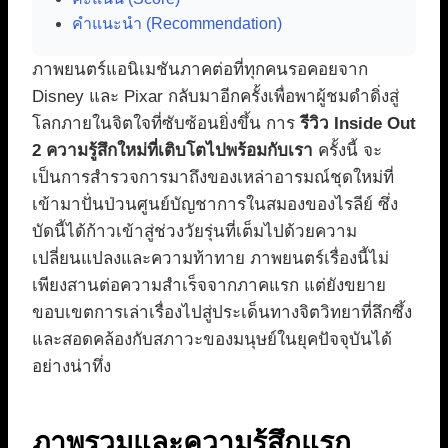
คำแนะนำ (Recommendation)
ภาพยนตร์แอนิเมชันภาคต่อที่ทุกคนรอคอยจาก
Disney และ Pixar กลับมาอีกครั้งเพื่อพาผู้ชมดำดิ่งสู่
โลกภายในจิตใจที่ซับซ้อนยิ่งขึ้น การ
รีวิว Inside Out
2 ความรู้สึกใหม่ที่เติบโตไปพร้อมกับเรา
ครั้งนี้ จะ
เป็นการสำรวจการมาถึงของเหล่าอารมณ์ชุดใหม่ที่
เข้ามาปั่นป่วนศูนย์บัญชาการในสมองของไรลีย์ ซึ่ง
บัดนี้ได้ก้าวเข้าสู่ช่วงวัยรุ่นที่เต็มไปด้วยความ
เปลี่ยนแปลงและความท้าทาย ภาพยนตร์เรื่องนี้ไม่
เพียงสานต่อความสำเร็จจากภาคแรก แต่ยังขยาย
ขอบเขตการเล่าเรื่องไปสู่ประเด็นทางจิตวิทยาที่ลึกซึ้ง
และสอดคล้องกับสภาวะของมนุษย์ในยุคปัจจุบันได้
อย่างน่าทึ่ง
ภาพรวมและความรู้สึกแรก