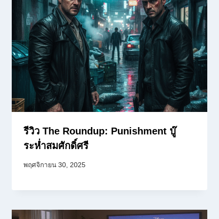
รีวิว The Roundup: Punishment บู๊
ระห่ำสมศักดิ์ศรี
พฤศจิกายน 30, 2025