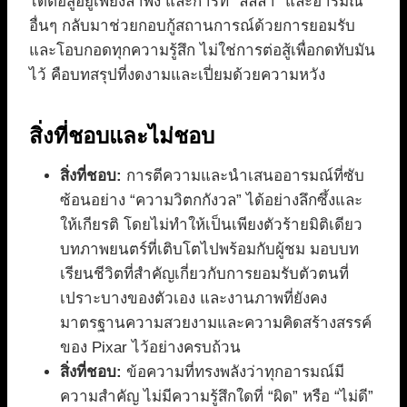
ได้ต่อสู้อยู่เพียงลำพัง และการที่ “ลั้ลลา” และอารมณ์
อื่นๆ กลับมาช่วยกอบกู้สถานการณ์ด้วยการยอมรับ
และโอบกอดทุกความรู้สึก ไม่ใช่การต่อสู้เพื่อกดทับมัน
ไว้ คือบทสรุปที่งดงามและเปี่ยมด้วยความหวัง
สิ่งที่ชอบและไม่ชอบ
สิ่งที่ชอบ:
การตีความและนำเสนออารมณ์ที่ซับ
ซ้อนอย่าง “ความวิตกกังวล” ได้อย่างลึกซึ้งและ
ให้เกียรติ โดยไม่ทำให้เป็นเพียงตัวร้ายมิติเดียว
บทภาพยนตร์ที่เติบโตไปพร้อมกับผู้ชม มอบบท
เรียนชีวิตที่สำคัญเกี่ยวกับการยอมรับตัวตนที่
เปราะบางของตัวเอง และงานภาพที่ยังคง
มาตรฐานความสวยงามและความคิดสร้างสรรค์
ของ Pixar ไว้อย่างครบถ้วน
สิ่งที่ชอบ:
ข้อความที่ทรงพลังว่าทุกอารมณ์มี
ความสำคัญ ไม่มีความรู้สึกใดที่ “ผิด” หรือ “ไม่ดี”