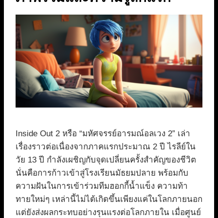
Inside Out 2 หรือ “มหัศจรรย์อารมณ์อลเวง 2” เล่า
เรื่องราวต่อเนื่องจากภาคแรกประมาณ 2 ปี ไรลีย์ใน
วัย 13 ปี กำลังเผชิญกับจุดเปลี่ยนครั้งสำคัญของชีวิต
นั่นคือการก้าวเข้าสู่โรงเรียนมัธยมปลาย พร้อมกับ
ความฝันในการเข้าร่วมทีมฮอกกี้น้ำแข็ง ความท้า
ทายใหม่ๆ เหล่านี้ไม่ได้เกิดขึ้นเพียงแค่ในโลกภายนอก
แต่ยังส่งผลกระทบอย่างรุนแรงต่อโลกภายใน เมื่อศูนย์