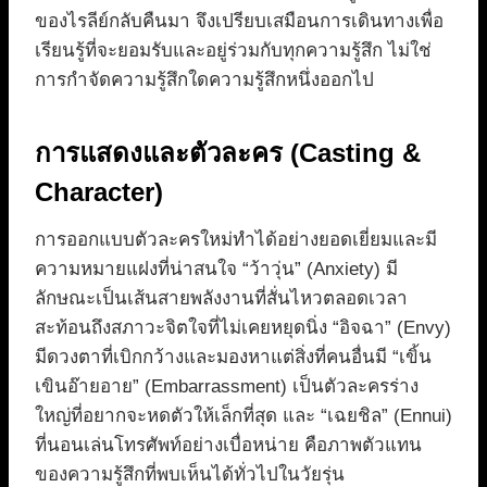
ของไรลีย์กลับคืนมา จึงเปรียบเสมือนการเดินทางเพื่อ
เรียนรู้ที่จะยอมรับและอยู่ร่วมกับทุกความรู้สึก ไม่ใช่
การกำจัดความรู้สึกใดความรู้สึกหนึ่งออกไป
การแสดงและตัวละคร (Casting &
Character)
การออกแบบตัวละครใหม่ทำได้อย่างยอดเยี่ยมและมี
ความหมายแฝงที่น่าสนใจ “ว้าวุ่น” (Anxiety) มี
ลักษณะเป็นเส้นสายพลังงานที่สั่นไหวตลอดเวลา
สะท้อนถึงสภาวะจิตใจที่ไม่เคยหยุดนิ่ง “อิจฉา” (Envy)
มีดวงตาที่เบิกกว้างและมองหาแต่สิ่งที่คนอื่นมี “เขิ้น
เขินอ๊ายอาย” (Embarrassment) เป็นตัวละครร่าง
ใหญ่ที่อยากจะหดตัวให้เล็กที่สุด และ “เฉยชิล” (Ennui)
ที่นอนเล่นโทรศัพท์อย่างเบื่อหน่าย คือภาพตัวแทน
ของความรู้สึกที่พบเห็นได้ทั่วไปในวัยรุ่น