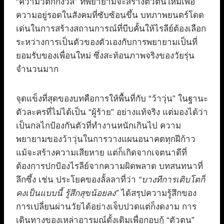
“ความวิตกกังวล” ที่พยายามจะสร้างตัวตนใหม่เพื่อ
ความอยู่รอดในสังคมที่ซับซ้อนขึ้น บทภาพยนตร์โดด
เด่นในการสร้างสถานการณ์ที่บีบคั้นให้ไรลีย์ต้องเลือก
ระหว่างการเป็นตัวของตัวเองกับการพยายามเป็นที่
ยอมรับของเพื่อนใหม่ ซึ่งสะท้อนภาพจริงของวัยรุ่น
จำนวนมาก
จุดแข็งที่สุดของบทคือการให้พื้นที่กับ “ว้าวุ่น” ในฐานะ
ตัวละครที่ไม่ได้เป็น “ผู้ร้าย” อย่างแท้จริง แต่มองได้ว่า
เป็นกลไกป้องกันตัวที่ทำงานหนักเกินไป ความ
พยายามของว้าวุ่นในการวางแผนอนาคตทุกฝีก้าว
แม้จะสร้างความเสียหาย แต่ก็เกิดจากเจตนาดีที่
ต้องการปกป้องไรลีย์จากความผิดพลาด บทสนทนาที่
ลึกซึ้ง เช่น ประโยคของลั้ลลาที่ว่า
“บางทีการเติบโตก็
คงเป็นแบบนี้ รู้สึกสุขน้อยลง”
ได้สรุปความรู้สึกของ
การเปลี่ยนผ่านวัยได้อย่างเจ็บปวดแต่ก็งดงาม การ
เดินทางของเหล่าอารมณ์ดั้งเดิมเพื่อกอบกู้ “ตัวตน”