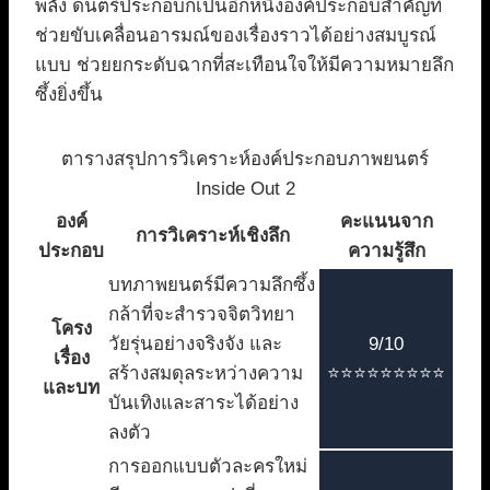
พลัง ดนตรีประกอบก็เป็นอีกหนึ่งองค์ประกอบสำคัญที่
ช่วยขับเคลื่อนอารมณ์ของเรื่องราวได้อย่างสมบูรณ์
แบบ ช่วยยกระดับฉากที่สะเทือนใจให้มีความหมายลึก
ซึ้งยิ่งขึ้น
ตารางสรุปการวิเคราะห์องค์ประกอบภาพยนตร์
Inside Out 2
องค์
คะแนนจาก
การวิเคราะห์เชิงลึก
ประกอบ
ความรู้สึก
บทภาพยนตร์มีความลึกซึ้ง
กล้าที่จะสำรวจจิตวิทยา
โครง
วัยรุ่นอย่างจริงจัง และ
9/10
เรื่อง
สร้างสมดุลระหว่างความ
⭐⭐⭐⭐⭐⭐⭐⭐⭐
และบท
บันเทิงและสาระได้อย่าง
ลงตัว
การออกแบบตัวละครใหม่