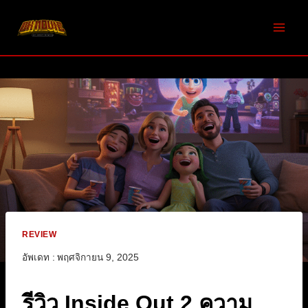
Skip
to
content
REVIEW
อัพเดท :
พฤศจิกายน 9, 2025
รีวิว Inside Out 2 ความ