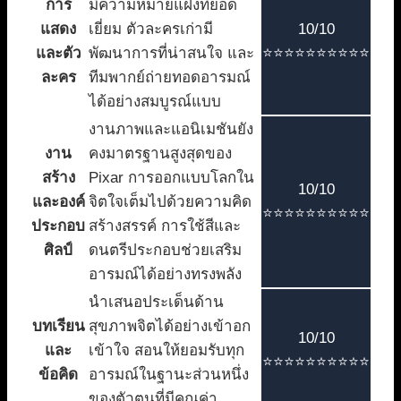
การ
มีความหมายแฝงที่ยอด
แสดง
เยี่ยม ตัวละครเก่ามี
10/10
และตัว
พัฒนาการที่น่าสนใจ และ
⭐⭐⭐⭐⭐⭐⭐⭐⭐⭐
ละคร
ทีมพากย์ถ่ายทอดอารมณ์
ได้อย่างสมบูรณ์แบบ
งานภาพและแอนิเมชันยัง
งาน
คงมาตรฐานสูงสุดของ
สร้าง
Pixar การออกแบบโลกใน
10/10
และองค์
จิตใจเต็มไปด้วยความคิด
⭐⭐⭐⭐⭐⭐⭐⭐⭐⭐
ประกอบ
สร้างสรรค์ การใช้สีและ
ศิลป์
ดนตรีประกอบช่วยเสริม
อารมณ์ได้อย่างทรงพลัง
นำเสนอประเด็นด้าน
บทเรียน
สุขภาพจิตได้อย่างเข้าอก
10/10
และ
เข้าใจ สอนให้ยอมรับทุก
⭐⭐⭐⭐⭐⭐⭐⭐⭐⭐
ข้อคิด
อารมณ์ในฐานะส่วนหนึ่ง
ของตัวตนที่มีคุณค่า