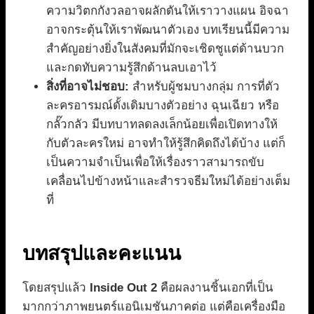
ความวิตกกังวลอาจผลักดันให้เราวางแผน อิจฉา
อาจกระตุ้นให้เราพัฒนาตัวเอง บทเรียนนี้มีความ
สำคัญอย่างยิ่งในสังคมที่มักจะเชิดชูแต่ด้านบวก
และกดทับความรู้สึกด้านลบเอาไว้
สิ่งที่อาจไม่ชอบ:
สำหรับผู้ชมบางกลุ่ม การที่ตัว
ละครอารมณ์ดั้งเดิมบางตัวอย่าง ฉุนเฉียว หรือ
กลั๊วกลัว มีบทบาทลดลงเล็กน้อยเพื่อเปิดทางให้
กับตัวละครใหม่ อาจทำให้รู้สึกคิดถึงได้บ้าง แต่ก็
เป็นความจำเป็นเพื่อให้เรื่องราวสามารถขับ
เคลื่อนไปข้างหน้าและสำรวจธีมใหม่ได้อย่างเต็ม
ที่
บทสรุปและคะแนน
โดยสรุปแล้ว
Inside Out 2
คือผลงานชิ้นเอกที่เป็น
มากกว่าภาพยนตร์แอนิเมชันภาคต่อ แต่คือเครื่องมือ