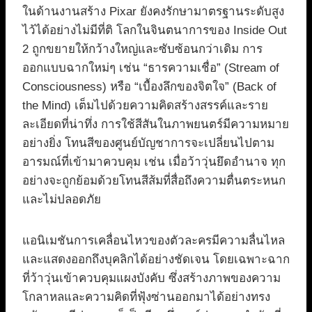
ในด้านงานสร้าง Pixar ยังคงรักษามาตรฐานระดับสูง
ไว้ได้อย่างไม่มีที่ติ โลกในจินตนาการของ Inside Out
2 ถูกขยายให้กว้างใหญ่และซับซ้อนกว่าเดิม การ
ออกแบบฉากใหม่ๆ เช่น “ธารความเชื่อ” (Stream of
Consciousness) หรือ “เบื้องลึกของจิตใจ” (Back of
the Mind) เต็มไปด้วยความคิดสร้างสรรค์และราย
ละเอียดที่น่าทึ่ง การใช้สีสันในภาพยนตร์มีความหมาย
อย่างยิ่ง โทนสีของศูนย์บัญชาการจะเปลี่ยนไปตาม
อารมณ์ที่เข้ามาควบคุม เช่น เมื่อว้าวุ่นยึดอำนาจ ทุก
อย่างจะถูกย้อมด้วยโทนสีส้มที่สื่อถึงความตื่นตระหนก
และไม่ปลอดภัย
แอนิเมชันการเคลื่อนไหวของตัวละครมีความลื่นไหล
และแสดงออกถึงบุคลิกได้อย่างชัดเจน โดยเฉพาะฉาก
ที่ว้าวุ่นเข้าควบคุมแผงบังคับ ซึ่งสร้างภาพของความ
โกลาหลและความคิดที่ฟุ้งซ่านออกมาได้อย่างทรง