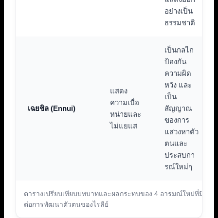
อย่างเป็น
ธรรมชาติ
เป็นกลไก
ป้องกัน
ความผิด
หวัง และ
แสดง
เป็น
ความเบื่อ
เฉยชิล (Ennui)
สัญญาณ
หน่ายและ
ของการ
ไม่แยแส
แสวงหาตัว
ตนและ
ประสบกา
รณ์ใหม่ๆ
ตารางเปรียบเทียบบทบาทและผลกระทบของ 4 อารมณ์ใหม่ที่มี
ต่อการพัฒนาตัวตนของไรลีย์