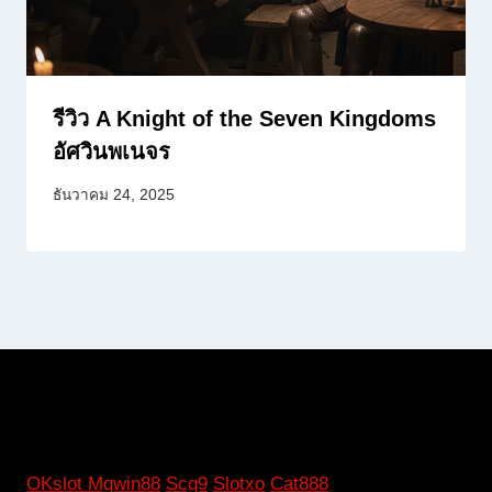
รีวิว A Knight of the Seven Kingdoms
อัศวินพเนจร
ธันวาคม 24, 2025
OKslot
Mgwin88
Scg9
Slotxo
Cat888