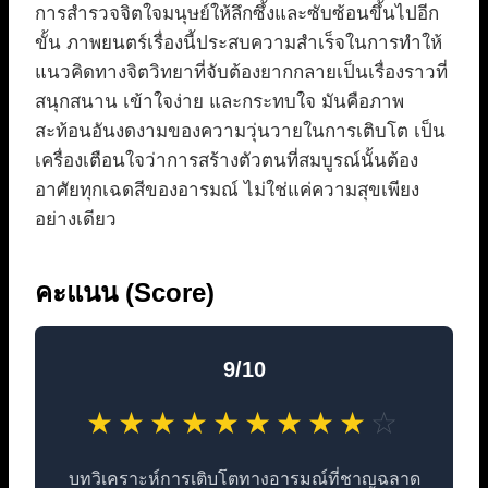
การสำรวจจิตใจมนุษย์ให้ลึกซึ้งและซับซ้อนขึ้นไปอีก
ขั้น ภาพยนตร์เรื่องนี้ประสบความสำเร็จในการทำให้
แนวคิดทางจิตวิทยาที่จับต้องยากกลายเป็นเรื่องราวที่
สนุกสนาน เข้าใจง่าย และกระทบใจ มันคือภาพ
สะท้อนอันงดงามของความวุ่นวายในการเติบโต เป็น
เครื่องเตือนใจว่าการสร้างตัวตนที่สมบูรณ์นั้นต้อง
อาศัยทุกเฉดสีของอารมณ์ ไม่ใช่แค่ความสุขเพียง
อย่างเดียว
คะแนน (Score)
9/10
★
★
★
★
★
★
★
★
★
☆
บทวิเคราะห์การเติบโตทางอารมณ์ที่ชาญฉลาด