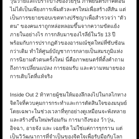
วุ่นวายและเปราะบางของวัยรุ่น ภาพยนตร์ภาคต่อนี้
ไม่ได้เป็นเพียงการเพิ่มตัวละครใหม่เพื่อสร้างสีสัน แต่
เป็นการขยายขอบเขตทางปรัชญาเพื่อสำรวจว่า “ตัว
ตน” ของคนเราถูกหล่อหลอมขึ้นจากความขัดแย้ง
ภายในอย่างไร การกลับมาของไรลีย์ในวัย 13 ปี
พร้อมกับการปรากฏตัวของอารมณ์ชุดใหม่ที่ซับซ้อน
กว่าเดิม ทำให้ศูนย์บัญชาการกลายเป็นสมรภูมิแห่ง
การนิยามตัวตนครั้งใหม่ นี่คือภาพยนตร์ที่ตั้งคำถาม
ถึงการเปลี่ยนแปลง การยอมรับ และความหมายของ
การเติบโตที่แท้จริง
Inside Out 2 ท้าทายผู้ชมให้มองลึกลงไปในกลไกทาง
จิตใจที่ควบคุมการกระทำและการตัดสินใจของมนุษย์
โดยเฉพาะในช่วงเวลาที่ทุกอย่างดูเหมือนจะพังทลาย
และสร้างขึ้นใหม่พร้อมกัน การมาถึงของ ว้าวุ่น,
อิจฉา, อายจัง และ เฉยชิล ไม่ใช่แค่การรุกราน แต่
เป็นวิวัฒนาการที่จำเป็นของจิตใจเพื่อรับมือกับโลก