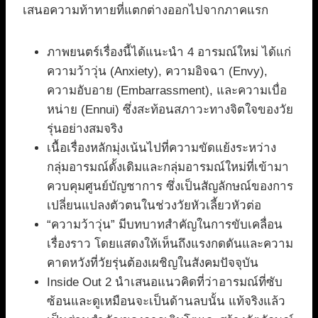
เสนอความท้าทายที่แตกต่างออกไปจากภาคแรก
ภาพยนตร์เรื่องนี้ได้แนะนำ 4 อารมณ์ใหม่ ได้แก่
ความว้าวุ่น (Anxiety), ความอิจฉา (Envy),
ความอับอาย (Embarrassment), และความเบื่อ
หน่าย (Ennui) ซึ่งสะท้อนสภาวะทางจิตใจของวัย
รุ่นอย่างสมจริง
เนื้อเรื่องหลักมุ่งเน้นไปที่ความขัดแย้งระหว่าง
กลุ่มอารมณ์ดั้งเดิมและกลุ่มอารมณ์ใหม่ที่เข้ามา
ควบคุมศูนย์บัญชาการ ซึ่งเป็นสัญลักษณ์ของการ
เปลี่ยนแปลงตัวตนในช่วงวัยหัวเลี้ยวหัวต่อ
“ความว้าวุ่น” มีบทบาทสำคัญในการขับเคลื่อน
เรื่องราว โดยแสดงให้เห็นถึงแรงกดดันและความ
คาดหวังที่วัยรุ่นต้องเผชิญในสังคมปัจจุบัน
Inside Out 2 นำเสนอแนวคิดที่ว่าอารมณ์ที่ซับ
ซ้อนและดูเหมือนจะเป็นด้านลบนั้น แท้จริงแล้ว