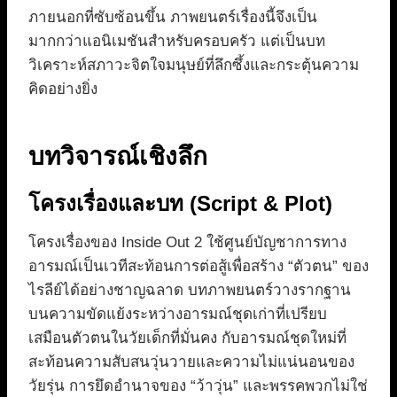
ภายนอกที่ซับซ้อนขึ้น ภาพยนตร์เรื่องนี้จึงเป็น
มากกว่าแอนิเมชันสำหรับครอบครัว แต่เป็นบท
วิเคราะห์สภาวะจิตใจมนุษย์ที่ลึกซึ้งและกระตุ้นความ
คิดอย่างยิ่ง
บทวิจารณ์เชิงลึก
โครงเรื่องและบท (Script & Plot)
โครงเรื่องของ Inside Out 2 ใช้ศูนย์บัญชาการทาง
อารมณ์เป็นเวทีสะท้อนการต่อสู้เพื่อสร้าง “ตัวตน” ของ
ไรลีย์ได้อย่างชาญฉลาด บทภาพยนตร์วางรากฐาน
บนความขัดแย้งระหว่างอารมณ์ชุดเก่าที่เปรียบ
เสมือนตัวตนในวัยเด็กที่มั่นคง กับอารมณ์ชุดใหม่ที่
สะท้อนความสับสนวุ่นวายและความไม่แน่นอนของ
วัยรุ่น การยึดอำนาจของ “ว้าวุ่น” และพรรคพวกไม่ใช่