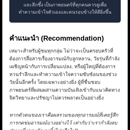
และลึกซึ้ง เป็นภาพยนตร์ที่ทุกคนควรดูเพื่อ
ทำความเข้าใจตัวเองและคนรอบข้างให้ดียิ่งขึ้น
คำแนะนำ (Recommendation)
เหมาะสำหรับผู้ชมทุกกลุ่ม ไม่ว่าจะเป็นครอบครัวที่
ต้องการสื่อสารเรื่องอารมณ์กับลูกหลาน, วัยรุ่นที่กำลัง
เผชิญหน้ากับการเปลี่ยนแปลง, หรือผู้ใหญ่ที่ต้องการ
หวนรำลึกและทำความเข้าใจความซับซ้อนของช่วง
วัยนั้นอีกครั้ง โดยเฉพาะอย่างยิ่ง ผู้ที่ชื่นชอบ
ภาพยนตร์ที่ผสมผสานความบันเทิงเข้ากับแนวคิดทาง
จิตวิทยาและปรัชญาไม่ควรพลาดเป็นอย่างยิ่ง
หากตัวตนของเราคือผลรวมของทุกอารมณ์ที่เคยรู้สึก
การกดข่มอารมณ์บางอย่างไว้ เท่ากับว่าเรากำลังลบ