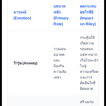
บทบาท
ผลกระทบ
อารมณ์
หลัก
ต่อไรลีย์
(Emotion)
(Primary
(Impact
Role)
on Riley)
กระตุ้นให้
เกิดความ
วางแผน
รอบคอบ
อนาคต
แต่หากมาก
และ
เกินไปจะนำ
ว้าวุ่น (Anxiety)
ป้องกัน
ไปสู่
ความล้ม
ความเครียด
เหลว
และการ
ตัดสินใจที่
ผิดพลาด
สร้างแรง