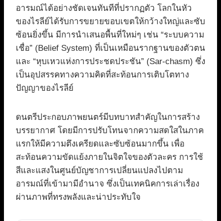
อารมณ์ได้อย่างชัดเจนทันทีที่ปรากฏตัว โลกในหัว
ของไรลีย์ได้รับการขยายขอบเขตให้กว้างใหญ่และซับ
ซ้อนยิ่งขึ้น มีการนำเสนอพื้นที่ใหม่ๆ เช่น “ระบบความ
เชื่อ” (Belief System) ที่เป็นเหมือนรากฐานของตัวตน
และ “หุบเหวแห่งการประชดประชัน” (Sar-chasm) ซึ่ง
เป็นอุปสรรคทางความคิดที่สะท้อนการเติบโตทาง
ปัญญาของไรลีย์
ดนตรีประกอบภาพยนตร์มีบทบาทสำคัญในการสร้าง
บรรยากาศ โดยมีการปรับโทนจากความสดใสในภาค
แรกให้มีความตึงเครียดและซับซ้อนมากขึ้น เพื่อ
สะท้อนความขัดแย้งภายในจิตใจของตัวละคร การใช้
สีและแสงในศูนย์บัญชาการเปลี่ยนแปลงไปตาม
อารมณ์ที่เข้ามามีอำนาจ ซึ่งเป็นเทคนิคการเล่าเรื่อง
ผ่านภาพที่ทรงพลังและน่าประทับใจ