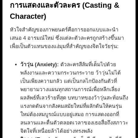
การแสดงและตัวละคร (Casting &
Character)
หัวใจสำคัญของภาพยนตร์คือการออกแบบและนำ
เสนอ 4 อารมณ์ใหม่ ซึ่งแต่ละตัวละครถูกสร้างขึ้นมา
เพื่อเป็นตัวแทนของแง่มุมที่สำคัญของจิตใจวัยรุ่น:
ว้าวุ่น (Anxiety):
ตัวละครสีส้มที่เต็มไปด้วย
พลังงานและความกระวนกระวาย ว้าวุ่นไม่ได้
เป็นเพียงความกลัว แต่เป็นกลไกป้องกันตัวที่
พยายามวางแผนทุกสถานการณ์เพื่อหลีกเลี่ยง
ผลลัพธ์ที่เลวร้ายที่สุด บทบาทของว้าวุ่นสะท้อนถึง
แรงกดดันจากสังคมสมัยใหม่ที่ผลักดันให้คนรุ่น
ใหม่ต้องสมบูรณ์แบบอยู่เสมอ การแสดงออกที่
ลนลานและตื่นตัวตลอดเวลาของเธอสื่อถึงสภาวะ
จิตใจที่เหนื่อยล้าได้อย่างทรงพลัง