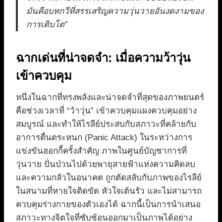
มันคือบทกวีที่สรรเสริญความวุ่นวายอันงดงามของ
การเติบโต”
ฉากเด่นที่น่าจดจำ: เมื่อความว้าวุ่น
เข้าควบคุม
หนึ่งในฉากที่ทรงพลังและน่าจดจำที่สุดของภาพยนตร์
คือช่วงเวลาที่ “ว้าวุ่น” เข้าควบคุมแผงควบคุมอย่าง
สมบูรณ์ และทำให้ไรลีย์ประสบกับสภาวะที่คล้ายกับ
อาการตื่นตระหนก (Panic Attack) ในระหว่างการ
แข่งขันฮอกกี้ครั้งสำคัญ ภาพในศูนย์บัญชาการที่
วุ่นวาย ปั่นป่วนไปด้วยพายุสายฟ้าแห่งความคิดลบ
และความกลัวในอนาคต ถูกตัดสลับกับภาพของไรลีย์
ในสนามที่หายใจติดขัด หัวใจเต้นรัว และไม่สามารถ
ควบคุมร่างกายของตัวเองได้ ฉากนี้เป็นการนำเสนอ
สภาวะทางจิตใจที่ซับซ้อนออกมาเป็นภาพได้อย่าง