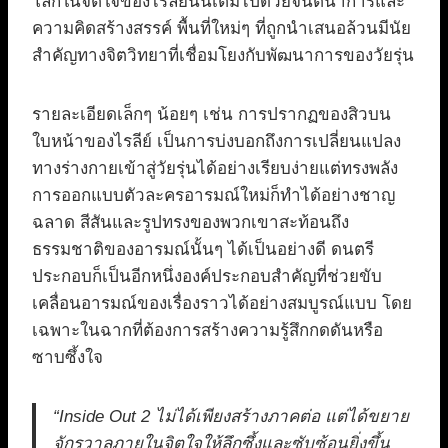
โลกในจิตใจของไรลีย์นั้นเต็มไปด้วยจินตนาการและ
ความคิดสร้างสรรค์ พื้นที่ใหม่ๆ ที่ถูกนำเสนอล้วนมีนัย
สำคัญทางจิตวิทยาที่เชื่อมโยงกับพัฒนาการของวัยรุ่น
รายละเอียดเล็กๆ น้อยๆ เช่น การปรากฏของสิวบน
ใบหน้าของไรลีย์ เป็นการบ่งบอกถึงการเปลี่ยนแปลง
ทางร่างกายเข้าสู่วัยรุ่นได้อย่างเรียบง่ายแต่ทรงพลัง
การออกแบบตัวละครอารมณ์ใหม่ก็ทำได้อย่างชาญ
ฉลาด สีสันและรูปทรงของพวกเขาสะท้อนถึง
ธรรมชาติของอารมณ์นั้นๆ ได้เป็นอย่างดี ดนตรี
ประกอบก็เป็นอีกหนึ่งองค์ประกอบสำคัญที่ช่วยขับ
เคลื่อนอารมณ์ของเรื่องราวได้อย่างสมบูรณ์แบบ โดย
เฉพาะในฉากที่ต้องการสร้างความรู้สึกกดดันหรือ
ซาบซึ้งใจ
“Inside Out 2 ไม่ได้เพียงสร้างภาคต่อ แต่ได้ขยาย
จักรวาลภายในจิตใจให้ลึกซึ้งและซับซ้อนยิ่งขึ้น