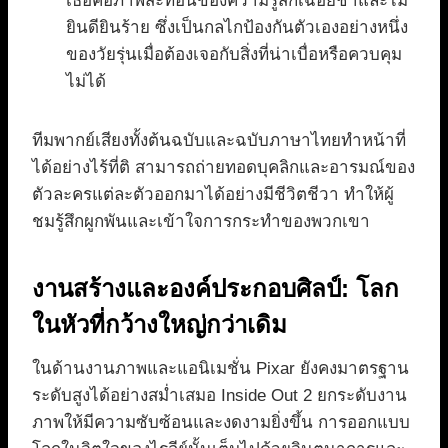
เธอคือภาพสะท้อนของความรู้สึกเฉื่อยชาและไม่
ยินดียินร้าย ซึ่งเป็นกลไกป้องกันตัวเองอย่างหนึ่ง
ของวัยรุ่นเมื่อต้องเจอกับสิ่งที่น่าเบื่อหรือควบคุม
ไม่ได้
ทีมพากย์เสียงทั้งต้นฉบับและฉบับภาษาไทยทำหน้าที่
ได้อย่างไร้ที่ติ สามารถถ่ายทอดบุคลิกและอารมณ์ของ
ตัวละครแต่ละตัวออกมาได้อย่างมีชีวิตชีวา ทำให้ผู้
ชมรู้สึกผูกพันและเข้าใจการกระทำของพวกเขา
งานสร้างและองค์ประกอบศิลป์: โลก
ในหัวที่กว้างใหญ่กว่าเดิม
ในด้านงานภาพและแอนิเมชั่น Pixar ยังคงมาตรฐาน
ระดับสูงได้อย่างสม่ำเสมอ Inside Out 2 ยกระดับงาน
ภาพให้มีความซับซ้อนและงดงามยิ่งขึ้น การออกแบบ