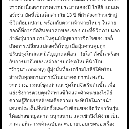
ราวต่อเนื่องจากภาคแรกประมาณสองปี ไรลีย์ แอนเด
อร์เซน บัดนี้เป็นเด็กสาววัย 13 ปี ที่กำลังจะก้าวเข้าสู่
ชีวิตมัธยมปลาย พร้อมกับความท้าทายใหม่ๆ ในค่าย
ฮอกกี้ที่อาจตัดสินอนาคตของเธอ ขณะที่ชีวิตภายนอก
กำลังวุ่นวาย ภายในศูนย์บัญชาการจิตใจของเธอก็
เกิดการเปลี่ยนแปลงครั้งใหญ่ เมื่อปุ่มควบคุมถูก
ปรับปรุงใหม่และมีสัญญาณเตือน “วัยใส” ดังขึ้น พร้อม
กับการมาถึงของเหล่าอารมณ์ชุดใหม่ที่นำโดย
“ว้าวุ่น” (Anxiety) ผู้มุ่งมั่นที่จะเตรียมไรลีย์ให้พร้อม
สำหรับทุกสถานการณ์ในอนาคต การปะทะกัน
ระหว่างอารมณ์ชุดเก่าและชุดใหม่จึงเริ่มต้นขึ้น เพื่อ
แย่งชิงการควบคุมทิศทางชีวิตและตัวตนของไรลีย์
ความรู้สึกแรกหลังชมคือความประทับใจในการนำ
เสนอประเด็นที่หนักอึ้งและซับซ้อนของจิตวิทยาวันรุ่น
ได้อย่างชาญฉลาด สนุกสนาน และเข้าถึงได้ง่าย เป็น
ภาคต่อที่เคารพต้นฉบับและขยายขอบเขตของเรื่อง