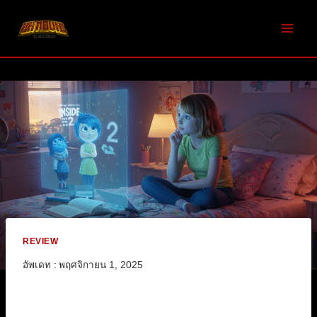
Skip
to
content
REVIEW
อัพเดท :
พฤศจิกายน 1, 2025