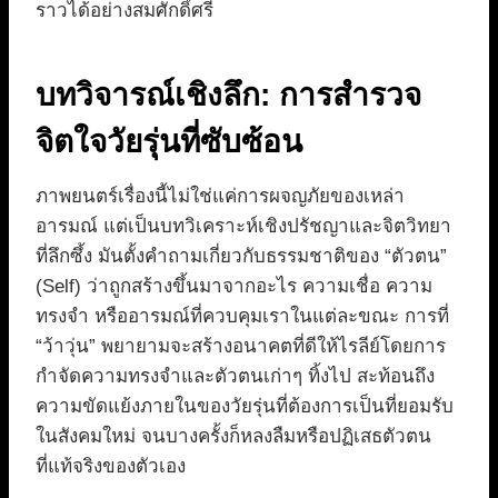
ราวได้อย่างสมศักดิ์ศรี
บทวิจารณ์เชิงลึก: การสำรวจ
จิตใจวัยรุ่นที่ซับซ้อน
ภาพยนตร์เรื่องนี้ไม่ใช่แค่การผจญภัยของเหล่า
อารมณ์ แต่เป็นบทวิเคราะห์เชิงปรัชญาและจิตวิทยา
ที่ลึกซึ้ง มันตั้งคำถามเกี่ยวกับธรรมชาติของ “ตัวตน”
(Self) ว่าถูกสร้างขึ้นมาจากอะไร ความเชื่อ ความ
ทรงจำ หรืออารมณ์ที่ควบคุมเราในแต่ละขณะ การที่
“ว้าวุ่น” พยายามจะสร้างอนาคตที่ดีให้ไรลีย์โดยการ
กำจัดความทรงจำและตัวตนเก่าๆ ทิ้งไป สะท้อนถึง
ความขัดแย้งภายในของวัยรุ่นที่ต้องการเป็นที่ยอมรับ
ในสังคมใหม่ จนบางครั้งก็หลงลืมหรือปฏิเสธตัวตน
ที่แท้จริงของตัวเอง