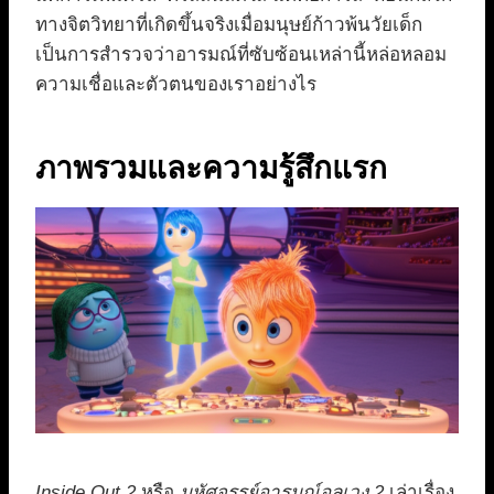
ทางจิตวิทยาที่เกิดขึ้นจริงเมื่อมนุษย์ก้าวพ้นวัยเด็ก
เป็นการสำรวจว่าอารมณ์ที่ซับซ้อนเหล่านี้หล่อหลอม
ความเชื่อและตัวตนของเราอย่างไร
ภาพรวมและความรู้สึกแรก
Inside Out 2
หรือ
มหัศจรรย์อารมณ์อลเวง 2
เล่าเรื่อง