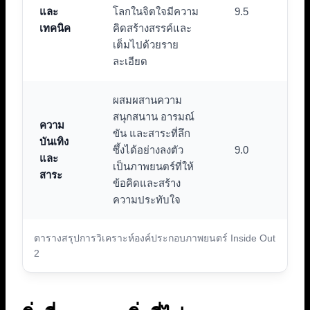
และ
โลกในจิตใจมีความ
9.5
เทคนิค
คิดสร้างสรรค์และ
เต็มไปด้วยราย
ละเอียด
ผสมผสานความ
สนุกสนาน อารมณ์
ความ
ขัน และสาระที่ลึก
บันเทิง
ซึ้งได้อย่างลงตัว
9.0
และ
เป็นภาพยนตร์ที่ให้
สาระ
ข้อคิดและสร้าง
ความประทับใจ
ตารางสรุปการวิเคราะห์องค์ประกอบภาพยนตร์ Inside Out
2