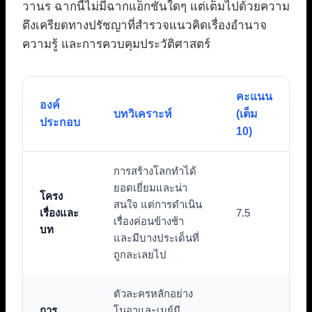
วานร ฉากนี้ไม่มีฉากแอ็กชันใดๆ แต่เต็มไปด้วยความ
ตึงเครียดทางปรัชญาที่สำรวจแนวคิดเรื่องอำนาจ
ความรู้ และการควบคุมประวัติศาสตร์
คะแนน
องค์
บทวิเคราะห์
(เต็ม
ประกอบ
10)
การสร้างโลกทำได้
ยอดเยี่ยมและน่า
โครง
สนใจ แต่การดำเนิน
เรื่องและ
7.5
เรื่องค่อนข้างช้า
บท
และมีบางประเด็นที่
ถูกละเลยไป
ตัวละครหลักอย่าง
การ
โนอาและเมย์มี