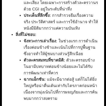
และเสียง โดยเฉพาะการสร้างตัวละครวานร
ด้วย CGI อยู่ในระดับที่น่าทึ่ง
ประเด็นที่ลึกซึ้ง:
การสำรวจธีมเรื่องความ
จริง ประวัติศาสตร์ และการใช้อำนาจ ทำให้
หนังมีมิติมากกว่าแค่ความบันเทิง
สิ่งที่ไม่ชอบ:
จังหวะการเล่าเรื่อง:
ในช่วงแรก การดำเนิน
เรื่องค่อนข้างช้าและเน้นไปที่การปูพื้นฐาน
ซึ่งอาจทำให้ผู้ชมบางส่วนรู้สึกเนือย
ตัวละครสมทบที่ขาดมิติ:
ตัวละครรอบข้าง
โนอามีบทบาทค่อนข้างน้อยและไม่ได้รับ
การพัฒนาเท่าที่ควร
ฉากแอ็กชัน:
แม้จะมีฉากต่อสู้ แต่ก็ไม่ได้ยิ่ง
ใหญ่หรือน่าตื่นเต้นเท่ากับไตรภาคก่อนหน้า
เนื่องจากมุ่งเน้นไปที่การผจญภัยและการค้น
พบมากกว่าสงคราม