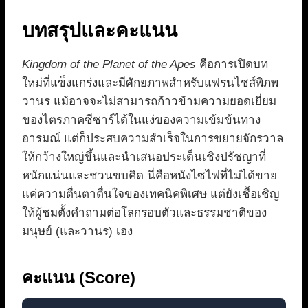
บทสรุปและคะแนน
Kingdom of the Planet of the Apes
คือการเปิดบท
ใหม่ที่แข็งแกร่งและมีศักยภาพสำหรับแฟรนไชส์พิภพ
วานร แม้อาจจะไม่สามารถก้าวข้ามความยอดเยี่ยม
ของไตรภาคซีซาร์ได้ในแง่ของความเข้มข้นทาง
อารมณ์ แต่ก็ประสบความสำเร็จในการขยายจักรวาล
ให้กว้างใหญ่ขึ้นและนำเสนอประเด็นเชิงปรัชญาที่
หนักแน่นและชวนขบคิด นี่คือหนังไซไฟที่ไม่ได้ขาย
แค่ความตื่นตาตื่นใจของเทคนิคพิเศษ แต่ยังเชื้อเชิญ
ให้ผู้ชมตั้งคำถามต่อโลกรอบตัวและธรรมชาติของ
มนุษย์ (และวานร) เอง
คะแนน (Score)