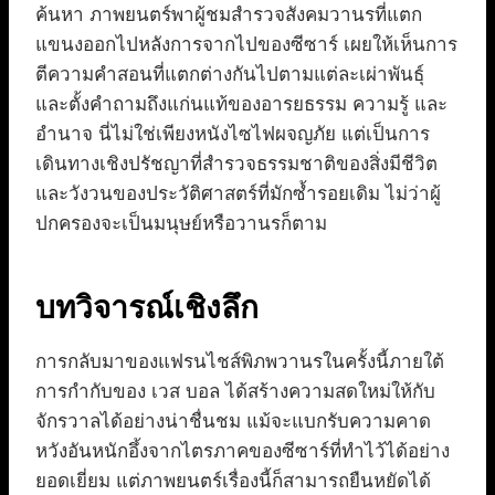
ค้นหา ภาพยนตร์พาผู้ชมสำรวจสังคมวานรที่แตก
แขนงออกไปหลังการจากไปของซีซาร์ เผยให้เห็นการ
ตีความคำสอนที่แตกต่างกันไปตามแต่ละเผ่าพันธุ์
และตั้งคำถามถึงแก่นแท้ของอารยธรรม ความรู้ และ
อำนาจ นี่ไม่ใช่เพียงหนังไซไฟผจญภัย แต่เป็นการ
เดินทางเชิงปรัชญาที่สำรวจธรรมชาติของสิ่งมีชีวิต
และวังวนของประวัติศาสตร์ที่มักซ้ำรอยเดิม ไม่ว่าผู้
ปกครองจะเป็นมนุษย์หรือวานรก็ตาม
บทวิจารณ์เชิงลึก
การกลับมาของแฟรนไชส์พิภพวานรในครั้งนี้ภายใต้
การกำกับของ เวส บอล ได้สร้างความสดใหม่ให้กับ
จักรวาลได้อย่างน่าชื่นชม แม้จะแบกรับความคาด
หวังอันหนักอึ้งจากไตรภาคของซีซาร์ที่ทำไว้ได้อย่าง
ยอดเยี่ยม แต่ภาพยนตร์เรื่องนี้ก็สามารถยืนหยัดได้