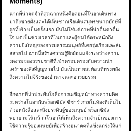
Moments)
ฉากที่น่าจดจำที่สุดฉากหนึ่งคือตอนที่โนอาเดินทาง
มาถึงชายฝั่งและได้เห็นซากเรือเดินสมุทรขนาดยักษ์ที่
ถูกทิ้งร้างเป็นครั้งแรก มันไม่ใช่แค่ภาพที่น่าตื่นตาตื่น
ใจ แต่เป็นช่วงเวลาที่โนอาและผู้ชมได้ตระหนักถึง
ความยิ่งใหญ่ของอารยธรรมมนุษย์ที่เคยรุ่งเรืองและล่ม
สลายไป ฉากนี้สร้างความรู้สึกย้อนแย้งระหว่างความ
งดงามของธรรมชาติที่เข้าครอบครองกับความน่า
เศร้าของสิ่งที่สูญหายไป มันเป็นภาพสะท้อนที่ทรงพลัง
ถึงความไม่จีรังของอำนาจและอารยธรรม
อีกฉากที่น่าประทับใจคือการเผชิญหน้าทางความคิด
ระหว่างโนอากับพร็อกซิมัส ซีซาร์ ภายในห้องที่เต็มไป
ด้วยหนังสือและสิ่งประดิษฐ์ของมนุษย์ พร็อกซิมัส
พยายามโน้มน้าวโนอาให้เห็นถึงความจำเป็นของการ
ใช้ความรู้ของมนุษย์เพื่อสร้างอนาคตที่แข็งแกร่งให้แก่