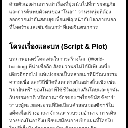
ด้วยตัวเองผ่านการเล่าเรื่องที่มุ่งเน้นไปที่การผจญภัย
และการค้นพบตัวตนของ “โนอา” วานรหนุ่มที่ต้อง
ออกจากเผ่าอันสงบสุขเพื่อเผชิญหน้ากับโลกภายนอก
ที่โหดร้ายและซับซ้อนกว่าที่เคยจินตนาการ
โครงเรื่องและบท (Script & Plot)
บทภาพยนตร์โดดเด่นในการสร้างโลก (World-
building) ที่น่าเชื่อถือ สังคมวานรไม่ได้มีเพียงหนึ่ง
เดียวอีกต่อไป แต่แบ่งออกเป็นหลายเผ่าที่มีวัฒนธรรม
ความเชื่อ และวิถีชีวิตที่แตกต่างกันอย่างสิ้นเชิง เช่น
“เผ่าอินทรี” ของโนอาที่ใช้ชีวิตอย่างสันโดษและผูกพัน
กับธรรมชาติ หรืออาณาจักรของ “พร็อกซิมัส ซีซาร์”
วานรผู้ทะเยอทะยานที่บิดเบือนคำสอนของซีซาร์ใน
อดีตเพื่อสร้างอาณาจักรและรวบรวมอำนาจ การเดิน
ทางของโนอาจึงเปรียบเสมือนการเปิดแผนที่โลกใบ