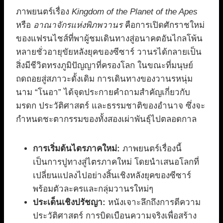
ภาพยนตร์เรื่อง
Kingdom of the Planet of the Apes
หรือ
อาณาจักรแห่งพิภพวานร
คือการเปิดศักราชใหม่
ของแฟรนไชส์ที่พาผู้ชมเดินทางสู่อนาคตอันไกลโพ้น
หลายชั่วอายุขัยหลังยุคของซีซาร์ วานรได้กลายเป็น
สิ่งมีชีวิตทรงภูมิปัญญาที่ครองโลก ในขณะที่มนุษย์
ถดถอยสู่สภาวะดั้งเดิม การเดินทางของวานรหนุ่ม
นาม “โนอา” ได้จุดประกายคำถามสำคัญเกี่ยวกับ
มรดก ประวัติศาสตร์ และธรรมชาติของอำนาจ ซึ่งจะ
กำหนดชะตากรรมของทั้งสองเผ่าพันธุ์ไปตลอดกาล
การเริ่มต้นไตรภาคใหม่:
ภาพยนตร์เรื่องนี้
เป็นการปูทางสู่ไตรภาคใหม่ โดยนำเสนอโลกที่
เปลี่ยนแปลงไปอย่างสิ้นเชิงหลังยุคของซีซาร์
พร้อมตัวละครและกลุ่มวานรใหม่ๆ
ประเด็นเชิงปรัชญา:
หนังเจาะลึกถึงการตีความ
ประวัติศาสตร์ การบิดเบือนความจริงเพื่อสร้าง