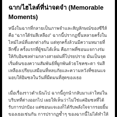
ฉาก/ไฮไลต์ที่น่าจดจำ (Memorable
Moments)
หนึ่งในฉากที่กลายเป็นภาพจำและสัญลักษณ์ของซีรีส์
คือ “ฉากใต้ร่มสีเหลือง” ฉากนี้ปรากฏขึ้นหลายครั้งใน
ไทม์ไลน์ที่แตกต่างกัน แต่ทุกครั้งล้วนมีความหมายที่
ลึกซึ้ง ครั้งแรกที่ผู้ชมได้เห็น คือภาพที่ซอนแจกางร่ม
ให้กับอิมซลท่ามกลางสายฝนที่โปรยปราย มันเป็นจุด
เริ่มต้นของความสัมพันธ์ที่ผูกพันด้วยโชคชะตา ร่มสี
เหลืองเปรียบเสมือนที่หลบภัยและความหวังที่ซอนแจ
มอบให้อิมซลในวันที่มืดมนที่สุดของเธอ
เมื่อเรื่องราวดำเนินไป ฉากนี้ถูกนำกลับมาเล่าใหม่ใน
บริบทที่ต่างออกไป เผยให้เห็นว่าไม่ใช่แค่อิมซลที่ได้
รับการปกป้อง แต่ซอนแจเองก็ได้รับพลังใจจากรอยยิ้ม
ของเธอเช่นกัน การปรากฏซ้ำๆ ของฉากนี้ไม่ได้ทำให้