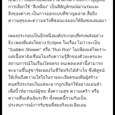
การเลือกใช้ “สีเหลือง” เป็นสีสัญลักษณ์ผ่านร่มและ
สิ่งของต่างๆ เป็นการออกแบบที่ชาญฉลาด สื่อถึง
ความสุขและความหวังที่ซอนแจมอบให้อิมซลเสมอมา
เพลงประกอบเป็นอีกหนึ่งองค์ประกอบที่ทรงพลังอย่าง
ยิ่ง เพลงที่แต่งโดยวง Eclipse ในเรื่อง ไม่ว่าจะเป็น
“Sudden Shower” หรือ “Run Run” ไม่เพียงแต่ไพเราะ
แต่เนื้อหายังเชื่อมโยงกับความรู้สึกของตัวละครและ
สถานการณ์ในเรื่องโดยตรง จนเพลงเหล่านี้สามารถ
ทะยานขึ้นสู่ชาร์ตเพลงในชีวิตจริงได้สำเร็จ ซึ่งพิสูจน์
ให้เห็นถึงความใส่ใจในรายละเอียดของทีมผู้สร้าง
ดนตรีประกอบในแต่ละฉากถูกเลือกใช้อย่างแม่นยำ
เพื่อบิ้วท์อารมณ์ผู้ชม ทั้งความสุข ความเศร้า หรือ
ความตื่นเต้นลุ้นระทึก ทั้งหมดนี้รวมกันเป็น
ประสบการณ์การรับชมที่สมจริงและอิ่มเอม