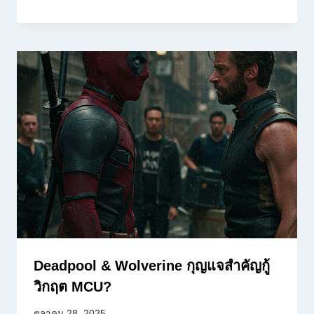
Deadpool & Wolverine กุญแจสำคัญกู้
วิกฤต MCU?
ตุลาคม 28, 2025