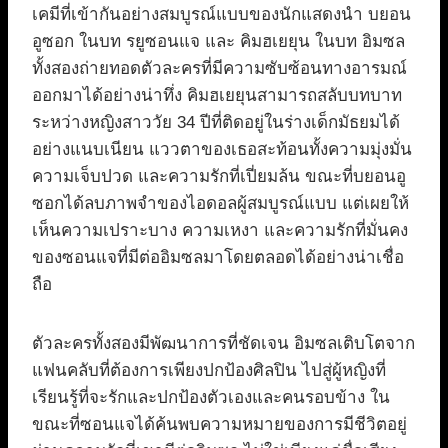
เคมีที่เข้ากันอย่างสมบูรณ์แบบของนักแสดงนำ บยอน
อูซอก ในบท รยูซอนแจ และ คิมฮเยยุน ในบท อิมซล
ทั้งสองถ่ายทอดตัวละครที่มีความซับซ้อนทางอารมณ์
ออกมาได้อย่างน่าทึ่ง คิมฮเยยุนสามารถสลับบทบาท
ระหว่างหญิงสาววัย 34 ปีที่ติดอยู่ในร่างเด็กมัธยมได้
อย่างแนบเนียน แววตาของเธอสะท้อนทั้งความมุ่งมั่น
ความเจ็บปวด และความรักที่เปี่ยมล้น ขณะที่บยอนอู
ซอกได้ลบภาพจำของไอดอลผู้สมบูรณ์แบบ แต่เผยให้
เห็นความเปราะบาง ความเหงา และความรักที่มั่นคง
ของซอนแจที่มีต่ออิมซลมาโดยตลอดได้อย่างน่าเชื่อ
ถือ
ตัวละครทั้งสองมีพัฒนาการที่ชัดเจน อิมซลเติบโตจาก
แฟนคลับที่ต้องการเพียงปกป้องศิลปิน ไปสู่ผู้หญิงที่
เรียนรู้ที่จะรักและปกป้องตัวเองและคนรอบข้าง ใน
ขณะที่ซอนแจได้ค้นพบความหมายของการมีชีวิตอยู่