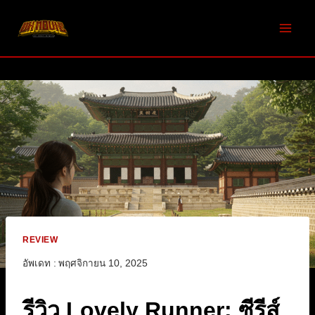
Skip
to
content
REVIEW
อัพเดท :
พฤศจิกายน 10, 2025
รีวิว Lovely Runner: ซีรีส์