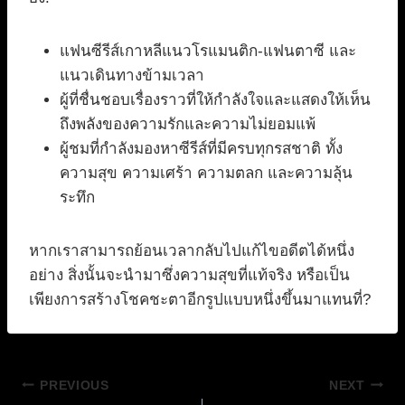
แฟนซีรีส์เกาหลีแนวโรแมนติก-แฟนตาซี และ
แนวเดินทางข้ามเวลา
ผู้ที่ชื่นชอบเรื่องราวที่ให้กำลังใจและแสดงให้เห็น
ถึงพลังของความรักและความไม่ยอมแพ้
ผู้ชมที่กำลังมองหาซีรีส์ที่มีครบทุกรสชาติ ทั้ง
ความสุข ความเศร้า ความตลก และความลุ้น
ระทึก
หากเราสามารถย้อนเวลากลับไปแก้ไขอดีตได้หนึ่ง
อย่าง สิ่งนั้นจะนำมาซึ่งความสุขที่แท้จริง หรือเป็น
เพียงการสร้างโชคชะตาอีกรูปแบบหนึ่งขึ้นมาแทนที่?
แนะแนว
PREVIOUS
NEXT