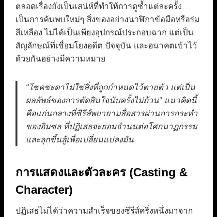
ตลอดเรื่องยังเป็นเสน่ห์ที่ทำให้การดูซ้ำแต่ละครั้ง
เป็นการค้นพบใหม่ๆ สิ่งของอย่างนาฬิกาข้อมือหรือร่ม
สีเหลือง ไม่ได้เป็นเพียงอุปกรณ์ประกอบฉาก แต่เป็น
สัญลักษณ์ที่เชื่อมโยงอดีต ปัจจุบัน และอนาคตเข้าไว้
ด้วยกันอย่างมีความหมาย
“โชคชะตาไม่ใช่สิ่งที่ถูกกำหนดไว้ตายตัว แต่เป็น
ผลลัพธ์ของการตัดสินใจนับครั้งไม่ถ้วน” แนวคิดนี้
คือแก่นกลางที่ซีรีส์พยายามสื่อสารผ่านการกระทำ
ของอิมซล ที่ปฏิเสธจะยอมจำนนต่อโศกนาฏกรรม
และลุกขึ้นสู้เพื่อเปลี่ยนแปลงมัน
การแสดงและตัวละคร (Casting &
Character)
ปฏิเสธไม่ได้ว่าความสำเร็จของซีรีส์ครึ่งหนึ่งมาจาก