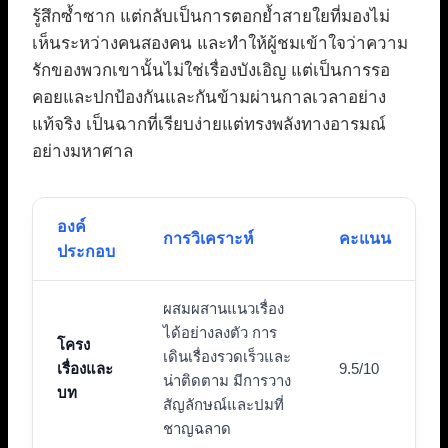
รู้สึกซ้ำซาก แต่กลับเป็นการตอกย้ำสายใยที่มองไม่
เห็นระหว่างคนสองคน และทำให้ผู้ชมเข้าใจว่าความ
รักของพวกเขานั้นไม่ใช่เรื่องบังเอิญ แต่เป็นการรอ
คอยและปกป้องกันและกันข้ามผ่านกาลเวลาอย่าง
แท้จริง เป็นฉากที่เรียบง่ายแต่ทรงพลังทางอารมณ์
อย่างมหาศาล
องค์
การวิเคราะห์
คะแนน
ประกอบ
ผสมผสานแนวเรื่อง
ได้อย่างลงตัว การ
โครง
เดินเรื่องรวดเร็วและ
เรื่องและ
9.5/10
น่าติดตาม มีการวาง
บท
สัญลักษณ์และปมที่
ชาญฉลาด