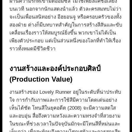
ผ่านความรักที่เขามีต่ออิมซล ไม่ใช่เพียงแค่ชื่อเสียง
บนเวที นอกจากนักแสดงนำแล้ว ตัวละครสมทบไม่ว่า
จะเป็นเพื่อนสนิทอย่าง อีฮยอนจู หรือครอบครัวของทั้ง
สองฝ่าย ต่างก็มีบทบาทสำคัญในการสร้างสีสันและขับ
เคลื่อนเรื่องราวให้สมบูรณ์ยิ่งขึ้น พวกเขาไม่ได้เป็น
เพียงตัวประกอบ แต่เป็นส่วนหนึ่งของโลกที่ทำให้เรื่อง
ราวทั้งหมดมีชีวิตชีวา
งานสร้างและองค์ประกอบศิลป์
(Production Value)
งานสร้างของ Lovely Runner อยู่ในระดับที่น่าประทับ
ใจ การกำกับภาพและการใช้สีมีความโดดเด่นอย่าง
เห็นได้ชัด โทนสีในยุคอดีต (2008) จะมีความสดใส
และอบอุ่น สื่อถึงความหวังและความทรงจำที่สวยงาม
ในขณะที่ช่วงเวลาในปัจจุบันมักจะมีโทนสีที่หม่นและ
เย็นกว่า เพื่อสะท้อนถึงความโศกเศร้าและการสูญเสีย