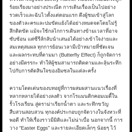
ร้อยเรียงมาอย่างประณีต การเดินเรื่องเป็นไปอย่าง
รวดเร็วและฉับไวตั้งแต่ตอนแรก ดึงผู้ชมเข้าสู่โลก
ของตัวละครและปมขัดแย้งได้อย่างหมดจดโดยไม่รู้
สึกติดขัด แม้จะใช้กลไกการเดินทางข้ามเวลาที่อาจ
ซับซ้อน แต่ซีรีส์กลับนำเสนอได้อย่างเข้าใจง่ายและ
สมเหตุสมผล ทุกการย้อนเวลามีเป้าหมายที่ชัดเจน
และผลกระทบที่ตามมา (Butterfly Effect) ก็ถูกจัดการ
อย่างมีตรรกะ ทำให้ผู้ชมสามารถติดตามและลุ้นระทึก
ไปกับการตัดสินใจของอิมซลในแต่ละครั้ง
ความโดดเด่นของบทอยู่ที่การผสมผสานแนวเรื่องที่
หลากหลายได้อย่างลงตัว จากโรแมนติกคอมเมดี้ใน
รั้วโรงเรียน สู่ดราม่าเรียกน้ำตา และระทึกขวัญ
สืบสวนสอบสวน ทุกองค์ประกอบถูกจัดวางในจังหวะที่
พอดี ทำให้เรื่องราวมีมิติและไม่น่าเบื่อ นอกจากนี้ การ
วาง “Easter Eggs” และรายละเอียดเล็กๆ น้อยๆ ไว้