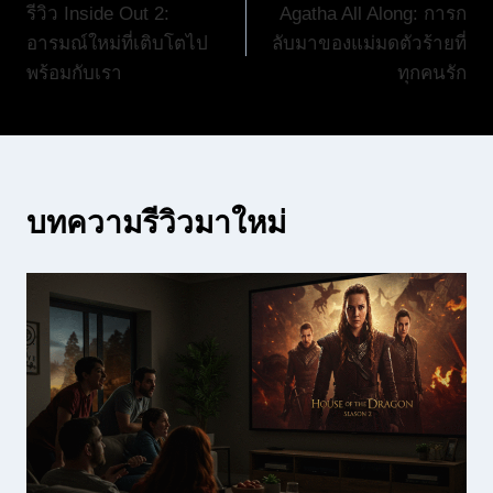
รีวิว Inside Out 2:
Agatha All Along: การก
เรื่อง
อารมณ์ใหม่ที่เติบโตไป
ลับมาของแม่มดตัวร้ายที่
พร้อมกับเรา
ทุกคนรัก
บทความรีวิวมาใหม่