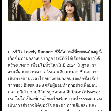
การ
รีวิว Lovely Runner: ซีรีส์เกาหลีที่ทุกคนต้องดู
นี้
เกิดขึ้นท่ามกลางปรากฏการณ์ที่ซีรีส์เรื่องดังกล่าวได้
สร้างแรงกระเพื่อมไปทั่วโลกในปี 2024 ในฐานะผล
งานที่ผสมผสานความโรแมนติก แฟนตาซี และการ
เดินทางข้ามเวลาได้อย่างกลมกล่อมและลึกซึ้ง เรื่อง
ราวของ อิมซล แฟนคลับผู้ยอมทำทุกอย่างเพื่อย้อน
เวลากลับไปช่วยชีวิต รยูซอนแจ ศิลปินคนโปรดของ
เธอ ไม่ได้เป็นเพียงพล็อตเรื่องรักหวานซึ้งธรรมดา แต่
เป็นการสำรวจมิติของโชคชะตา การเสียสละ และ