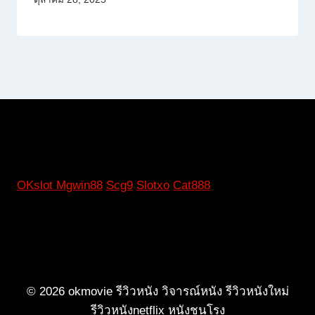
OKslot
Mgwin88
Scg9
Slotxo
Cat888
© 2026 okmovie รีวิวหนัง วิจารณ์หนัง รีวิวหนังใหม่
รีวิวหนังnetflix หนังชนโรง