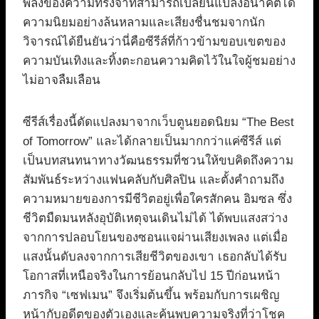
พลังของความทรงจำที่สามารถเปลี่ยนแปลงอนาคตได้
ความนิยมอย่างล้นหลามและเสียงชื่นชมจากนัก
วิจารณ์ได้ยืนยันว่านี่คือซีรีส์ที่ก้าวข้ามขอบเขตของ
ความบันเทิงและทิ้งตะกอนความคิดไว้ในใจผู้ชมอย่าง
ไม่อาจลืมเลือน
ซีรีส์เรื่องนี้ดัดแปลงมาจากเว็บตูนยอดนิยม “The Best
of Tomorrow” และได้กลายเป็นมากกว่าแค่ซีรีส์ แต่
เป็นบทสนทนาทางวัฒนธรรมที่ชวนให้ขบคิดถึงความ
สัมพันธ์ระหว่างแฟนคลับกับศิลปิน และตั้งคำถามถึง
ความหมายของการมีชีวิตอยู่เพื่อใครสักคน อิมซล ซึ่ง
ชีวิตมืดมนหลังอุบัติเหตุจนเดินไม่ได้ ได้พบแสงสว่าง
จากการปลอบโยนของซอนแจผ่านเสียงเพลง แต่เมื่อ
แสงนั้นดับลงจากการเสียชีวิตของเขา เธอกลับได้รับ
โอกาสที่เหนือจริงในการย้อนกลับไป 15 ปีก่อนหน้า
ภารกิจ “เซฟเมน” จึงเริ่มต้นขึ้น พร้อมกับการเผชิญ
หน้ากับอดีตของตัวเองและค้นพบความจริงที่ว่าโชค