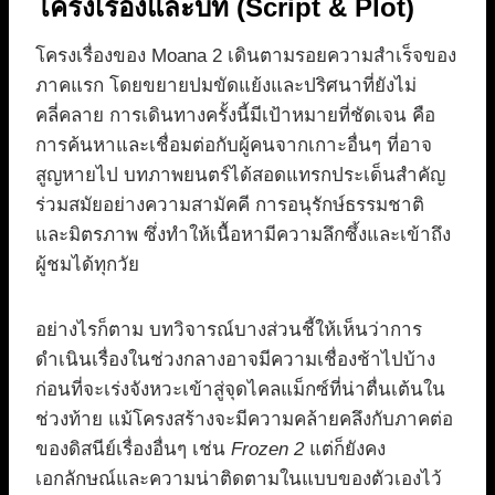
โครงเรื่องและบท (Script & Plot)
โครงเรื่องของ Moana 2 เดินตามรอยความสำเร็จของ
ภาคแรก โดยขยายปมขัดแย้งและปริศนาที่ยังไม่
คลี่คลาย การเดินทางครั้งนี้มีเป้าหมายที่ชัดเจน คือ
การค้นหาและเชื่อมต่อกับผู้คนจากเกาะอื่นๆ ที่อาจ
สูญหายไป บทภาพยนตร์ได้สอดแทรกประเด็นสำคัญ
ร่วมสมัยอย่างความสามัคคี การอนุรักษ์ธรรมชาติ
และมิตรภาพ ซึ่งทำให้เนื้อหามีความลึกซึ้งและเข้าถึง
ผู้ชมได้ทุกวัย
อย่างไรก็ตาม บทวิจารณ์บางส่วนชี้ให้เห็นว่าการ
ดำเนินเรื่องในช่วงกลางอาจมีความเชื่องช้าไปบ้าง
ก่อนที่จะเร่งจังหวะเข้าสู่จุดไคลแม็กซ์ที่น่าตื่นเต้นใน
ช่วงท้าย แม้โครงสร้างจะมีความคล้ายคลึงกับภาคต่อ
ของดิสนีย์เรื่องอื่นๆ เช่น
Frozen 2
แต่ก็ยังคง
เอกลักษณ์และความน่าติดตามในแบบของตัวเองไว้