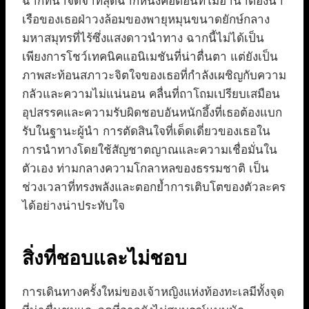
ฉากที่น่าจดจำที่สุดฉากหนึ่งคือตอนที่โมอาน่าต้องนำ
เรือของเธอฝ่าวงล้อมของพายุหมุนขนาดยักษ์กลาง
มหาสมุทรที่ไร้ซึ่งแสงดาวนำทาง ฉากนี้ไม่ได้เป็น
เพียงการโชว์เทคนิคแอนิเมชันที่น่าตื่นตา แต่ยังเป็น
ภาพสะท้อนสภาวะจิตใจของเธอที่กำลังเผชิญกับความ
กลัวและความไม่แน่นอน คลื่นที่ถาโถมเปรียบเสมือน
อุปสรรคและความรับผิดชอบอันหนักอึ้งที่เธอต้องแบก
รับในฐานะผู้นำ การตัดสินใจที่เด็ดเดี่ยวของเธอใน
การนำทางโดยใช้สัญชาตญาณและความเชื่อมั่นใน
ตัวเอง ท่ามกลางความโกลาหลของธรรมชาติ เป็น
ช่วงเวลาที่ทรงพลังและตอกย้ำการเติบโตของตัวละคร
ได้อย่างน่าประทับใจ
สิ่งที่ชอบและไม่ชอบ
การเดินทางครั้งใหม่ของเจ้าหญิงแห่งท้องทะเลมีทั้งจุด