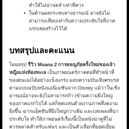
ทำให้ไม่น่าจดจำเท่าที่ควร
ในด้านผลกระทบทางอารมณ์ อาจยังไม่
สามารถเทียบเท่ากับความประทับใจที่ภาค
แรกเคยสร้างไว้ได้
บทสรุปและคะแนน
โดยสรุป
รีวิว Moana 2 การผจญภัยครั้งใหม่ของเจ้า
หญิงแห่งท้องทะเล
เป็นภาพยนตร์ภาคต่อที่ทำหน้าที่
ของตนเองได้อย่างแข็งแกร่ง มอบความบันเทิงครบรส
ตามแบบฉบับหนังแอนิเมชันจาก Disney แม้ว่าในเชิง
อารมณ์อาจจะยังไม่สามารถก้าวข้ามความยิ่งใหญ่
ของภาคแรกไปได้ แต่ก็ทดแทนด้วยงานภาพที่งดงาม
ยิ่งขึ้น ฉากแอ็คชันที่ยิ่งใหญ่กว่าเดิม และบทเพลงที่น่า
ประทับใจ ทำให้ภาพยนตร์เรื่องนี้เป็นหนังน่าดูที่ไม่
ควรพลาดสำหรับแฟนๆ และเป็นตัวเลือกที่ยอดเยี่ยม