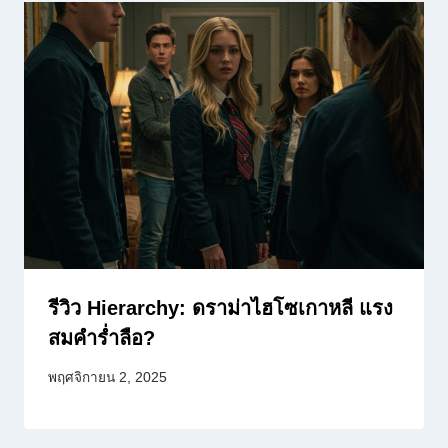
รีวิว Hierarchy: ดราม่าไฮโซเกาหลี แรง
สมคำร่ำลือ?
พฤศจิกายน 2, 2025