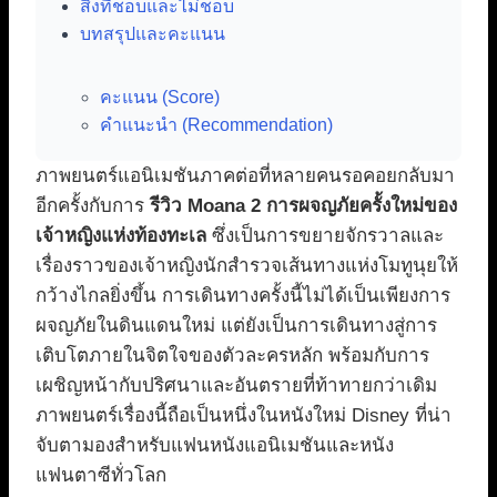
สิ่งที่ชอบและไม่ชอบ
บทสรุปและคะแนน
คะแนน (Score)
คำแนะนำ (Recommendation)
ภาพยนตร์แอนิเมชันภาคต่อที่หลายคนรอคอยกลับมา
อีกครั้งกับการ
รีวิว Moana 2 การผจญภัยครั้งใหม่ของ
เจ้าหญิงแห่งท้องทะเล
ซึ่งเป็นการขยายจักรวาลและ
เรื่องราวของเจ้าหญิงนักสำรวจเส้นทางแห่งโมทูนุยให้
กว้างไกลยิ่งขึ้น การเดินทางครั้งนี้ไม่ได้เป็นเพียงการ
ผจญภัยในดินแดนใหม่ แต่ยังเป็นการเดินทางสู่การ
เติบโตภายในจิตใจของตัวละครหลัก พร้อมกับการ
เผชิญหน้ากับปริศนาและอันตรายที่ท้าทายกว่าเดิม
ภาพยนตร์เรื่องนี้ถือเป็นหนึ่งในหนังใหม่ Disney ที่น่า
จับตามองสำหรับแฟนหนังแอนิเมชันและหนัง
แฟนตาซีทั่วโลก