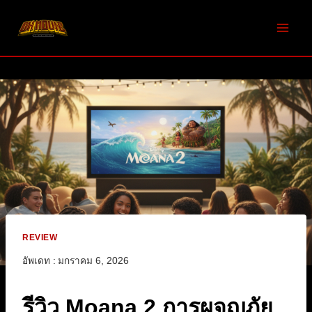
Skip
to
content
REVIEW
อัพเดท :
มกราคม 6, 2026
รีวิว Moana 2 การผจญภัย