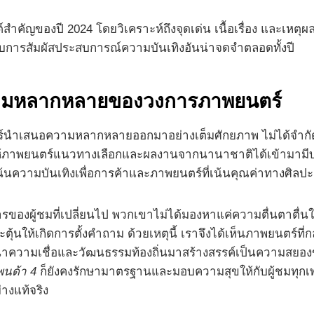
สำคัญของปี 2024 โดยวิเคราะห์ถึงจุดเด่น เนื้อเรื่อง และเหตุผ
รับการสัมผัสประสบการณ์ความบันเทิงอันน่าจดจำตลอดทั้งปี
ความหลากหลายของวงการภาพยนตร์
์นำเสนอความหลากหลายออกมาอย่างเต็มศักยภาพ ไม่ได้จำกัดอยู
้นที่ให้ภาพยนตร์แนวทางเลือกและผลงานจากนานาชาติได้เข้าม
งเน้นความบันเทิงเพื่อการค้าและภาพยนตร์ที่เน้นคุณค่าทางศิลป
ารของผู้ชมที่เปลี่ยนไป พวกเขาไม่ได้มองหาแค่ความตื่นตาตื่นใ
ะตุ้นให้เกิดการตั้งคำถาม ด้วยเหตุนี้ เราจึงได้เห็นภาพยนตร์ที
นำความเชื่อและวัฒนธรรมท้องถิ่นมาสร้างสรรค์เป็นความสยอง
พนด้า 4
ก็ยังคงรักษามาตรฐานและมอบความสุขให้กับผู้ชมทุกเพศท
่างแท้จริง