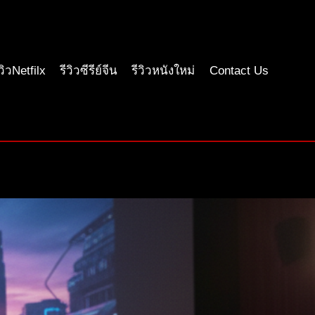
ีวิวNetfilx
รีวิวซีรีย์จีน
รีวิวหนังใหม่
Contact Us