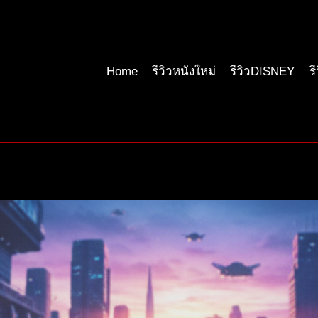
Home
รีวิวหนังใหม่
รีวิวDISNEY
ร