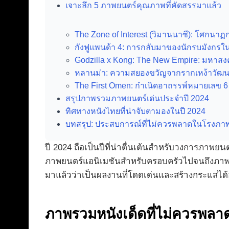
เจาะลึก 5 ภาพยนตร์คุณภาพที่คัดสรรมาแล้ว
The Zone of Interest (วิมานนาซี): โศกน
กังฟูแพนด้า 4: การกลับมาของนักรบมังกรใน
Godzilla x Kong: The New Empire: มหาส
หลานม่า: ความสยองขวัญจากรากเหง้าวัฒ
The First Omen: กำเนิดอาถรรพ์หมายเลข 6 
สรุปภาพรวมภาพยนตร์เด่นประจำปี 2024
ทิศทางหนังไทยที่น่าจับตามองในปี 2024
บทสรุป: ประสบการณ์ที่ไม่ควรพลาดในโรงภา
ปี 2024 ถือเป็นปีที่น่าตื่นเต้นสำหรับวงการภาพ
ภาพยนตร์แอนิเมชันสำหรับครอบครัวไปจนถึงภาพ
มาแล้วว่าเป็นผลงานที่โดดเด่นและสร้างกระแสได้อ
ภาพรวมหนังเด็ดที่ไม่ควรพลา