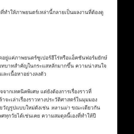
ลที่ทำให้ภาพยนตร์เหล่านี้กลายเป็นผลงานที่ต้องดู
่แค่ภาพยนตร์ซูเปอร์ฮีโร่หรือแอ็คชันฟอร์มยักษ์
ามีบทบาทสำคัญในกระแสหลักมากขึ้น ความน่าสนใจ
ะและเนื้อหาอย่างลงตัว
จจากเทคนิคพิเศษ แต่ยังต้องการเรื่องราวที่
่กล้าจะเล่าเรื่องราวทางประวัติศาสตร์ในมุมมอง
ขวัญรูปแบบใหม่ดังเช่น
หลานม่า
ขณะเดียวกัน
ุกวัยได้เช่นเคย ความสมดุลนี้เองที่ทำให้ปี