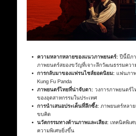
ความหลากหลายของแนวภาพยนตร์:
ปีนี้มี
ภาพยนตร์สยองขวัญที่เจาะลึกวัฒนธรรมความ
การกลับมาของแฟรนไชส์ยอดนิยม:
แฟนภาพยน
Kung Fu Panda
ภาพยนตร์ไทยที่น่าจับตา:
วงการภาพยนตร์ไทย
ของอุตสาหกรรมในประเทศ
การนำเสนอประเด็นที่ลึกซึ้ง:
ภาพยนตร์หลายเรื
ขบคิด
นวัตกรรมทางด้านภาพและเสียง:
เทคนิคพิเศ
ความพิเศษยิ่งขึ้น