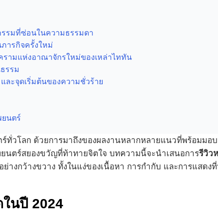
าฏกรรมที่ซ่อนในความธรรมดา
ภารกิจครั้งใหม่
งครามแห่งอาณาจักรใหม่ของเหล่าไททัน
นธรรม
และจุดเริ่มต้นของความชั่วร้าย
พยนตร์
ยนตร์ทั่วโลก ด้วยการมาถึงของผลงานหลากหลายแนวที่พร้อมมอบปร
ยนตร์สยองขวัญที่ท้าทายจิตใจ บทความนี้จะนำเสนอการ
รีวิว
ย่างกว้างขวาง ทั้งในแง่ของเนื้อหา การกำกับ และการแสดงที่
ดในปี 2024