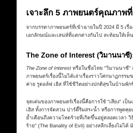
เจาะลึก 5 ภาพยนตร์คุณภาพที
จากบรรดาภาพยนตร์ที่เข้าฉายในปี 2024 มี 5 เรื่อ
เอกลักษณ์และเสน่ห์ที่แตกต่างกันไป สะท้อนให้เห็น
The Zone of Interest (วิมานนาซ
The Zone of Interest
หรือในชื่อไทย “วิมานนาซี” 
ภาพยนตร์เรื่องนี้ไม่ได้เล่าเรื่องราวโศกนาฏกรร
ค่าย รูดอล์ฟ เฮิส ที่ใช้ชีวิตอย่างปกติสุขในบ้าน
จุดเด่นของภาพยนตร์เรื่องนี้คือการใช้ “เสียง” เป
เฮิส ทั้งการจัดสวน ปาร์ตี้ริมสระน้ำ หรือการพูดคุย
ย้ำเตือนถึงความโหดร้ายที่เกิดขึ้นอยู่ตลอดเวลา วิ
ร้าย” (The Banality of Evil) อย่างหลีกเลี่ยงไม่ไ