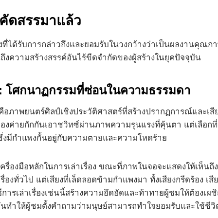
่คัดสรรมาแล้ว
งที่ได้รับการกล่าวถึงและยอมรับในวงกว้างว่าเป็นผลงานคุณภาพ
ถึงความสร้างสรรค์อันไร้ขีดจำกัดของผู้สร้างในยุคปัจจุบัน
ี): โศกนาฏกรรมที่ซ่อนในความธรรมดา
คือภาพยนตร์ศิลป์เชิงประวัติศาสตร์ที่สร้างปรากฏการณ์และเสี
มของค่ายกักกันเอาชวิทซ์ผ่านภาพความรุนแรงที่คุ้นตา แต่เลือ
พักซึ่งมีกำแพงกั้นอยู่กับความตายและความโหดร้าย
็นเครื่องมือหลักในการเล่าเรื่อง ขณะที่ภาพในจอจะแสดงให้เห็น
เรื่องทั่วไป แต่เสียงที่เล็ดลอดข้ามกำแพงมา ทั้งเสียงกรีดร้อง เ
ธีการเล่าเรื่องเช่นนี้สร้างความอึดอัดและท้าทายผู้ชมให้ต้องเ
ด้ มันทำให้ผู้ชมตั้งคำถามว่ามนุษย์สามารถทำใจยอมรับและใช้ชีวิต