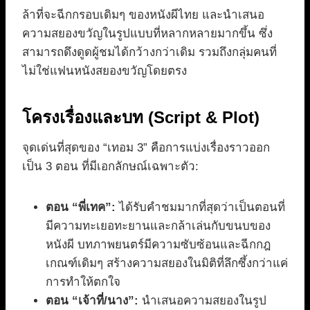
ล้าที่จะฉีกกรอบเดิมๆ ของหนังผีไทย และนำเสนอ
ความสยองขวัญในรูปแบบที่หลากหลายมากขึ้น ซึ่ง
สามารถดึงดูดผู้ชมได้กว้างกว่าเดิม รวมถึงกลุ่มคนที่
ไม่ใช่แฟนหนังสยองขวัญโดยตรง
โครงเรื่องและบท (Script & Plot)
จุดเด่นที่สุดของ “เทอม 3” คือการแบ่งเรื่องราวออก
เป็น 3 ตอน ที่มีเอกลักษณ์เฉพาะตัว:
ตอน “พี่เทค”:
ได้รับคำชมมากที่สุดว่าเป็นตอนที่
มีความทะเยอทะยานและกล้าเล่นกับขนบของ
หนังผี บทภาพยนตร์มีความซับซ้อนและฉีกกฎ
เกณฑ์เดิมๆ สร้างความสยองในมิติที่ลึกซึ้งกว่าแค่
การทำให้ตกใจ
ตอน “เจ้าที่/นาง”:
นำเสนอความสยองในรูป