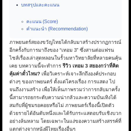
บทสรุปและคะแนน
คะแนน (Score)
คำแนะนำ (Recommendation)
ภาพยนตร์สยองขวัญไทยได้กลับมาสร้างปรากฏการณ์
อีกครั้งกับการมาถึงของ “เทอม 3” ซึ่งสานต่อแฟรน
ไชส์เรื่องเล่าสุดหลอนในรั้วมหาวิทยาลัยที่หลายคนคุ้น
เคย บทความนี้จะทำการ
รีวิว เทอม 3 สยองกว่าที่คิด
คุ้มค่าตั๋วไหม?
เพื่อวิเคราะห์เจาะลึกถึงองค์ประกอบ
ต่างๆ ของภาพยนตร์ ตั้งแต่โครงเรื่อง การแสดง ไป
จนถึงงานสร้าง เพื่อให้เห็นภาพรวมว่าการกลับมาครั้ง
นี้สามารถยกระดับความน่ากลัวและความบันเทิงได้
สมกับที่ผู้ชมรอคอยหรือไม่ ภาพยนตร์เรื่องนี้เปิดตัว
ด้วยรายได้อันดับหนึ่งและได้รับกระแสตอบรับเชิงบวก
อย่างล้นหลาม โดยเฉพาะในแง่ของความสร้างสรรค์ที่
แตกต่างจากหนังผีไทยเรื่องอื่นๆ