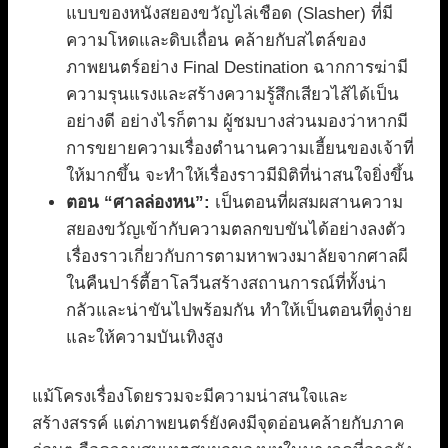
แบบของหนังสยองขวัญไล่เชือด (Slasher) ที่มี
ความโหดและดิบเถื่อน คล้ายกับสไตล์ของ
ภาพยนตร์อย่าง Final Destination ฉากการฆ่ามี
ความรุนแรงและสร้างความรู้สึกเสียวไส้ได้เป็น
อย่างดี อย่างไรก็ตาม ผู้ชมบางส่วนมองว่าหากมี
การขยายความเรื่องตำนานความเฮี้ยนของเจ้าที่
ให้มากขึ้น จะทำให้เรื่องราวมีมิติที่น่าสนใจยิ่งขึ้น
ตอน “ศาลล่องหน”:
เป็นตอนที่ผสมผสานความ
สยองขวัญเข้ากับความตลกขบขันได้อย่างลงตัว
เรื่องราวเกี่ยวกับการตามหาพวงมาลัยจากศาลผี
ในคืนปาร์ตี้ฮาโลวีนสร้างสถานการณ์ที่ทั้งน่า
กลัวและน่าขันไปพร้อมกัน ทำให้เป็นตอนที่ดูง่าย
และให้ความบันเทิงสูง
แม้โครงเรื่องโดยรวมจะมีความน่าสนใจและ
สร้างสรรค์ แต่ภาพยนตร์ยังคงมีจุดอ่อนคล้ายกับภาค