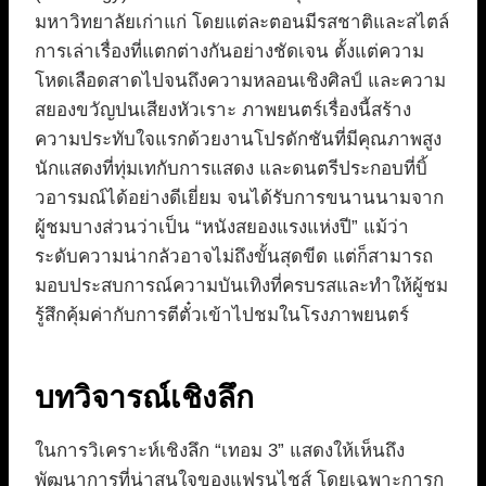
มหาวิทยาลัยเก่าแก่ โดยแต่ละตอนมีรสชาติและสไตล์
การเล่าเรื่องที่แตกต่างกันอย่างชัดเจน ตั้งแต่ความ
โหดเลือดสาดไปจนถึงความหลอนเชิงศิลป์ และความ
สยองขวัญปนเสียงหัวเราะ ภาพยนตร์เรื่องนี้สร้าง
ความประทับใจแรกด้วยงานโปรดักชันที่มีคุณภาพสูง
นักแสดงที่ทุ่มเทกับการแสดง และดนตรีประกอบที่บิ้
วอารมณ์ได้อย่างดีเยี่ยม จนได้รับการขนานนามจาก
ผู้ชมบางส่วนว่าเป็น “หนังสยองแรงแห่งปี” แม้ว่า
ระดับความน่ากลัวอาจไม่ถึงขั้นสุดขีด แต่ก็สามารถ
มอบประสบการณ์ความบันเทิงที่ครบรสและทำให้ผู้ชม
รู้สึกคุ้มค่ากับการตีตั๋วเข้าไปชมในโรงภาพยนตร์
บทวิจารณ์เชิงลึก
ในการวิเคราะห์เชิงลึก “เทอม 3” แสดงให้เห็นถึง
พัฒนาการที่น่าสนใจของแฟรนไชส์ โดยเฉพาะการก