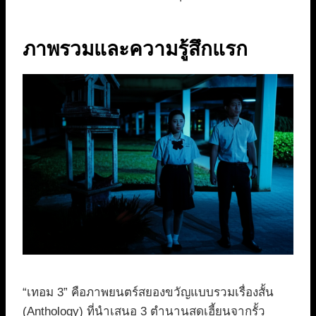
ภาพรวมและความรู้สึกแรก
“เทอม 3” คือภาพยนตร์สยองขวัญแบบรวมเรื่องสั้น
(Anthology) ที่นำเสนอ 3 ตำนานสุดเฮี้ยนจากรั้ว