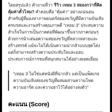
โดยสรุปแล้ว คำถามที่ว่า
รีวิว เทอม 3 สยองกว่าที่คิด
คุ้มค่าตั๋วไหม?
คำตอบคือ “คุ้มค่า” อย่างแน่นอน
สำหรับผู้ที่มองหาภาพยนตร์สยองขวัญที่มีความบันเทิง
ครบรสและงานสร้างคุณภาพดี “เทอม 3” ประสบความ
สำเร็จในการเป็นภาคต่อที่พัฒนาขึ้นจากภาคก่อนๆ
ด้วยการนำเสนอความสยองขวัญที่หลากหลายและ
สร้างสรรค์ แม้จะไม่ได้เน้นความน่ากลัวแบบสุดโต่ง
แต่ก็สามารถสร้างความประทับใจและมอบ
ประสบการณ์การชมที่สนุกสนานได้อย่างยอดเยี่ยม
“เทอม 3 ไม่ใช่แค่หนังผีที่น่ากลัว แต่เป็นแพ็คเกจ
ความบันเทิงสยองขวัญที่ผสมผสานความโหด
ความอาร์ต และความฮาไว้ได้อย่างลงตัว”
คะแนน (Score)