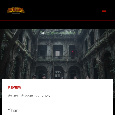
Skip
to
content
REVIEW
อัพเดท :
ธันวาคม 22, 2025
“`html