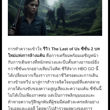
การทำความเข้าใจ
รีวิว The Last of Us ซีซั่น 2 บท
ใหม่แห่งการล้างแค้น
คือการเตรียมพร้อมเผชิญหน้า
กับการเดินทางที่หนักหน่วงและบีบคั้นทางอารมณ์ยิ่ง
กว่าซีซั่นแรกอย่างเทียบไม่ติด ซีรีส์จาก HBO GO นี้
ได้เปลี่ยนจากเรื่องราวการเอาชีวิตรอดและการเดิน
ทางข้ามทวีป มาสู่การสำรวจจิตใจมนุษย์ที่แตกสลาย
ภายใต้แรงขับของความสูญเสียและความแค้น ซีซั่นนี้
ไม่ได้เป็นเพียงภาคต่อ แต่เป็นการพลิกมุมมองและ
ท้าทายความรู้สึกผูกพันที่ผู้ชมมีต่อตัวละครหลักอย่าง
โจเอลและเอลลี่ โดยพาไปสำรวจผลพวงของการ