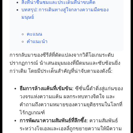
สิ่งที่น่าชื่นชมและประเด็นที่น่าขบคิด
บทสรุป: การเดินทางสู่ใจกลางความมืดของ
มนุษย์
คะแนน
คำแนะนำ
การกลับมาของซีรีส์ที่ดัดแปลงจากวิดีโอเกมระดับ
ปรากฏการณ์ นำเสนอมุมมองที่มืดมนและซับซ้อนยิ่ง
กว่าเดิม โดยมีประเด็นสำคัญที่น่าจับตามองดังนี้:
ธีมการล้างแค้นที่เข้มข้น:
ซีซั่นนี้ดำดิ่งสู่แก่นของ
วงจรแห่งความแค้น ผลกระทบทางจิตใจ และ
คำถามถึงความหมายของความยุติธรรมในโลกที่
ไร้กฎเกณฑ์
การพัฒนาความสัมพันธ์ที่ลึกซึ้ง:
ความสัมพันธ์
ระหว่างโจเอลและเอลลี่ถูกขยายความให้มีความ