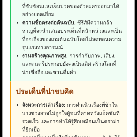
ที่ซับซ้อนและเจ็บปวดของตัวละครออกมาได้
อย่างยอดเยี่ยม
ความซื่อตรงต่อต้นฉบับ:
ซีรีส์มีความกล้า
หาญที่จะนำเสนอประเด็นที่หนักหน่วงและเป็น
ที่ถกเถียงของเกมต้นฉบับโดยไม่ลดทอนความ
รุนแรงทางอารมณ์
งานสร้างคุณภาพสูง:
การกำกับภาพ, เสียง,
และดนตรีประกอบยังคงเป็นเลิศ สร้างโลกที่
น่าเชื่อถือและชวนดื่มด่ำ
ประเด็นที่น่าขบคิด
จังหวะการเล่าเรื่อง:
การดำเนินเรื่องที่ช้าใน
บางช่วงอาจไม่ถูกใจผู้ชมที่คาดหวังแอ็คชั่นที่
รวดเร็ว และอาจทำให้รู้สึกเหมือนเป็นดราม่า
ที่ยืดเยื้อ