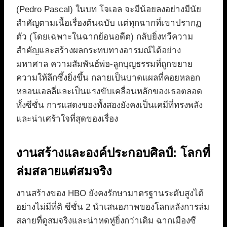
(Pedro Pascal) ในบท โจเอล จะมีน้อยลงอย่างมีนัย
สำคัญตามเนื้อเรื่องต้นฉบับ แต่ทุกฉากที่เขาปรากฏ
ตัว (โดยเฉพาะในฉากย้อนอดีต) กลับยิ่งทวีความ
สำคัญและสร้างผลกระทบทางอารมณ์ได้อย่าง
มหาศาล ความสัมพันธ์พ่อ-ลูกบุญธรรมที่ถูกขยาย
ความให้ลึกซึ้งยิ่งขึ้น กลายเป็นบาดแผลที่คอยหลอก
หลอนเอลลี่และเป็นแรงขับเคลื่อนหลักของเธอตลอด
ทั้งซีซั่น การแสดงของทั้งสองยังคงเป็นเคมีที่ทรงพลัง
และน่าเศร้าใจที่สุดของเรื่อง
งานสร้างและองค์ประกอบศิลป์: โลกที่
ล่มสลายแต่สมจริง
งานสร้างของ HBO ยังคงรักษามาตรฐานระดับสูงได้
อย่างไม่มีที่ติ ซีซั่น 2 นำเสนอภาพของโลกหลังการล่ม
สลายที่ดูสมจริงและน่าหดหู่ยิ่งกว่าเดิม ฉากเมืองซี