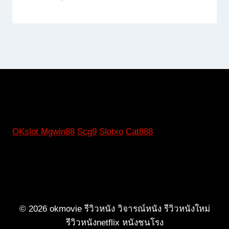
OKslot
Mgwin88
Scg9
Slotxo
Cat888
© 2026 okmovie รีวิวหนัง วิจารณ์หนัง รีวิวหนังใหม่
รีวิวหนังnetflix หนังชนโรง