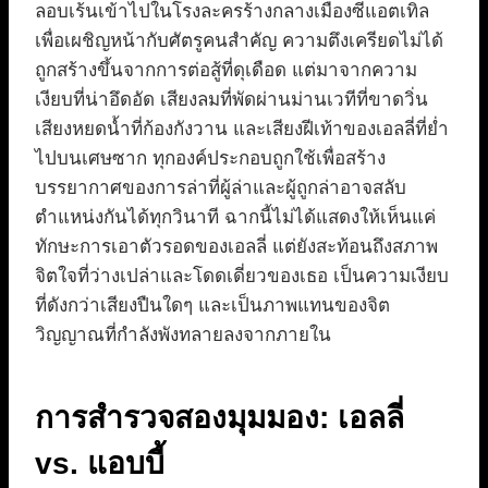
ลอบเร้นเข้าไปในโรงละครร้างกลางเมืองซีแอตเทิล
เพื่อเผชิญหน้ากับศัตรูคนสำคัญ ความตึงเครียดไม่ได้
ถูกสร้างขึ้นจากการต่อสู้ที่ดุเดือด แต่มาจากความ
เงียบที่น่าอึดอัด เสียงลมที่พัดผ่านม่านเวทีที่ขาดวิ่น
เสียงหยดน้ำที่ก้องกังวาน และเสียงฝีเท้าของเอลลี่ที่ย่ำ
ไปบนเศษซาก ทุกองค์ประกอบถูกใช้เพื่อสร้าง
บรรยากาศของการล่าที่ผู้ล่าและผู้ถูกล่าอาจสลับ
ตำแหน่งกันได้ทุกวินาที ฉากนี้ไม่ได้แสดงให้เห็นแค่
ทักษะการเอาตัวรอดของเอลลี่ แต่ยังสะท้อนถึงสภาพ
จิตใจที่ว่างเปล่าและโดดเดี่ยวของเธอ เป็นความเงียบ
ที่ดังกว่าเสียงปืนใดๆ และเป็นภาพแทนของจิต
วิญญาณที่กำลังพังทลายลงจากภายใน
การสำรวจสองมุมมอง: เอลลี่
vs. แอบบี้