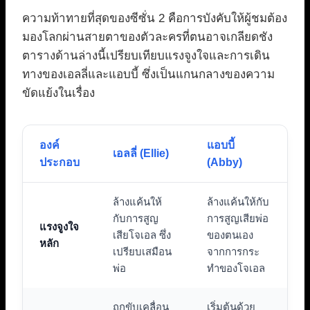
ความท้าทายที่สุดของซีซั่น 2 คือการบังคับให้ผู้ชมต้อง
มองโลกผ่านสายตาของตัวละครที่ตนอาจเกลียดชัง
ตารางด้านล่างนี้เปรียบเทียบแรงจูงใจและการเดิน
ทางของเอลลี่และแอบบี้ ซึ่งเป็นแกนกลางของความ
ขัดแย้งในเรื่อง
องค์
แอบบี้
เอลลี่ (Ellie)
ประกอบ
(Abby)
ล้างแค้นให้
ล้างแค้นให้กับ
กับการสูญ
การสูญเสียพ่อ
แรงจูงใจ
เสียโจเอล ซึ่ง
ของตนเอง
หลัก
เปรียบเสมือน
จากการกระ
พ่อ
ทำของโจเอล
ถูกขับเคลื่อน
เริ่มต้นด้วย