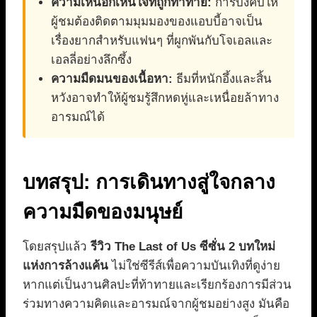
ความเห็นอกเห็นใจที่ถูกท้าทาย:
การบังคับให้
ผู้ชมต้องติดตามมุมมองของแอบบี้อาจเป็น
เรื่องยากสำหรับแฟนๆ ที่ผูกพันกับโจเอลและ
เอลลี่อย่างลึกซึ้ง
ความมืดมนของเนื้อหา:
ธีมที่หนักอึ้งและสิ้น
หวังอาจทำให้ผู้ชมรู้สึกหดหู่และเหนื่อยล้าทาง
อารมณ์ได้
บทสรุป: การเดินทางสู่ใจกลาง
ความมืดของมนุษย์
โดยสรุปแล้ว
รีวิว The Last of Us ซีซั่น 2 บทใหม่
แห่งการล้างแค้น
ไม่ใช่ซีรีส์เพื่อความบันเทิงที่ดูง่าย
หากแต่เป็นงานศิลปะที่ท้าทายและเรียกร้องการมีส่วน
ร่วมทางความคิดและอารมณ์จากผู้ชมอย่างสูง มันคือ