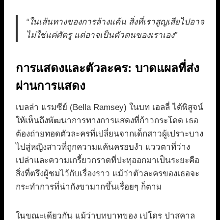
“ในเส้นทางของการล้างแค้น สิ่งที่เราสูญเสียไปอาจ
ไม่ใช่แค่ศัตรู แต่อาจเป็นตัวตนของเราเอง”
การแสดงและตัวละคร: บาดแผลที่ส่ง
ผ่านการแสดง
เบลล่า แรมซีย์ (Bella Ramsey) ในบท เอลลี่ ได้พิสูจน์
ให้เห็นถึงพัฒนาการทางการแสดงที่ก้าวกระโดด เธอ
ต้องถ่ายทอดตัวละครที่เปลี่ยนจากเด็กสาวผู้เปราะบาง
ไปสู่หญิงสาวที่ถูกความแค้นครอบงำ แววตาที่ว่าง
เปล่าและความเกรี้ยวกราดที่ปะทุออกมาเป็นระยะคือ
สิ่งที่ตรึงผู้ชมไว้กับเรื่องราว แม้ว่าตัวละครของเธอจะ
กระทำการที่น่ากังขามากขึ้นเรื่อยๆ ก็ตาม
ในขณะเดียวกัน แม้ว่าบทบาทของ เปโดร ปาสคาล