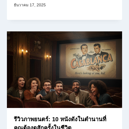
ธันวาคม 17, 2025
รีวิวภาพยนตร์: 10 หนังดังในตำนานที่
คุณต้องดูสักครั้งในชีวิต