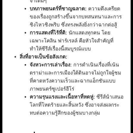
จำเดิมๆ
บทภาพยนตร์ที่ชาญฉลาด:
ความตึงเครียด
ของเรื่องถูกสร้างขึ้นจากบทสนทนาและการ
ชิงไหวชิงพริบ ซึ่งทรงพลังยิ่งกว่าฉากต่อสู้
การแสดงที่ไร้ที่ติ:
นักแสดงทุกคน โดย
เฉพาะโคลิน ฟาร์เรลล์ คือหัวใจสำคัญที่
ทำให้ซีรีส์เรื่องนี้สมบูรณ์แบบ
สิ่งที่อาจเป็นข้อสังเกต:
จังหวะการเล่าเรื่อง:
การดำเนินเรื่องที่เน้น
ดราม่าและการเมืองใต้ดินอาจไม่ถูกใจผู้ชม
ที่คาดหวังความเร็วและฉากแอ็กชันแบบ
ภาพยนตร์ซูเปอร์ฮีโร่
ความรุนแรงและเนื้อหาที่หดหู่:
ซีรีส์นำเสนอ
โลกที่โหดร้ายและสิ้นหวัง ซึ่งอาจส่งผลกระ
ทบต่อความรู้สึกของผู้ชมบางกลุ่ม