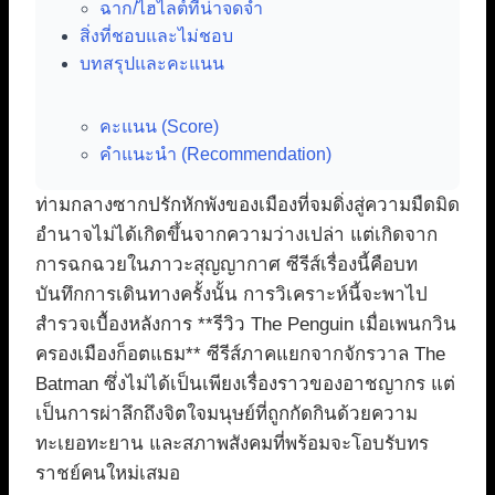
ฉาก/ไฮไลต์ที่น่าจดจำ
สิ่งที่ชอบและไม่ชอบ
บทสรุปและคะแนน
คะแนน (Score)
คำแนะนำ (Recommendation)
ท่ามกลางซากปรักหักพังของเมืองที่จมดิ่งสู่ความมืดมิด
อำนาจไม่ได้เกิดขึ้นจากความว่างเปล่า แต่เกิดจาก
การฉกฉวยในภาวะสุญญากาศ ซีรีส์เรื่องนี้คือบท
บันทึกการเดินทางครั้งนั้น การวิเคราะห์นี้จะพาไป
สำรวจเบื้องหลังการ **รีวิว The Penguin เมื่อเพนกวิน
ครองเมืองก็อตแธม** ซีรีส์ภาคแยกจากจักรวาล The
Batman ซึ่งไม่ได้เป็นเพียงเรื่องราวของอาชญากร แต่
เป็นการผ่าลึกถึงจิตใจมนุษย์ที่ถูกกัดกินด้วยความ
ทะเยอทะยาน และสภาพสังคมที่พร้อมจะโอบรับทร
ราชย์คนใหม่เสมอ