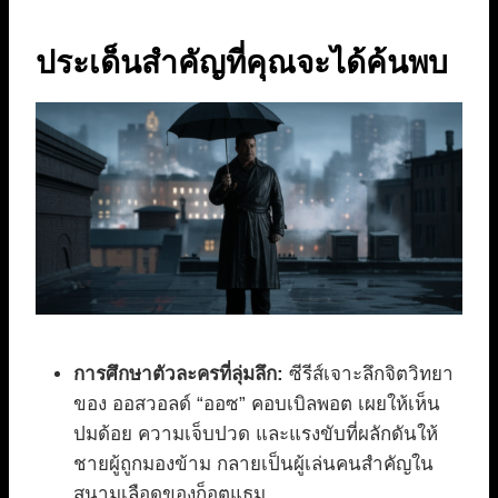
ประเด็นสำคัญที่คุณจะได้ค้นพบ
การศึกษาตัวละครที่ลุ่มลึก:
ซีรีส์เจาะลึกจิตวิทยา
ของ ออสวอลด์ “ออซ” คอบเบิลพอต เผยให้เห็น
ปมด้อย ความเจ็บปวด และแรงขับที่ผลักดันให้
ชายผู้ถูกมองข้าม กลายเป็นผู้เล่นคนสำคัญใน
สนามเลือดของก็อตแธม