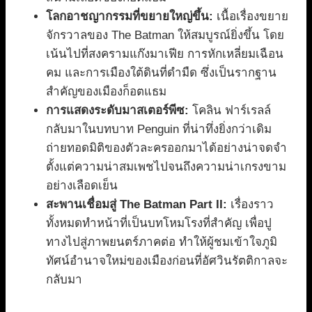
โลกอาชญากรรมที่ขยายใหญ่ขึ้น:
เนื้อเรื่องขยาย
จักรวาลของ The Batman ให้สมบูรณ์ยิ่งขึ้น โดย
เน้นไปที่สงครามแก๊งมาเฟีย การหักเหลี่ยมเฉือน
คม และการเมืองใต้ดินที่ดำมืด ซึ่งเป็นรากฐาน
สำคัญของเมืองก็อตแธม
การแสดงระดับมาสเตอร์พีซ:
โคลิน ฟาร์เรลล์
กลับมาในบทบาท Penguin ที่น่าทึ่งยิ่งกว่าเดิม
ถ่ายทอดมิติของตัวละครออกมาได้อย่างน่าจดจำ
ตั้งแต่ความน่าสมเพชไปจนถึงความน่าเกรงขาม
อย่างเลือดเย็น
สะพานเชื่อมสู่ The Batman Part II:
เรื่องราว
ทั้งหมดทำหน้าที่เป็นบทโหมโรงที่สำคัญ เพื่อปู
ทางไปสู่ภาพยนตร์ภาคต่อ ทำให้ผู้ชมเข้าใจภูมิ
ทัศน์อำนาจใหม่ของเมืองก่อนที่อัศวินรัตติกาลจะ
กลับมา