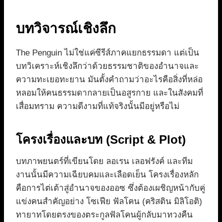
บทวิจารณ์เชิงลึก
The Penguin ไม่ใช่แค่ซีรีส์ภาคแยกธรรมดา แต่เป็น
บทวิเคราะห์เชิงลึกว่าด้วยธรรมชาติของอำนาจและ
ความทะเยอทะยาน มันตั้งคำถามว่าอะไรคือสิ่งที่หล่อ
หลอมให้คนธรรมดากลายเป็นอสูรกาย และในสังคมที่
เสื่อมทราม ความดีงามที่แท้จริงนั้นมีอยู่หรือไม่
โครงเรื่องและบท (Script & Plot)
บทภาพยนตร์ที่เขียนโดย ลอเรน เลอฟรังค์ และทีม
งานนั้นมีความเฉียบคมและเลือดเย็น โครงเรื่องหลัก
คือการไต่เต้าสู่อำนาจของออซ ซึ่งต้องเผชิญหน้ากับคู่
แข่งคนสำคัญอย่าง โซเฟีย ฟัลโคน (คริสติน มิลิโอติ)
ทายาทโดยตรงของตระกูลฟัลโคนผู้กลับมาทวงคืน