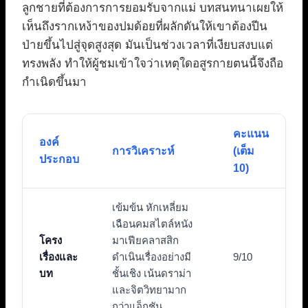
ลูกชายที่ต้องการการยอมรับจากแม่ บทสนทนาเผยให้
เห็นถึงรากเหง้าของปมด้อยที่ผลักดันให้เขาต้องปีน
ป่ายขึ้นไปสู่จุดสูงสุด มันเป็นช่วงเวลาที่เงียบสงบแต่
ทรงพลัง ทำให้ผู้ชมเข้าใจว่าเหตุใดอสูรกายตนนี้จึงถือ
กำเนิดขึ้นมา
คะแนน
องค์
การวิเคราะห์
(เต็ม
ประกอบ
10)
เข้มข้น หักเหลี่ยม
เฉือนคมสไตล์หนัง
โครง
มาเฟียคลาสสิก
เรื่องและ
ดำเนินเรื่องอย่างมี
9/10
บท
ชั้นเชิง เน้นดราม่า
และจิตวิทยามาก
กว่าแอ็กชัน