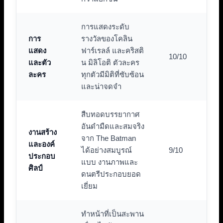
การแสดงระดับ
การ
รางวัลของโคลิน
แสดง
ฟาร์เรลล์ และคริสติ
10/10
และตัว
น มิลิโอติ ตัวละคร
ละคร
ทุกตัวมีมิติที่ซับซ้อน
และน่าจดจำ
สืบทอดบรรยากาศ
อันดำมืดและสมจริง
งานสร้าง
จาก The Batman
และองค์
ได้อย่างสมบูรณ์
9/10
ประกอบ
แบบ งานภาพและ
ศิลป์
ดนตรีประกอบยอด
เยี่ยม
ทำหน้าที่เป็นสะพาน