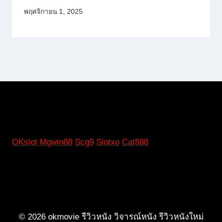
พฤศจิกายน 1, 2025
OKslot
Mgwin88
Scg9
Slotxo
Cat888
© 2026 okmovie รีวิวหนัง วิจารณ์หนัง รีวิวหนังใหม่