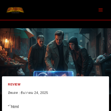
Skip
to
content
REVIEW
อัพเดท :
ธันวาคม 24, 2025
“`html