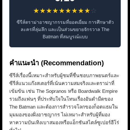
★
★
★
★
★
★
★
★
★
☆
ซีรีส์ดราม่าอาชญากรรมที่ยอดเยี่ยม การศึกษาตัว
ละครที่ลุ่มลึก และเป็นส่วนขยายจักรวาล The
Batman ที่สมบูรณ์แบบ
คำแนะนำ (Recommendation)
ซีรีส์เรื่องนี้เหมาะสำหรับผู้ชมที่ชื่นชอบภาพยนตร์และ
ซีรีส์แนวแก๊งสเตอร์ที่เน้นความสมจริงและดราม่าที่
เข้มข้น เช่น The Sopranos หรือ Boardwalk Empire
รวมถึงแฟนๆ ที่ประทับใจในโทนเรื่องอันดำมืดของ
The Batman และต้องการสำรวจโลกของก็อตแธมใน
มุมมองของฝั่งอาชญากร ไม่เหมาะสำหรับผู้ที่มอง
หาความบันเทิงเบาสมองหรือแอ็กชันสไตล์ซูเปอร์ฮีโร่