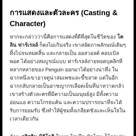
การแสดงและตัวละคร (Casting &
Character)
หากจะกล่าวว่านี่คือการแสดงที่ดีที่สุดในชีวิตของ
โค
ลิน ฟาร์เรลล์
ก็คงไม่เกินจริง เขาสลัดภาพลักษณ์เดิมๆ
ทิ้งไปจนหมดสิ้น และกลายเป็น ออสวอลด์ คอบเบิล
พอต ได้อย่างสมบูรณ์แบบ ฟาร์เรลล์ถ่ายทอดบุคลิกที่
หลากหลายของ Penguin ออกมาได้อย่างน่าทึ่ง ใน
ฉากหนึ่งเขาอาจดูน่าสมเพชและขี้ขลาด แต่ในอีก
ฉากกลับกลายเป็นอาชญากรเลือดเย็นที่น่าหวาดกลัว
เขาสร้างตัวละครที่มีความเป็นมนุษย์สูง มีทั้งความ
อ่อนแอ ความโกรธแค้น และความปรารถนาที่จะได้
รับการยอมรับ ซึ่งทำให้ผู้ชมทั้งเกลียดชังและเห็นใจใน
เวลาเดียวกัน