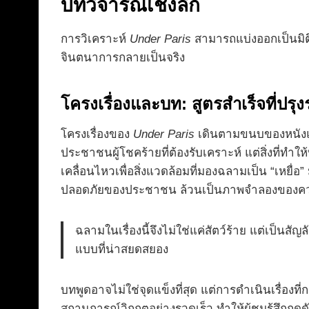
บทวิจารณ์เชิงลึก
การวิเคราะห์
Under Paris
สามารถแบ่งออกเป็นมิติต่
จินตนาการกลายเป็นจริง
โครงเรื่องและบท: สูตรสำเร็จที่ปรุง
โครงเรื่องของ
Under Paris
เดินตามขนบของหนังแนว 
ประชาชนผู้โชคร้ายที่ต้องรับเคราะห์ แต่สิ่งที่ทำ
เคลื่อนไหวเพื่อสิ่งแวดล้อมที่มองฉลามเป็น “เหย
ปลอดภัยของประชาชน ล้วนเป็นภาพจำลองของควา
ฉลามในเรื่องนี้จึงไม่ใช่แค่สัตว์ร้าย แต่เป็นส
แบบที่น่าสยดสยอง
บทพูดอาจไม่ใช่จุดแข็งที่สุด แต่การดำเนินเรื่องที่
สถานการณ์วิกฤตอย่างรวดเร็ว ทำให้ผู้ชมรู้สึกก