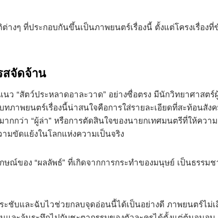
างๆ ที่ประกอบกันขึ้นเป็นภาพยนตร์เรื่องนี้ ตั้งแต่โครงเรื่องที่
รสจัดจ้าน
“สัตว์ประหลาดอาละวาด” อย่างซื่อตรง มีนักวิทยาศาสตร์ผู้รู้ค
ให้บทภาพยนตร์เรื่องนี้น่าสนใจคือการใส่รายละเอียดที่สะท้อนสั
ื่อ” มากกว่า “ผู้ล่า” หรือการตัดสินใจของนายกเทศมนตรีที่ให
มขัดแย้งในโลกแห่งความเป็นจริง
ัญลักษณ์ของ “ผลลัพธ์” ที่เกิดจากการกระทำของมนุษย์ เป็นธรรมชาต
กระชับและฉับไวช่วยกลบจุดอ่อนนี้ได้เป็นอย่างดี ภาพยนตร์ไม่เสีย
ดดันและลุ้นระทึกไปกับชะตากรรมของตัวละครได้ตั้งแต่ต้นจนจบ