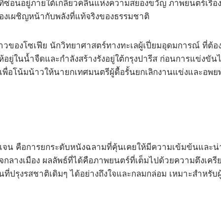
่ซ่อนอยู่ภายใต้เกลียวคลื่นแห่งความสยองขวัญ ภาพยนตร์เรื่
งเผชิญหน้ากับพลังที่แท้จริงของธรรมชาติ
ราวของโซเฟีย นักวิทยาศาสตร์ทางทะเลผู้เปี่ยมอุดมการณ์ ที่ต้องเ
ู่ในน้ำจืดและกำลังสร้างรังอยู่ใต้กรุงปารีส ก่อนการแข่งขันไ
เพื่อโน้มน้าวให้นายกเทศมนตรีผู้ดื้อรั้นยกเลิกงานแข่งและอพ
น คือการยกระดับหนังฉลามที่คุ้นเคยให้มีความเข้มข้นและน่าจ
จกลางเมือง ผลลัพธ์ที่ได้คือภาพยนตร์ที่เต็มไปด้วยความตึงเคร
ผลงานที่ปรุงรสชาติเดิมๆ ได้อย่างถึงใจและกลมกล่อม เหมาะสำหรั