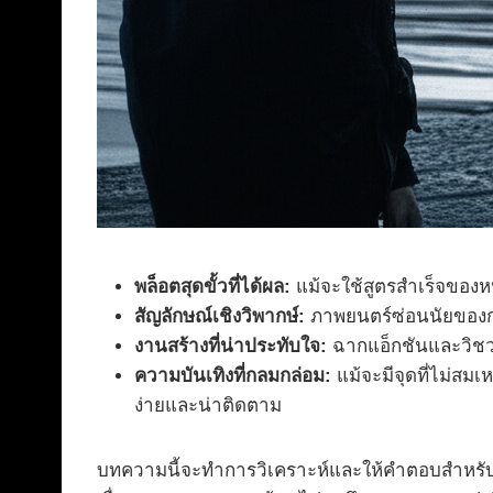
พล็อตสุดขั้วที่ได้ผล:
แม้จะใช้สูตรสำเร็จของ
สัญลักษณ์เชิงวิพากษ์:
ภาพยนตร์ซ่อนนัยของกา
งานสร้างที่น่าประทับใจ:
ฉากแอ็กชันและวิชว
ความบันเทิงที่กลมกล่อม:
แม้จะมีจุดที่ไม่สมเ
ง่ายและน่าติดตาม
บทความนี้จะทำการวิเคราะห์และให้คำตอบสำหรับ