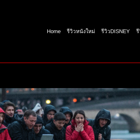
Home
รีวิวหนังใหม่
รีวิวDISNEY
ร