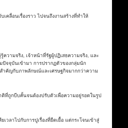
ขับเคลื่อนเรื่องราว ไปจนถึงงานสร้างที่ทำให้
วามจริง, เจ้าหน้าที่รัฐผู้ปฏิเสธความจริง, และ
งคมปัจจุบันเข้ามา การปรากฏตัวของกลุ่มนัก
้ความสำคัญกับภาพลักษณ์และเศรษฐกิจมากกว่าความ
ิที่ถูกบีบคั้นจนต้องปรับตัวเพื่อความอยู่รอดในรูป
เวลาไปกับการปูเรื่องที่ยืดเยื้อ แต่กระโจนเข้าสู่