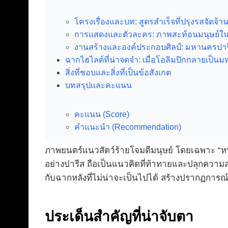
โครงเรื่องและบท: สูตรสำเร็จที่ปรุงรสจัดจ้า
การแสดงและตัวละคร: ภาพสะท้อนมนุษย์ใ
งานสร้างและองค์ประกอบศิลป์: มหานครปาร
ฉากไฮไลต์ที่น่าจดจำ: เมื่อโอลิมปิกกลายเป็น
สิ่งที่ชอบและสิ่งที่เป็นข้อสังเกต
บทสรุปและคะแนน
คะแนน (Score)
คำแนะนำ (Recommendation)
ภาพยนตร์แนวสัตว์ร้ายโจมตีมนุษย์ โดยเฉพาะ “
อย่างปารีส ถือเป็นแนวคิดที่ท้าทายและปลุกควา
กับฉากหลังที่ไม่น่าจะเป็นไปได้ สร้างปรากฏการณ์ที
ประเด็นสำคัญที่น่าจับตา