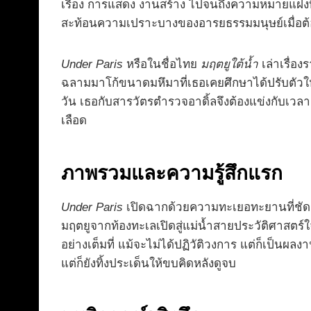
เรื่อง การแสดง งานสร้าง ไปจนถึงความหมายแฝงที
สะท้อนความเปราะบางของอารยธรรมมนุษย์เมื่อต้อ
Under Paris
หรือในชื่อไทย
มฤตยูใต้น้ำ
เล่าเรื่อง
ฉลามมาโก้ขนาดมหึมาที่เธอเคยศึกษาได้ปรับตัวให้อย
วัน เธอกับสารวัตรตำรวจอาดิ้ลจึงต้องแข่งกับเวลา
เลือด
ภาพรวมและความรู้สึกแรก
Under Paris
เปิดฉากด้วยความทะเยอทะยานที่ชัดเจ
มฤตยูจากท้องทะเลเปิดสู่แม่น้ำสายประวัติศาสตร์ใ
อย่างเต็มที่ แม้จะไม่ได้ปฏิวัติวงการ แต่ก็เป็น
แต่ก็ยังทิ้งประเด็นให้ขบคิดหลังดูจบ