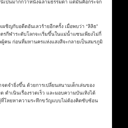
องนี้เป็นมากกว่าหนังฉลามธรรมดา แต่มันคือกระจก
ผชิญกับอดีตอันเลวร้ายอีกครั้ง เมื่อพบว่า “ลิลิธ”
ตรกีฬาระดับโลกจะเริ่มขึ้นในแม่น้ำแซนเพียงไม่กี่
ยพผู้คน ก่อนที่มหานครแห่งแสงสีจะกลายเป็นสมรภูมิ
ดจำยิ่งขึ้น ด้วยการเปลี่ยนสนามเด็กเล่นของ
ียด ดำเนินเรื่องรวดเร็ว และมอบความบันเทิงได้
บผู้ที่โหยหาความระทึกขวัญแบบไม่ต้องคิดซับซ้อน