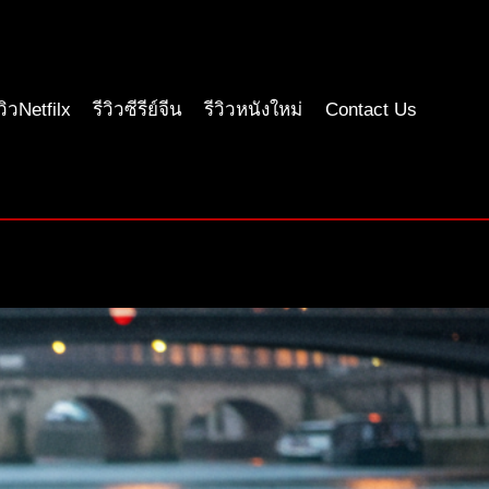
ีวิวNetfilx
รีวิวซีรีย์จีน
รีวิวหนังใหม่
Contact Us