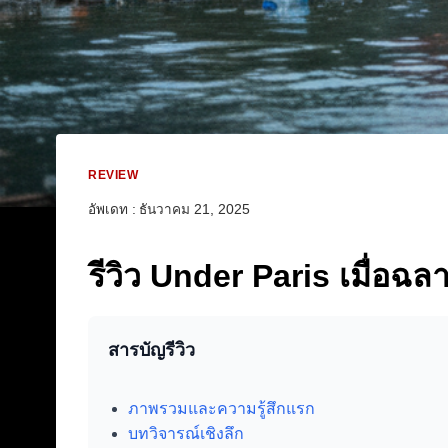
REVIEW
อัพเดท :
ธันวาคม 21, 2025
รีวิว Under Paris เมื่อฉล
สารบัญรีวิว
ภาพรวมและความรู้สึกแรก
บทวิจารณ์เชิงลึก