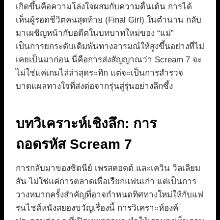
เกิดขึ้นคือความโล่งใจผสมกับความตื่นเต้น การได้
เห็นผู้รอดชีวิตคนสุดท้าย (Final Girl) ในตำนาน กลับ
มาเผชิญหน้ากับอดีตในบทบาทใหม่ของ “แม่”
เป็นการยกระดับเดิมพันทางอารมณ์ให้สูงขึ้นอย่างที่ไม่
เคยเป็นมาก่อน นี่คือการส่งสัญญาณว่า Scream 7 จะ
ไม่ใช่แค่เกมไล่ล่าสุดระทึก แต่จะเป็นการสำรวจ
บาดแผลทางใจที่ส่งต่อจากรุ่นสู่รุ่นอย่างลึกซึ้ง
บทวิเคราะห์เชิงลึก: การ
ถอดรหัส Scream 7
การกลับมาของซิดนีย์ เพรสคอตต์ และเควิน วิลเลียม
สัน ไม่ใช่แค่การตลาดเพื่อเรียกแฟนเก่า แต่เป็นการ
วางหมากครั้งสำคัญที่อาจกำหนดทิศทางใหม่ให้กับแฟ
รนไชส์หนังสยองขวัญเรื่องนี้ การวิเคราะห์องค์