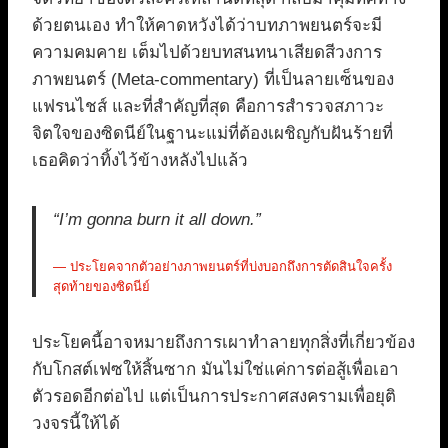
ด้วยตนเอง ทำให้คาดหวังได้ว่าบทภาพยนตร์จะมี
ความคมคาย เต็มไปด้วยบทสนทนาเสียดสีวงการ
ภาพยนตร์ (Meta-commentary) ที่เป็นลายเซ็นของ
แฟรนไชส์ และที่สำคัญที่สุด คือการสำรวจสภาวะ
จิตใจของซิดนีย์ในฐานะแม่ที่ต้องเผชิญกับฝันร้ายที่
เธอคิดว่าทิ้งไว้ข้างหลังไปแล้ว
“I’m gonna burn it all down.”
— ประโยคจากตัวอย่างภาพยนตร์ที่บ่งบอกถึงการตัดสินใจครั้ง
สุดท้ายของซิดนีย์
ประโยคนี้อาจหมายถึงการเผาทำลายทุกสิ่งที่เกี่ยวข้อง
กับโกสต์เฟซให้สิ้นซาก มันไม่ใช่แค่การต่อสู้เพื่อเอา
ตัวรอดอีกต่อไป แต่เป็นการประกาศสงครามเพื่อยุติ
วงจรนี้ให้ได้