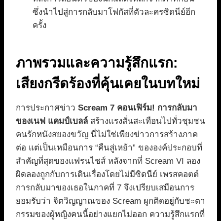
ซึ่งนำไปสู่การกลับมาโฟกัสที่ตัวละครซิดนีย์อีก
ครั้ง
ภาพรวมและความรู้สึกแรก:
เสียงกรีดร้องที่คุ้นเคยในบทใหม่
การประกาศข่าว
Scream 7 คอนเฟิร์ม! การกลับมา
ของเนฟ แคมป์เบลล์
สร้างแรงสั่นสะเทือนไปทั่วชุมชน
คนรักหนังสยองขวัญ นี่ไม่ใช่เพียงข่าวการสร้างภาค
ต่อ แต่เป็นเหมือนการ “คืนสู่เหย้า” ขององค์ประกอบที่
สำคัญที่สุดของแฟรนไชส์ หลังจากที่ Scream VI ลอง
ผิดลองถูกกับการเดินเรื่องโดยไม่มีซิดนีย์ เพรสคอตต์
การกลับมาของเธอในภาคที่ 7 จึงเปรียบเสมือนการ
ยอมรับว่า จิตวิญญาณของ Scream ผูกติดอยู่กับชะตา
กรรมของผู้หญิงคนนี้อย่างแยกไม่ออก ความรู้สึกแรกที่