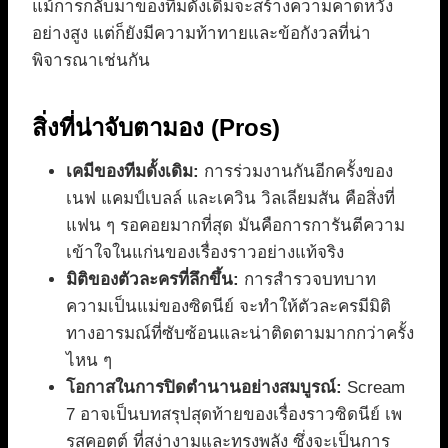
แม้การกลับมาของทีมดั้งเดิมจะสร้างความคาดหวัง
อย่างสูง แต่ก็ยังมีความท้าทายและข้อกังวลที่น่า
พิจารณาเช่นกัน
สิ่งที่น่าจับตามอง (Pros)
เคมีของทีมดั้งเดิม:
การร่วมงานกันอีกครั้งของ
เนฟ แคมป์เบลล์ และเควิน วิลเลียมสัน คือสิ่งที่
แฟน ๆ รอคอยมากที่สุด มันคือการการันตีความ
เข้าใจในแก่นของเรื่องราวอย่างแท้จริง
มิติของตัวละครที่ลึกขึ้น:
การสำรวจบทบาท
ความเป็นแม่ของซิดนีย์ จะทำให้ตัวละครมีมิติ
ทางอารมณ์ที่ซับซ้อนและน่าติดตามมากกว่าครั้ง
ไหน ๆ
โอกาสในการปิดตำนานอย่างสมบูรณ์:
Scream
7 อาจเป็นบทสรุปสุดท้ายของเรื่องราวซิดนีย์ เพ
รสคอตต์ ที่สง่างามและทรงพลัง ซึ่งจะเป็นการ