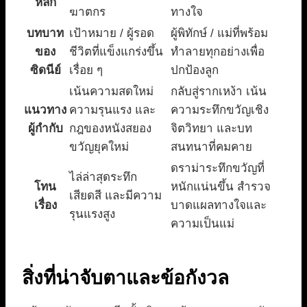
หลัก
ฆาตกร
ทางใจ
บทบาท
เป้าหมาย / ผู้รอด
ผู้พิทักษ์ / แม่ที่พร้อม
ของ
ชีวิตที่แข็งแกร่งขึ้น
ทำลายทุกอย่างเพื่อ
ซิดนีย์
เรื่อย ๆ
ปกป้องลูก
เน้นความสดใหม่
กลับสู่รากเหง้า เน้น
แนวทาง
ความรุนแรง และ
ความระทึกขวัญเชิง
ผู้กำกับ
กฎของหนังสยอง
จิตวิทยา และบท
ขวัญยุคใหม่
สนทนาที่คมคาย
ดราม่าระทึกขวัญที่
ไล่ล่าสุดระทึก
โทน
หนักแน่นขึ้น สำรวจ
เสียดสี และมีความ
เรื่อง
บาดแผลทางใจและ
รุนแรงสูง
ความเป็นแม่
สิ่งที่น่าจับตาและข้อกังวล