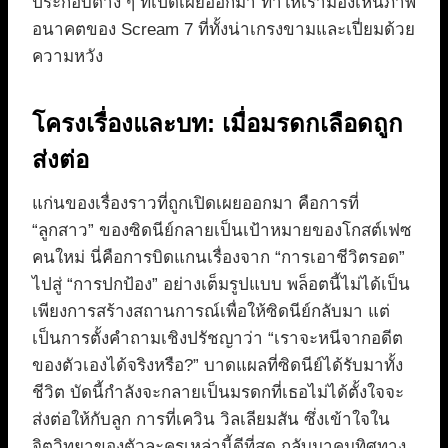
ประกอบต่าง ๆ ที่เปิดเผยออกมา ทำให้เรามองเห็นภาพ
อนาคตของ Scream 7 ที่ทั้งน่าเกรงขามและเปี่ยมด้วย
ความหวัง
โครงเรื่องและบท: เมื่อมรดกเลือดถูก
ส่งต่อ
แก่นของเรื่องราวที่ถูกเปิดเผยออกมา คือการที่
“ลูกสาว” ของซิดนีย์กลายเป็นเป้าหมายของโกสต์เฟซ
คนใหม่ นี่คือการบิดแกนเรื่องจาก “การเอาชีวิตรอด”
ไปสู่ “การปกป้อง” อย่างเต็มรูปแบบ พล็อตนี้ไม่ได้เป็น
เพียงการสร้างสถานการณ์เพื่อให้ซิดนีย์กลับมา แต่
เป็นการตั้งคำถามเชิงปรัชญาว่า “เราจะหนีจากอดีต
ของตัวเองได้จริงหรือ?” บาดแผลที่ซิดนีย์ได้รับมาทั้ง
ชีวิต บัดนี้กำลังจะกลายเป็นมรดกที่เธอไม่ได้ตั้งใจจะ
ส่งต่อให้กับลูก การที่เควิน วิลเลียมสัน ซึ่งเข้าใจใน
จิตวิทยาของตัวละครเหล่านี้ดีที่สุด กลับมาคุมทิศทาง