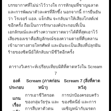
บรรยากาศที่ไม่น่าไว้วางใจ การหักมุมที่ชาญฉลาด
และการพัฒนาตัวละครที่ลึกซึ้ง นอกจากนี้ การยืนยัน
ว่า โรเจอร์ แอล. แจ็กสัน จะกลับมาให้เสียงโกสต์เฟ
ซอีกครั้ง ถือเป็นการรักษาองค์ประกอบที่เป็น
เอกลักษณ์และสร้างความหวาดผวาได้ดีที่สุดเอาไว้
เสียงของเขาคือสัญลักษณ์ของความตายที่คืบคลาน
เข้ามาทางสายโทรศัพท์ และมันจะเป็นเสียงที่ปลุกฝัน
ร้ายของซิดนีย์ให้กลับมามีชีวิตอีกครั้ง
ตารางวิเคราะห์เปรียบเทียบมิติที่คาดหวังใน Scream
7
องค์
Scream (ภาคก่อน
Scream 7 (สิ่งที่คาด
ประกอบ
หน้า)
หวัง)
การเอาชีวิตรอด
การปกป้องครอบครัว
แกน
ของกลุ่มวัยรุ่น และ
ของซิดนีย์ และการ
เรื่อง
การสืบหาตัวตน
เผชิญหน้ากับมรดก