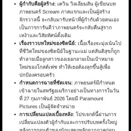
ผู้กำกับคือผู้สร้าง:
เควิน วิลเลียมสัน ผู้เขียนบท
ภาพยนตร์ Scream ภาคแรกและเป็นผู้สร้าง
จักรวาลนี้ จะกลับมารับหน้าที่ผู้กำกับด้วยตนเอง
เป็นการการันตีว่าภาพยนตร์จะกลับคืนสู่ราก
เหง้าและวิสัยทัศน์ดั้งเดิม
เรื่องราวบทใหม่ของซิดนีย์:
เนื้อเรื่องจะมุ่งเน้นไป
ที่ชีวิตใหม่ของซิดนีย์ในฐานะแม่ แต่สันติสุขก็ถูก
ทำลายเมื่อลูกสาวของเธอกลายเป็นเป้าหมาย
ใหม่ของโกสต์เฟซ ทำให้เธอต้องลุกขึ้นสู้เพื่อ
ปกป้องครอบครัว
กำหนดการฉายที่ชัดเจน:
ภาพยนตร์มีกำหนด
เข้าฉายในสหรัฐอเมริกาอย่างเป็นทางการในวัน
ที่ 27 กุมภาพันธ์ 2026 โดยมี Paramount
Pictures เป็นผู้จัดจำหน่าย
การเปลี่ยนแปลงเบื้องหลัง:
โปรเจกต์นี้ผ่านการ
เปลี่ยนแปลงตัวผู้กำกับและการปรับบทครั้งใหญ่
หลังการถอนตัวของนักแสดงหลักจากภาคก่อน