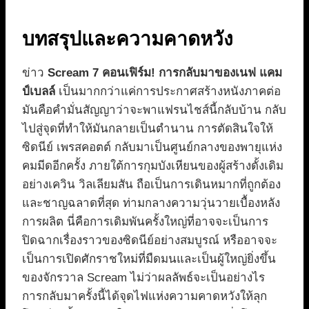
บทสรุปและความคาดหวัง
ข่าว
Scream 7 คอนเฟิร์ม! การกลับมาของเนฟ แคม
ป์เบลล์
เป็นมากกว่าแค่การประกาศสร้างหนังภาคต่อ
มันคือคำมั่นสัญญาว่าจะพาแฟรนไชส์นี้กลับบ้าน กลับ
ไปสู่จุดที่ทำให้มันกลายเป็นตำนาน การตัดสินใจให้
ซิดนีย์ เพรสคอตต์ กลับมาเป็นศูนย์กลางของพายุแห่ง
คมมีดอีกครั้ง ภายใต้การกุมบังเหียนของผู้สร้างดั้งเดิม
อย่างเควิน วิลเลียมสัน ถือเป็นการเดินหมากที่ถูกต้อง
และชาญฉลาดที่สุด ท่ามกลางความวุ่นวายเบื้องหลัง
การผลิต นี่คือการเดิมพันครั้งใหญ่ที่อาจจะเป็นการ
ปิดฉากเรื่องราวของซิดนีย์อย่างสมบูรณ์ หรืออาจจะ
เป็นการเปิดศักราชใหม่ที่มืดมนและเป็นผู้ใหญ่ยิ่งขึ้น
ของจักรวาล Scream ไม่ว่าผลลัพธ์จะเป็นอย่างไร
การกลับมาครั้งนี้ได้จุดไฟแห่งความคาดหวังให้ลุก