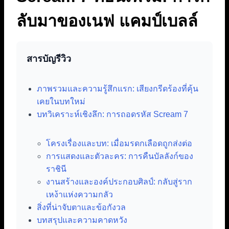
ลับมาของเนฟ แคมป์เบลล์
สารบัญรีวิว
ภาพรวมและความรู้สึกแรก: เสียงกรีดร้องที่คุ้น
เคยในบทใหม่
บทวิเคราะห์เชิงลึก: การถอดรหัส Scream 7
โครงเรื่องและบท: เมื่อมรดกเลือดถูกส่งต่อ
การแสดงและตัวละคร: การคืนบัลลังก์ของ
ราชินี
งานสร้างและองค์ประกอบศิลป์: กลับสู่ราก
เหง้าแห่งความกลัว
สิ่งที่น่าจับตาและข้อกังวล
บทสรุปและความคาดหวัง