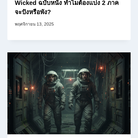
Wicked ฉบับหนัง ทำไมต้องแบ่ง 2 ภาค
จะปังหรือพัง?
พฤศจิกายน 13, 2025