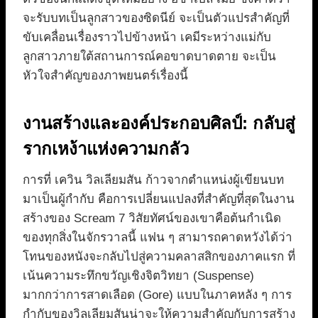
จะรับบทเป็นลูกสาวของซิดนีย์ จะเป็นตัวแปรสำคัญที่
ขับเคลื่อนเรื่องราวไปข้างหน้า เคมีระหว่างแม่กับ
ลูกสาวภายใต้สถานการณ์คอขาดบาดตาย จะเป็น
หัวใจสำคัญของภาพยนตร์เรื่องนี้
งานสร้างและองค์ประกอบศิลป์: กลับสู่
รากเหง้าแห่งความกลัว
การที่ เควิน วิลเลียมสัน ก้าวจากตำแหน่งผู้เขียนบท
มาเป็นผู้กำกับ คือการเปลี่ยนแปลงที่สำคัญที่สุดในงาน
สร้างของ Scream 7 วิสัยทัศน์ของเขาคือต้นกำเนิด
ของทุกสิ่งในจักรวาลนี้ แฟน ๆ สามารถคาดหวังได้ว่า
โทนของหนังจะกลับไปสู่ความคลาสสิกของภาคแรก ที่
เน้นความระทึกขวัญเชิงจิตวิทยา (Suspense)
มากกว่าการสาดเลือด (Gore) แบบในภาคหลัง ๆ การ
กำกับของวิลเลียมสันน่าจะให้ความสำคัญกับการสร้าง