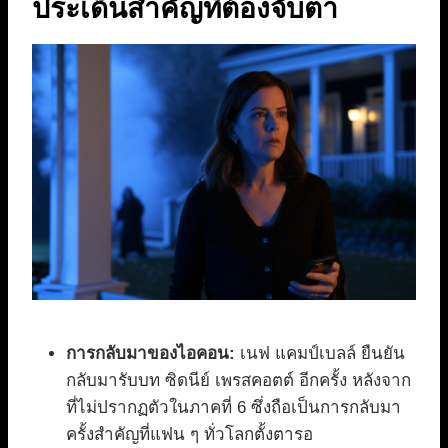
ประเด็นสำคัญที่ต้องจับตา
การกลับมาของไอคอน:
เนฟ แคมป์เบลล์ ยืนยัน
กลับมารับบท ซิดนีย์ เพรสคอตต์ อีกครั้ง หลังจาก
ที่ไม่ปรากฏตัวในภาคที่ 6 ซึ่งถือเป็นการกลับมา
ครั้งสำคัญที่แฟน ๆ ทั่วโลกตั้งตารอ