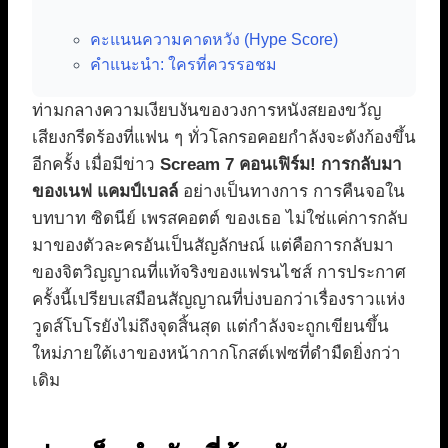
คะแนนความคาดหวัง (Hype Score)
คำแนะนำ: ใครที่ควรรอชม
ท่ามกลางความเงียบงันของวงการหนังสยองขวัญ
เสียงกรีดร้องที่แฟน ๆ ทั่วโลกรอคอยกำลังจะดังก้องขึ้น
อีกครั้ง เมื่อมีข่าว
Scream 7 คอนเฟิร์ม! การกลับมา
ของเนฟ แคมป์เบลล์
อย่างเป็นทางการ การคืนจอใน
บทบาท ซิดนีย์ เพรสคอตต์ ของเธอ ไม่ใช่แค่การกลับ
มาของตัวละครอันเป็นสัญลักษณ์ แต่คือการกลับมา
ของจิตวิญญาณที่แท้จริงของแฟรนไชส์ การประกาศ
ครั้งนี้เปรียบเสมือนสัญญาณที่บ่งบอกว่าเรื่องราวแห่ง
วูดส์โบโรยังไม่ถึงจุดสิ้นสุด แต่กำลังจะถูกเขียนขึ้น
ใหม่ภายใต้เงาของหน้ากากโกสต์เฟซที่ดำมืดยิ่งกว่า
เดิม