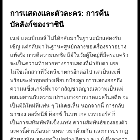
การแสดงและตัวละคร: การคืน
บัลลังก์ของราชินี
เนฟ แคมป์เบลล์ ไม่ได้กลับมาในฐานะนักแสดงรับ
เชิญ แต่กลับมาในฐานะศูนย์กลางของเรื่องราวอย่าง
แท้จริง การตีความบทซิดนีย์ในวัยผู้ใหญ่ที่มีครอบครัว
จะเป็นความท้าทายทางการแสดงที่น่าจับตา เธอ
ไม่ใช่เด็กสาวที่วิ่งหนีฆาตกรอีกต่อไป แต่เป็นแม่ที่
พร้อมจะทำทุกอย่างเพื่อปกป้องลูก การแสดงออกถึง
ความแข็งแกร่งที่มาจากสัญชาตญาณความเป็นแม่
ผสมผสานกับความเปราะบางจากบาดแผลในอดีต จะ
เป็นมิติใหม่ที่แฟน ๆ ไม่เคยเห็น นอกจากนี้ การกลับ
มาของ คอร์ทนีย์ ค็อกซ์ ในบท เกล เวทเธอร์ส ก็
เป็นการเสริมทัพที่แข็งแกร่ง ความสัมพันธ์ของสองตัว
ละครนี้ผ่านร้อนผ่านหนาวมาด้วยกัน และการปรากฏ
ตัวของนักแสดงชุดใหม่อย่าง อิซาเบล เมย์ ซึ่งคาดว่า