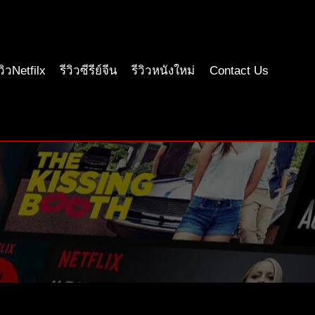
ีวิวNetfilx
รีวิวซีรีย์จีน
รีวิวหนังใหม่
Contact Us