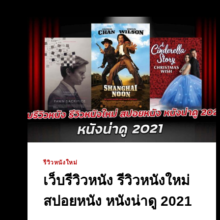
รีวิวหนังใหม่
เว็บรีวิวหนัง รีวิวหนังใหม่
สปอยหนัง หนังน่าดู 2021