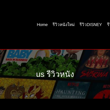
Home
รีวิวหนังใหม่
รีวิวDISNEY
ร
us รีวิวหนัง