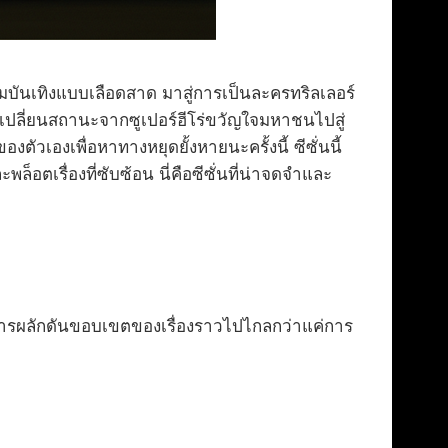
ความบันเทิงแบบเลือดสาด มาสู่การเป็นละครทริลเลอร์
งเปลี่ยนสถานะจากซูเปอร์ฮีโร่ขวัญใจมหาชนไปสู่
งตัวเองเพื่อหาทางหยุดยั้งหายนะครั้งนี้ ซีซั่นนี้
ล็อตเรื่องที่ซับซ้อน นี่คือซีซั่นที่น่าจดจำและ
การผลักดันขอบเขตของเรื่องราวไปไกลกว่าแค่การ