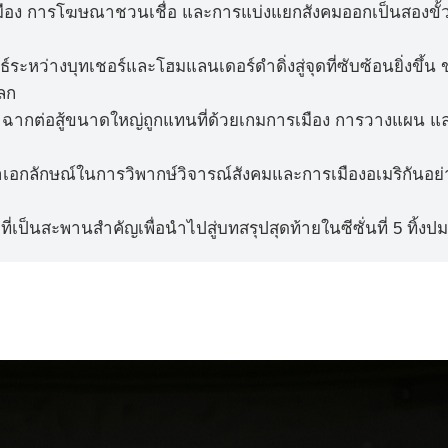
ารเมือง การโฆษณาชวนเชื่อ และการแบ่งแยกสังคมออกเป็นสองขั้
์ระหว่างบุทเชอร์และโฮมแลนเดอร์ดำดิ่งสู่จุดที่ซับซ้อนยิ่งขึ้
โลก
ฉากต่อสู้ขนาดใหญ่ถูกแทนที่ด้วยเกมการเมือง การวางแผน แ
ษาเอกลักษณ์ในการวิพากษ์วิจารณ์สังคมและการเมืองอเมริกันอย่
น้าที่เป็นสะพานสำคัญเพื่อนำไปสู่บทสรุปสุดท้ายในซีซั่นที่ 5 