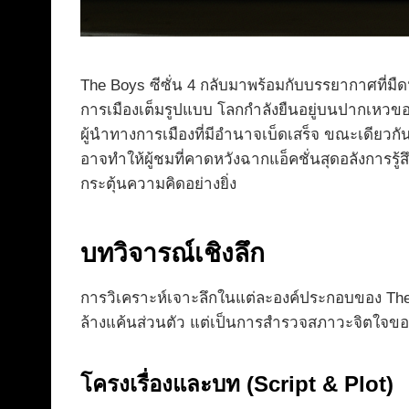
The Boys ซีซั่น 4 กลับมาพร้อมกับบรรยากาศที่มืดห
การเมืองเต็มรูปแบบ โลกกำลังยืนอยู่บนปากเหวของ
ผู้นำทางการเมืองที่มีอำนาจเบ็ดเสร็จ ขณะเดียวกัน บ
อาจทำให้ผู้ชมที่คาดหวังฉากแอ็คชั่นสุดอลังการรู้สึ
กระตุ้นความคิดอย่างยิ่ง
บทวิจารณ์เชิงลึก
การวิเคราะห์เจาะลึกในแต่ละองค์ประกอบของ The
ล้างแค้นส่วนตัว แต่เป็นการสำรวจสภาวะจิตใจของ
โครงเรื่องและบท (Script & Plot)