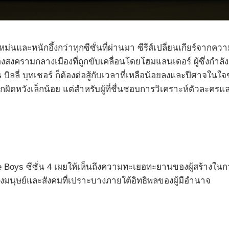
ม่นและหนักอึ้งกว่าทุกซีซั่นที่ผ่านมา ซีรีส์เปลี่ยนเกียร์จาก
สงครามกลางเมืองที่ถูกขับเคลื่อนโดยโฮมแลนเดอร์ ผู้ซึ่งกำลั
ิลลี่ บุทเชอร์ ก็ต้องต่อสู้กับเวลาที่เหลือน้อยลงและปีศาจในใจขอ
กผิดหวังเล็กน้อย แต่สำหรับผู้ที่ชื่นชอบการวิเคราะห์ตัวละครและพ
 Boys ซีซั่น 4 เผยให้เห็นถึงความทะเยอทะยานของผู้สร้างใน
มนุษย์และสังคมที่เปราะบางภายใต้อิทธิพลของผู้มีอำนาจ