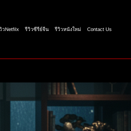
ีวิวNetfilx
รีวิวซีรีย์จีน
รีวิวหนังใหม่
Contact Us