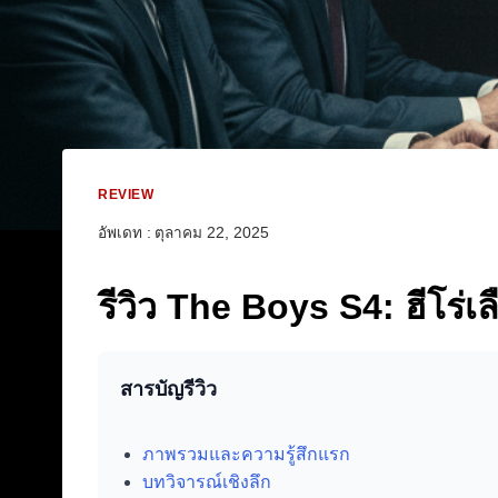
REVIEW
อัพเดท :
ตุลาคม 22, 2025
รีวิว The Boys S4: ฮีโร่เล
สารบัญรีวิว
ภาพรวมและความรู้สึกแรก
บทวิจารณ์เชิงลึก