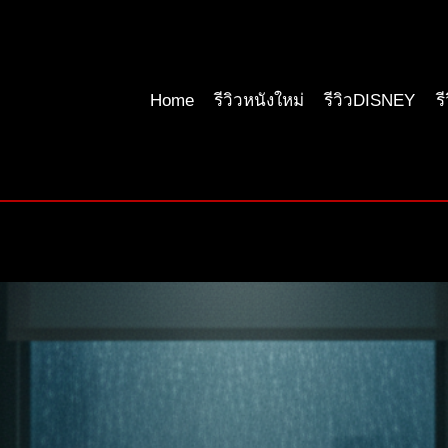
Home
รีวิวหนังใหม่
รีวิวDISNEY
ร