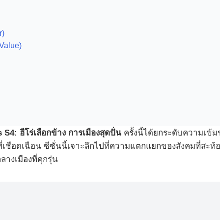
r)
Value)
 S4: ฮีโร่เลือกข้าง การเมืองสุดปั่น
ครั้งนี้ได้ยกระดับความเข้
่เชือดเฉือน ซีซั่นนี้เจาะลึกไปที่ความแตกแยกของสังคมที่สะท้
เมืองที่คุกรุ่น