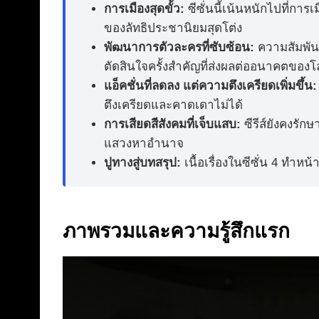
การเมืองสุดขั้ว:
ซีซั่นนี้เน้นหนักไปที่ก
ของลัทธิประชานิยมสุดโต่ง
พัฒนาการตัวละครที่ซับซ้อน:
ความสัมพันธ
ตัดสินใจครั้งสำคัญที่ส่งผลต่ออนาคตของ
แอ็คชั่นที่ลดลง แต่ความตึงเครียดเพิ่มขึ้น:
ตึงเครียดและคาดเดาไม่ได้
การเสียดสีสังคมที่เจ็บแสบ:
ซีรีส์ยังคงรัก
แสวงหาอำนาจ
ปูทางสู่บทสรุป:
เนื้อเรื่องในซีซั่น 4 ทำห
ภาพรวมและความรู้สึกแรก