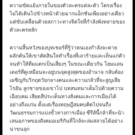
ความขัดแย้งภายในของตัวละครแต่ละตัว โครงเรื่อง
ไม่ได้เดินไปข้างหน้าด้วยฉากแอ็กชันเพียงอย่างเดียว
แต่ขับเคลื่อนด้วยสภาวะทางจิตใจที่กำลังพังทลายของ
ตัวละครหลัก
ความสิ้นหวังของบุทเชอร์ที่รู้ว่าตนเองกำลังจะตาย
ผลักดันให้เขาตัดสินใจทำเรื่องที่เลวร้ายและเห็นแก่ตัว
จนทำให้ทีมแตกเป็นเสี่ยงๆ ในขณะเดียวกัน โฮมแลน
เดอร์ที่ดูเหมือนจะอยู่บนจุดสูงสุดของอำนาจ กลับต้อง
เผชิญกับวิกฤตวัยกลางคนและความกลัวที่จะสูญเสีย
ไรอัน ลูกชายของเขาไป บทสนทนาเต็มไปด้วยความ
เฉียบคม เสียดสีประเด็นทางสังคมและการเมืองได้
อย่างถึงแก่น ตั้งแต่เรื่องทฤษฎีสมคบคิดไปจนถึง
วัฒนธรรมการแบ่งขั้วทางการเมือง ซีรีส์นี้กล้าที่จะนำ
เสนอภาพของสังคมอเมริกันที่ใกล้จะล่มสลายได้อย่าง
น่าขนลุก