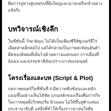
คือการปูทางสู่บทสรุปที่ยิ่งใหญ่และน่าสะพรึงกลัวอย่าง
แท้จริง
บทวิจารณ์เชิงลึก
ในซีซั่นนี้ The Boys ไม่ได้เป็นเพียงซีรีส์ซูเปอร์ฮีโร่
เลือดสาดอีกต่อไป แต่ได้กลายเป็นภาพสะท้อนอันดำ
มืดของสังคมที่เต็มไปด้วยความแตกแยก การเมืองที่
ฉ้อฉล และธรรมชาติอันเปราะบางของมนุษย์
โครงเรื่องและบท (Script & Plot)
บทภาพยนตร์ในซีซั่นที่ 4 มีความซับซ้อนและหนัก
แน่นขึ้นอย่างเห็นได้ชัด แกนหลักของเรื่องคือภารกิจ
ในการหยุดยั้งวิกตอเรีย นิวแมน ไม่ให้ขึ้นสู่ตำแหน่ง
ประธานาธิบดี แต่สิ่งที่ทำให้เรื่องราวน่าสนใจคือ