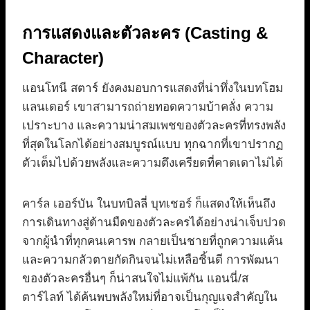
การแสดงและตัวละคร (Casting &
Character)
แอนโทนี สตาร์ ยังคงมอบการแสดงที่น่าทึ่งในบทโฮม
แลนเดอร์ เขาสามารถถ่ายทอดความบ้าคลั่ง ความ
เปราะบาง และความน่าสมเพชของตัวละครที่ทรงพลัง
ที่สุดในโลกได้อย่างสมบูรณ์แบบ ทุกฉากที่เขาปรากฏ
ตัวเต็มไปด้วยพลังและความตึงเครียดที่คาดเดาไม่ได้
คาร์ล เออร์บัน ในบทบิลลี่ บุทเชอร์ ก็แสดงให้เห็นถึง
การเดินทางสู่ด้านมืดของตัวละครได้อย่างน่าเจ็บปวด
จากผู้นำที่ทุกคนเคารพ กลายเป็นชายที่ถูกความแค้น
และความกลัวตายกัดกินจนไม่เหลือชิ้นดี การพัฒนา
ของตัวละครอื่นๆ ก็น่าสนใจไม่แพ้กัน แอนนี่/ส
ตาร์ไลท์ ได้ค้นพบพลังใหม่ที่อาจเป็นกุญแจสำคัญใน