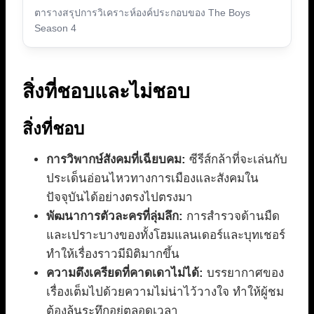
ตารางสรุปการวิเคราะห์องค์ประกอบของ The Boys
Season 4
สิ่งที่ชอบและไม่ชอบ
สิ่งที่ชอบ
การวิพากษ์สังคมที่เฉียบคม:
ซีรีส์กล้าที่จะเล่นกับ
ประเด็นอ่อนไหวทางการเมืองและสังคมใน
ปัจจุบันได้อย่างตรงไปตรงมา
พัฒนาการตัวละครที่ลุ่มลึก:
การสำรวจด้านมืด
และเปราะบางของทั้งโฮมแลนเดอร์และบุทเชอร์
ทำให้เรื่องราวมีมิติมากขึ้น
ความตึงเครียดที่คาดเดาไม่ได้:
บรรยากาศของ
เรื่องเต็มไปด้วยความไม่น่าไว้วางใจ ทำให้ผู้ชม
ต้องลุ้นระทึกอยู่ตลอดเวลา