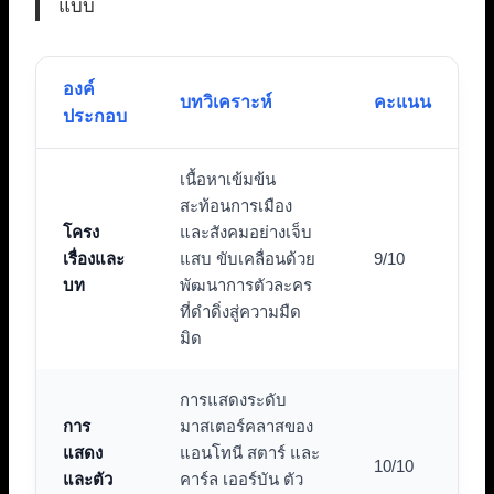
แบบ
องค์
บทวิเคราะห์
คะแนน
ประกอบ
เนื้อหาเข้มข้น
สะท้อนการเมือง
โครง
และสังคมอย่างเจ็บ
เรื่องและ
แสบ ขับเคลื่อนด้วย
9/10
บท
พัฒนาการตัวละคร
ที่ดำดิ่งสู่ความมืด
มิด
การแสดงระดับ
การ
มาสเตอร์คลาสของ
แสดง
แอนโทนี สตาร์ และ
10/10
และตัว
คาร์ล เออร์บัน ตัว