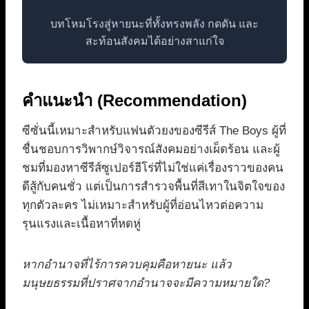
บทโหมโรงสู่หายนะที่ทั้งทรงพลัง กดดัน และ
สะท้อนสังคมได้อย่างสาแก่ใจ
คำแนะนำ (Recommendation)
ซีซั่นนี้เหมาะสำหรับแฟนตัวยงของซีรีส์ The Boys ผู้ที่
ชื่นชอบการวิพากษ์วิจารณ์สังคมอย่างเผ็ดร้อน และผู้
ชมที่มองหาซีรีส์ซูเปอร์ฮีโร่ที่ไม่ใช่แค่เรื่องราวของคน
ดีสู้กับคนชั่ว แต่เป็นการสำรวจพื้นที่สีเทาในจิตใจของ
ทุกตัวละคร ไม่เหมาะสำหรับผู้ที่อ่อนไหวต่อความ
รุนแรงและเนื้อหาที่หดหู่
หากอำนาจที่ไร้การควบคุมคือหายนะ แล้ว
มนุษยธรรมที่ปราศจากอำนาจจะมีความหมายใด?