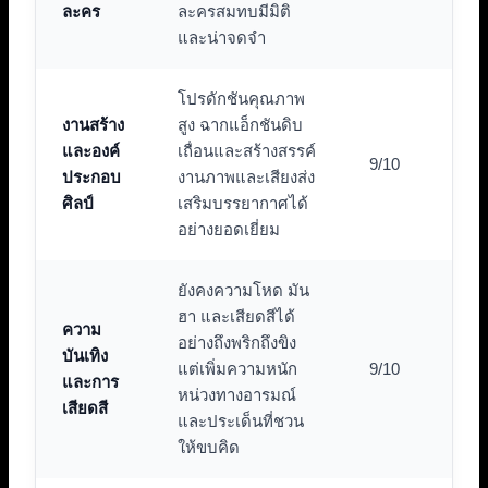
ละคร
ละครสมทบมีมิติ
และน่าจดจำ
โปรดักชันคุณภาพ
งานสร้าง
สูง ฉากแอ็กชันดิบ
และองค์
เถื่อนและสร้างสรรค์
9/10
ประกอบ
งานภาพและเสียงส่ง
ศิลป์
เสริมบรรยากาศได้
อย่างยอดเยี่ยม
ยังคงความโหด มัน
ฮา และเสียดสีได้
ความ
อย่างถึงพริกถึงขิง
บันเทิง
แต่เพิ่มความหนัก
9/10
และการ
หน่วงทางอารมณ์
เสียดสี
และประเด็นที่ชวน
ให้ขบคิด