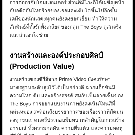
การต่อกรกับโฮมแลนเดอร์ ส่วนคิมิโกะก็ได้เผชิญหน้า
กับอดีตอันโหดร้ายของเธอและเติบโตขึ้นไปอีกขั้น
เคมีของนักแสดงทุกคนยังคงยอดเยี่ยม ทำให้ความ
สัมพันธ์ที่ทั้งรักทั้งเกลียดของกลุ่ม The Boys ดูสมจริง
และน่าเอาใจช่วย
งานสร้างและองค์ประกอบศิลป์
(Production Value)
งานสร้างของซีรีส์จาก Prime Video ยังคงรักษา
มาตรฐานระดับสูงไว้ได้เป็นอย่างดี ฉากแอ็กชันมี
ความโหด ดิบ และสร้างสรรค์ สมกับเป็นลายเซ็นของ
The Boys การออกแบบงานภาพยังคงเน้นโทนสีที่
หม่นหมอง สะท้อนถึงบรรยากาศของเรื่องราวที่มืดมน
ลงทุกขณะ ดนตรีประกอบมีบทบาทสำคัญในการสร้าง
อารมณ์ ทั้งความกดดัน ความตื่นเต้น และความหดหู่