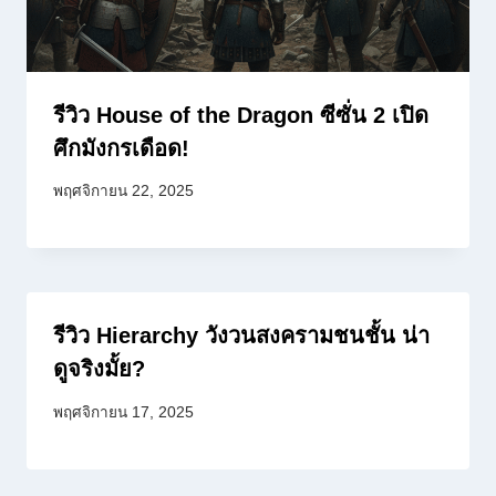
รีวิว House of the Dragon ซีซั่น 2 เปิด
ศึกมังกรเดือด!
พฤศจิกายน 22, 2025
รีวิว Hierarchy วังวนสงครามชนชั้น น่า
ดูจริงมั้ย?
พฤศจิกายน 17, 2025