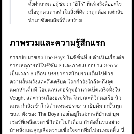
ตั้งคำถามต่อผู้ชมว่า “ฮีโร่” ที่แท้จริงคืออะไร
เมื่อทุกคนต่างทำในสิ่งที่คิดว่าถูกต้อง แต่กลับ
นำมาซึ่งผลลัพธ์ที่เลวร้าย
ภาพรวมและความรู้สึกแรก
การกลับมาของ The Boys ในซีซั่นที่ 4 ดำเนินเรื่องต่อ
จากเหตุการณ์ในซีซั่น 3 และภาคแยกอย่าง Gen V
เป็นเวลา 6 เดือน บรรยากาศโดยรวมเต็มไปด้วย
ความสิ้นหวังและตึงเครียด โลกกำลังใกล้จะถึงจุด
แตกหักเต็มที โฮมแลนเดอร์กุมอำนาจเบ็ดเสร็จทั้งใน
Vought และการเมืองอเมริกัน ในขณะที่วิกตอเรีย นิว
แมน กำลังเข้าใกล้ตำแหน่งประธานาธิบดีมากขึ้นทุก
ขณะ ฝั่งของ The Boys เองก็อยู่ในสภาพที่ย่ำแย่ บุท
เชอร์ที่เหลือเวลาชีวิตอีกไม่กี่เดือน กำลังดิ้นรนอย่าง
บ้าคลั่งและสูญเสียความเชื่อใจจากทีมไปจนหมดสิ้น นี่