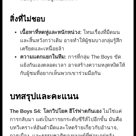
สิ่งที่ไม่ชอบ
เนื้อหาที่หดหู่และหนักหน่วง:
โทนเรื่องที่มืดมน
และสิ้นหวังกว่าเดิม อาจทำให้ผู้ชมบางกลุ่มรู้สึก
เครียดและเหนื่อยล้า
ความแตกแยกในทีม:
การที่กลุ่ม The Boys ขัด
แย้งกันเองตลอดเวลา อาจสร้างความหงุดหงิดให้
กับผู้ชมที่อยากเห็นพวกเขาร่วมมือกัน
บทสรุปและคะแนน
The Boys S4: โลกวิปโยค ฮีโร่ฟาดกันเอง
ไม่ใช่แค่
การกลับมา แต่เป็นการยกระดับซีรีส์ไปอีกขั้น มันคือ
บทวิเคราะห์อันดำมืดและโหดร้ายเกี่ยวกับอำนาจ,
การเมือง, และธรรมชาติของมนุษย์ที่ซ่อนอยู่หลัง