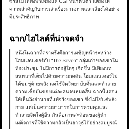
ซีรีส์ไม่ได้พึ่งพาเพียงแค่ CGI ที่น่าตื่นตา แต่ยังให้
ความสำคัญกับการเล่าเรื่องผ่านภาพและเสียงได้อย่าง
มีประสิทธิภาพ
ฉาก/ไฮไลต์ที่น่าจดจำ
หนึ่งในฉากที่ตราตรึงคือการเผชิญหน้าระหว่าง
โฮมแลนเดอร์กับ “The Seven” กลุ่มเก่าของเขาใน
ห้องประชุม ไม่มีการต่อสู้ใดๆ เกิดขึ้น มีเพียงบท
สนทนาที่เต็มไปด้วยความกดดัน โฮมแลนเดอร์ไม่
ได้ข่มขู่ด้วยพลัง แต่ใช้จิตวิทยาบีบคั้นและทำลาย
ความเชื่อมั่นของแต่ละคนจนหมดสิ้น ฉากนี้แสดง
ให้เห็นถึงอำนาจที่แท้จริงของเขา ซึ่งไม่ใช่แค่พลัง
กาย แต่เป็นความสามารถในการควบคุมและ
ทำลายจิตใจผู้อื่น มันคือภาพสะท้อนของผู้นำ
เผด็จการที่ใช้ความกลัวเป็นอาวุธได้อย่างสมบูรณ์