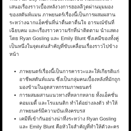
เสนอเรื่องราวเบื้องหลังวงการฮอลลีวูดผ่านมุมมอง
ของสตันท์แมน ภาพยนตร์เรื่องนี้เป็นการผสมผสาน
ระหว่างฉากแอ็คชั่นที่น่าตื่นตาตื่นใจ อารมณ์ขันที่
เฉียบคม และเรื่องราวความรักที่น่าติดตาม นำแสดง
โดย Ryan Gosling และ Emily Blunt ซึ่งเคมีของทั้งคู่
เป็นหนึ่งในจุดเด่นสำคัญที่ขับเคลื่อนเรื่องราวไปข้าง
หน้า
ภาพยนตร์เรื่องนี้เป็นการคารวะและให้เกียรติแก่
อาชีพสตันท์แมน ซึ่งเป็นกลุ่มคนเบื้องหลังที่มักถูก
มองข้ามในอุตสาหกรรมภาพยนตร์
การผสมผสานแนวทางที่หลากหลาย ทั้งแอ็คชั่น
คอมเมดี้ และโรแมนติก ทำได้อย่างลงตัว ทำให้
ภาพยนตร์มีความบันเทิงครบรส
เคมีที่เข้ากันอย่างน่าทึ่งระหว่าง Ryan Gosling
และ Emily Blunt คือหัวใจสำคัญที่ทำให้ตัวละคร