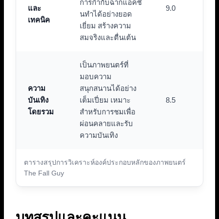
การกำกับฉากแอ็คชั่
และ
9.0
นทำได้อย่างยอด
เทคนิค
เยี่ยม สร้างความ
สมจริงและตื่นเต้น
เป็นภาพยนตร์ที่
มอบความ
ความ
สนุกสนานได้อย่าง
บันเทิง
เต็มเปี่ยม เหมาะ
8.5
โดยรวม
สำหรับการชมเพื่อ
ผ่อนคลายและรับ
ความบันเทิง
ตารางสรุปการวิเคราะห์องค์ประกอบหลักของภาพยนตร์
The Fall Guy
บทสรุปและคะแนน