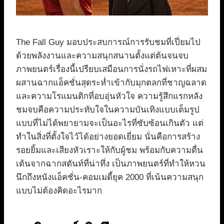
The Fall Guy มอบประสบการณ์การรับชมที่เปี่ยมไป
ด้วยพลังงานและความสนุกสนานตั้งแต่ต้นจนจบ
ภาพยนตร์เรื่องนี้เปรียบเสมือนการนั่งรถไฟเหาะที่ผสม
ผสานฉากแอ็คชั่นสุดระห่ำเข้ากับมุกตลกที่ชาญฉลาด
และความโรแมนติกที่อบอุ่นหัวใจ ความรู้สึกแรกหลัง
ชมจบคือความประทับใจในความบันเทิงแบบเต็มรูป
แบบที่ไม่ได้พยายามจะเป็นอะไรที่ซับซ้อนเกินตัว แต่
ทำในสิ่งที่ตั้งใจไว้ได้อย่างยอดเยี่ยม นั่นคือการสร้าง
รอยยิ้มและเสียงหัวเราะให้กับผู้ชม พร้อมกับความตื่น
เต้นจากฉากสตันท์ที่น่าทึ่ง เป็นภาพยนตร์ที่ทำให้หวน
นึกถึงหนังแอ็คชั่น-คอมเมดี้ยุค 2000 ที่เน้นความสนุก
แบบไม่ต้องคิดอะไรมาก