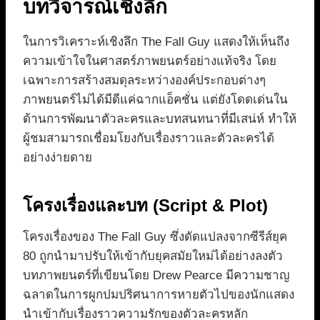
บทวิจารณ์เชิงลึก
ในการวิเคราะห์เชิงลึก The Fall Guy แสดงให้เห็นถึง
ความเข้าใจในศาสตร์ภาพยนตร์อย่างแท้จริง โดย
เฉพาะการสร้างสมดุลระหว่างองค์ประกอบต่างๆ
ภาพยนตร์ไม่ได้มีดีแค่ฉากแอ็คชั่น แต่ยังโดดเด่นใน
ด้านการพัฒนาตัวละครและบทสนทนาที่มีเสน่ห์ ทำให้
ผู้ชมสามารถเชื่อมโยงกับเรื่องราวและตัวละครได้
อย่างง่ายดาย
โครงเรื่องและบท (Script & Plot)
โครงเรื่องของ The Fall Guy ซึ่งดัดแปลงจากซีรีส์ยุค
80 ถูกนำมาปรับให้เข้ากับยุคสมัยใหม่ได้อย่างลงตัว
บทภาพยนตร์ที่เขียนโดย Drew Pearce มีความชาญ
ฉลาดในการผูกปมปริศนาการหายตัวไปของนักแสดง
นำเข้ากับเรื่องราวความรักของตัวละครหลัก