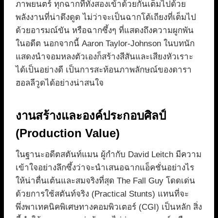
ภาพยนตร์ ทุกฉากที่ทั้งสองเข้าด้วยกันเต็มไปด้วย
พลังงานที่น่าดึงดูด ไม่ว่าจะเป็นฉากโต้เถียงที่เต็มไป
ด้วยอารมณ์ขัน หรือฉากซึ้งๆ ที่แสดงถึงความผูกพัน
ในอดีต นอกจากนี้ Aaron Taylor-Johnson ในบทนัก
แสดงนำจอมหลงตัวเองก็สร้างสีสันและเสียงหัวเราะ
ได้เป็นอย่างดี เป็นการสะท้อนภาพลักษณ์ของดารา
ฮอลลีวูดได้อย่างน่าสนใจ
งานสร้างและองค์ประกอบศิลป์
(Production Value)
ในฐานะอดีตสตันท์แมน ผู้กำกับ David Leitch มีความ
เข้าใจอย่างลึกซึ้งว่าจะนำเสนอฉากแอ็คชั่นอย่างไร
ให้น่าตื่นเต้นและสมจริงที่สุด The Fall Guy โดดเด่น
ด้วยการใช้สตันท์จริง (Practical Stunts) แทนที่จะ
พึ่งพาเทคนิคพิเศษทางคอมพิวเตอร์ (CGI) เป็นหลัก สิ่ง