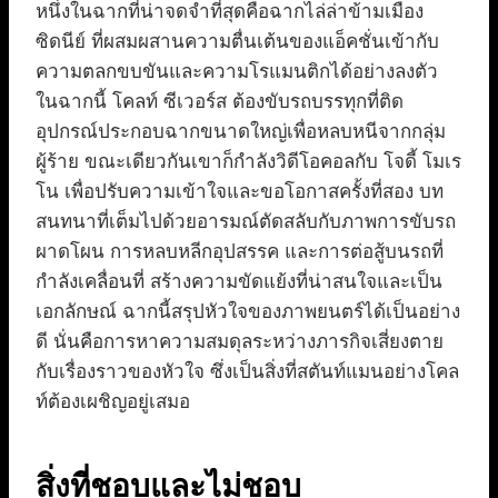
หนึ่งในฉากที่น่าจดจำที่สุดคือฉากไล่ล่าข้ามเมือง
ซิดนีย์ ที่ผสมผสานความตื่นเต้นของแอ็คชั่นเข้ากับ
ความตลกขบขันและความโรแมนติกได้อย่างลงตัว
ในฉากนี้ โคลท์ ซีเวอร์ส ต้องขับรถบรรทุกที่ติด
อุปกรณ์ประกอบฉากขนาดใหญ่เพื่อหลบหนีจากกลุ่ม
ผู้ร้าย ขณะเดียวกันเขาก็กำลังวิดีโอคอลกับ โจดี้ โมเร
โน เพื่อปรับความเข้าใจและขอโอกาสครั้งที่สอง บท
สนทนาที่เต็มไปด้วยอารมณ์ตัดสลับกับภาพการขับรถ
ผาดโผน การหลบหลีกอุปสรรค และการต่อสู้บนรถที่
กำลังเคลื่อนที่ สร้างความขัดแย้งที่น่าสนใจและเป็น
เอกลักษณ์ ฉากนี้สรุปหัวใจของภาพยนตร์ได้เป็นอย่าง
ดี นั่นคือการหาความสมดุลระหว่างภารกิจเสี่ยงตาย
กับเรื่องราวของหัวใจ ซึ่งเป็นสิ่งที่สตันท์แมนอย่างโคล
ท์ต้องเผชิญอยู่เสมอ
สิ่งที่ชอบและไม่ชอบ