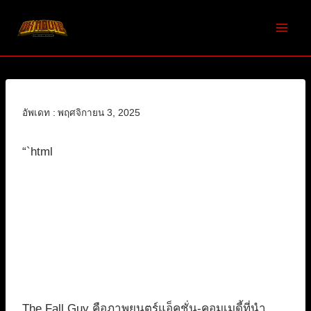
Skip
to
content
อัพเดท :
พฤศจิกายน 3, 2025
“`html
The Fall Guy คือภาพยนตร์แอ็คชั่น-คอมเมดี้ที่นำ