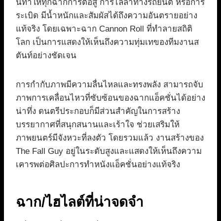
นี้ทำให้ทุกฉากการต่อสู้ การไล่ล่าทางรถยนต์ หรือการ
ระเบิด มีน้ำหนักและสัมผัสได้ถึงความอันตรายอย่าง
แท้จริง โดยเฉพาะฉาก Cannon Roll ที่ทำลายสถิติ
โลก เป็นการแสดงให้เห็นถึงความทุ่มเทของทีมงานส
ตันท์อย่างชัดเจน
การกำกับภาพมีความลื่นไหลและทรงพลัง สามารถจับ
ภาพการเคลื่อนไหวที่ซับซ้อนของฉากแอ็คชั่นได้อย่าง
น่าทึ่ง ดนตรีประกอบก็มีส่วนสำคัญในการสร้าง
บรรยากาศที่สนุกสนานและเร้าใจ ช่วยเสริมให้
ภาพยนตร์มีจังหวะที่ลงตัว โดยรวมแล้ว งานสร้างของ
The Fall Guy อยู่ในระดับสูงและแสดงให้เห็นถึงความ
เคารพต่อศิลปะการทำหนังแอ็คชั่นอย่างแท้จริง
ฉาก/ไฮไลต์ที่น่าจดจำ