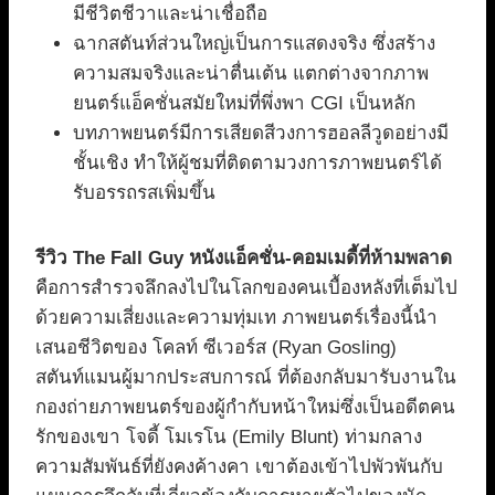
มีชีวิตชีวาและน่าเชื่อถือ
ฉากสตันท์ส่วนใหญ่เป็นการแสดงจริง ซึ่งสร้าง
ความสมจริงและน่าตื่นเต้น แตกต่างจากภาพ
ยนตร์แอ็คชั่นสมัยใหม่ที่พึ่งพา CGI เป็นหลัก
บทภาพยนตร์มีการเสียดสีวงการฮอลลีวูดอย่างมี
ชั้นเชิง ทำให้ผู้ชมที่ติดตามวงการภาพยนตร์ได้
รับอรรถรสเพิ่มขึ้น
รีวิว The Fall Guy หนังแอ็คชั่น-คอมเมดี้ที่ห้ามพลาด
คือการสำรวจลึกลงไปในโลกของคนเบื้องหลังที่เต็มไป
ด้วยความเสี่ยงและความทุ่มเท ภาพยนตร์เรื่องนี้นำ
เสนอชีวิตของ โคลท์ ซีเวอร์ส (Ryan Gosling)
สตันท์แมนผู้มากประสบการณ์ ที่ต้องกลับมารับงานใน
กองถ่ายภาพยนตร์ของผู้กำกับหน้าใหม่ซึ่งเป็นอดีตคน
รักของเขา โจดี้ โมเรโน (Emily Blunt) ท่ามกลาง
ความสัมพันธ์ที่ยังคงค้างคา เขาต้องเข้าไปพัวพันกับ