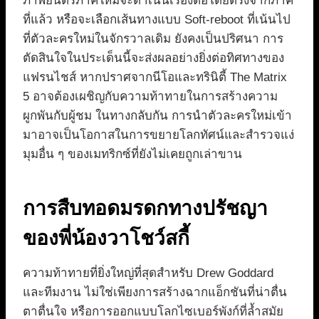
ภาพยนตร์ภาคใหม่จะดำเนินเรื่องต่อโดยตรงจากภาค
ที่แล้ว หรือจะเลือกเส้นทางแบบ Soft-reboot ที่เน้นไป
ที่ตัวละครใหม่ในจักรวาลเดิม ยังคงเป็นปริศนา การ
ตัดสินใจในประเด็นนี้จะส่งผลอย่างยิ่งต่อทิศทางของ
แฟรนไชส์ หากปราศจากนีโอและทรินิตี้ The Matrix
5 อาจต้องเผชิญกับความท้าทายในการสร้างความ
ผูกพันกับผู้ชม ในทางกลับกัน การนำตัวละครใหม่เข้า
มาอาจเป็นโอกาสในการขยายโลกทัศน์และสำรวจแง่
มุมอื่น ๆ ของเมทริกซ์ที่ยังไม่เคยถูกเล่าขาน
การสืบทอดมรดกทางปรัชญา
ของพี่น้องวาโชว์สกี้
ความท้าทายที่ยิ่งใหญ่ที่สุดสำหรับ Drew Goddard
และทีมงาน ไม่ใช่เพียงการสร้างฉากแอ็กชันที่น่าตื่น
ตาตื่นใจ หรือการออกแบบโลกไซเบอร์พังก์ที่ล้ำสมัย