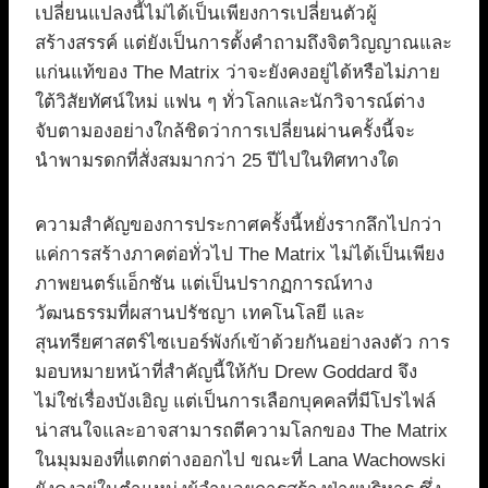
เปลี่ยนแปลงนี้ไม่ได้เป็นเพียงการเปลี่ยนตัวผู้
สร้างสรรค์ แต่ยังเป็นการตั้งคำถามถึงจิตวิญญาณและ
แก่นแท้ของ The Matrix ว่าจะยังคงอยู่ได้หรือไม่ภาย
ใต้วิสัยทัศน์ใหม่ แฟน ๆ ทั่วโลกและนักวิจารณ์ต่าง
จับตามองอย่างใกล้ชิดว่าการเปลี่ยนผ่านครั้งนี้จะ
นำพามรดกที่สั่งสมมากว่า 25 ปีไปในทิศทางใด
ความสำคัญของการประกาศครั้งนี้หยั่งรากลึกไปกว่า
แค่การสร้างภาคต่อทั่วไป The Matrix ไม่ได้เป็นเพียง
ภาพยนตร์แอ็กชัน แต่เป็นปรากฏการณ์ทาง
วัฒนธรรมที่ผสานปรัชญา เทคโนโลยี และ
สุนทรียศาสตร์ไซเบอร์พังก์เข้าด้วยกันอย่างลงตัว การ
มอบหมายหน้าที่สำคัญนี้ให้กับ Drew Goddard จึง
ไม่ใช่เรื่องบังเอิญ แต่เป็นการเลือกบุคคลที่มีโปรไฟล์
น่าสนใจและอาจสามารถตีความโลกของ The Matrix
ในมุมมองที่แตกต่างออกไป ขณะที่ Lana Wachowski