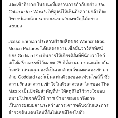
และเข้าถึงง่าย ในขณะที่ผลงานการกำกับอย่าง
The
Cabin in the Woods
ก็พิสูจน์ให้เห็นถึงความกล้าที่จะ
วิพากษ์และฉีกกรอบของแนวสยองขวัญได้อย่าง
แยบยล
Jesse Ehrman ประธานฝ่ายผลิตของ Warner Bros.
Motion Pictures ได้แสดงความเชื่อมั่นว่าวิสัยทัศน์
ของ Goddard จะเป็นการให้เกียรติสิ่งที่พี่น้องวาโชว์
สกี้ได้สร้างสรรค์ไว้ตลอด 25 ปีที่ผ่านมา ขณะเดียวกัน
ก็จะนำเสนอมุมมองที่เป็นเอกลักษณ์ของตนเองเข้ามา
ด้วย Goddard เองก็เป็นแฟนตัวยงของแฟรนไชส์นี้ ซึ่ง
ความรักและความเข้าใจในตัวละครและโลกของ The
Matrix เป็นปัจจัยสำคัญที่ทำให้สตูดิโอไว้วางใจมอบ
หมายโปรเจกต์นี้ให้ การเข้ามาของเขาจึงอาจ
เป็นการผสมผสานระหว่างการเคารพต้นฉบับและการ
สำรวจดินแดนใหม่ที่ยังไม่เคยมีใครไปถึง