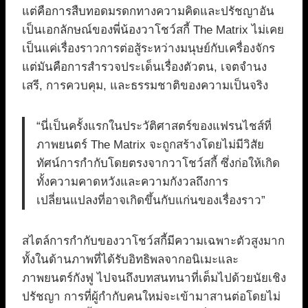
แต่คือการสืบทอดมรดกทางความคิดและปรัชญาอัน
เป็นเอกลักษณ์ของพี่น้องวาโชว์สกี้ The Matrix ไม่เคย
เป็นแค่เรื่องราวการต่อสู้ระหว่างมนุษย์กับเครื่องจักร
แต่มันคือการสำรวจประเด็นเรื่องตัวตน, เจตจำนง
เสรี, การควบคุม, และธรรมชาติของความเป็นจริง
“นี่เป็นครั้งแรกในประวัติศาสตร์ของแฟรนไชส์ที่
ภาพยนตร์ The Matrix จะถูกสร้างโดยไม่มีวิสัย
ทัศน์การกำกับโดยตรงจากวาโชว์สกี้ ซึ่งก่อให้เกิด
ทั้งความคาดหวังและความกังวลถึงการ
เปลี่ยนแปลงที่อาจเกิดขึ้นกับแก่นของเรื่องราว”
สไตล์การกำกับของวาโชว์สกี้มีความเฉพาะตัวสูงมาก
ทั้งในด้านภาพที่ได้รับอิทธิพลจากอนิเมะและ
ภาพยนตร์กังฟู ไปจนถึงบทสนทนาที่เต็มไปด้วยนัยเชิง
ปรัชญา การที่ผู้กำกับคนใหม่จะเข้ามาสานต่อโดยไม่