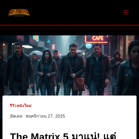
Skip
to
content
รีวิวหนังใหม่
อัพเดท :
พฤศจิกายน 27, 2025
The Matrix 5 มาแน่! แต่