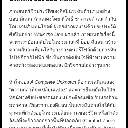
ภาพยนตร์ชีวประวัติของศิลปินระดับตำนานอย่าง
บ็อบ ดีแลน นำแสดงโดย ทิโมธี ชาลาเมต์ และกำกับ
โดย เจมส์ แมนโกลด์ ผู้เคยฝากผลงานชีวประประวัติ
ศิลปินอย่าง
Walk the Line
มาแล้ว ภาพยนตร์เรื่องนี้
จะพาเราย้อนกลับไปในช่วงเวลาที่ บ็อบ ดีแลน สร้าง
ความสั่นสะเทือนให้กับวงการดนตรีโฟล์กด้วยการหัน
ไปใช้กีตาร์ไฟฟ้า ซึ่งเป็นการตัดสินใจที่ท้าทายความ
คาดหวังของแฟนเพลงและนักวิจารณ์อย่างรุนแรง
หัวใจของ
A Complete Unknown
คือการเฉลิมฉลอง
“ความกล้าที่จะเปลี่ยนแปลง” และการยืนหยัดในวิสัย
ทัศน์ทางศิลปะของตนเอง แม้จะต้องเผชิญกับแรงต้าน
มหาศาล เรื่องราวของดีแลนเป็นแรงบันดาลใจให้กับ
ทุกคนที่กำลังอยู่ในช่วงเปลี่ยนผ่านของชีวิต หรือกำลัง
ลังเลที่จะก้าวออกจากพื้นที่ปลอดภัย (Comfort Zone)