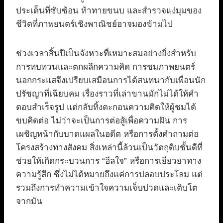
ประเด็นที่ซับซ้อน ท้าทายขนบ และสำรวจแง่มุมของ
ชีวิตที่ภาพยนตร์เชิงพาณิชย์อาจมองข้ามไป
ช่วงเวลาสิ้นปีเป็นจังหวะที่เหมาะสมอย่างยิ่งสำหรับ
การทบทวนและตกผลึกความคิด การชมภาพยนตร์
นอกกระแสจึงเปรียบเสมือนการได้สนทนากับเพื่อนนัก
ปรัชญาที่เฉียบคม เรื่องราวที่เล่าขานมักไม่ได้ให้คำ
ตอบสำเร็จรูป แต่กลับทิ้งตะกอนความคิดให้ผู้ชมได้
ขบคิดต่อ ไม่ว่าจะเป็นการต่อสู้เพื่อความฝัน การ
เผชิญหน้ากับบาดแผลในอดีต หรือการตั้งคำถามต่อ
โครงสร้างทางสังคม สิ่งเหล่านี้ล้วนเป็นวัตถุดิบชั้นดีที่
ช่วยให้เกิดกระบวนการ “ฮีลใจ” หรือการเยียวยาทาง
ความรู้สึก ซึ่งไม่ได้หมายถึงแค่การปลอบประโลม แต่
รวมถึงการทำความเข้าใจความเจ็บปวดและเติบโต
จากมัน