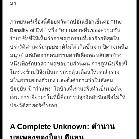
มา
ภาพยนตร์เรื่องนี้คือบทวิพากษ์อันเยือกเย็นต่อ “The
Banality of Evil” หรือ “ความดาษดื่นของความชั่ว
ร้าย” ซึ่งชี้ให้เห็นว่าอาชญากรรมที่เลวร้ายที่สุดใน
ประวัติศาสตร์มนุษยชาติไม่ได้เกิดขึ้นจากปิศาจเหนือ
มนุษย์ แต่เกิดจากคนธรรมดาที่เลือกจะหลับตาข้าง
หนึ่งเพื่อรักษาความสุขสบายส่วนตน การดูหนังเรื่องนี้
ในช่วงข้ามปีจึงเป็นการกระตุ้นเตือนให้เราสำรวจ
มโนธรรมของตัวเอง และตั้งคำถามว่าในสังคม
ปัจจุบัน มี “กำแพง” ใดบ้างที่เราแสร้งทำเป็นมองไม่
เห็น การเยียวยาในที่นี้คือการปลุกจิตสำนึกเพื่อไม่ให้
ประวัติศาสตร์ซ้ำรอย
A Complete Unknown: ตำนาน
บทเพลงของบ็อบ ดีแลน