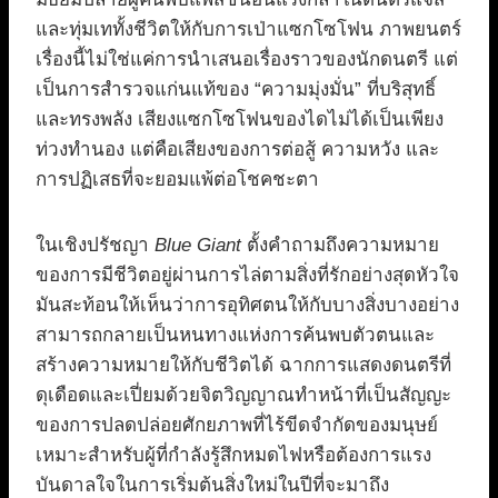
และทุ่มเททั้งชีวิตให้กับการเป่าแซกโซโฟน ภาพยนตร์
เรื่องนี้ไม่ใช่แค่การนำเสนอเรื่องราวของนักดนตรี แต่
เป็นการสำรวจแก่นแท้ของ “ความมุ่งมั่น” ที่บริสุทธิ์
และทรงพลัง เสียงแซกโซโฟนของไดไม่ได้เป็นเพียง
ท่วงทำนอง แต่คือเสียงของการต่อสู้ ความหวัง และ
การปฏิเสธที่จะยอมแพ้ต่อโชคชะตา
ในเชิงปรัชญา
Blue Giant
ตั้งคำถามถึงความหมาย
ของการมีชีวิตอยู่ผ่านการไล่ตามสิ่งที่รักอย่างสุดหัวใจ
มันสะท้อนให้เห็นว่าการอุทิศตนให้กับบางสิ่งบางอย่าง
สามารถกลายเป็นหนทางแห่งการค้นพบตัวตนและ
สร้างความหมายให้กับชีวิตได้ ฉากการแสดงดนตรีที่
ดุเดือดและเปี่ยมด้วยจิตวิญญาณทำหน้าที่เป็นสัญญะ
ของการปลดปล่อยศักยภาพที่ไร้ขีดจำกัดของมนุษย์
เหมาะสำหรับผู้ที่กำลังรู้สึกหมดไฟหรือต้องการแรง
บันดาลใจในการเริ่มต้นสิ่งใหม่ในปีที่จะมาถึง