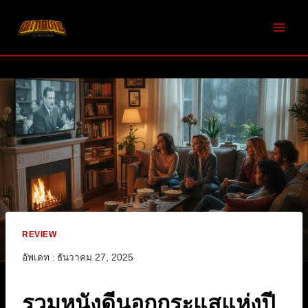
Skip
to
content
REVIEW
อัพเดท :
ธันวาคม 27, 2025
รวมหนังดีนอกกระแสแห่งปี