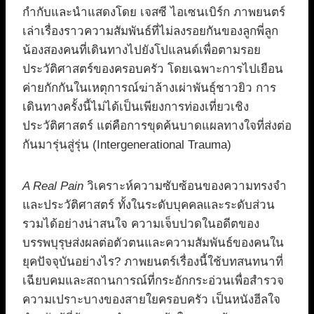
กำกับและนำแสดงโดย เจสซี ไอเซนเบิร์ก ภาพยนตร์
เล่าเรื่องราวความสัมพันธ์ที่ไม่ลงรอยกันของลูกพี่ลูก
น้องสองคนที่เดินทางไปยังโปแลนด์เพื่อตามรอย
ประวัติศาสตร์ของครอบครัว โดยเฉพาะการไปเยือน
ค่ายกักกันในเหตุการณ์ฆ่าล้างเผ่าพันธุ์ชาวยิว การ
เดินทางครั้งนี้ไม่ได้เป็นเพียงการท่องเที่ยวเชิง
ประวัติศาสตร์ แต่คือการขุดค้นบาดแผลทางใจที่ส่งต่อ
กันมารุ่นสู่รุ่น (Intergenerational Trauma)
A Real Pain
วิเคราะห์ความซับซ้อนของความทรงจำ
และประวัติศาสตร์ ทั้งในระดับบุคคลและระดับส่วน
รวมได้อย่างน่าสนใจ ความเจ็บปวดในอดีตของ
บรรพบุรุษส่งผลต่อตัวตนและความสัมพันธ์ของคนใน
ยุคปัจจุบันอย่างไร? ภาพยนตร์เรื่องนี้ใช้บทสนทนาที่
เฉียบคมและสถานการณ์ที่กระอักกระอ่วนเพื่อสำรวจ
ความเปราะบางของสายใยครอบครัว เป็นหนังฮีลใจ