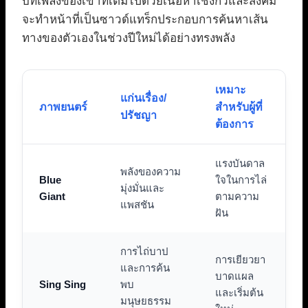
บทเพลงของเขาที่เต็มไปด้วยเนื้อหาเชิงกวีและสังคม
จะทำหน้าที่เป็นซาวด์แทร็กประกอบการค้นหาเส้น
ทางของตัวเองในช่วงปีใหม่ได้อย่างทรงพลัง
เหมาะ
แก่นเรื่อง/
ภาพยนตร์
สำหรับผู้ที่
ปรัชญา
ต้องการ
แรงบันดาล
พลังของความ
Blue
ใจในการไล่
มุ่งมั่นและ
Giant
ตามความ
แพสชัน
ฝัน
การไถ่บาป
การเยียวยา
และการค้น
บาดแผล
Sing Sing
พบ
และเริ่มต้น
มนุษยธรรม