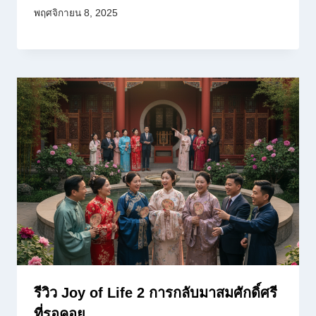
พฤศจิกายน 8, 2025
รีวิว Joy of Life 2 การกลับมาสมศักดิ์ศรี
ที่รอคอย